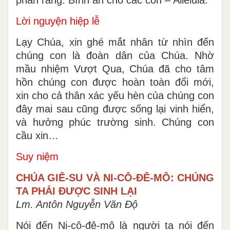
Lời nguyện hiệp lễ
Lạy Chúa, xin ghé mắt nhân từ nhìn đến
chúng con là đoàn dân của Chúa. Nhờ
mầu nhiệm Vượt Qua, Chúa đã cho tâm
hồn chúng con được hoàn toàn đổi mới,
xin cho cả thân xác yếu hèn của chúng con
đây mai sau cũng được sống lại vinh hiển,
và hưởng phúc trường sinh. Chúng con
cầu xin…
Suy niệm
CHÚA GIÊ-SU VÀ NI-CÔ-ĐÊ-MÔ: CHÚNG
TA PHẢI ĐƯỢC SINH LẠI
Lm. Antôn Nguyễn Văn Độ
Nói đến Ni-cô-đê-mô là người ta nói đến