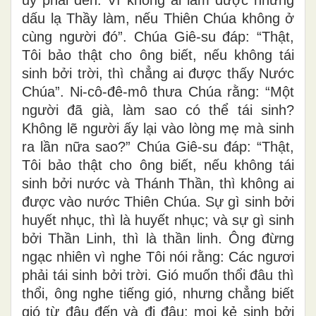
dấu lạ Thầy làm, nếu Thiên Chúa không ở
cùng người đó”. Chúa Giê-su đáp: “Thật,
Tôi bảo thật cho ông biết, nếu không tái
sinh bởi trời, thì chẳng ai được thấy Nước
Chúa”. Ni-cô-đê-mô thưa Chúa rằng: “Một
người đã già, làm sao có thể tái sinh?
Không lẽ người ấy lại vào lòng mẹ mà sinh
ra lần nữa sao?” Chúa Giê-su đáp: “Thật,
Tôi bảo thật cho ông biết, nếu không tái
sinh bởi nước và Thánh Thần, thì không ai
được vào nước Thiên Chúa. Sự gì sinh bởi
huyết nhục, thì là huyết nhục; và sự gì sinh
bởi Thần Linh, thì là thần linh. Ông đừng
ngạc nhiên vì nghe Tôi nói rằng: Các ngươi
phải tái sinh bởi trời. Gió muốn thổi đâu thì
thổi, ông nghe tiếng gió, nhưng chẳng biết
gió từ đâu đến và đi đâu: mọi kẻ sinh bởi