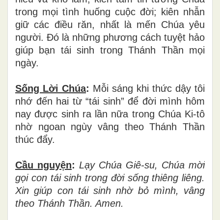
trong mọi tình huống cuộc đời; kiên nhẫn
giữ các điều răn, nhất là mến Chúa yêu
người. Đó là những phương cách tuyệt hảo
giúp bạn tái sinh trong Thánh Thần mọi
ngày.
Sống Lời Chúa
:
Mỗi sáng khi thức dậy tôi
nhớ đến hai từ “tái sinh” để đời mình hôm
nay được sinh ra lần nữa trong Chúa Ki-tô
nhờ ngoan ngùy vâng theo Thánh Thần
thúc đẩy.
Cầu nguyện
:
Lạy Chúa Giê-su, Chúa mời
gọi con tái sinh trong đời sống thiêng liêng.
Xin giúp con tái sinh nhờ bỏ mình, vâng
theo Thánh Thần. Amen.