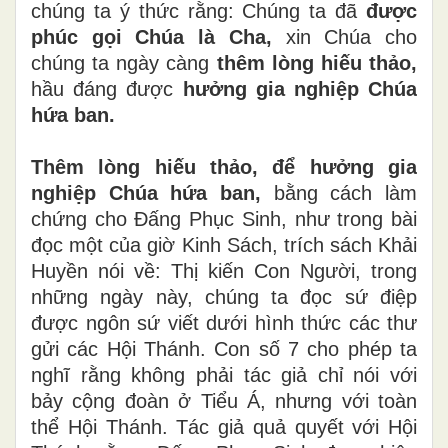
chúng ta ý thức rằng: Chúng ta đã
được
phúc gọi Chúa là Cha,
xin Chúa cho
chúng ta ngày càng
thêm lòng hiếu thảo,
hầu đáng được
hưởng
gia nghiệp Chúa
hứa ban.
Thêm lòng hiếu thảo, để hưởng gia
nghiệp Chúa hứa ban,
bằng cách
làm
chứng cho Đấng Phục Sinh, như trong bài
đọc một của giờ Kinh Sách, trích sách Khải
Huyền nói về: Thị kiến Con Người, trong
những ngày này, chúng ta đọc sứ điệp
được ngôn sứ viết dưới hình thức các thư
gửi các Hội Thánh. Con số 7 cho phép ta
nghĩ rằng không phải tác giả chỉ nói với
bảy cộng đoàn ở Tiểu Á, nhưng với toàn
thể Hội Thánh. Tác giả quả quyết với Hội