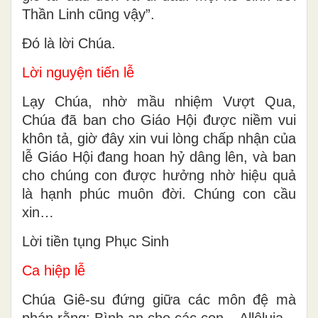
Thần Linh cũng vậy”.
Ðó là lời Chúa.
Lời nguyện tiến lễ
Lạy Chúa, nhờ mầu nhiệm Vượt Qua,
Chúa đã ban cho Giáo Hội được niềm vui
khôn tả, giờ đây xin vui lòng chấp nhận của
lễ Giáo Hội đang hoan hỷ dâng lên, và ban
cho chúng con được hưởng nhờ hiệu quả
là hạnh phúc muôn đời. Chúng con cầu
xin…
Lời tiền tụng Phục Sinh
Ca hiệp lễ
Chúa Giê-su đứng giữa các môn đệ mà
phán rằng: Bình an cho các con – Allêluia.