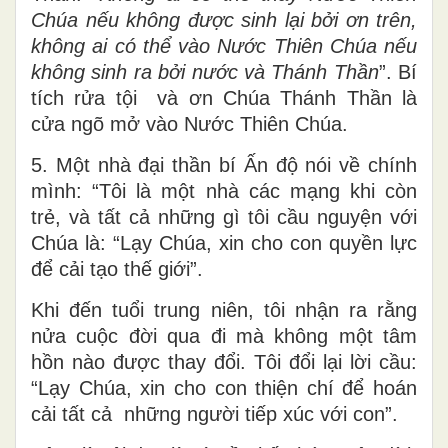
Chúa nếu không được sinh lại bởi ơn trên,
không ai có thể vào Nước Thiên Chúa nếu
không sinh ra bởi nước và Thánh Thần
”. Bí
tích rửa tội và ơn Chúa Thánh Thần là
cửa ngõ mở vào Nước Thiên Chúa.
5. Một nhà đại thần bí Ấn độ nói về chính
mình: “Tôi là một nhà các mạng khi còn
trẻ, và tất cả những gì tôi cầu nguyện với
Chúa là: “Lạy Chúa, xin cho con quyền lực
để cải tạo thế giới”.
Khi đến tuổi trung niên, tôi nhận ra rằng
nửa cuộc đời qua đi mà không một tâm
hồn nào được thay đổi. Tôi đổi lại lời cầu:
“Lạy Chúa, xin cho con thiện chí để hoán
cải tất cả những người tiếp xúc với con”.