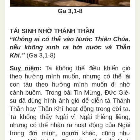
Ga 3,1-8
TÁI SINH NHỜ THÁNH THẦN
“Không ai có thể vào Nước Thiên Chúa,
nếu không sinh ra bởi nước và Thần
Khí.”
(Ga 3,1-8)
Suy niệm
:
Ta không thể điều khiển gió
theo hướng mình muốn, nhưng có thể lái
con tàu theo hướng mình muốn đi nhờ
cánh buồm. Trong bài Tin Mừng, Đức Giê-
su đã dùng hình ảnh gió để diễn tả Thánh
Thần hay Thần Khí hoạt động trong đời ta.
Ta không thấy Ngài vì Ngài thiêng liêng,
nhưng có thể nhận ra hoạt động của Ngài
trong đời mình, người khác, cũng như