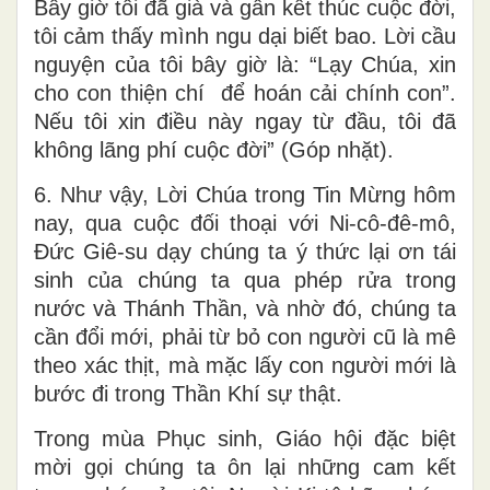
Bây giờ tôi đã già và gần kết thúc cuộc đời,
tôi cảm thấy mình ngu dại biết bao. Lời cầu
nguyện của tôi bây giờ là: “Lạy Chúa, xin
cho con thiện chí để hoán cải chính con”.
Nếu tôi xin điều này ngay từ đầu, tôi đã
không lãng phí cuộc đời” (Góp nhặt).
6. Như vậy, Lời Chúa trong Tin Mừng hôm
nay, qua cuộc đối thoại với Ni-cô-đê-mô,
Đức Giê-su dạy chúng ta ý thức lại ơn tái
sinh của chúng ta qua phép rửa trong
nước và Thánh Thần, và nhờ đó, chúng ta
cần đổi mới, phải từ bỏ con người cũ là mê
theo xác thịt, mà mặc lấy con người mới là
bước đi trong Thần Khí sự thật.
Trong mùa Phục sinh, Giáo hội đặc biệt
mời gọi chúng ta ôn lại những cam kết