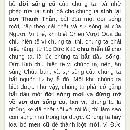
bỏ
đời sống cũ
của chúng ta, và nhờ
phép rửa tái sinh, đã cho chúng ta
sinh lại
bởi Thánh Thần,
bắt đầu một đời sống
mới, rập theo cái chết và sự sống lại của
Người. Vì thế, khi biết Chiên Vượt Qua đã
chịu hiến tế vì chúng ta, thì, chúng ta phải
hiểu rằng: từ lúc Đức Kitô
chịu hiến tế
cho
chúng ta, là lúc chúng ta
bắt đầu sống.
Đức Kitô chịu hiến tế vì chúng ta, nên, ân
sủng Chúa ban, và sự sống của chúng ta
bắt nguồn từ hy lễ đó. Một khi, chúng ta
biết được như vậy, chúng ta phải cố gắng
bắt đầu một
đời sống mới
và
đừng trở
về với đời sống cũ
, bởi vì, chúng ta là
những kẻ đã chết đối với tội lỗi, thì làm sao
còn sống mãi trong tội được. Chúng ta hãy
loại bỏ
men cũ
để thành
bột mới,
vì Đức