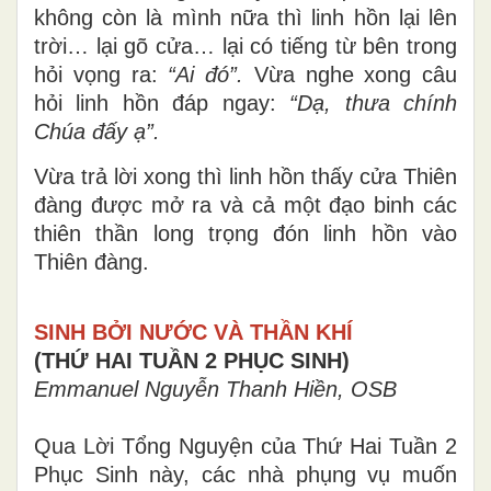
không còn là mình nữa thì linh hồn lại lên
trời… lại gõ cửa… lại có tiếng từ bên trong
hỏi vọng ra:
“
Ai đó”.
Vừa nghe xong câu
hỏi linh hồn đáp ngay:
“
Dạ, thưa chính
Chúa đấy ạ”.
Vừa trả lời xong thì linh hồn thấy cửa Thiên
đàng được mở ra và cả một đạo binh các
thiên thần long trọng đón linh hồn vào
Thiên đàng.
SINH BỞI NƯỚC VÀ THẦN KHÍ
(THỨ HAI TUẦN 2 PHỤC SINH)
Emmanuel Nguyễn Thanh Hiền, OSB
Qua Lời Tổng Nguyện của Thứ Hai Tuần 2
Phục Sinh này, các nhà phụng vụ muốn