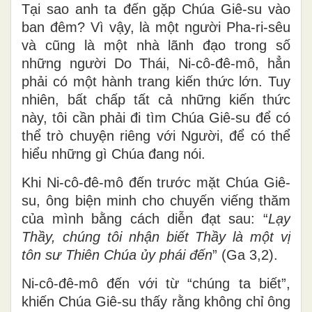
Tại sao anh ta đến gặp Chúa Giê-su vào
ban đêm? Vì vậy, là một người Pha-ri-sêu
và cũng là một nhà lãnh đạo trong số
những người Do Thái, Ni-cô-đê-mô, hẳn
phải có một hành trang kiến ​​thức lớn. Tuy
nhiên, bất chấp tất cả những kiến ​​thức
này, tôi cần phải đi tìm Chúa Giê-su để có
thể trò chuyện riêng với Người, để có thể
hiểu những gì Chúa đang nói.
Khi Ni-cô-đê-mô đến trước mặt Chúa Giê-
su, ông biện minh cho chuyến viếng thăm
của mình bằng cách diễn đạt sau: “
Lạy
Thầy, chúng tôi nhận biết Thầy là một vị
tôn sư Thiên Chúa ủy phái đến
” (Ga 3,2).
Ni-cô-đê-mô đến với từ “chúng ta biết”,
khiến Chúa Giê-su thấy rằng không chỉ ông