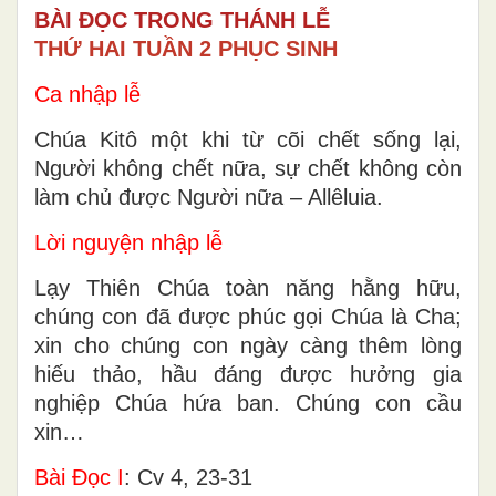
BÀI ĐỌC TRONG THÁNH LỄ
THỨ HAI TUẦN 2 PHỤC SINH
Ca nhập lễ
Chúa Kitô một khi từ cõi chết sống lại,
Người không chết nữa, sự chết không còn
làm chủ được Người nữa – Allêluia.
Lời nguyện nhập lễ
Lạy Thiên Chúa toàn năng hằng hữu,
chúng con đã được phúc gọi Chúa là Cha;
xin cho chúng con ngày càng thêm lòng
hiếu thảo, hầu đáng được hưởng gia
nghiệp Chúa hứa ban. Chúng con cầu
xin…
Bài Ðọc I
: Cv 4, 23-31