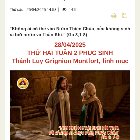
|
Thứ sáu - 25/04/2025 14:53
1418
“Không ai có thể vào Nước Thiên Chúa, nếu không sinh
ra bởi nước và Thần Khí.” (Ga 3,1-8)
28/04/2025
THỨ HAI TUẦN 2 PHỤC SINH
Thánh Luy Grignion Montfort, linh mục