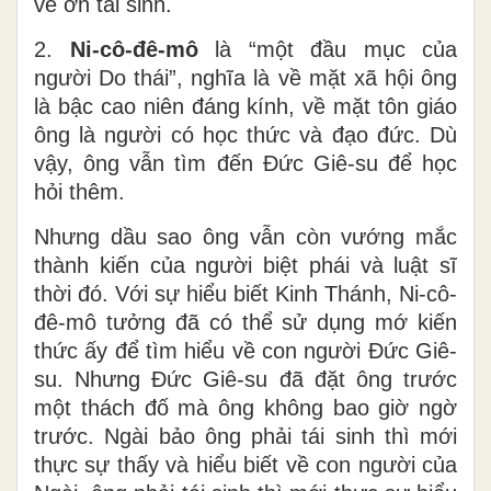
về ơn tái sinh.
2.
Ni-cô-đê-mô
là “một đầu mục của
người Do thái”, nghĩa là về mặt xã hội ông
là bậc cao niên đáng kính, về mặt tôn giáo
ông là người có học thức và đạo đức. Dù
vậy, ông vẫn tìm đến Đức Giê-su để học
hỏi thêm.
Nhưng dầu sao ông vẫn còn vướng mắc
thành kiến của người biệt phái và luật sĩ
thời đó. Với sự hiểu biết Kinh Thánh, Ni-cô-
đê-mô tưởng đã có thể sử dụng mớ kiến
thức ấy để tìm hiểu về con người Đức Giê-
su. Nhưng Đức Giê-su đã đặt ông trước
một thách đố mà ông không bao giờ ngờ
trước. Ngài bảo ông phải tái sinh thì mới
thực sự thấy và hiểu biết về con người của