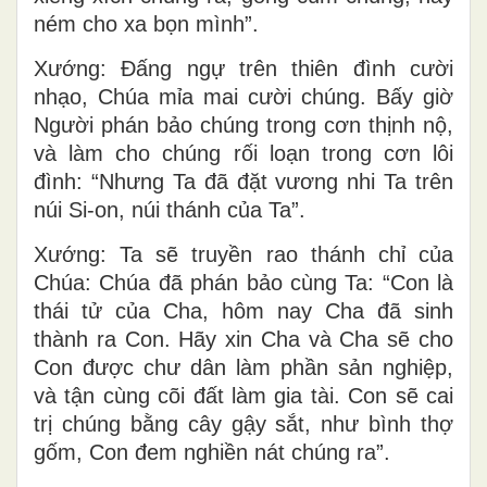
ném cho xa bọn mình”.
Xướng: Ðấng ngự trên thiên đình cười
nhạo, Chúa mỉa mai cười chúng. Bấy giờ
Người phán bảo chúng trong cơn thịnh nộ,
và làm cho chúng rối loạn trong cơn lôi
đình: “Nhưng Ta đã đặt vương nhi Ta trên
núi Si-on, núi thánh của Ta”.
Xướng: Ta sẽ truyền rao thánh chỉ của
Chúa: Chúa đã phán bảo cùng Ta: “Con là
thái tử của Cha, hôm nay Cha đã sinh
thành ra Con. Hãy xin Cha và Cha sẽ cho
Con được chư dân làm phần sản nghiệp,
và tận cùng cõi đất làm gia tài. Con sẽ cai
trị chúng bằng cây gậy sắt, như bình thợ
gốm, Con đem nghiền nát chúng ra”.