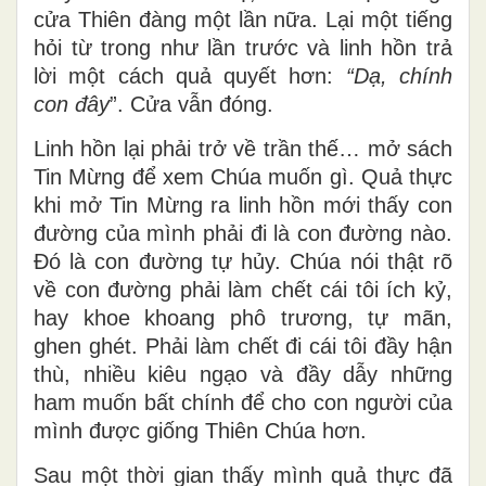
cửa Thiên đàng một lần nữa. Lại một tiếng
hỏi từ trong như lần trước và linh hồn trả
lời một cách quả quyết hơn:
“
Dạ, chính
con đây
”. Cửa vẫn đóng.
Linh hồn lại phải trở về trần thế… mở sách
Tin Mừng để xem Chúa muốn gì. Quả thực
khi mở Tin Mừng ra linh hồn mới thấy con
đường của mình phải đi là con đường nào.
Đó là con đường tự hủy. Chúa nói thật rõ
về con đường phải làm chết cái tôi ích kỷ,
hay khoe khoang phô trương, tự mãn,
ghen ghét. Phải làm chết đi cái tôi đầy hận
thù, nhiều kiêu ngạo và đầy dẫy những
ham muốn bất chính để cho con người của
mình được giống Thiên Chúa hơn.
Sau một thời gian thấy mình quả thực đã