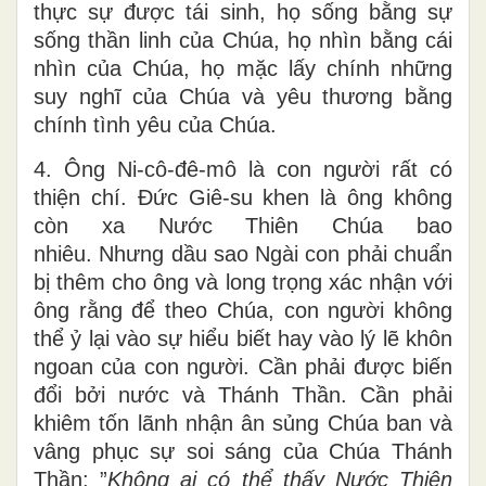
thực sự được tái sinh, họ sống bằng sự
sống thần linh của Chúa, họ nhìn bằng cái
nhìn của Chúa, họ mặc lấy chính những
suy nghĩ của Chúa và yêu thương bằng
chính tình yêu của Chúa.
4. Ông Ni-cô-đê-mô là con người rất có
thiện chí. Đức Giê-su khen là ông không
còn xa Nước Thiên Chúa bao
nhiêu. Nhưng dầu sao Ngài con phải chuẩn
bị thêm cho ông và long trọng xác nhận với
ông rằng để theo Chúa, con người không
thể ỷ lại vào sự hiểu biết hay vào lý lẽ khôn
ngoan của con người. Cần phải được biến
đổi bởi nước và Thánh Thần. Cần phải
khiêm tốn lãnh nhận ân sủng Chúa ban và
vâng phục sự soi sáng của Chúa Thánh
Thần: ”
Không ai có thể thấy Nước Thiên