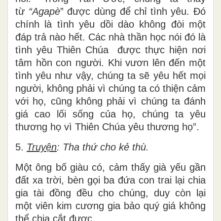
từ
“Agapè
” được dùng để chỉ tình yêu. Đó
chính là tình yêu dồi dào không đòi một
đáp trả nào hết. Các nhà thần học nói đó là
tình yêu Thiên Chúa được thực hiện nơi
tâm hồn con người. Khi vươn lên đến một
tình yêu như vậy, chúng ta sẽ yêu hết mọi
người, không phải vì chúng ta có thiện cảm
với họ, cũng không phải vì chúng ta đánh
giá cao lối sống của họ, chúng ta yêu
thương họ vì Thiên Chúa yêu thương họ”.
5.
Truyện
: Tha thứ cho kẻ thù.
Một ông bố giàu có, cảm thấy già yếu gần
đất xa trời, bèn gọi ba đứa con trai lại chia
gia tài đồng đều cho chúng, duy còn lại
một viên kim cương gia bảo quý giá không
thể chia cắt được.