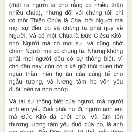
(thật ra người ta cho rằng có nhiều thần
nhiều chúa), nhưng đối với chúng tôi, chỉ
có một Thiên Chúa là Cha, bởi Người mà
mọi sự đều có và chúng ta phải quy về
Người. Và có một Chúa là Ðức Giêsu Kitô,
nhờ Người mà có mọi sự, và cũng nhờ
chính Người mà có chúng ta. Nhưng không
phải mọi người đều có sự thông biết, vì
cho đến nay, còn có ít kẻ giữ thói quen thờ
ngẫu thần, nên họ ăn của cúng tế cho
ngẫu tượng, và lương tâm họ vốn yếu
đuối, nên ra nhơ nhớp.
Và tại sự thông biết của ngươi, mà người
anh em yếu đuối phải hư đi, người anh em
mà Ðức Kitô đã chết cho. Và làm tổn
thương lương tâm yếu đuối của họ, là anh
em phạm đến Ðức Kitô. Vì thế, nếu thức