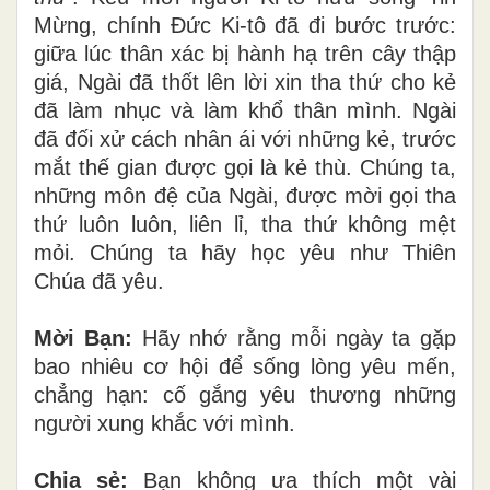
Mừng, chính Đức Ki-tô đã đi bước trước:
giữa lúc thân xác bị hành hạ trên cây thập
giá, Ngài đã thốt lên lời xin tha thứ cho kẻ
đã làm nhục và làm khổ thân mình. Ngài
đã đối xử cách nhân ái với những kẻ, trước
mắt thế gian được gọi là kẻ thù. Chúng ta,
những môn đệ của Ngài, được mời gọi tha
thứ luôn luôn, liên lỉ, tha thứ không mệt
mỏi. Chúng ta hãy học yêu như Thiên
Chúa đã yêu.
Mời Bạn:
Hãy nhớ rằng mỗi ngày ta gặp
bao nhiêu cơ hội để sống lòng yêu mến,
chẳng hạn: cố gắng yêu thương những
người xung khắc với mình.
Chia sẻ:
Bạn không ưa thích một vài