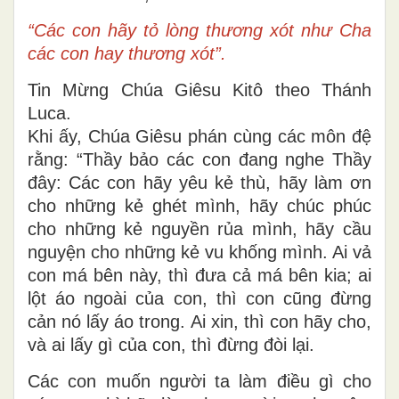
“Các con hãy tỏ lòng thương xót như Cha
các con hay thương xót”.
Tin Mừng Chúa Giêsu Kitô theo Thánh
Luca.
Khi ấy, Chúa Giêsu phán cùng các môn đệ
rằng: “Thầy bảo các con đang nghe Thầy
đây: Các con hãy yêu kẻ thù, hãy làm ơn
cho những kẻ ghét mình, hãy chúc phúc
cho những kẻ nguyền rủa mình, hãy cầu
nguyện cho những kẻ vu khống mình. Ai vả
con má bên này, thì đưa cả má bên kia; ai
lột áo ngoài của con, thì con cũng đừng
cản nó lấy áo trong. Ai xin, thì con hãy cho,
và ai lấy gì của con, thì đừng đòi lại.
Các con muốn người ta làm điều gì cho