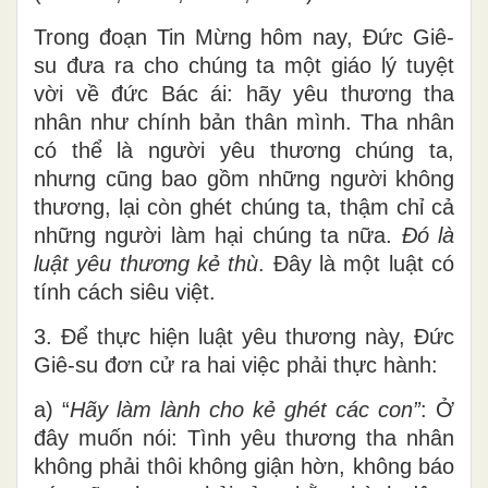
Trong đoạn Tin Mừng hôm nay, Đức Giê-
su đưa ra cho chúng ta một giáo lý tuyệt
vời về đức Bác ái: hãy yêu thương tha
nhân như chính bản thân mình. Tha nhân
có thể là người yêu thương chúng ta,
nhưng cũng bao gồm những người không
thương, lại còn ghét chúng ta, thậm chỉ cả
những người làm hại chúng ta nữa.
Đó là
luật yêu thương kẻ thù
. Đây là một luật có
tính cách siêu việt.
3. Để thực hiện luật yêu thương này, Đức
Giê-su đơn cử ra hai việc phải thực hành:
a) “
Hãy làm lành cho kẻ ghét các con”
: Ở
đây muốn nói: Tình yêu thương tha nhân
không phải thôi không giận hờn, không báo