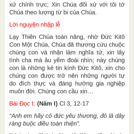
xử chính trực; Xin Chúa đối xử với tôi tớ
Chúa theo lượng từ bi của Chúa.
Lời nguyện nhập lễ
Lạy Thiên Chúa toàn năng, nhờ Ðức Kitô
Con Một Chúa, Chúa đã thương cứu chuộc
chúng con và nhận làm nghĩa tử, xin lấy
tình cha mà âu yếm đoái nhìn; này chúng
con là những kẻ tin kính Ðức Kitô, xin cho
chúng con được trở nên những người tự
do đích thực và đáng hưởng gia nghiệp
muôn đời. Chúng con cầu xin…
Bài Ðọc I
:
(Năm I)
Cl 3, 12-17
“Anh em hãy có đức yêu thương, đó là dây
ràng buộc điều toàn thiện”.