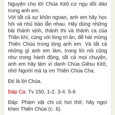
Nguyện cho lời Chúa Kitô cư ngụ dồi dào
trong anh em.
Với tất cả sự khôn ngoan, anh em hãy học
hỏi và nhủ bảo lẫn nhau. Hãy dùng những
bài thánh vịnh, thánh thi và thánh ca của
Thần khí, cùng với lòng tri ân, để hát mừng
Thiên Chúa trong lòng anh em. Và tất cả
những gì anh em làm, trong lời nói cũng
như trong hành động, tất cả mọi chuyện,
anh em hãy làm vì danh Chúa Giêsu Kitô,
nhờ Người mà tạ ơn Thiên Chúa Cha.
Ðó là lời Chúa.
Ðáp Ca
: Tv 150, 1-2. 3-4. 5-6
Ðáp: Phàm vật chi có hơi thở, hãy ngợi
khen Thiên Chúa (c. 6).