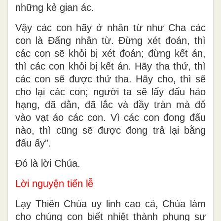
những kẻ gian ác.
Vậy các con hãy ở nhân từ như Cha các
con là Ðấng nhân từ. Ðừng xét đoán, thì
các con sẽ khỏi bị xét đoán; đừng kết án,
thì các con khỏi bị kết án. Hãy tha thứ, thì
các con sẽ được thứ tha. Hãy cho, thì sẽ
cho lại các con; người ta sẽ lấy đấu hảo
hạng, đã dằn, đã lắc và đầy tràn mà đổ
vào vạt áo các con. Vì các con đong đấu
nào, thì cũng sẽ được đong trả lại bằng
đấu ấy”.
Ðó là lời Chúa.
Lời nguyện tiến lễ
Lạy Thiên Chúa uy linh cao cả, Chúa làm
cho chúng con biết nhiệt thành phụng sự