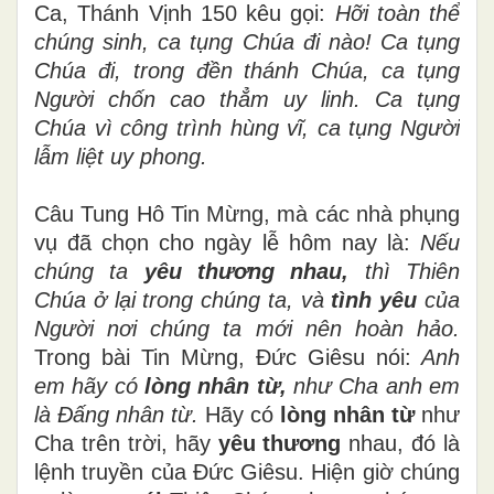
Ca, Thánh Vịnh 150 kêu gọi:
Hỡi toàn thể
chúng sinh, ca tụng Chúa đi nào! Ca tụng
Chúa đi, trong đền thánh Chúa, ca tụng
Người chốn cao thẳm uy linh. Ca tụng
Chúa vì công trình hùng vĩ, ca tụng Người
lẫm liệt uy phong.
Câu Tung Hô Tin Mừng, mà các nhà phụng
vụ đã chọn cho ngày lễ hôm nay là:
Nếu
chúng ta
yêu thương nhau,
thì Thiên
Chúa ở lại trong chúng ta, và
tình yêu
của
Người nơi chúng ta mới nên hoàn hảo.
Trong bài Tin Mừng, Đức Giêsu nói:
Anh
em hãy có
lòng nhân từ,
như Cha anh em
là Đấng nhân từ.
Hãy có
lòng nhân từ
như
Cha trên trời, hãy
yêu thương
nhau, đó là
lệnh truyền của Đức Giêsu. Hiện giờ chúng