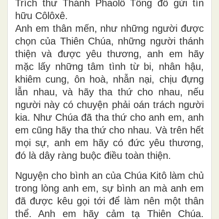
Trích thư Thánh Phaolô Tông đồ gửi tín
hữu Côlôxê.
Anh em thân mến, như những người được
chọn của Thiên Chúa, những người thánh
thiện và được yêu thương, anh em hãy
mặc lấy những tâm tình từ bi, nhân hậu,
khiêm cung, ôn hoà, nhẫn nại, chịu đựng
lẫn nhau, và hãy tha thứ cho nhau, nếu
người này có chuyện phải oán trách người
kia. Như Chúa đã tha thứ cho anh em, anh
em cũng hãy tha thứ cho nhau. Và trên hết
mọi sự, anh em hãy có đức yêu thương,
đó là dây ràng buộc điều toàn thiện.
Nguyện cho bình an của Chúa Kitô làm chủ
trong lòng anh em, sự bình an mà anh em
đã được kêu gọi tới để làm nên một thân
thể. Anh em hãy cảm tạ Thiên Chúa.