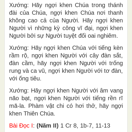
Xướng: Hãy ngợi khen Chúa trong thánh
đài của Chúa, ngợi khen Chúa nơi thanh
không cao cả của Người. Hãy ngợi khen
Người vì những kỳ công vĩ đại, ngợi khen
Người bởi sự Người tuyệt đối oai nghiêm.
Xướng: Hãy ngợi khen Chúa với tiếng kèn
rầm rộ, ngợi khen Người với cây đàn sắt,
đàn cầm, hãy ngợi khen Người với trống
rung và ca vũ, ngợi khen Người với tơ đàn,
với ống tiêu.
Xướng: Hãy ngợi khen Người với âm vang
não bạt, ngợi khen Người với tiếng rền rĩ
mã-la. Phàm vật chi có hơi thở, hãy ngợi
khen Thiên Chúa.
Bài Ðọc I
:
(Năm II)
1 Cr 8, 1b-7, 11-13