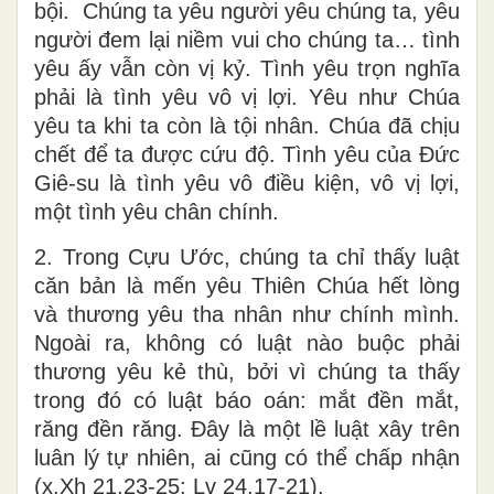
bội. Chúng ta yêu người yêu chúng ta, yêu
người đem lại niềm vui cho chúng ta… tình
yêu ấy vẫn còn vị kỷ. Tình yêu trọn nghĩa
phải là tình yêu vô vị lợi. Yêu như Chúa
yêu ta khi ta còn là tội nhân. Chúa đã chịu
chết để ta được cứu độ. Tình yêu của Đức
Giê-su là tình yêu vô điều kiện, vô vị lợi,
một tình yêu chân chính.
2. Trong Cựu Ước, chúng ta chỉ thấy luật
căn bản là mến yêu Thiên Chúa hết lòng
và thương yêu tha nhân như chính mình.
Ngoài ra, không có luật nào buộc phải
thương yêu kẻ thù, bởi vì chúng ta thấy
trong đó có luật báo oán: mắt đền mắt,
răng đền răng. Đây là một lề luật xây trên
luân lý tự nhiên, ai cũng có thể chấp nhận
(x.Xh 21,23-25; Lv 24,17-21).