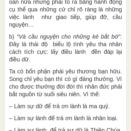
oán nữa nhưng phải tỏ ra bằng hành động
cụ thể qua những cử chỉ rõ ràng là những
việc lành như giao tiếp, giúp đỡ, cầu
nguyện…
b)
“Và cầu nguyện cho những kẻ bắt bớ”
:
Đây là thái độ biểu lộ tình yêu tha nhân
cách tích cực: lấy điều lành đền đáp lại
điều dữ.
Ta có bổn phận phải yêu thương bạn hữu.
Song chỉ yêu bạn thì có gì đáng thưởng. Vì
cho được thưởng đời đời thì nhân đức phải
bắt nguồn từ suối siêu niên. Vì thế:
– Làm sự dữ để trả ơn lành là ma quỷ.
– Làm sự lành để trả ơn lành là nhân loại.
– Làm sự lành để trả sự dữ là Thiên Chúa.