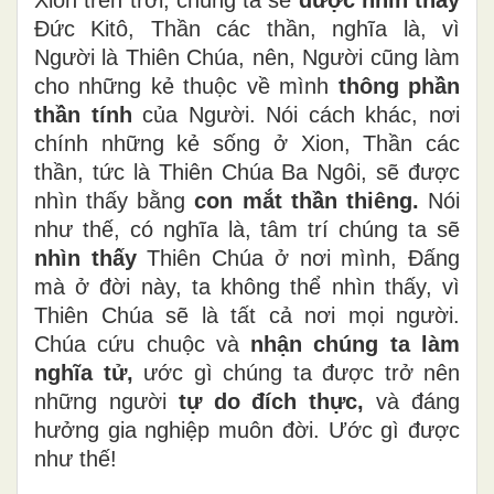
Đức Kitô, Thần các thần, nghĩa là, vì
Người là Thiên Chúa, nên, Người cũng làm
cho những kẻ thuộc về mình
thông phần
thần tính
của Người. Nói cách khác, nơi
chính những kẻ sống ở Xion, Thần các
thần, tức là Thiên Chúa Ba Ngôi, sẽ được
nhìn thấy bằng
con mắt thần thiêng.
Nói
như thế, có nghĩa là, tâm trí chúng ta sẽ
nhìn thấy
Thiên Chúa ở nơi mình, Đấng
mà ở đời này, ta không thể nhìn thấy, vì
Thiên Chúa sẽ là tất cả nơi mọi người.
Chúa cứu chuộc và
nhận chúng ta làm
nghĩa tử,
ước gì chúng ta được trở nên
những người
tự do đích thực,
và đáng
hưởng gia nghiệp muôn đời. Ước gì được
như thế!