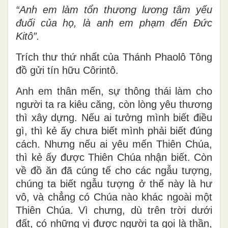
“Anh em làm tổn thương lương tâm yếu
đuối của họ, là anh em phạm đến Ðức
Kitô”.
Trích thư thứ nhất của Thánh Phaolô Tông
đồ gửi tín hữu Côrintô.
Anh em thân mến, sự thông thái làm cho
người ta ra kiêu căng, còn lòng yêu thương
thì xây dựng. Nếu ai tưởng mình biết điều
gì, thì kẻ ấy chưa biết mình phải biết đúng
cách. Nhưng nếu ai yêu mến Thiên Chúa,
thì kẻ ấy được Thiên Chúa nhận biết. Còn
về đồ ăn đã cúng tế cho các ngẫu tượng,
chúng ta biết ngẫu tượng ở thế này là hư
vô, và chẳng có Chúa nào khác ngoài một
Thiên Chúa. Vì chưng, dù trên trời dưới
đất, có những vị được người ta gọi là thần,