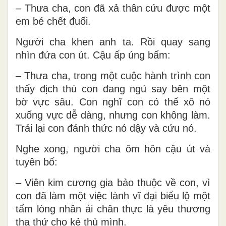
– Thưa cha, con đã xả thân cứu được một
em bé chết đuối.
Người cha khen anh ta. Rồi quay sang
nhìn đứa con út. Cậu ấp úng bẩm:
– Thưa cha, trong một cuộc hành trình con
thấy địch thù con đang ngủ say bên một
bờ vực sâu. Con nghĩ con có thể xô nó
xuống vực dễ dàng, nhưng con không làm.
Trái lại con đánh thức nó dậy và cứu nó.
Nghe xong, người cha ôm hôn cậu út và
tuyên bố:
– Viên kim cương gia bảo thuộc về con, vì
con đã làm một việc lành vĩ đại biểu lộ một
tấm lòng nhân ái chân thực là yêu thương
tha thứ cho kẻ thù mình.