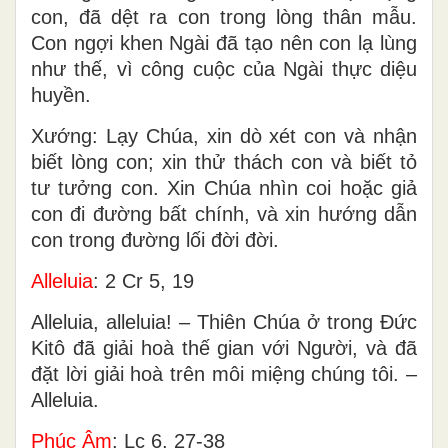
con, đã dệt ra con trong lòng thân mẫu.
Con ngợi khen Ngài đã tạo nên con lạ lùng
như thế, vì công cuộc của Ngài thực diệu
huyền.
Xướng: Lạy Chúa, xin dò xét con và nhận
biết lòng con; xin thử thách con và biết tỏ
tư tưởng con. Xin Chúa nhìn coi hoặc giả
con đi đường bất chính, và xin hướng dẫn
con trong đường lối đời đời.
Alleluia
: 2 Cr 5, 19
Alleluia, alleluia! – Thiên Chúa ở trong Ðức
Kitô đã giải hoà thế gian với Người, và đã
đặt lời giải hoà trên môi miệng chúng tôi. –
Alleluia.
Phúc Âm
: Lc 6, 27-38