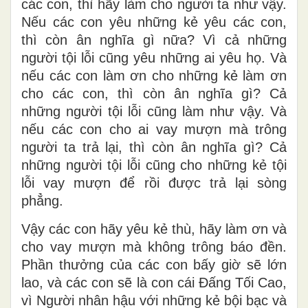
các con, thì hãy làm cho người ta như vậy.
Nếu các con yêu những kẻ yêu các con,
thì còn ân nghĩa gì nữa? Vì cả những
người tội lỗi cũng yêu những ai yêu họ. Và
nếu các con làm ơn cho những kẻ làm ơn
cho các con, thì còn ân nghĩa gì? Cả
những người tội lỗi cũng làm như vậy. Và
nếu các con cho ai vay mượn mà trông
người ta trả lại, thì còn ân nghĩa gì? Cả
những người tội lỗi cũng cho những kẻ tội
lỗi vay mượn để rồi được trả lại sòng
phẳng.
Vậy các con hãy yêu kẻ thù, hãy làm ơn và
cho vay mượn mà không trông báo đền.
Phần thưởng của các con bấy giờ sẽ lớn
lao, và các con sẽ là con cái Ðấng Tối Cao,
vì Người nhân hậu với những kẻ bội bạc và