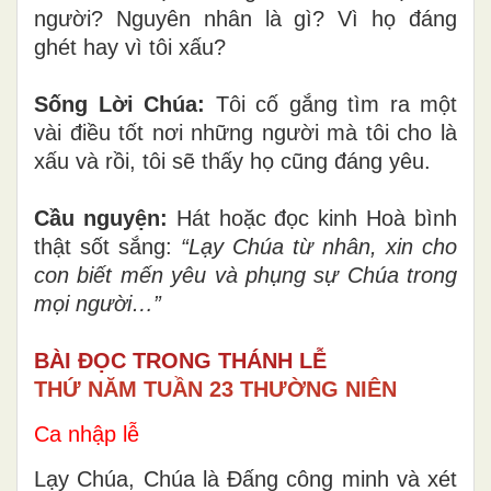
người? Nguyên nhân là gì? Vì họ đáng
ghét hay vì tôi xấu?
Sống Lời Chúa:
Tôi cố gắng tìm ra một
vài điều tốt nơi những người mà tôi cho là
xấu và rồi, tôi sẽ thấy họ cũng đáng yêu.
Cầu nguyện:
Hát hoặc đọc kinh Hoà bình
thật sốt sắng:
“Lạy Chúa từ nhân, xin cho
con biết mến yêu và phụng sự Chúa trong
mọi người…”
BÀI ĐỌC TRONG THÁNH LỄ
THỨ NĂM TUẦN 23 THƯỜNG NIÊN
Ca nhập lễ
Lạy Chúa, Chúa là Đấng công minh và xét