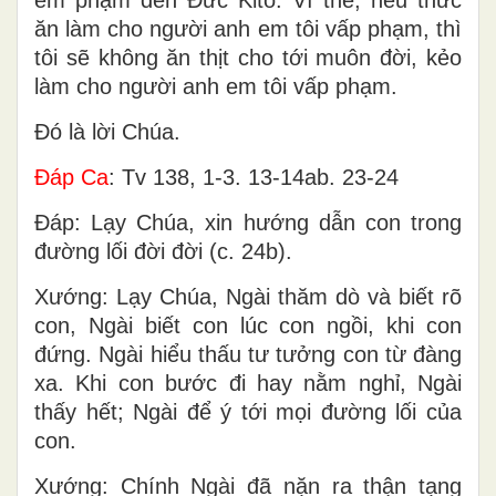
ăn làm cho người anh em tôi vấp phạm, thì
tôi sẽ không ăn thịt cho tới muôn đời, kẻo
làm cho người anh em tôi vấp phạm.
Ðó là lời Chúa.
Ðáp Ca
: Tv 138, 1-3. 13-14ab. 23-24
Ðáp: Lạy Chúa, xin hướng dẫn con trong
đường lối đời đời (c. 24b).
Xướng: Lạy Chúa, Ngài thăm dò và biết rõ
con, Ngài biết con lúc con ngồi, khi con
đứng. Ngài hiểu thấu tư tưởng con từ đàng
xa. Khi con bước đi hay nằm nghỉ, Ngài
thấy hết; Ngài để ý tới mọi đường lối của
con.
Xướng: Chính Ngài đã nặn ra thận tạng