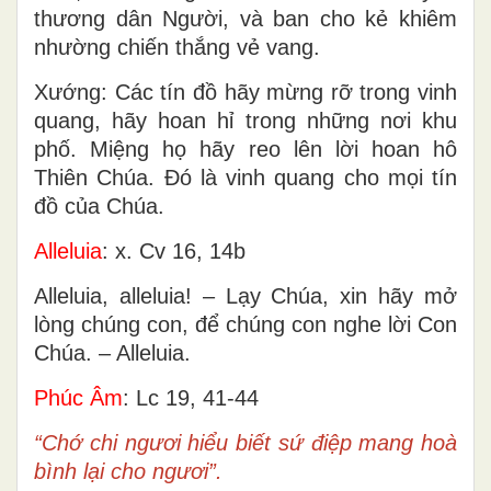
thương dân Người, và ban cho kẻ khiêm
nhường chiến thắng vẻ vang.
Xướng: Các tín đồ hãy mừng rỡ trong vinh
quang, hãy hoan hỉ trong những nơi khu
phố. Miệng họ hãy reo lên lời hoan hô
Thiên Chúa. Ðó là vinh quang cho mọi tín
đồ của Chúa.
Alleluia
: x. Cv 16, 14b
Alleluia, alleluia! – Lạy Chúa, xin hãy mở
lòng chúng con, để chúng con nghe lời Con
Chúa. – Alleluia.
Phúc Âm
: Lc 19, 41-44
“Chớ chi ngươi hiểu biết sứ điệp mang hoà
bình lại cho ngươi”.