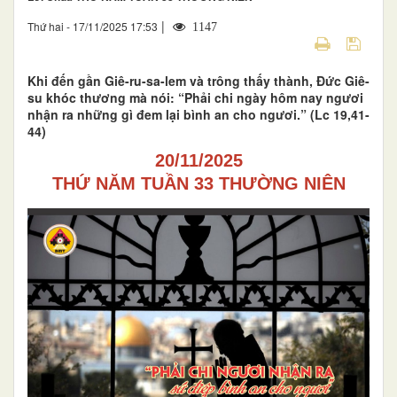
|
Thứ hai - 17/11/2025 17:53
1147
Khi đến gần Giê-ru-sa-lem và trông thấy thành, Đức Giê-
su khóc thương mà nói: “Phải chi ngày hôm nay ngươi
nhận ra những gì đem lại bình an cho ngươi.” (Lc 19,41-
44)
20/11/2025
THỨ NĂM TUẦN 33 THƯỜNG NIÊN