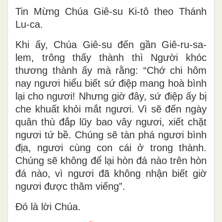
Tin Mừng Chúa Giê-su Ki-tô theo Thánh
Lu-ca.
Khi ấy, Chúa Giê-su đến gần Giê-ru-sa-
lem, trông thấy thành thì Người khóc
thương thành ấy mà rằng: “Chớ chi hôm
nay ngươi hiểu biết sứ điệp mang hoà bình
lại cho ngươi! Nhưng giờ đây, sứ điệp ấy bị
che khuất khỏi mắt ngươi. Vì sẽ đến ngày
quân thù đắp lũy bao vây ngươi, xiết chặt
ngươi tứ bề. Chúng sẽ tàn phá ngươi bình
địa, ngươi cùng con cái ở trong thành.
Chúng sẽ không để lại hòn đá nào trên hòn
đá nào, vì ngươi đã không nhận biết giờ
ngươi được thăm viếng”.
Ðó là lời Chúa.