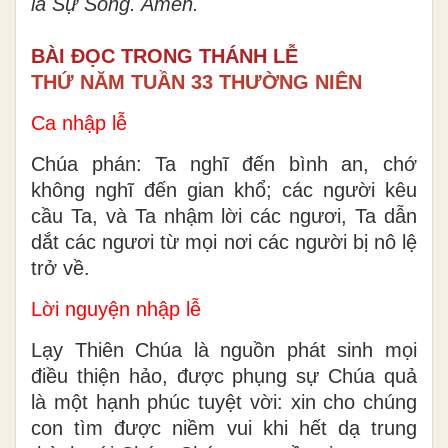
là S
ự
Sống. Amen.
BÀI ĐỌC TRONG THÁNH LỄ
THỨ NĂM TUẦN 33 THƯỜNG NIÊN
Ca nhập lễ
Chúa phán: Ta nghĩ đến bình an, chớ
không nghĩ đến gian khổ; các người kêu
cầu Ta, và Ta nhậm lời các ngươi, Ta dẫn
dắt các ngươi từ mọi nơi các người bị nô lệ
trở về.
Lời nguyện nhập lễ
Lạy Thiên Chúa là nguồn phát sinh mọi
điều thiện hảo, được phụng sự Chúa quả
là một hạnh phúc tuyệt vời: xin cho chúng
con tìm được niềm vui khi hết dạ trung