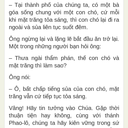
– Tại thành phố của chúng ta, có một bà
góa sống chung với một con chó, cứ mỗi
khi mặt trăng tỏa sáng, thì con chó lại đi ra
ngoài và sủa liên tục suốt đêm.
Ông ngừng lại và lặng lẽ bắt đầu ăn trở lại.
Một trong những người bạn hỏi ông:
– Thưa ngài thẩm phán, thế con chó và
mặt trăng thì làm sao?
Ông nói:
– Ô, bất chấp tiếng sủa của con chó, mặt
trăng vẫn cứ tiếp tục tỏa sáng.
Vâng! Hãy tin tưởng vào Chúa. Gặp thời
thuận tiện hay không, cùng với thánh
Phao-lô, chúng ta hãy kiên vững trong sứ