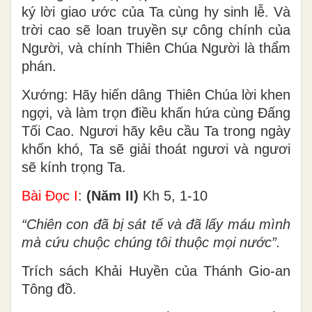
ký lời giao ước của Ta cùng hy sinh lễ. Và
trời cao sẽ loan truyền sự công chính của
Người, và chính Thiên Chúa Người là thẩm
phán.
Xướng: Hãy hiến dâng Thiên Chúa lời khen
ngợi, và làm trọn điều khấn hứa cùng Ðấng
Tối Cao. Ngươi hãy kêu cầu Ta trong ngày
khốn khó, Ta sẽ giải thoát ngươi và ngươi
sẽ kính trọng Ta.
Bài Ðọc I
:
(Năm II)
Kh 5, 1-10
“Chiên con đã bị sát tế và đã lấy máu mình
mà cứu chuộc chúng tôi thuộc mọi nước”.
Trích sách Khải Huyền của Thánh Gio-an
Tông đồ.