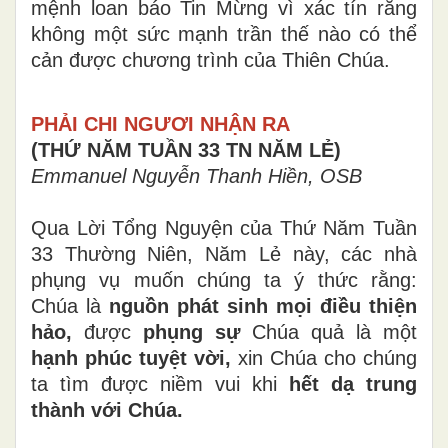
mệnh loan báo Tin Mừng vì xác tín rằng
không một sức mạnh trần thế nào có thể
cản được chương trình của Thiên Chúa.
PHẢI CHI NGƯƠI NHẬN RA
(THỨ NĂM TUẦN 33 TN NĂM LẺ)
Emmanuel Nguyễn Thanh Hiền, OSB
Qua Lời Tổng Nguyện của Thứ Năm Tuần
33 Thường Niên, Năm Lẻ này, các nhà
phụng vụ muốn chúng ta ý thức rằng:
Chúa là
nguồn phát sinh mọi điều thiện
hảo,
được
phụng sự
Chúa quả là một
hạnh phúc tuyệt vời,
xin Chúa cho chúng
ta tìm được niềm vui khi
hết dạ trung
thành với Chúa.