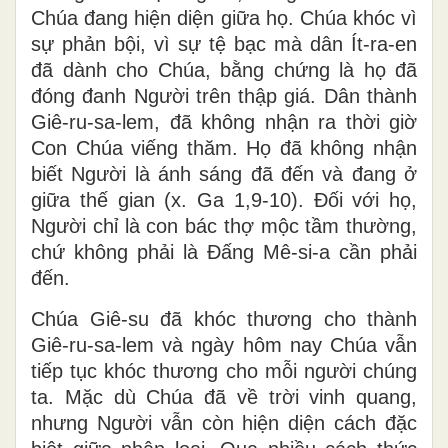
Chúa đang hiện diện giữa họ. Chúa khóc vì
sự phản bội, vì sự tệ bạc mà dân Ít-ra-en
đã dành cho Chúa, bằng chứng là họ đã
đóng đanh Người trên thập giá. Dân thành
Giê-ru-sa-lem, đã không nhận ra thời giờ
Con Chúa viếng thăm. Họ đã không nhận
biết Người là ánh sáng đã đến và đang ở
giữa thế gian (x. Ga 1,9-10). Đối với họ,
Người chỉ là con bác thợ mộc tầm thường,
chứ không phải là Đấng Mê-si-a cần phải
đến.
Chúa Giê-su đã khóc thương cho thành
Giê-ru-sa-lem và ngày hôm nay Chúa vẫn
tiếp tục khóc thương cho mỗi người chúng
ta. Mặc dù Chúa đã về trời vinh quang,
nhưng Người vẫn còn hiện diện cách đặc