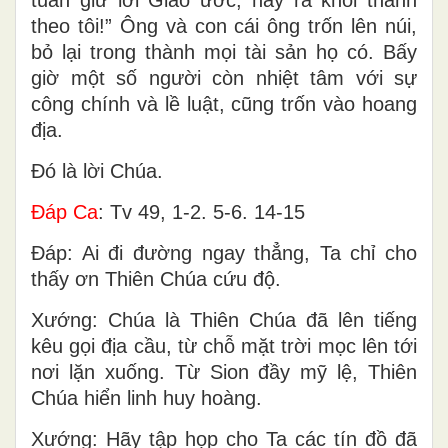
theo tôi!” Ông và con cái ông trốn lên núi,
bỏ lại trong thành mọi tài sản họ có. Bấy
giờ một số người còn nhiệt tâm với sự
công chính và lề luật, cũng trốn vào hoang
địa.
Ðó là lời Chúa.
Ðáp Ca
: Tv 49, 1-2. 5-6. 14-15
Ðáp: Ai đi đường ngay thẳng, Ta chỉ cho
thấy ơn Thiên Chúa cứu độ.
Xướng: Chúa là Thiên Chúa đã lên tiếng
kêu gọi địa cầu, từ chỗ mặt trời mọc lên tới
nơi lặn xuống. Từ Sion đầy mỹ lệ, Thiên
Chúa hiển linh huy hoàng.
Xướng: Hãy tập họp cho Ta các tín đồ đã