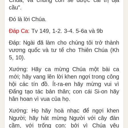
cầu”.
Ðó là lời Chúa.
Ðáp Ca:
Tv 149, 1-2. 3-4. 5-6a và 9b
Ðáp: Ngài đã làm cho chúng tôi trở thành
vương quốc và tư tế cho Thiên Chúa (Kh
5, 10).
Xướng: Hãy ca mừng Chúa một bài ca
mới; hãy vang lên lời khen ngợi trong công
hội các tín đồ. Ít-ra-en hãy mừng vui vì
Ðấng tạo tác bản thân; con cái Si-on hãy
hân hoan vì vua của họ.
Xướng: Họ hãy hoà nhạc để ngợi khen
Người; hãy hát mừng Người với cây đàn
cầm, với trống con: bởi vì Chúa yêu