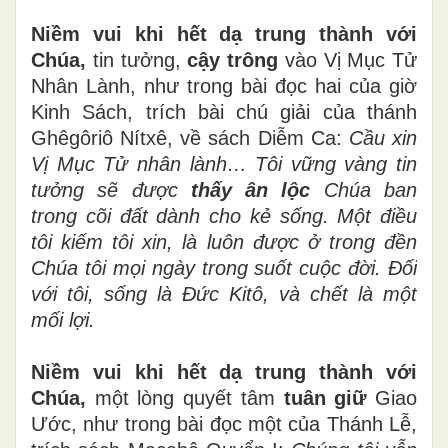
Niềm vui khi hết dạ trung thành với
Chúa,
tin tưởng,
cậy trông
vào Vị Mục Tử
Nhân Lành, như trong bài đọc hai của giờ
Kinh Sách, trích bài chú giải của thánh
Ghêgôriô Nítxê, về sách Diễm Ca:
Cầu xin
Vị Mục Tử nhân lành… Tôi vững vàng tin
tưởng sẽ được
thấy ân lộc
Chúa ban
trong cõi đất dành cho kẻ sống. Một điều
tôi kiếm tôi xin, là luôn được ở trong đền
Chúa tôi mọi ngày trong suốt cuộc đời. Đối
với tôi, sống là Đức Kitô, và chết là một
mối lợi.
Niềm vui khi hết dạ trung thành với
Chúa,
một lòng quyết tâm
tuân giữ
Giao
Ước, như trong bài đọc một của Thánh Lễ,