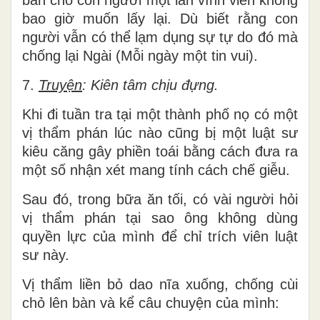
bao giờ muốn lấy lại. Dù biết rằng con
người vẫn có thể lạm dụng sự tự do đó mà
chống lại Ngài (Mỗi ngày một tin vui).
7.
Truyện
: Kiên tâm chịu đựng.
Khi đi tuần tra tại một thành phố nọ có một
vị thẩm phán lúc nào cũng bị một luật sư
kiêu căng gây phiền toái bằng cách đưa ra
một số nhận xét mang tính cách chế giễu.
Sau đó, trong bữa ăn tối, có vài người hỏi
vị thẩm phán tại sao ông không dùng
quyền lực của mình để chỉ trích viên luật
sư này.
Vị thẩm liền bỏ dao nĩa xuống, chống cùi
chỏ lên bàn và kể câu chuyện của mình: