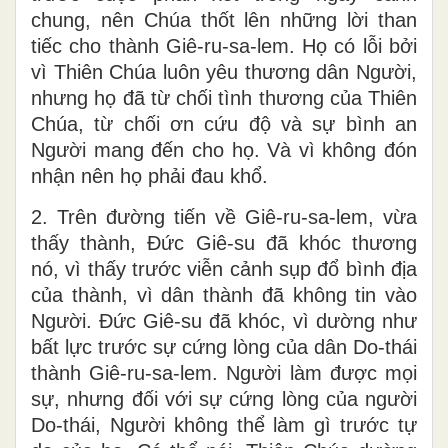
chung, nên Chúa thốt lên những lời than
tiếc cho thành Giê-ru-sa-lem. Họ có lỗi bởi
vì Thiên Chúa luôn yêu thương dân Người,
nhưng họ đã từ chối tình thương của Thiên
Chúa, từ chối ơn cứu độ và sự bình an
Người mang đến cho họ. Và vì không đón
nhận nên họ phải đau khổ.
2. Trên đường tiến về Giê-ru-sa-lem, vừa
thấy thành, Đức Giê-su đã khóc thương
nó, vì thấy trước viễn cảnh sụp đổ bình địa
của thành, vì dân thành đã không tin vào
Người. Đức Giê-su đã khóc, vì dường như
bất lực trước sự cứng lòng của dân Do-thái
thành Giê-ru-sa-lem. Người làm được mọi
sự, nhưng đối với sự cứng lòng của người
Do-thái, Người không thể làm gì trước tự