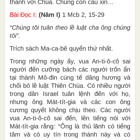
thành với Chúa. Chúng con cầu xin…
Bài Ðọc I
:
(Năm I)
1 Mcb 2, 15-29
“Chúng tôi tuân theo lề luật cha ông chúng
tôi”.
Trích sách Ma-ca-bê quyển thứ nhất.
Trong những ngày ấy, vua An-ti-ô-cô sai
người đến cưỡng bách các người trốn ẩn
tại thành Mô-đin cúng tế dâng hương và
chối bỏ lề luật Thiên Chúa. Có nhiều người
trong dân Israel tuân lệnh đến với họ,
nhưng ông Mát-tít-gia và các con ông
cương quyết không chịu theo. Các người
vua An-ti-ô-cô sai đến, lên tiếng nói với
Mát-tít-gia rằng: “Ông là thủ lãnh có tiếng
tăm và có uy tín trong thành này và có