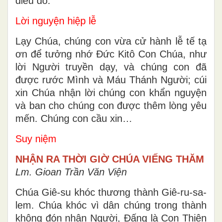
điều đó.
Lời nguyện hiệp lễ
Lạy Chúa, chúng con vừa cử hành lễ tế tạ
ơn để tưởng nhớ Ðức Kitô Con Chúa, như
lời Người truyền dạy, và chúng con đã
được rước Mình và Máu Thánh Người; cúi
xin Chúa nhận lời chúng con khẩn nguyện
và ban cho chúng con được thêm lòng yêu
mến. Chúng con cầu xin…
Suy niệm
NHẬN RA THỜI GIỜ CHÚA VIẾNG THĂM
Lm. Gioan Trần Văn Viện
Chúa Giê-su khóc thương thành Giê-ru-sa-
lem. Chúa khóc vì dân chúng trong thành
không đón nhận Người, Đấng là Con Thiên