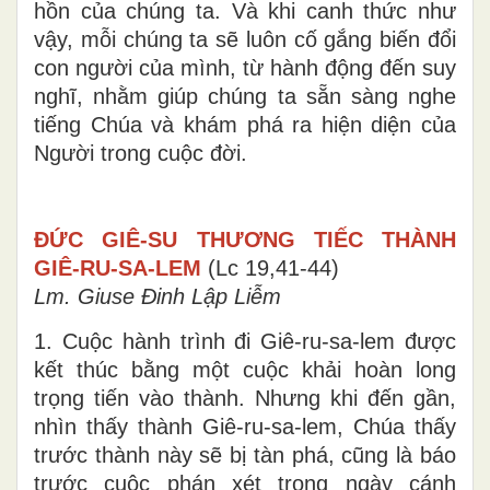
hồn của chúng ta. Và khi canh thức như
vậy, mỗi chúng ta sẽ luôn cố gắng biến đổi
con người của mình, từ hành động đến suy
nghĩ, nhằm giúp chúng ta sẵn sàng nghe
tiếng Chúa và khám phá ra hiện diện của
Người trong cuộc đời.
ĐỨC GIÊ-SU THƯƠNG TIẾC THÀNH
GIÊ-RU-SA-LEM
(Lc 19,41-44)
Lm. Giuse Đinh Lập Liễm
1. Cuộc hành trình đi Giê-ru-sa-lem được
kết thúc bằng một cuộc khải hoàn long
trọng tiến vào thành. Nhưng khi đến gần,
nhìn thấy thành Giê-ru-sa-lem, Chúa thấy
trước thành này sẽ bị tàn phá, cũng là báo
trước cuộc phán xét trong ngày cánh