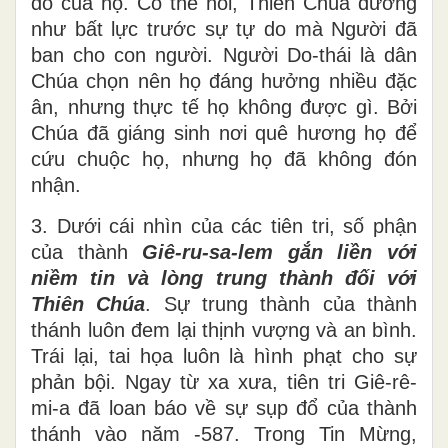
do của họ. Có thể nói, Thiên Chúa dường
như bất lực trước sự tự do mà Người đã
ban cho con người. Người Do-thái là dân
Chúa chọn nên họ đáng hưởng nhiều đặc
ân, nhưng thực tế họ không được gì. Bởi
Chúa đã giáng sinh nơi quê hương họ để
cứu chuộc họ, nhưng họ đã không đón
nhận.
3. Dưới cái nhìn của các tiên tri, số phận
của thành
Giê-ru-sa-lem gắn liền với
niềm tin và lòng trung thành đối với
Thiên Chúa
. Sự trung thành của thành
thánh luôn đem lại thịnh vượng và an bình.
Trái lại, tai họa luôn là hình phạt cho sự
phản bội. Ngay từ xa xưa, tiên tri Giê-rê-
mi-a đã loan báo về sự sụp đổ của thành
thánh vào năm -587. Trong Tin Mừng,