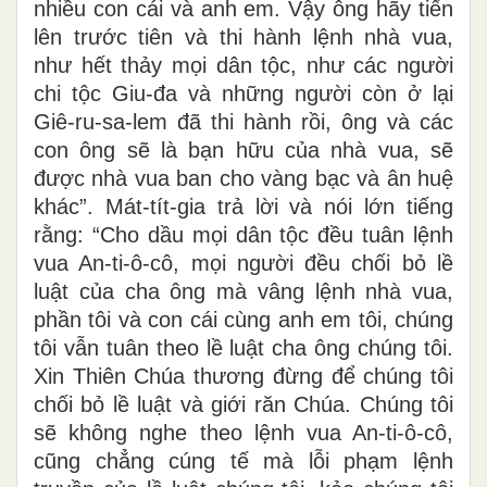
nhiều con cái và anh em. Vậy ông hãy tiến
lên trước tiên và thi hành lệnh nhà vua,
như hết thảy mọi dân tộc, như các người
chi tộc Giu-đa và những người còn ở lại
Giê-ru-sa-lem đã thi hành rồi, ông và các
con ông sẽ là bạn hữu của nhà vua, sẽ
được nhà vua ban cho vàng bạc và ân huệ
khác”. Mát-tít-gia trả lời và nói lớn tiếng
rằng: “Cho dầu mọi dân tộc đều tuân lệnh
vua An-ti-ô-cô, mọi người đều chối bỏ lề
luật của cha ông mà vâng lệnh nhà vua,
phần tôi và con cái cùng anh em tôi, chúng
tôi vẫn tuân theo lề luật cha ông chúng tôi.
Xin Thiên Chúa thương đừng để chúng tôi
chối bỏ lề luật và giới răn Chúa. Chúng tôi
sẽ không nghe theo lệnh vua An-ti-ô-cô,
cũng chẳng cúng tế mà lỗi phạm lệnh