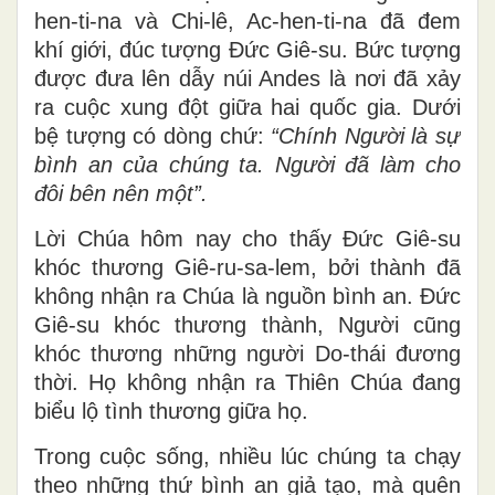
hen-ti-na và Chi-lê, Ac-hen-ti-na đã đem
khí giới, đúc tượng Đức Giê-su. Bức tượng
được đưa lên dẫy núi Andes là nơi đã xảy
ra cuộc xung đột giữa hai quốc gia. Dưới
bệ tượng có dòng chứ:
“
Chính Người là sự
bình an của chúng ta. Người đã làm cho
đôi bên nên một”.
Lời Chúa hôm nay cho thấy Đức Giê-su
khóc thương Giê-ru-sa-lem, bởi thành đã
không nhận ra Chúa là nguồn bình an. Đức
Giê-su khóc thương thành, Người cũng
khóc thương những người Do-thái đương
thời. Họ không nhận ra Thiên Chúa đang
biểu lộ tình thương giữa họ.
Trong cuộc sống, nhiều lúc chúng ta chạy
theo những thứ bình an giả tạo, mà quên