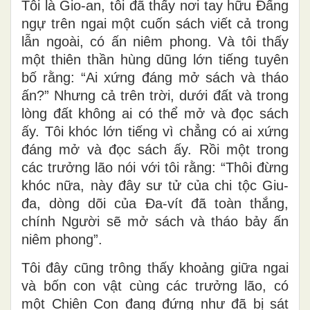
Tôi là Gio-an, tôi đã thấy nơi tay hữu Ðấng
ngự trên ngai một cuốn sách viết cả trong
lẫn ngoài, có ấn niêm phong. Và tôi thấy
một thiên thần hùng dũng lớn tiếng tuyên
bố rằng: “Ai xứng đáng mở sách và tháo
ấn?” Nhưng cả trên trời, dưới đất và trong
lòng đất không ai có thể mở và đọc sách
ấy. Tôi khóc lớn tiếng vì chẳng có ai xứng
đáng mở và đọc sách ấy. Rồi một trong
các trưởng lão nói với tôi rằng: “Thôi đừng
khóc nữa, này đây sư tử của chi tộc Giu-
đa, dòng dõi của Ða-vít đã toàn thắng,
chính Người sẽ mở sách và tháo bảy ấn
niêm phong”.
Tôi đây cũng trông thấy khoảng giữa ngai
và bốn con vật cùng các trưởng lão, có
một Chiên Con đang đứng như đã bị sát