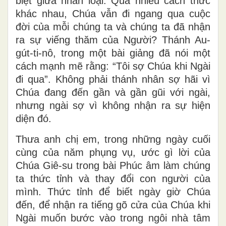
biệt giữa nhân loại. Qua nhiều cách thức
khác nhau, Chúa vẫn đi ngang qua cuộc
đời của mỗi chúng ta và chúng ta đã nhận
ra sự viếng thăm của Người? Thánh Au-
gút-ti-nô, trong một bài giảng đã nói một
cách mạnh mẽ rằng: “Tôi sợ Chúa khi Ngài
đi qua”. Không phải thánh nhân sợ hãi vì
Chúa đang đến gần và gần gũi với ngài,
nhưng ngài sợ vì không nhận ra sự hiện
diện đó.
Thưa anh chị em, trong những ngày cuối
cùng của năm phụng vụ, ước gì lời của
Chúa Giê-su trong bài Phúc âm làm chúng
ta thức tỉnh và thay đổi con người của
mình. Thức tỉnh để biết ngày giờ Chúa
đến, để nhận ra tiếng gõ cửa của Chúa khi
Ngài muốn bước vào trong ngôi nhà tâm