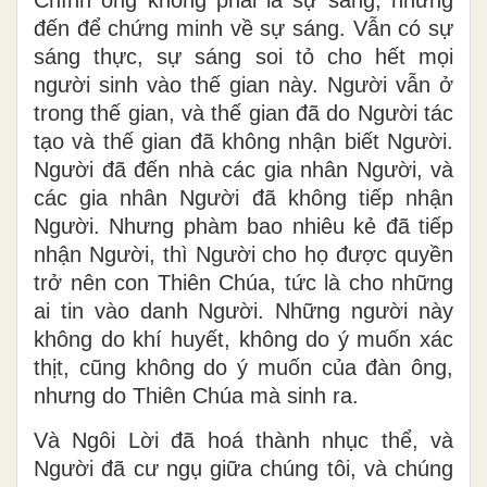
chứng minh, để ông chứng minh về sự
sáng, hầu cho mọi người nhờ ông mà tin.
Chính ông không phải là sự sáng, nhưng
đến để chứng minh về sự sáng. Vẫn có sự
sáng thực, sự sáng soi tỏ cho hết mọi
người sinh vào thế gian này. Người vẫn ở
trong thế gian, và thế gian đã do Người tác
tạo và thế gian đã không nhận biết Người.
Người đã đến nhà các gia nhân Người, và
các gia nhân Người đã không tiếp nhận
Người. Nhưng phàm bao nhiêu kẻ đã tiếp
nhận Người, thì Người cho họ được quyền
trở nên con Thiên Chúa, tức là cho những
ai tin vào danh Người. Những người này
không do khí huyết, không do ý muốn xác
thịt, cũng không do ý muốn của đàn ông,
nhưng do Thiên Chúa mà sinh ra.