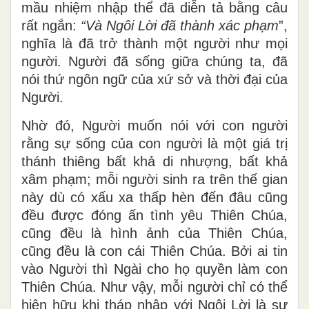
3. Một lần nữa, thánh Gio-an chiêm ngắm
mầu nhiệm nhập thể đã diễn tả bằng câu
rất ngắn:
“
Và Ngôi Lời đã thành xác phạm
”,
nghĩa là đã trở thành một người như mọi
người. Người đã sống giữa chúng ta, đã
nói thứ ngôn ngữ của xứ sở và thời đại của
Người.
Nhờ đó, Người muốn nói với con người
rằng sự sống của con người là một giá trị
thánh thiêng bất khả di nhượng, bất khả
xâm phạm; mỗi người sinh ra trên thế gian
này dù có xấu xa thấp hèn đến đâu cũng
đều được đóng ấn tình yêu Thiên Chúa,
cũng đều là hình ảnh của Thiên Chúa,
cũng đều là con cái Thiên Chúa. Bởi ai tin
vào Người thì Ngài cho họ quyền làm con