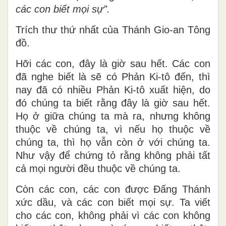
Bài Ðọc I:
1 Ga 2, 18-21
“Các con được Ðấng Thánh xức dầu, và
các con biết mọi sự”.
Trích thư thứ nhất của Thánh Gio-an Tông
đồ.
Hỡi các con, đây là giờ sau hết. Các con
đã nghe biết là sẽ có Phản Ki-tô đến, thì
nay đã có nhiều Phản Ki-tô xuất hiện, do
đó chúng ta biết rằng đây là giờ sau hết.
Họ ở giữa chúng ta mà ra, nhưng không
thuộc về chúng ta, vì nếu họ thuộc về
chúng ta, thì họ vẫn còn ở với chúng ta.
Như vậy để chứng tỏ rằng không phải tất
cả mọi người đều thuộc về chúng ta.
Còn các con, các con được Ðấng Thánh