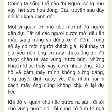
Khi Thiên Chúa làm người thì sống như
mọi người chúng ta, chỉ trừ tội lỗi thôi.
Chúng ta sống thế nào thì Người sống như
vậy, hết sức hòa đồng. Câu truyện sau đây
nói lên khía cạnh đó:
Một vị quan lớn mở tiệc mời nhiều người
đến dự. Tất cả các người được mời đều ăn
mặc sang trọng và dùng xe đi đến. Trong
số ấy có một người khách già. Rủi thay vì
già yếu nên ông cụ này khi xuống xe đã
trượt chân té vào vũng nước bùn. Những
khách khác thấy vậy cười nhạo ông. Xấu
hổ và cảm thấy mình không xứng đáng,
ông quyết định quay về. Gia nhân nài nỉ
cách mấy ông cũng không chịu ở lại dự
tiệc.