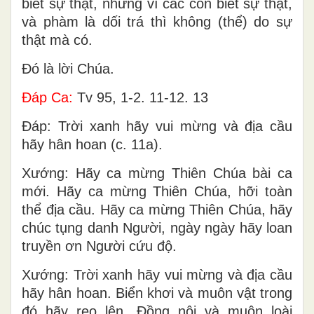
xức dầu, và các con biết mọi sự. Ta viết
cho các con, không phải vì các con không
biết sự thật, nhưng vì các con biết sự thật,
và phàm là dối trá thì không (thể) do sự
thật mà có.
Ðó là lời Chúa.
Ðáp Ca:
Tv 95, 1-2. 11-12. 13
Ðáp: Trời xanh hãy vui mừng và địa cầu
hãy hân hoan (c. 11a).
Xướng: Hãy ca mừng Thiên Chúa bài ca
mới. Hãy ca mừng Thiên Chúa, hỡi toàn
thể địa cầu. Hãy ca mừng Thiên Chúa, hãy
chúc tụng danh Người, ngày ngày hãy loan
truyền ơn Người cứu độ.
Xướng: Trời xanh hãy vui mừng và địa cầu