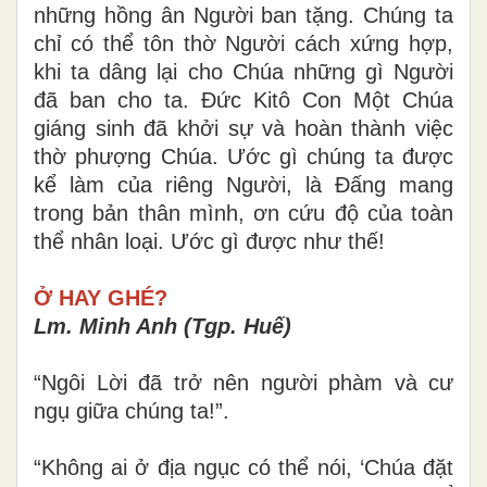
tinh thần thế tục, nhưng là, Thánh Thần
phát xuất từ Thiên Chúa, để nhận biết
những hồng ân Người ban tặng. Chúng ta
chỉ có thể tôn thờ Người cách xứng hợp,
khi ta dâng lại cho Chúa những gì Người
đã ban cho ta. Đức Kitô Con Một Chúa
giáng sinh đã khởi sự và hoàn thành việc
thờ phượng Chúa. Ước gì chúng ta được
kể làm của riêng Người, là Đấng mang
trong bản thân mình, ơn cứu độ của toàn
thể nhân loại. Ước gì được như thế!
Ở HAY GHÉ?
Lm. Minh Anh (Tgp. Huế)
“Ngôi Lời đã trở nên người phàm và cư
ngụ giữa chúng ta!”.