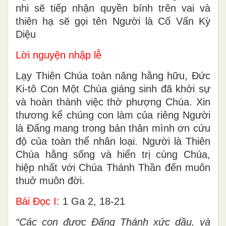
Một hài nhi đã sinh ra cho chúng ta, một
người con đã được ban cho chúng ta, hài
nhi sẽ tiếp nhận quyền bính trên vai và
thiên hạ sẽ gọi tên Người là Cố Vấn Kỳ
Diệu
Lời nguyện nhập lễ
Lạy Thiên Chúa toàn năng hằng hữu, Ðức
Ki-tô Con Một Chúa giáng sinh đã khởi sự
và hoàn thành việc thờ phượng Chúa. Xin
thương kể chúng con làm của riêng Người
là Ðấng mang trong bản thân mình ơn cứu
độ của toàn thể nhân loại. Người là Thiên
Chúa hằng sống và hiển trị cùng Chúa,
hiệp nhất với Chúa Thánh Thần đến muôn
thuở muôn đời.