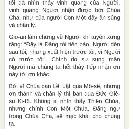
Và Ngôi Lời đã hoá thành nhục thể, và
Người đã cư ngụ giữa chúng tôi, và chúng
tôi đã nhìn thấy vinh quang của Người,
vinh quang Người nhận được bởi Chúa
Cha, như của người Con Một đầy ân sủng
và chân lý.
Gio-an làm chứng về Người khi tuyên xưng
rằng: “Ðây là Ðấng tôi tiên báo. Người đến
sau tôi, nhưng xuất hiện trước tôi, vì Người
có trước tôi”. Chính do sự sung mãn
Người mà chúng ta hết thảy tiếp nhận ơn
này tới ơn khác.
Bởi vì Chúa ban Lề luật qua Mô-sê, nhưng
ơn thánh và chân lý thì ban qua Ðức Giê-
su Ki-tô. Không ai nhìn thấy Thiên Chúa,
nhưng chính Con Một Chúa, Ðấng ngự