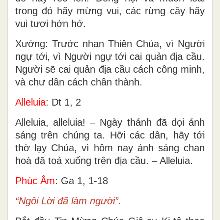
hãy hân hoan. Biển khơi và muôn vật trong
đó hãy reo lên. Ðồng nội và muôn loài
trong đó hãy mừng vui, các rừng cây hãy
vui tươi hớn hở.
Xướng: Trước nhan Thiên Chúa, vì Người
ngự tới, vì Người ngự tới cai quản địa cầu.
Người sẽ cai quản địa cầu cách công minh,
và chư dân cách chân thành.
Alleluia
: Dt 1, 2
Alleluia, alleluia! – Ngày thánh đã dọi ánh
sáng trên chúng ta. Hỡi các dân, hãy tới
thờ lạy Chúa, vì hôm nay ánh sáng chan
hoà đã toả xuống trên địa cầu. – Alleluia.
Phúc Âm
: Ga 1, 1-18