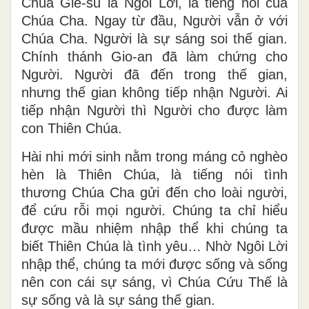
1. Theo bài tự ngôn của thánh Gio-an,
Chúa Giê-su là Ngôi Lời, là tiếng nói của
Chúa Cha. Ngay từ đầu, Người vẫn ở với
Chúa Cha. Người là sự sáng soi thế gian.
Chính thánh Gio-an đã làm chứng cho
Người. Người đã đến trong thế gian,
nhưng thế gian không tiếp nhận Người. Ai
tiếp nhận Người thì Người cho được làm
con Thiên Chúa.
Hài nhi mới sinh nằm trong máng cỏ nghèo
hèn là Thiên Chúa, là tiếng nói tình
thương Chúa Cha gửi đến cho loài người,
để cứu rỗi mọi người. Chúng ta chỉ hiểu
được mầu nhiệm nhập thể khi chúng ta
biết Thiên Chúa là tình yêu… Nhờ Ngôi Lời
nhập thể, chúng ta mới được sống và sống