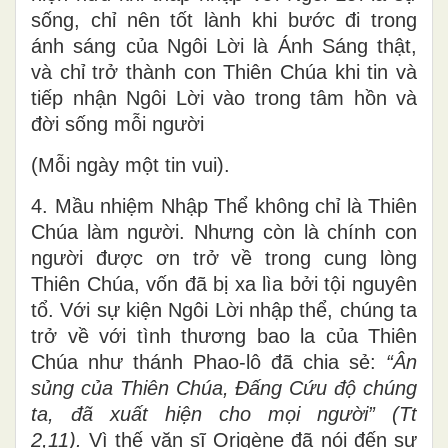
Thiên Chúa. Như vậy, mỗi người chỉ có thể
hiện hữu khi tháp nhập với Ngôi Lời là sự
sống, chỉ nên tốt lành khi bước đi trong
ánh sáng của Ngôi Lời là Ánh Sáng thật,
và chỉ trở thành con Thiên Chúa khi tin và
tiếp nhận Ngôi Lời vào trong tâm hồn và
đời sống mỗi người
(Mỗi ngày một tin vui).
4. Mầu nhiệm Nhập Thể không chỉ là Thiên
Chúa làm người. Nhưng còn là chính con
người được ơn trở về trong cung lòng
Thiên Chúa, vốn đã bị xa lìa bởi tội nguyên
tổ. Với sự kiện Ngôi Lời nhập thể, chúng ta
trở về với tình thương bao la của Thiên
Chúa như thánh Phao-lô đã chia sẻ:
“
Ân
sủng của Thiên Chúa, Đấng Cứu độ chúng