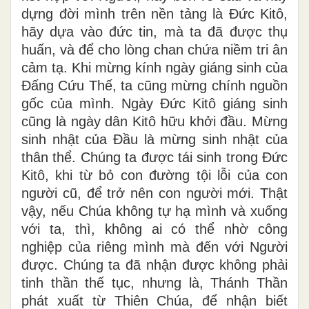
Đức Kitô làm Chúa, thì, hãy tiếp tục sống
kết hợp với Người, hãy bén rễ sâu và xây
dựng đời mình trên nền tảng là Đức Kitô,
hãy dựa vào đức tin, mà ta đã được thụ
huấn, và để cho lòng chan chứa niềm tri ân
cảm tạ. Khi mừng kính ngày giáng sinh của
Đấng Cứu Thế, ta cũng mừng chính nguồn
gốc của mình. Ngày Đức Kitô giáng sinh
cũng là ngày dân Kitô hữu khởi đầu. Mừng
sinh nhật của Đầu là mừng sinh nhật của
thân thể. Chúng ta được tái sinh trong Đức
Kitô, khi từ bỏ con đường tội lỗi của con
người cũ, để trở nên con người mới. Thật
vậy, nếu Chúa không tự hạ mình và xuống
với ta, thì, không ai có thể nhờ công
nghiệp của riêng mình mà đến với Người
được. Chúng ta đã nhận được không phải