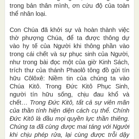
phượng Chúa. Xin Chúa thương kể chúng
ta làm của riêng Người, là Đấng mang
trong bản thân mình, ơn cứu độ của toàn
thể nhân loại.
Con Chúa đã khởi sự và hoàn thành việc
thờ phượng Chúa, để ta được thông dự
vào hy tế của Người khi thông phần vào
trong cái chết và sự phục sinh của Người,
như trong bài đọc một của giờ Kinh Sách,
trích thư của thánh Phaolô tông đồ gửi tín
hữu Côlôxê: Niềm tin của chúng ta vào
Chúa Kitô. Trong Đức Kitô Phục Sinh,
người tín hữu sống, chịu đau khổ và
chết…
Trong Đức Kitô, tất cả sự viên mãn
của thần tính hiện diện cách cụ thể.
Chính
Đức Kitô là đầu mọi quyền lực thần thiêng.