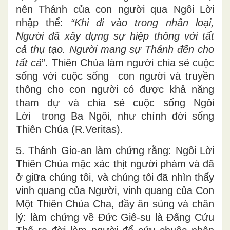
ta, đã xuất hiện cho mọi
người” (Tt
2,11).
Vì thế văn sĩ Origène đã nói đến sự
nên Thánh của con người qua Ngôi Lời
nhập thể:
“
Khi đi vào trong nhân loại,
Người đã xây dựng sự hiệp thông với tất
cả thụ tạo. Người mang sự Thánh đến cho
tất cả
”. Thiên Chúa làm người chia sẻ cuộc
sống với cuộc sống con người và truyền
thông cho con người có được khả năng
tham dự và chia sẻ cuộc sống Ngôi
Lời trong Ba Ngôi, như chính đời sống
Thiên Chúa (R.Veritas).
5. Thánh Gio-an làm chứng rằng: Ngôi Lời
Thiên Chúa mặc xác thịt người phàm và đã
ở giữa chúng tôi, và chúng tôi đã nhìn thấy
vinh quang của Người, vinh quang của Con