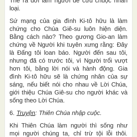
Một Thiên Chúa Cha, đầy ân sủng và chân
lý: làm chứng về Đức Giê-su là Đấng Cứu
Thế ra đời làm người để cứu chuộc nhân
loại.
Sứ mạng của gia đình Ki-tô hữu là làm
chứng cho Chúa Giê-su luôn hiện diện.
Bằng cách nào? Theo gương Gio-an làm
chứng về Người khi tuyên xưng rằng: Đây
là Đấng tôi loan báo. Người đến sau tôi,
nhưng đã có trước tôi, vì Người trổi vượt
hơn tôi, bằng lời nói và hành động. Gia
đình Ki-tô hữu sẽ là chứng nhân của sự
sáng, nếu biết nói cho nhau về Lời Chúa,
giới thiệu Chúa Giê-su cho người khác và
sống theo Lời Chúa.
6.
Truyện
: Thiên Chúa nhập cuộc.