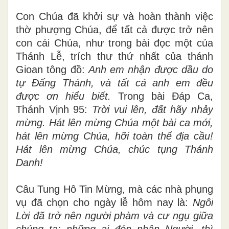
những kẻ ở xa, và bình an cho những kẻ ở
gần.
Con Chúa đã khởi sự và hoàn thành việc
thờ phượng Chúa, để tất cả được trở nên
con cái Chúa, như trong bài đọc một của
Thánh Lễ, trích thư thứ nhất của thánh
Gioan tông đồ:
Anh em nhận được dầu do
tự Đấng Thánh, và tất cả anh em đều
được ơn hiểu biết.
Trong bài Đáp Ca,
Thánh Vịnh 95:
Trời vui lên, đất hãy nhảy
mừng. Hát lên mừng Chúa một bài ca mới,
hát lên mừng Chúa, hỡi toàn thể địa cầu!
Hát lên mừng Chúa, chúc tụng Thánh
Danh!
Câu Tung Hô Tin Mừng, mà các nhà phụng