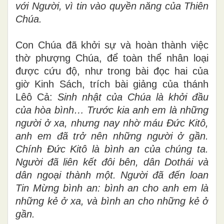
Chúng ta đã cùng được mai táng với Người
khi chịu phép rửa, lại cùng được trỗi dậy
với Người, vì tin vào quyền năng của Thiên
Chúa.
Con Chúa đã khởi sự và hoàn thành việc
thờ phượng Chúa, để toàn thể nhân loại
được cứu độ, như trong bài đọc hai của
giờ Kinh Sách, trích bài giảng của thánh
Lêô Cả:
Sinh nhật của Chúa là khởi đầu
của hòa bình… Trước kia anh em là những
người ở xa, nhưng nay nhờ máu Đức Kitô,
anh em đã trở nên những người ở gần.
Chính Đức Kitô là bình an của chúng ta.
Người đã liên kết đôi bên, dân Dothái và
dân ngoại thành một. Người đã đến loan
Tin Mừng bình an: bình an cho anh em là