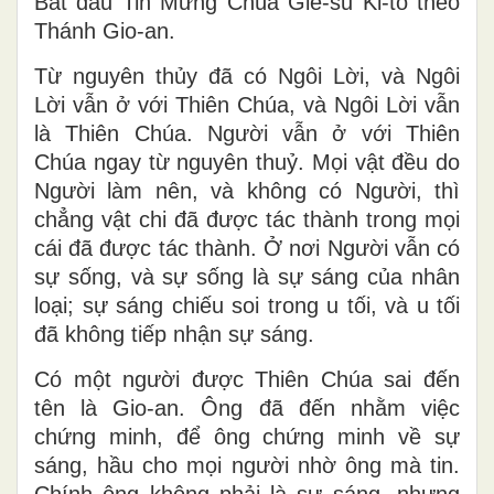
“Ngôi Lời đã làm người”.
Bắt đầu Tin Mừng Chúa Giê-su Ki-tô theo
Thánh Gio-an.
Từ nguyên thủy đã có Ngôi Lời, và Ngôi
Lời vẫn ở với Thiên Chúa, và Ngôi Lời vẫn
là Thiên Chúa. Người vẫn ở với Thiên
Chúa ngay từ nguyên thuỷ. Mọi vật đều do
Người làm nên, và không có Người, thì
chẳng vật chi đã được tác thành trong mọi
cái đã được tác thành. Ở nơi Người vẫn có
sự sống, và sự sống là sự sáng của nhân
loại; sự sáng chiếu soi trong u tối, và u tối
đã không tiếp nhận sự sáng.
Có một người được Thiên Chúa sai đến
tên là Gio-an. Ông đã đến nhằm việc