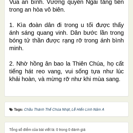
Vua an bình. Vương quyền Ngài tăng tiến
trong an hòa vô biên.
1. Kìa đoàn dân đi trong u tối được thấy
ánh sáng quang vinh. Dân bước lần trong
bóng tử thần được rạng rỡ trong ánh bình
minh.
2. Nhờ hồng ân bao la Thiên Chúa, họ cất
tiếng hát reo vang, vui sống tựa như lúc
khải hoàn, và mừng rỡ như khi mùa sang.
Tags:
Chầu Thánh Thể Chúa Nhật
,
Lễ Hiển Linh Năm A
Tổng số điểm của bài viết là: 0 trong 0 đánh giá