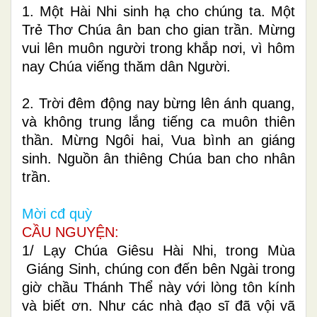
1. Một Hài Nhi sinh hạ cho chúng ta. Một
Trẻ Thơ Chúa ân ban cho gian trần. Mừng
vui lên muôn người trong khắp nơi, vì hôm
nay Chúa viếng thăm dân Người.
2. Trời đêm động nay bừng lên ánh quang,
và không trung lắng tiếng ca muôn thiên
thần. Mừng Ngôi hai, Vua bình an giáng
sinh. Nguồn ân thiêng Chúa ban cho nhân
trần.
Mời cđ quỳ
CẦU NGUYỆN:
1/ Lạy Chúa Giêsu Hài Nhi, trong Mùa
Giáng Sinh, chúng con đến bên Ngài trong
giờ chầu Thánh Thể này với lòng tôn kính
và biết ơn. Như các nhà đạo sĩ đã vội vã