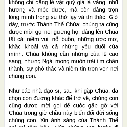
không chỉ dâng lễ vật quý giá là vàng, nhũ
hương và mộc dược, mà còn dâng trọn
lòng mình trong sự thờ lạy và tín thác. Giờ
đây, trước Thánh Thể Chúa; chúng ta cũng
được mời gọi noi gương họ, dâng lên Chúa
tất cả: niềm vui, nỗi buồn, những ước mơ,
khắc khoải và cả những yếu đuối của
mình. Chúa không cần những của lễ cao
sang, nhưng Ngài mong muốn trái tim chân
thành, sự phó thác và niềm tin trọn vẹn nơi
chúng con.
Như các nhà đạo sĩ, sau khi gặp Chúa, đã
chọn con đường khác để trở về, chúng con
cũng được mời gọi để cuộc gặp gỡ với
Chúa trong giờ chầu này biến đổi đời sống
chúng con. Xin ánh sáng của Thánh Thể