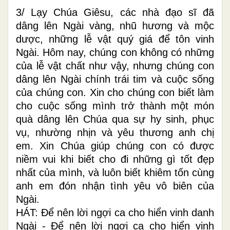
3/ Lạy Chúa Giêsu, các nhà đạo sĩ đã
dâng lên Ngài vàng, nhũ hương và mộc
dược, những lễ vật quý giá để tôn vinh
Ngài. Hôm nay, chúng con không có những
của lễ vật chất như vậy, nhưng chúng con
dâng lên Ngài chính trái tim và cuộc sống
của chúng con. Xin cho chúng con biết làm
cho cuộc sống mình trở thành một món
quà dâng lên Chúa qua sự hy sinh, phục
vụ, nhường nhịn và yêu thương anh chị
em. Xin Chúa giúp chúng con có được
niềm vui khi biết cho đi những gì tốt đẹp
nhất của mình, và luôn biết khiêm tốn cùng
anh em đón nhận tình yêu vô biên của
Ngài.
HÁT: Để nên lời ngợi ca cho hiển vinh danh
Ngài - Để nên lời ngợi ca cho hiển vinh