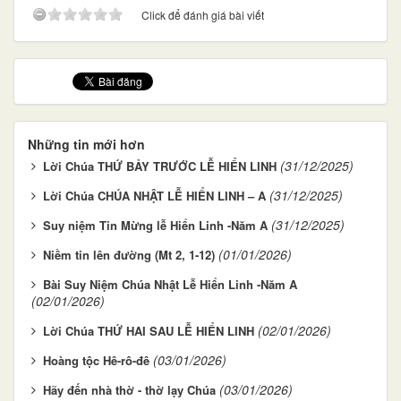
Click để đánh giá bài viết
Những tin mới hơn
(31/12/2025)
Lời Chúa THỨ BẢY TRƯỚC LỄ HIỂN LINH
(31/12/2025)
Lời Chúa CHÚA NHẬT LỄ HIỂN LINH – A
(31/12/2025)
Suy niệm Tin Mừng lễ Hiển Linh -Năm A
(01/01/2026)
Niềm tin lên đường (Mt 2, 1-12)
Bài Suy Niệm Chúa Nhật Lễ Hiển Linh -Năm A
(02/01/2026)
(02/01/2026)
Lời Chúa THỨ HAI SAU LỄ HIỂN LINH
(03/01/2026)
Hoàng tộc Hê-rô-đê
(03/01/2026)
Hãy đến nhà thờ - thờ lạy Chúa