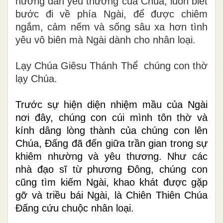
hướng dẫn yêu thương của Chúa, luôn biết
bước đi về phía Ngài, để được chiêm
ngắm, cảm nếm và sống sâu xa hơn tình
yêu vô biên mà Ngài dành cho nhân loại.
Lạy Chúa Giêsu Thánh Thể chúng con thờ
lạy Chúa.
Trước sự hiện diện nhiệm mầu của Ngài
nơi đây, chúng con cúi mình tôn thờ và
kính dâng lòng thành của chúng con lên
Chúa, Đấng đã đến giữa trần gian trong sự
khiêm nhường và yêu thương. Như các
nhà đạo sĩ từ phương Đông, chúng con
cũng tìm kiếm Ngài, khao khát được gặp
gỡ và triều bái Ngài, là Chiên Thiên Chúa
Đấng cứu chuộc nhân loại.