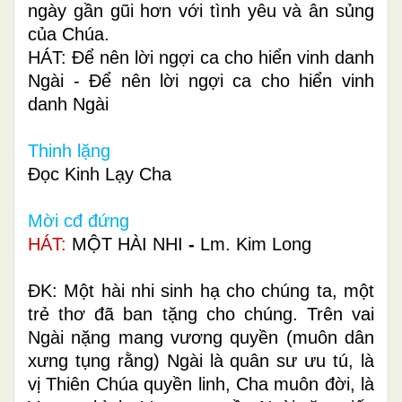
ngày gần gũi hơn với tình yêu và ân sủng
của Chúa.
HÁT: Để nên lời ngợi ca cho hiển vinh danh
Ngài - Để nên lời ngợi ca cho hiển vinh
danh Ngài
Thinh lặng
Đọc Kinh Lạy Cha
Mời cđ đứng
HÁT:
MỘT HÀI NHI
-
Lm. Kim Long
ÐK: Một hài nhi sinh hạ cho chúng ta, một
trẻ thơ đã ban tặng cho chúng. Trên vai
Ngài nặng mang vương quyền (muôn dân
xưng tụng rằng) Ngài là quân sư ưu tú, là
vị Thiên Chúa quyền linh, Cha muôn đời, là