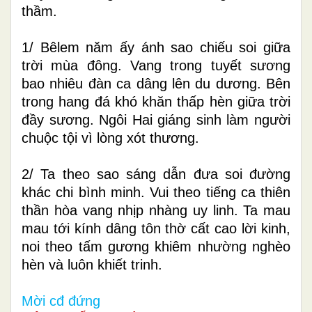
thầm.
1/ Bêlem năm ấy ánh sao chiếu soi giữa
trời mùa đông. Vang trong tuyết sương
bao nhiêu đàn ca dâng lên du dương. Bên
trong hang đá khó khăn thấp hèn giữa trời
đầy sương. Ngôi Hai giáng sinh làm người
chuộc tội vì lòng xót thương.
2/ Ta theo sao sáng dẫn đưa soi đường
khác chi bình minh. Vui theo tiếng ca thiên
thần hòa vang nhịp nhàng uy linh. Ta mau
mau tới kính dâng tôn thờ cất cao lời kinh,
noi theo tấm gương khiêm nhường nghèo
hèn và luôn khiết trinh.
Mời cđ đứng