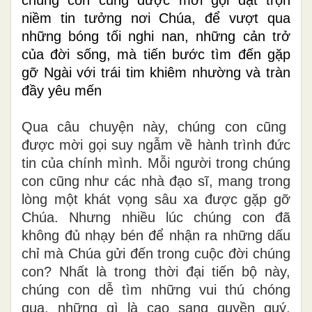
chúng con cũng được mời gọi đặt trọn
niềm tin tưởng nơi Chúa, để vượt qua
những bóng tối nghi nan, những cản trở
của đời sống, mà tiến bước tìm đến gặp
gỡ Ngài với trái tim khiêm nhường và tràn
đầy yêu mến
Qua câu chuyện này, chúng con cũng
được mời gọi suy ngẫm về hành trình đức
tin của chính mình. Mỗi người trong chúng
con cũng như các nhà đạo sĩ, mang trong
lòng một khát vọng sâu xa được gặp gỡ
Chúa. Nhưng nhiều lúc chúng con đã
không đủ nhạy bén để nhận ra những dấu
chỉ mà Chúa gửi đến trong cuộc đời chúng
con? Nhất là trong thời đại tiến bộ này,
chúng con dễ tìm những vui thú chóng
qua, những gì là cao sang quyền quý,