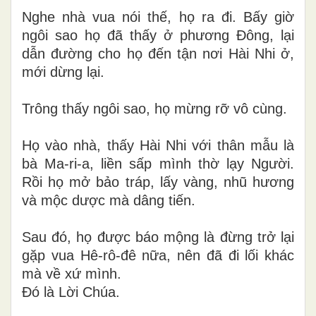
Nghe nhà vua nói thế, họ ra đi. Bấy giờ
ngôi sao họ đã thấy ở phương Đông, lại
dẫn đường cho họ đến tận nơi Hài Nhi ở,
mới dừng lại.
Trông thấy ngôi sao, họ mừng rỡ vô cùng.
Họ vào nhà, thấy Hài Nhi với thân mẫu là
bà Ma-ri-a, liền sấp mình thờ lạy Người.
Rồi họ mở bảo tráp, lấy vàng, nhũ hương
và mộc dược mà dâng tiến.
Sau đó, họ được báo mộng là đừng trở lại
gặp vua Hê-rô-đê nữa, nên đã đi lối khác
mà về xứ mình.
Đó là Lời Chúa.