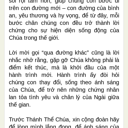
soi rọi tâm hồn, giúp chúng con bước đi
trên con đường mới – con đường của bình
an, yêu thương và hy vọng, để từ đây, mỗi
bước chân chúng con đều trở thành lời
chứng cho sự hiện diện sống động của
Chúa trong thế giới.
Lời mời gọi “qua đường khác” cũng là lời
nhắc nhở rằng, gặp gỡ Chúa không phải là
điểm kết thúc, mà là khởi đầu của một
hành trình mới. Hành trình ấy đòi hỏi
chúng con thay đổi, sống theo ánh sáng
của Chúa, để trở nên những chứng nhân
lan tỏa tình yêu và chân lý của Ngài giữa
thế gian.
Trước Thánh Thể Chúa, xin cộng đoàn hãy
để lòng mình lắng đọng, để ánh sáng của