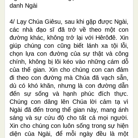
danh Ngài
4/ Lạy Chúa Giêsu, sau khi gặp được Ngài,
các nhà đạo sĩ đã trở về theo một con
đường khác, không trở lại với Hêrôđê. Xin
giúp chúng con cũng biết lánh xa tội lỗi,
chọn lựa con đường của sự thật và công
chính, không bị lôi kéo vào những cám dỗ
của thế gian. Xin cho chúng con can đảm
đi theo con đường mà Chúa đã vạch sẵn,
dù có khó khăn, nhưng là con đường dẫn
đến sự sống và hạnh phúc đích thực.
Chúng con dâng lên Chúa lời cảm tạ vì
Ngài đã đến trong thế gian này, mang ánh
sáng và sự cứu độ cho tất cả mọi người.
Xin cho chúng con luôn sống trong sự hiện
diện của Ngài, để mỗi ngày đều là một