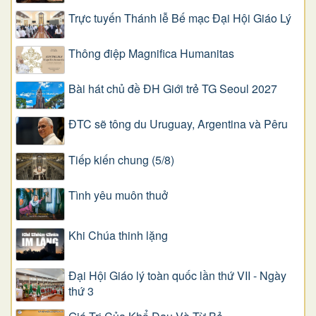
Trực tuyến Thánh lễ Bế mạc Đại Hội Giáo Lý
Thông điệp Magnifica Humanitas
Bài hát chủ đề ĐH Giới trẻ TG Seoul 2027
ĐTC sẽ tông du Uruguay, Argentina và Pêru
Tiếp kiến chung (5/8)
Tình yêu muôn thuở
Khi Chúa thinh lặng
Đại Hội Giáo lý toàn quốc lần thứ VII - Ngày
thứ 3