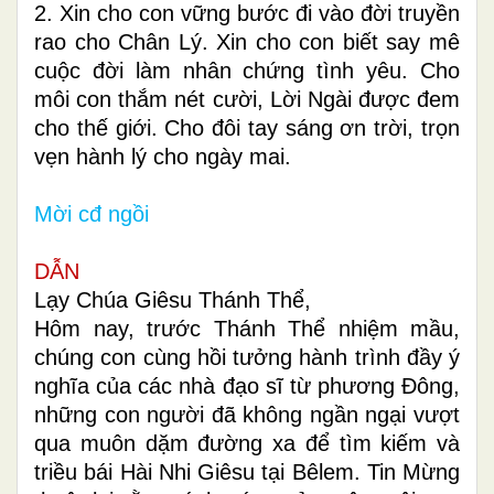
2. Xin cho con vững bước đi vào đời truyền
rao cho Chân Lý. Xin cho con biết say mê
cuộc đời làm nhân chứng tình yêu. Cho
môi con thắm nét cười, Lời Ngài được đem
cho thế giới. Cho đôi tay sáng ơn trời, trọn
vẹn hành lý cho ngày mai.
Mời cđ ngồi
DẪN
Lạy Chúa Giêsu Thánh Thể,
Hôm nay, trước Thánh Thể nhiệm mầu,
chúng con cùng hồi tưởng hành trình đầy ý
nghĩa của các nhà đạo sĩ từ phương Đông,
những con người đã không ngần ngại vượt
qua muôn dặm đường xa để tìm kiếm và
triều bái Hài Nhi Giêsu tại Bêlem. Tin Mừng