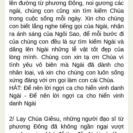
lên đường từ phương Đông, noi gương các
ngài, chúng con cũng xin tìm kiếm Chúa
trong cuộc sống mỗi ngày. Xin cho chúng
con biết lắng nghe tiếng gọi của Ngài, nhận
ra ánh sáng của Ngôi Sao, để mỗi bước đi
của chúng con đều là sự tìm kiếm Ngài và
dâng lên Ngài những lễ vật tốt đẹp của
lòng mình. Chúng con xin tạ ơn Chúa vì
tình yêu vô biên mà Ngài đã dành cho
nhân loại, và xin cho chúng con luôn sống
xứng đáng với ơn gọi làm con cái Chúa.
HÁT: Để nên lời ngợi ca cho hiển vinh danh
Ngài - Để nên lời ngợi ca cho hiển vinh
danh Ngài
2/ Lạy Chúa Giêsu, những người đạo sĩ từ
phương Đông đã không ngần ngại vượt