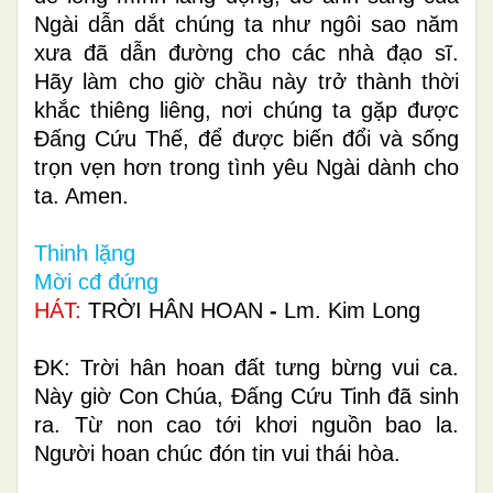
Ngài dẫn dắt chúng ta như ngôi sao năm
xưa đã dẫn đường cho các nhà đạo sĩ.
Hãy làm cho giờ chầu này trở thành thời
khắc thiêng liêng, nơi chúng ta gặp được
Đấng Cứu Thế, để được biến đổi và sống
trọn vẹn hơn trong tình yêu Ngài dành cho
ta. Amen.
Thinh lặng
Mời cđ đứng
HÁT:
TRỜI HÂN HOAN
-
Lm. Kim Long
ÐK: Trời hân hoan đất tưng bừng vui ca.
Này giờ Con Chúa, Ðấng Cứu Tinh đã sinh
ra. Từ non cao tới khơi nguồn bao la.
Người hoan chúc đón tin vui thái hòa.