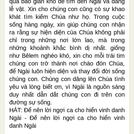
qua bao gian khó để tìm đến Ngài và dâng
lễ vật. Xin cho chúng con cũng có sự khao
khát tìm kiếm Chúa như họ. Trong cuộc
sống hàng ngày, xin giúp chúng con nhận
ra rằng sự hiện diện của Chúa không phải
chỉ trong những nơi lớn lao, mà trong
những khoảnh khắc bình dị nhất. giống
như Bêlem nghèo khó, xin cho mỗi trái tim
chúng con trở thành nơi chào đón Chúa,
để Ngài luôn hiện diện và thay đổi đời sống
chúng con. Chúng con dâng lên Chúa tình
yêu và lòng biết ơn, vì Ngài là nguồn sáng
duy nhất dẫn dắt chúng con đi trên con
đường sự sống.
HÁT: Để nên lời ngợi ca cho hiển vinh danh
Ngài - Để nên lời ngợi ca cho hiển vinh
danh Ngài