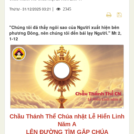
|
Thứ tư - 31/12/2025 03:21
2345
"Chúng tôi đã thấy ngôi sao của Người xuất hiện bên
phương Đông, nên chúng tôi đến bái lạy Người." Mt 2,
1-12
Chầu Thánh Thể Chúa nhật Lễ Hiển Linh
Năm A
LÊN ĐƯỜNG TÌM GẶP CHÚA