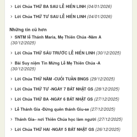
(04/01/2026)
Lời Chúa THỨ BA SAU LỄ HIỂN LINH
(04/01/2026)
Lời Chúa THỨ TƯ SAU LỄ HIỂN LINH
Những tin cũ hơn
SNTM lễ Thánh Maria, Mẹ Thiên Chúa -Năm A
(30/12/2025)
(30/12/2025)
Lời Chúa THỨ SÁU TRƯỚC LỄ HIỂN LINH
Bài Suy niệm Tin Mừng Lễ Mẹ Thiên Chúa -A
(30/12/2025)
(29/12/2025)
Lời Chúa THỨ NĂM -CUỐI TUẦN BNGS
(28/12/2025)
Lời Chúa THỨ TƯ -NGÀY 7 BÁT NHẬT GS
(27/12/2025)
Lời Chúa THỨ BA -NGÀY 6 BÁT NHẬT GS
(27/12/2025)
Lễ Thánh Gia -Đừng quên thánh Giu-se
(27/12/2025)
Thánh Gia– nơi Thiên Chúa học làm người
(26/12/2025)
Lời Chúa THỨ HAI -NGÀY 5 BÁT NHẬT GS