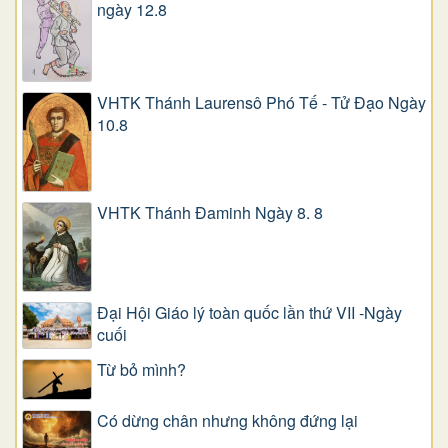
ngày 12.8
VHTK Thánh Laurensô Phó Tế - Tử Đạo Ngày
10.8
VHTK Thánh Đaminh Ngày 8. 8
Đại Hội Giáo lý toàn quốc lần thứ VII -Ngày
cuối
Từ bỏ mình?
Có dừng chân nhưng không đứng lại