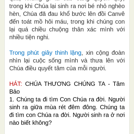
trong khi Chúa lại sinh ra nơi bé nhỏ nghèo
hèn, Chúa đã đau khổ bước lên đồi Canvê
đến toát mồ hôi máu, trong khi chúng con
lại quá chiều chuộng thân xác mình với
nhiều tiện nghi.
Trong phút giây thinh lặng
, xin cộng đoàn
nhìn lại cuộc sống mình và thưa lên với
Chúa điều quyết tâm của mỗi người.
HÁT:
CHÚA THƯƠNG CHÚNG TA - Tâm
Bảo
1. Chúng ta đi tìm Con Chúa ra đời. Người
sinh ra giữa mùa rét đêm đông. Chúng ta
đi tìm con Chúa ra đời. Người sinh ra ở nơi
nào biết không?