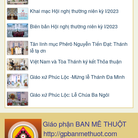
Khai mạc Hội nghị thường niên kỳ I/2023
Biên bản Hội nghị thường niên kỳ I/2023
Tân linh mục Phêrô Nguyễn Tiến Đạt: Thánh
lễ tạ ơn
Việt Nam và Tòa Thánh ký kết Thỏa thuận
Giáo xứ Phúc Lộc -Mừng lễ Thánh Đa Minh
Giáo xứ Phúc Lộc: Lễ Chúa Ba Ngôi
Giáo phận BAN MÊ THUỘT
http://gpbanmethuot.com