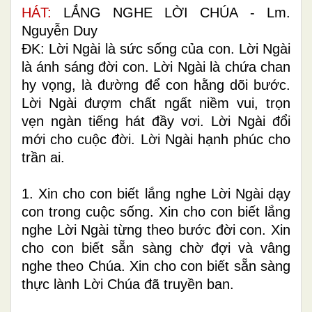
HÁT:
LẮNG NGHE LỜI CHÚA
- Lm.
Nguyễn Duy
ÐK: Lời Ngài là sức sống của con. Lời Ngài
là ánh sáng đời con. Lời Ngài là chứa chan
hy vọng, là đường để con hằng dõi bước.
Lời Ngài đượm chất ngất niềm vui, trọn
vẹn ngàn tiếng hát đầy vơi. Lời Ngài đổi
mới cho cuộc đời. Lời Ngài hạnh phúc cho
trần ai.
1. Xin cho con biết lắng nghe Lời Ngài dạy
con trong cuộc sống. Xin cho con biết lắng
nghe Lời Ngài từng theo bước đời con. Xin
cho con biết sẵn sàng chờ đợi và vâng
nghe theo Chúa. Xin cho con biết sẵn sàng
thực lành Lời Chúa đã truyền ban.