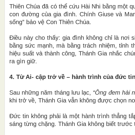
Thiên Chúa đã có thể cứu Hài Nhi bằng một q
con đường của gia đình. Chính Giuse và Mari
sống” bảo vệ Con Thiên Chúa.
Điều này cho thấy: gia đình không chỉ là nơi
bằng sức mạnh, mà bằng trách nhiệm, tỉnh th
hiệu suất và thành công, Thánh Gia nhắc chú
ra gìn giữ.
4. Từ Ai- cập trở về – hành trình của đức ti
Sau những năm tháng lưu lạc,
“Ông đem hài nh
khi trở về, Thánh Gia vẫn không được chọn nơi
Đức tin không phải là một hành trình thẳng t
sáng từng chặng. Thánh Gia không biết trước 