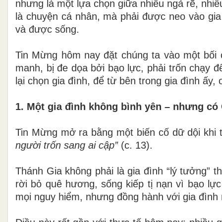
nhưng là một lựa chọn giữa nhiều ngả rẽ, nhiề
là chuyện cá nhân, mà phải được neo vào gia 
và được sống.
Tin Mừng hôm nay đặt chúng ta vào một bối cả
manh, bị đe dọa bởi bạo lực, phải trốn chạy 
lại chọn gia đình, để từ bên trong gia đình ấy,
1. Một gia đình không bình yên – nhưng có
Tin Mừng mở ra bằng một biến cố dữ dội khi 
người trốn sang ai cập”
(c. 13).
Thánh Gia không phải là gia đình “lý tưởng” t
rời bỏ quê hương, sống kiếp tị nạn vì bạo l
mọi nguy hiểm, nhưng đồng hành với gia đình 