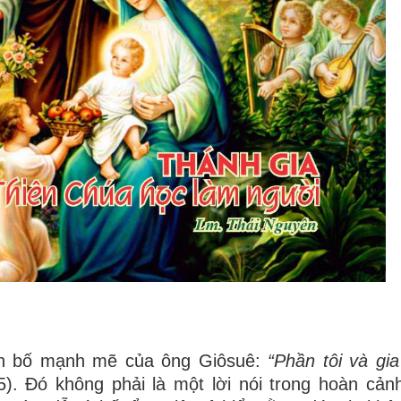
yên bố mạnh mẽ của ông Giôsuê:
“Phần tôi và gia
5). Đó không phải là một lời nói trong hoàn cản