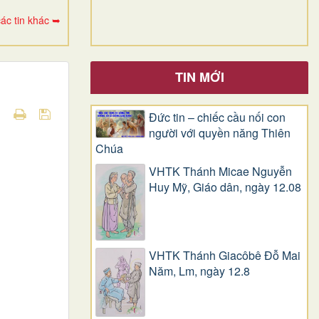
ác tin khác ➥
TIN MỚI
Đức tin – chiếc cầu nối con
người với quyền năng Thiên
Chúa
VHTK Thánh Micae Nguyễn
Huy Mỹ, Giáo dân, ngày 12.08
VHTK Thánh Giacôbê Ðỗ Mai
Năm, Lm, ngày 12.8