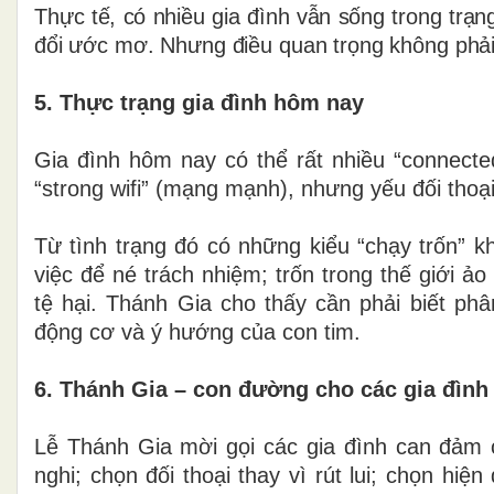
Thực tế, có nhiều gia đình vẫn sống trong trạng
đổi ước mơ. Nhưng điều quan trọng không phải 
5. Thực trạng gia đình hôm nay
Gia đình hôm nay có thể rất nhiều “connected
“strong wifi” (mạng mạnh), nhưng yếu đối thoại
Từ tình trạng đó có những kiểu “chạy trốn” kh
việc để né trách nhiệm; trốn trong thế giới 
tệ hại. Thánh Gia cho thấy cần phải biết phâ
động cơ và ý hướng của con tim.
6. Thánh Gia – con đường cho các gia đìn
Lễ Thánh Gia mời gọi các gia đình can đảm ch
nghi; chọn đối thoại thay vì rút lui; chọn hiệ