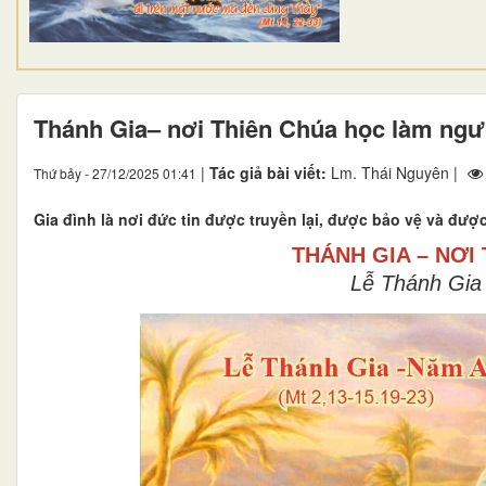
Thánh Gia– nơi Thiên Chúa học làm ngư
|
Tác giả bài viết:
Lm. Thái Nguyên |
Thứ bảy - 27/12/2025 01:41
Gia đình là nơi đức tin được truyền lại, được bảo vệ và đượ
THÁNH GIA – NƠI
Lễ Thánh Gia