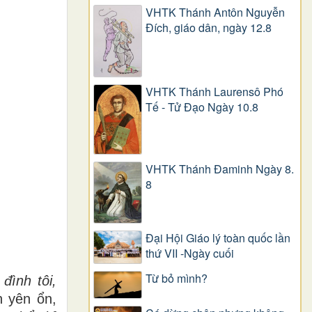
VHTK Thánh Antôn Nguyễn
Ðích, giáo dân, ngày 12.8
VHTK Thánh Laurensô Phó
Tế - Tử Đạo Ngày 10.8
VHTK Thánh Đaminh Ngày 8.
8
Đại Hội Giáo lý toàn quốc lần
thứ VII -Ngày cuối
Từ bỏ mình?
 đình tôi,
h yên ổn,