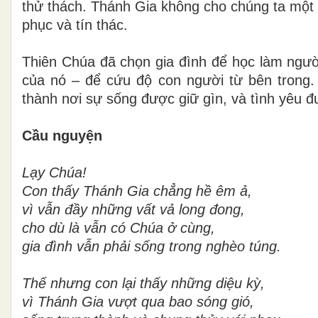
thử thách. Thánh Gia không cho chúng ta một
phục và tín thác.
Thiên Chúa đã chọn gia đình để học làm người
của nó – để cứu độ con người từ bên trong.
thành nơi sự sống được giữ gìn, và tình yêu đ
Cầu nguyện
Lạy Chúa!
Con thấy Thánh Gia chẳng hề êm ả,
vì vẫn đầy những vất vả long đong,
cho dù là vẫn có Chúa ở cùng,
gia đình vẫn phải sống trong nghèo túng.
Thế nhưng con lại thấy những diệu kỳ,
vì Thánh Gia vượt qua bao sóng gió,