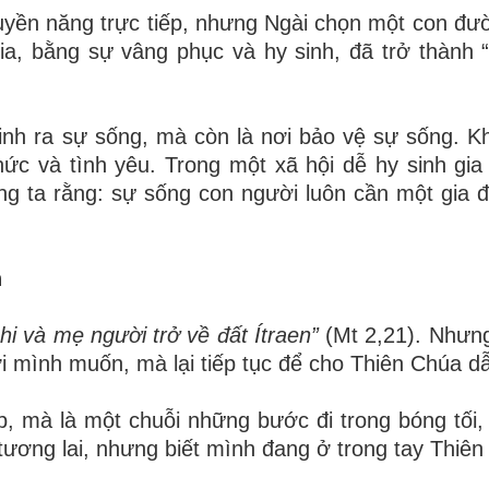
uyền năng trực tiếp, nhưng Ngài chọn một con đư
a, bằng sự vâng phục và hy sinh, đã trở thành 
 sinh ra sự sống, mà còn là nơi bảo vệ sự sống. K
ức và tình yêu. Trong một xã hội dễ hy sinh gia
ng ta rằng: sự sống con người luôn cần một gia 
n
i và mẹ người trở về đất Ítraen”
(Mt 2,21). Nhưn
 mình muốn, mà lại tiếp tục để cho Thiên Chúa dẫ
ắp, mà là một chuỗi những bước đi trong bóng tối,
tương lai, nhưng biết mình đang ở trong tay Thiên