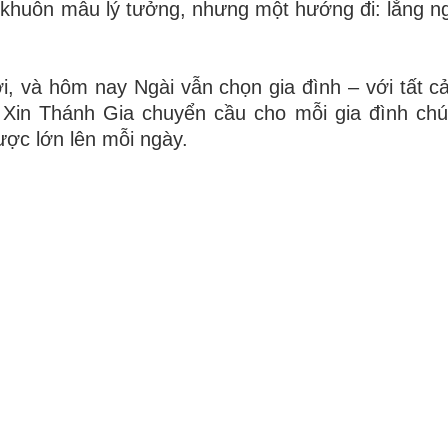
 khuôn mẫu lý tưởng, nhưng một hướng đi: lắng n
, và hôm nay Ngài vẫn chọn gia đình – với tất cả
 Xin Thánh Gia chuyển cầu cho mỗi gia đình chú
ược lớn lên mỗi ngày.