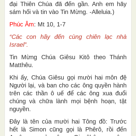
đại Thiên Chúa đã đến gần. Anh em hãy
sám hối và tin vào Tin Mừng. -Alleluia.)
Phúc Âm
: Mt 10, 1-7
“Các con hãy đến cùng chiên lạc nhà
Israel”.
Tin Mừng Chúa Giêsu Kitô theo Thánh
Matthêu.
Khi ấy, Chúa Giêsu gọi mười hai môn đệ
Người lại, và ban cho các ông quyền hành
trên các thần ô uế để các ông xua đuổi
chúng và chữa lành mọi bệnh hoạn, tật
nguyền.
Ðây là tên của mười hai Tông đồ: Trước
hết là Simon cũng gọi là Phêrô, rồi đến