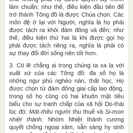
làm chuẩn; như thế, điều kiện đầu tiên để
trở thành Tông đồ là được Chúa chọn. Các
môn đệ ở lại với Người, nghĩa là họ phải
được tách ra khỏi đám đông và đến; như
thế, điều kiện thứ hai là khi được gọi họ
phải được tách riêng ra, nghĩa là phải có
sự thay đổi đời sống nên tốt hơn.
3. Có lẽ chẳng ai trong chúng ta xa lạ với
xuất xứ của các Tông đồ: đa số họ là
những ngư phủ nghèo nàn, thất học. Họ
được chọn từ đám đông giai cấp lao động,
trong số họ cũng có hai khuôn mặt tiêu
biểu cho sự tranh chấp của xã hội Do-thái
lúc đó:
Mát-thêu
người thu thuế và
Si-mon
nhiệt thành
. Nhóm Nhiệt thành cương
quyết chống ngoại xâm, sẵn sàng hy sinh