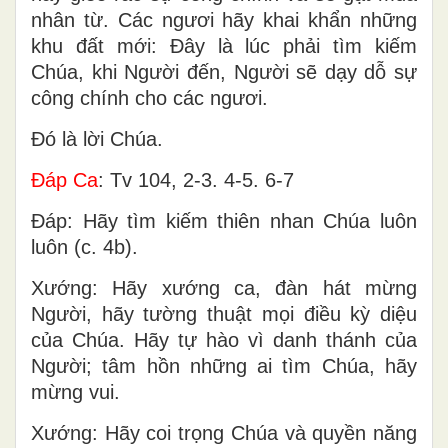
nhân từ. Các ngươi hãy khai khẩn những
khu đất mới: Ðây là lúc phải tìm kiếm
Chúa, khi Người đến, Người sẽ dạy dỗ sự
công chính cho các ngươi.
Ðó là lời Chúa.
Ðáp Ca
: Tv 104, 2-3. 4-5. 6-7
Ðáp: Hãy tìm kiếm thiên nhan Chúa luôn
luôn (c. 4b).
Xướng: Hãy xướng ca, đàn hát mừng
Người, hãy tường thuật mọi điều kỳ diệu
của Chúa. Hãy tự hào vì danh thánh của
Người; tâm hồn những ai tìm Chúa, hãy
mừng vui.
Xướng: Hãy coi trọng Chúa và quyền năng