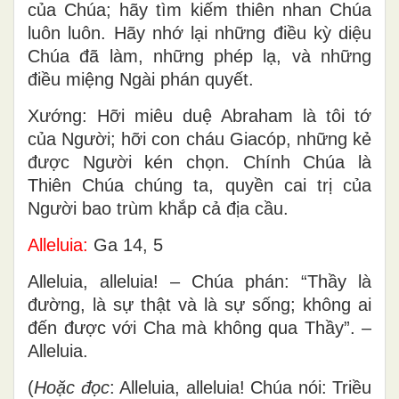
của Chúa; hãy tìm kiếm thiên nhan Chúa
luôn luôn. Hãy nhớ lại những điều kỳ diệu
Chúa đã làm, những phép lạ, và những
điều miệng Ngài phán quyết.
Xướng: Hỡi miêu duệ Abraham là tôi tớ
của Người; hỡi con cháu Giacóp, những kẻ
được Người kén chọn. Chính Chúa là
Thiên Chúa chúng ta, quyền cai trị của
Người bao trùm khắp cả địa cầu.
Alleluia:
Ga 14, 5
Alleluia, alleluia! – Chúa phán: “Thầy là
đường, là sự thật và là sự sống; không ai
đến được với Cha mà không qua Thầy”. –
Alleluia.
(
Hoặc đọc
: Alleluia, alleluia! Chúa nói: Triều