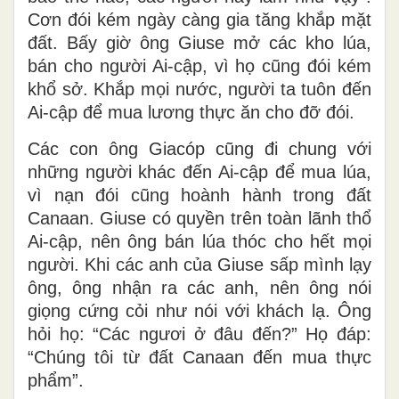
Cơn đói kém ngày càng gia tăng khắp mặt
đất. Bấy giờ ông Giuse mở các kho lúa,
bán cho người Ai-cập, vì họ cũng đói kém
khổ sở. Khắp mọi nước, người ta tuôn đến
Ai-cập để mua lương thực ăn cho đỡ đói.
Các con ông Giacóp cũng đi chung với
những người khác đến Ai-cập để mua lúa,
vì nạn đói cũng hoành hành trong đất
Canaan. Giuse có quyền trên toàn lãnh thổ
Ai-cập, nên ông bán lúa thóc cho hết mọi
người. Khi các anh của Giuse sấp mình lạy
ông, ông nhận ra các anh, nên ông nói
giọng cứng cỏi như nói với khách lạ. Ông
hỏi họ: “Các ngươi ở đâu đến?” Họ đáp:
“Chúng tôi từ đất Canaan đến mua thực
phẩm”.