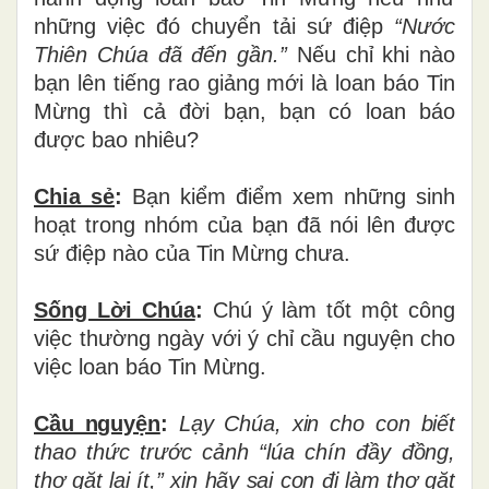
những việc đó chuyển tải sứ điệp
“Nước
Thiên Chúa đã đến gần.”
Nếu chỉ khi nào
bạn lên tiếng rao giảng mới là loan báo Tin
Mừng thì cả đời bạn, bạn có loan báo
được bao nhiêu?
Chia sẻ
:
Bạn
kiểm điểm xem những sinh
hoạt trong nhóm của bạn đã nói lên được
sứ điệp nào của Tin Mừng chưa.
Sống Lời Chúa
:
Chú ý làm tốt một công
việc thường ngày với ý chỉ cầu nguyện cho
việc loan báo Tin Mừng.
Cầu nguyện
:
Lạy Chúa, xin cho con biết
thao thức trước cảnh “lúa chín đầy đồng,
thợ gặt lại ít,” xin hãy sai con đi làm thợ gặt