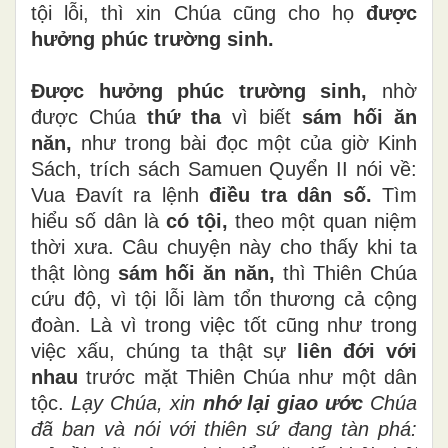
tội lỗi, thì xin Chúa cũng cho họ
được
hưởng phúc trường sinh.
Được hưởng phúc trường sinh,
nhờ
được Chúa
thứ tha
vì biết
sám hối ăn
năn,
như trong bài đọc một của giờ Kinh
Sách, trích sách Samuen Quyển II nói về:
Vua Đavít ra lệnh
điều tra dân số.
Tìm
hiểu số dân là
có tội,
theo một quan niệm
thời xưa. Câu chuyện này cho thấy khi ta
thật lòng
sám hối ăn năn,
thì Thiên Chúa
cứu độ, vì tội lỗi làm tổn thương cả cộng
đoàn. Là vì trong việc tốt cũng như trong
việc xấu, chúng ta thật sự
liên đới với
nhau
trước mặt Thiên Chúa như một dân
tộc.
Lạy Chúa, xin
nhớ lại giao ước
Chúa
đã ban và nói với thiên sứ đang tàn phá: