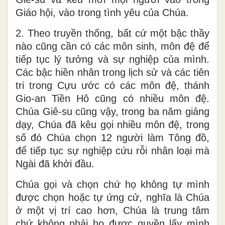
Giáo hội, vào trong tình yêu của Chúa.
2. Theo truyền thống, bất cứ một bậc thầy
nào cũng cần có các môn sinh, môn đệ để
tiếp tục lý tưởng và sự nghiệp của mình.
Các bậc hiền nhân trong lịch sử và các tiên
tri trong Cựu ước có các môn đệ, thánh
Gio-an Tiền Hô cũng có nhiều môn đệ.
Chúa Giê-su cũng vậy, trong ba năm giảng
dạy, Chúa đã kêu gọi nhiều môn đệ, trong
số đó Chúa chọn 12 người làm Tông đồ,
để tiếp tục sự nghiệp cứu rỗi nhân loại mà
Ngài đã khởi đầu.
Chúa gọi và chọn chứ họ không tự mình
được chọn hoặc tự ứng cử, nghĩa là Chúa
ở một vị trí cao hơn, Chúa là trung tâm
chứ không phải họ được quyền lấy mình