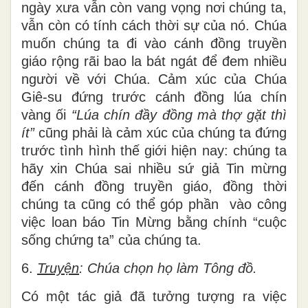
ngày xưa vẫn còn vang vọng nơi chúng ta,
vẫn còn có tính cách thời sự của nó. Chúa
muốn chúng ta đi vào cánh đồng truyền
giáo rộng rãi bao la bát ngát để đem nhiều
người về với Chúa. Cảm xúc của Chúa
Giê-su đứng trước cánh đồng lúa chín
vàng ối
“Lúa chín đầy đồng mà thợ gặt thì
ít”
cũng phải là cảm xúc của chúng ta đứng
trước tình hình thế giới hiện nay: chúng ta
hãy xin Chúa sai nhiều sứ giả Tin mừng
đến cánh đồng truyền giáo, đồng thời
chúng ta cũng có thể góp phần vào công
việc loan báo Tin Mừng bằng chính “cuộc
sống chứng ta” của chúng ta.
6.
Truyện
: Chúa chọn họ làm Tông đồ.
Có một tác giả đã tưởng tượng ra việc