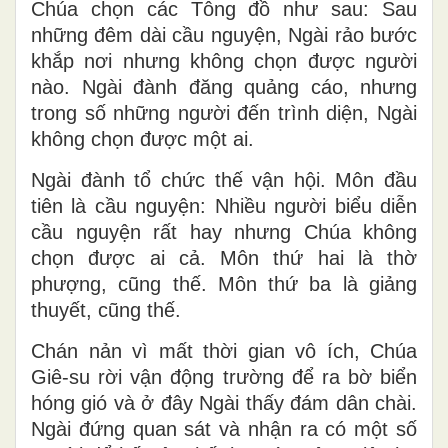
Chúa chọn các Tông đồ như sau: Sau
những đêm dài cầu nguyện, Ngài rảo bước
khắp nơi nhưng không chọn được người
nào. Ngài đành đăng quảng cáo, nhưng
trong số những người đến trình diện, Ngài
không chọn được một ai.
Ngài đành tổ chức thế vận hội. Môn đầu
tiên là cầu nguyện: Nhiều người biểu diễn
cầu nguyện rất hay nhưng Chúa không
chọn được ai cả. Môn thứ hai là thờ
phượng, cũng thế. Môn thứ ba là giảng
thuyết, cũng thế.
Chán nản vì mất thời gian vô ích, Chúa
Giê-su rời vận động trường để ra bờ biển
hóng gió và ở đây Ngài thấy đám dân chài.
Ngài đứng quan sát và nhận ra có một số