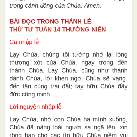
trong cánh đồng của Chúa. Amen.
BÀI ĐỌC TRONG THÁNH LỄ
THỨ TƯ TUẦN 14 THƯỜNG NIÊN
Ca nhập lễ
Lạy Chúa, chúng tôi tưởng nhớ lại lòng
thương xót của Chúa, ngay trong đền
thánh Chúa. Lạy Chúa, cũng như thánh
danh Chúa, lời khen ngợi Chúa sẽ vang
đến tận cùng trái đất; tay hữu Chúa đầy
đức công minh.
Lời nguyện nhập lễ
Lạy Chúa, nhờ con Chúa hạ mình xuống,
Chúa đã nâng loài người sa ngã lên, xin
rộng ban cho các tín hữu Chúa niềm vui