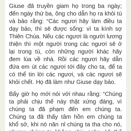
Giuse đã truyền giam họ trong ba ngày;
đến ngày thứ ba, ông cho dẫn họ ra khỏi tù
và bảo rằng: “Các ngươi hãy làm điều ta
dạy bảo, thì sẽ được sống: vì ta kính sợ
Thiên Chúa. Nếu các ngươi là người lương
thiện thì một người trong các ngươi sẽ ở
lại trong tù, còn những người khác hãy
đem lúa về nhà. Rồi các ngươi hãy dẫn
đứa em út các ngươi tới đây cho ta, để ta
có thể tin lời các ngươi, và các ngươi sẽ
khỏi chết. Họ đã làm như Giuse dạy bảo.
Bấy giờ họ mới nói với nhau rằng: “Chúng
ta phải chịu thế này thật xứng đáng, vì
chúng ta đã phạm đến em chúng ta.
Chúng ta đã thấy tâm hồn em chúng ta
khổ sở, khi nó năn nỉ chúng ta tha cho nó,