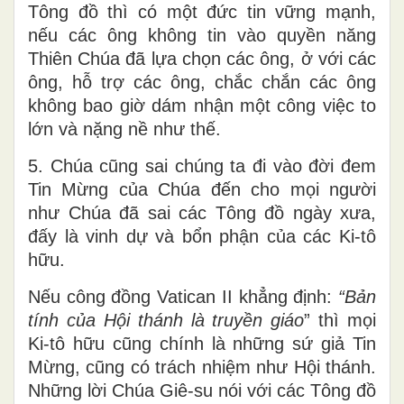
Tông đồ thì có một đức tin vững mạnh,
nếu các ông không tin vào quyền năng
Thiên Chúa đã lựa chọn các ông, ở với các
ông, hỗ trợ các ông, chắc chắn các ông
không bao giờ dám nhận một công việc to
lớn và nặng nề như thế.
5. Chúa cũng sai chúng ta đi vào đời đem
Tin Mừng của Chúa đến cho mọi người
như Chúa đã sai các Tông đồ ngày xưa,
đấy là vinh dự và bổn phận của các Ki-tô
hữu.
Nếu công đồng Vatican II khẳng định:
“
Bản
tính của Hội thánh là truyền giáo
” thì mọi
Ki-tô hữu cũng chính là những sứ giả Tin
Mừng, cũng có trách nhiệm như Hội thánh.
Những lời Chúa Giê-su nói với các Tông đồ