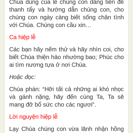
Chúa dùng của lễ chúng con dâng tiến để
thanh tẩy và hướng dẫn chúng con, cho
chúng con ngày càng biết sống chân tình
với Chúa. Chúng con cầu xin…
Ca hiệp lễ
Các bạn hãy nếm thử và hãy nhìn coi, cho
biết Chúa thiện hảo nhường bao; Phúc cho
ai tìm nương tựa ở nơi Chúa.
Hoặc đọc:
Chúa phán: “Hỡi tất cả những ai khó nhọc
và gánh nặng, hãy đến cùng Ta, Ta sẽ
mang đỡ bổ sức cho các ngươi”.
Lời nguyện hiệp lễ
Lạy Chúa chúng con vừa lãnh nhận hồng