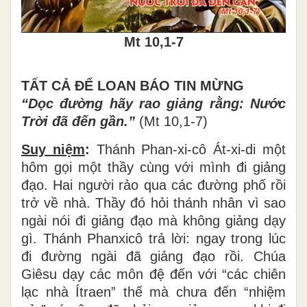
Mt 10,1-7
TẤT CẢ ĐỂ LOAN BÁO TIN MỪNG
“Dọc đường hãy rao giảng rằng: Nước
Trời đã đến gần.”
(Mt 10,1-7)
Suy niệm
:
Thánh Phan-xi-cô Át-xi-di một
hôm gọi một thầy cùng với mình đi giảng
đạo. Hai người rảo qua các đường phố rồi
trở về nhà. Thầy đó hỏi thánh nhân vì sao
ngài nói đi giảng đạo mà không giảng dạy
gì. Thánh Phanxicô trả lời: ngay trong lúc
đi đường ngài đã giảng đạo rồi. Chúa
Giêsu dạy các môn đệ đến với “các chiên
lạc nhà Ítraen” thế mà chưa đến “nhiệm