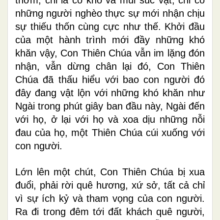
những người nghèo thực sự mới nhận chịu
sự thiếu thốn cùng cực như thế. Khởi đầu
của một hành trình mới đầy những khó
khăn vậy, Con Thiên Chúa vẫn im lặng đón
nhận, vẫn dừng chân lại đó, Con Thiên
Chúa đã thấu hiểu với bao con người đó
đây đang vật lộn với những khó khăn như
Ngài trong phút giây ban đầu này, Ngài đến
với họ, ở lại với họ và xoa dịu những nỗi
đau của họ, một Thiên Chúa cúi xuống với
con người.
Lớn lên một chút, Con Thiên Chúa bị xua
đuổi, phải rời quê hương, xứ sở, tất cả chỉ
vì sự ích kỷ và tham vọng của con người.
Ra đi trong đêm tới đất khách quê người,