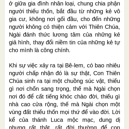
ở giữa gia đình nhân loại, chung chia phận
người thiếu thốn, bắt đầu từ những kẻ vô
gia cư, không nơi gối đầu, cho đến những
người không có thiện cảm với Thiên Chúa,
Ngài đánh thức lương tâm của những kẻ
giả hình, thay đổi niềm tin của những kẻ tự
cho mình là công chính.
Khi sự việc xảy ra tại Bê-lem, có bao nhiêu
người chấp nhận đó là sự thật, Con Thiên
Chúa sinh ra tại một chuồng súc vật, thiếu
gì nơi chốn sang trọng, thế mà Ngài chọn
nơi đó để cất tiếng khóc chào đời, thiếu gì
nhà cao cửa rộng, thế mà Ngài chọn một
vùng đất thiếu thốn mọi thứ để vào đời. Lời
kể của thánh Luca mộc mạc, dung dị
nhưng rất thật, rất đời thường để con