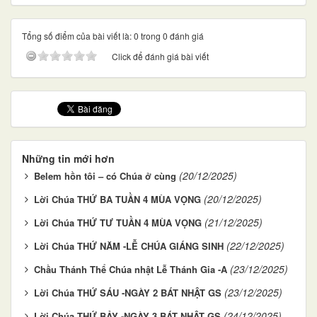
Tổng số điểm của bài viết là: 0 trong 0 đánh giá
Click để đánh giá bài viết
Những tin mới hơn
(20/12/2025)
Belem hồn tôi – có Chúa ở cùng
(20/12/2025)
Lời Chúa THỨ BA TUẦN 4 MÙA VỌNG
(21/12/2025)
Lời Chúa THỨ TƯ TUẦN 4 MÙA VỌNG
(22/12/2025)
Lời Chúa THỨ NĂM -LỄ CHÚA GIÁNG SINH
(23/12/2025)
Chầu Thánh Thể Chúa nhật Lễ Thánh Gia -A
(23/12/2025)
Lời Chúa THỨ SÁU -NGÀY 2 BÁT NHẬT GS
(24/12/2025)
Lời Chúa THỨ BẢY -NGÀY 3 BÁT NHẬT GS