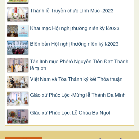
Thánh lễ Truyền chức Linh Mục -2023
Khai mạc Hội nghị thường niên kỳ I/2023
Biên bản Hội nghị thường niên kỳ I/2023
Tân linh mục Phêrô Nguyễn Tiến Đạt: Thánh
lễ tạ ơn
Việt Nam và Tòa Thánh ký kết Thỏa thuận
Giáo xứ Phúc Lộc -Mừng lễ Thánh Đa Minh
Giáo xứ Phúc Lộc: Lễ Chúa Ba Ngôi