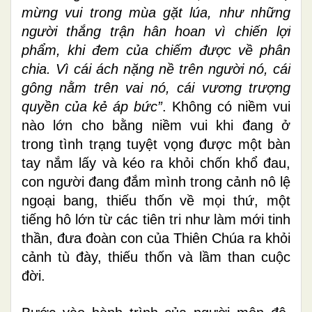
mừng vui trong mùa gặt lúa, như những
người thắng trận hân hoan vì chiến lợi
phẩm, khi đem của chiếm được về phân
chia. Vì cái ách nặng nề trên người nó, cái
gông nằm trên vai nó, cái vương trượng
quyền của kẻ áp bức”
. Không có niềm vui
nào lớn cho bằng niềm vui khi đang ở
trong tình trạng tuyệt vọng được một bàn
tay nắm lấy và kéo ra khỏi chốn khổ đau,
con người đang đắm mình trong cảnh nô lệ
ngoại bang, thiếu thốn về mọi thứ, một
tiếng hô lớn từ các tiên tri như làm mới tinh
thần, đưa đoàn con của Thiên Chúa ra khỏi
cảnh tù đày, thiếu thốn và lầm than cuộc
đời.