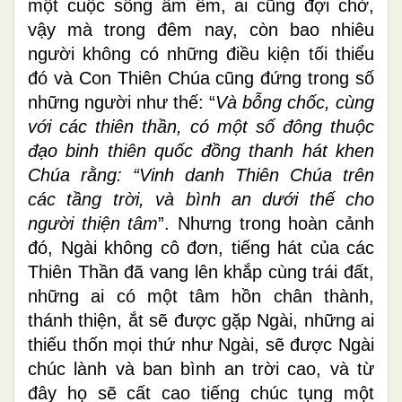
một cuộc sống ấm êm, ai cũng đợi chờ,
vậy mà trong đêm nay, còn bao nhiêu
người không có những điều kiện tối thiểu
đó và Con Thiên Chúa cũng đứng trong số
những người như thế: “
Và bỗng chốc, cùng
với các thiên thần, có một số đông thuộc
đạo binh thiên quốc đồng thanh hát khen
Chúa rằng: “Vinh danh Thiên Chúa trên
các tầng trời, và bình an dưới thế cho
người thiện tâm
”. Nhưng trong hoàn cảnh
đó, Ngài không cô đơn, tiếng hát của các
Thiên Thần đã vang lên khắp cùng trái đất,
những ai có một tâm hồn chân thành,
thánh thiện, ắt sẽ được gặp Ngài, những ai
thiếu thốn mọi thứ như Ngài, sẽ được Ngài
chúc lành và ban bình an trời cao, và từ
đây họ sẽ cất cao tiếng chúc tụng một