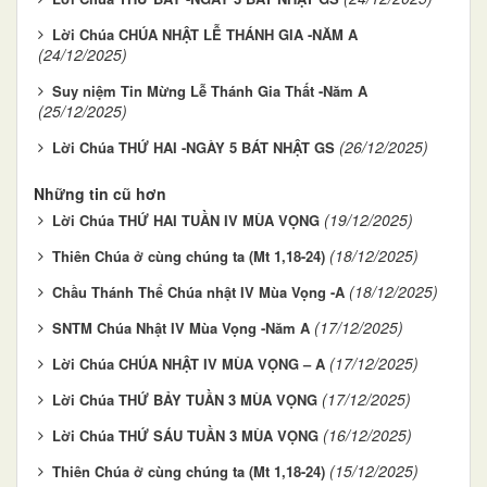
Lời Chúa CHÚA NHẬT LỄ THÁNH GIA -NĂM A
(24/12/2025)
Suy niệm Tin Mừng Lễ Thánh Gia Thất -Năm A
(25/12/2025)
(26/12/2025)
Lời Chúa THỨ HAI -NGÀY 5 BÁT NHẬT GS
Những tin cũ hơn
(19/12/2025)
Lời Chúa THỨ HAI TUẦN IV MÙA VỌNG
(18/12/2025)
Thiên Chúa ở cùng chúng ta (Mt 1,18-24)
(18/12/2025)
Chầu Thánh Thể Chúa nhật IV Mùa Vọng -A
(17/12/2025)
SNTM Chúa Nhật IV Mùa Vọng -Năm A
(17/12/2025)
Lời Chúa CHÚA NHẬT IV MÙA VỌNG – A
(17/12/2025)
Lời Chúa THỨ BẢY TUẦN 3 MÙA VỌNG
(16/12/2025)
Lời Chúa THỨ SÁU TUẦN 3 MÙA VỌNG
(15/12/2025)
Thiên Chúa ở cùng chúng ta (Mt 1,18-24)