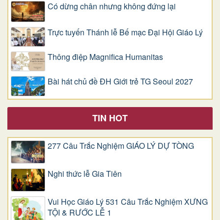
Có dừng chân nhưng không đứng lại
Trực tuyến Thánh lễ Bế mạc Đại Hội Giáo Lý
Thông điệp Magnifica Humanitas
Bài hát chủ đề ĐH Giới trẻ TG Seoul 2027
TIN HOT
277 Câu Trắc Nghiệm GIÁO LÝ DỰ TÒNG
Nghi thức lễ Gia Tiên
Vui Học Giáo Lý 531 Câu Trắc Nghiệm XƯNG
TỘI & RƯỚC LỄ 1