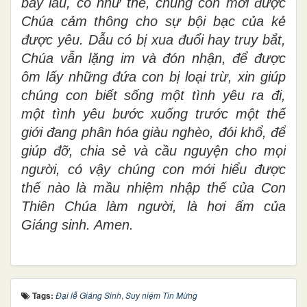
bấy lâu, có như thế, chúng con mới được
Chúa cảm thông cho sự bội bạc của kẻ
được yêu. Dẫu có bị xua đuổi hay truy bắt,
Chúa vẫn lặng im và đón nhận, để được
ôm lấy những đứa con bị loại trừ, xin giúp
chúng con biết sống một tình yêu ra đi,
một tình yêu bước xuống trước một thế
giới đang phân hóa giàu nghèo, đói khổ, để
giúp đỡ, chia sẻ và cầu nguyện cho mọi
người, có vậy chúng con mới hiểu được
thế nào là mầu nhiệm nhập thế của Con
Thiên Chúa làm người, là hơi ấm của
Giáng sinh. Amen.
Tags:
Đại lễ Giáng Sinh
,
Suy niệm Tin Mừng