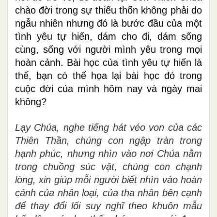
chào đời trong sự thiếu thốn không phải do
ngẫu nhiên nhưng đó là bước đầu của một
tình yêu tự hiến, dám cho đi, dám sống
cùng, sống với người mình yêu trong mọi
hoàn cảnh. Bài học của tình yêu tự hiến là
thế, bạn có thể họa lại bài học đó trong
cuộc đời của mình hôm nay và ngày mai
không?
Lạy Chúa, nghe tiếng hát véo von của các
Thiên Thần, chúng con ngập tràn trong
hạnh phúc, nhưng nhìn vào nơi Chúa nằm
trong chuồng súc vật, chúng con chạnh
lòng, xin giúp mỗi người biết nhìn vào hoàn
cảnh của nhân loại, của tha nhân bên cạnh
để thay đổi lối suy nghĩ theo khuôn mẫu