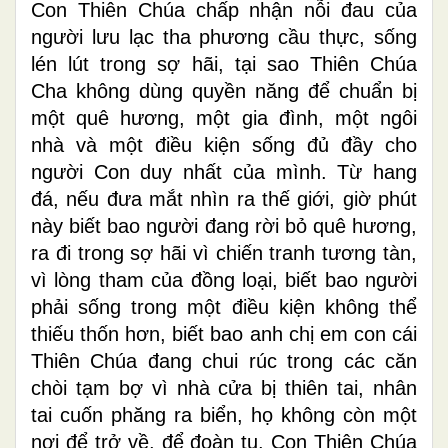
Con Thiên Chúa chấp nhận nỗi đau của
người lưu lạc tha phương cầu thực, sống
lén lút trong sợ hãi, tại sao Thiên Chúa
Cha không dùng quyền năng để chuẩn bị
một quê hương, một gia đình, một ngôi
nhà và một điều kiện sống đủ đầy cho
người Con duy nhất của mình. Từ hang
đá, nếu đưa mắt nhìn ra thế giới, giờ phút
này biết bao người đang rời bỏ quê hương,
ra đi trong sợ hãi vì chiến tranh tương tàn,
vì lòng tham của đồng loại, biết bao người
phải sống trong một điều kiện không thể
thiếu thốn hơn, biết bao anh chị em con cái
Thiên Chúa đang chui rúc trong các căn
chòi tạm bợ vì nhà cửa bị thiên tai, nhân
tai cuốn phăng ra biển, họ không còn một
nơi để trở về, để đoàn tụ. Con Thiên Chúa