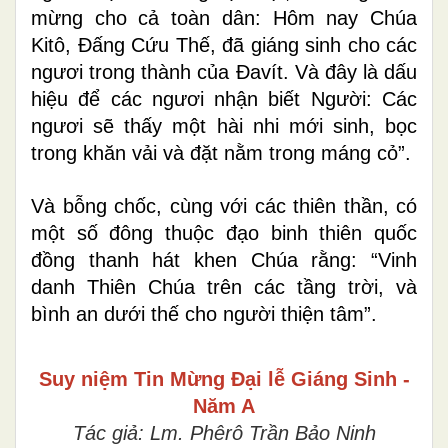
mừng cho cả toàn dân: Hôm nay Chúa
Kitô, Ðấng Cứu Thế, đã giáng sinh cho các
ngươi trong thành của Ðavít. Và đây là dấu
hiệu để các ngươi nhận biết Người: Các
ngươi sẽ thấy một hài nhi mới sinh, bọc
trong khăn vải và đặt nằm trong máng cỏ”.
Và bỗng chốc, cùng với các thiên thần, có
một số đông thuộc đạo binh thiên quốc
đồng thanh hát khen Chúa rằng: “Vinh
danh Thiên Chúa trên các tầng trời, và
bình an dưới thế cho người thiện tâm”.
Suy niệm Tin Mừng
Đại lễ Giáng Sinh -
Năm A
Tác giả: Lm. Phêrô Trần Bảo Ninh