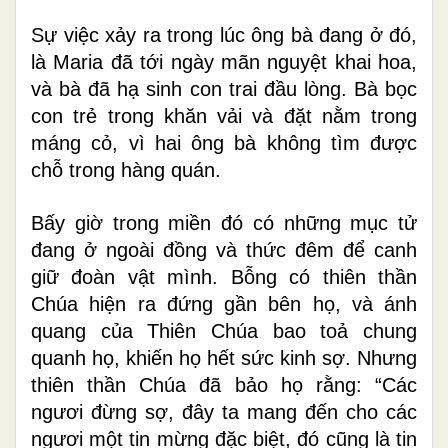
Sự việc xảy ra trong lúc ông bà đang ở đó,
là Maria đã tới ngày mãn nguyệt khai hoa,
và bà đã hạ sinh con trai đầu lòng. Bà bọc
con trẻ trong khăn vải và đặt nằm trong
máng cỏ, vì hai ông bà không tìm được
chỗ trong hàng quán.
Bấy giờ trong miền đó có những mục tử
đang ở ngoài đồng và thức đêm để canh
giữ đoàn vật mình. Bỗng có thiên thần
Chúa hiện ra đứng gần bên họ, và ánh
quang của Thiên Chúa bao toả chung
quanh họ, khiến họ hết sức kinh sợ. Nhưng
thiên thần Chúa đã bảo họ rằng: “Các
ngươi đừng sợ, đây ta mang đến cho các
ngươi một tin mừng đặc biệt, đó cũng là tin