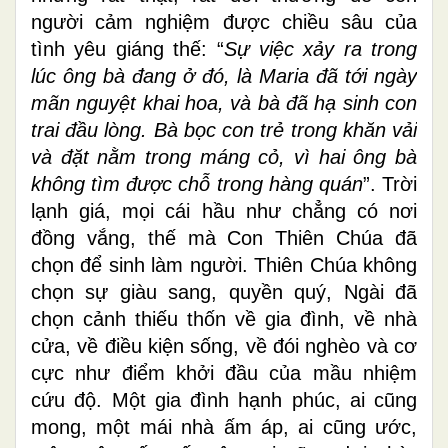
người cảm nghiệm được chiều sâu của
tình yêu giáng thế: “
Sự việc xảy ra trong
lúc ông bà đang ở đó, là Maria đã tới ngày
mãn nguyệt khai hoa, và bà đã hạ sinh con
trai đầu lòng. Bà bọc con trẻ trong khăn vải
và đặt nằm trong máng cỏ, vì hai ông bà
không tìm được chỗ trong hàng quán
”. Trời
lạnh giá, mọi cái hầu như chẳng có nơi
đồng vắng, thế mà Con Thiên Chúa đã
chọn để sinh làm người. Thiên Chúa không
chọn sự giàu sang, quyền quý, Ngài đã
chọn cảnh thiếu thốn về gia đình, về nhà
cửa, về điều kiện sống, về đói nghèo và cơ
cực như điểm khởi đầu của mầu nhiệm
cứu độ. Một gia đình hạnh phúc, ai cũng
mong, một mái nhà ấm áp, ai cũng ước,