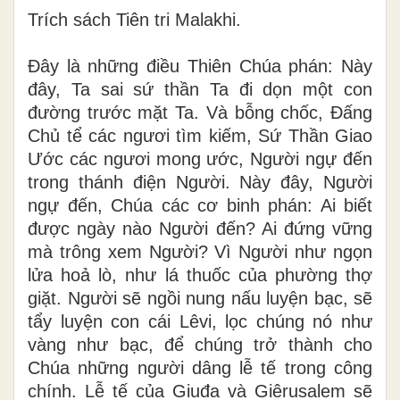
Trích sách Tiên tri Malakhi.
Ðây là những điều Thiên Chúa phán: Này
đây, Ta sai sứ thần Ta đi dọn một con
đường trước mặt Ta. Và bỗng chốc, Ðấng
Chủ tể các ngươi tìm kiếm, Sứ Thần Giao
Ước các ngươi mong ước, Người ngự đến
trong thánh điện Người. Này đây, Người
ngự đến, Chúa các cơ binh phán: Ai biết
được ngày nào Người đến? Ai đứng vững
mà trông xem Người? Vì Người như ngọn
lửa hoả lò, như lá thuốc của phường thợ
giặt. Người sẽ ngồi nung nấu luyện bạc, sẽ
tẩy luyện con cái Lêvi, lọc chúng nó như
vàng như bạc, để chúng trở thành cho
Chúa những người dâng lễ tế trong công
chính. Lễ tế của Giuđa và Giêrusalem sẽ