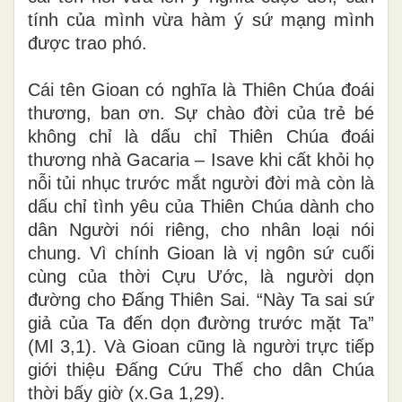
tính của mình vừa hàm ý sứ mạng mình
được trao phó.
Cái tên Gioan có nghĩa là Thiên Chúa đoái
thương, ban ơn. Sự chào đời của trẻ bé
không chỉ là dấu chỉ Thiên Chúa đoái
thương nhà Gacaria – Isave khi cất khỏi họ
nỗi tủi nhục trước mắt người đời mà còn là
dấu chỉ tình yêu của Thiên Chúa dành cho
dân Người nói riêng, cho nhân loại nói
chung. Vì chính Gioan là vị ngôn sứ cuối
cùng của thời Cựu Ước, là người dọn
đường cho Đấng Thiên Sai. “Này Ta sai sứ
giả của Ta đến dọn đường trước mặt Ta”
(Ml 3,1). Và Gioan cũng là người trực tiếp
giới thiệu Đấng Cứu Thế cho dân Chúa
thời bấy giờ (x.Ga 1,29).