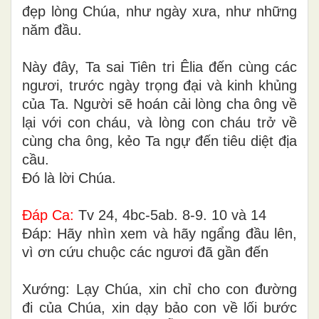
đẹp lòng Chúa, như ngày xưa, như những
năm đầu.
Này đây, Ta sai Tiên tri Êlia đến cùng các
ngươi, trước ngày trọng đại và kinh khủng
của Ta. Người sẽ hoán cải lòng cha ông về
lại với con cháu, và lòng con cháu trở về
cùng cha ông, kẻo Ta ngự đến tiêu diệt địa
cầu.
Ðó là lời Chúa.
Ðáp Ca:
Tv 24, 4bc-5ab. 8-9. 10 và 14
Ðáp: Hãy nhìn xem và hãy ngẩng đầu lên,
vì ơn cứu chuộc các ngươi đã gần đến
Xướng: Lạy Chúa, xin chỉ cho con đường
đi của Chúa, xin dạy bảo con về lối bước