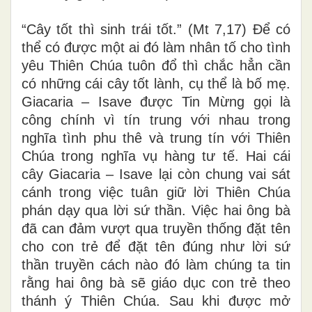
“Cây tốt thì sinh trái tốt.” (Mt 7,17) Để có
thể có được một ai đó làm nhân tố cho tình
yêu Thiên Chúa tuôn đổ thì chắc hẳn cần
có những cái cây tốt lành, cụ thể là bố mẹ.
Giacaria – Isave được Tin Mừng gọi là
công chính vì tín trung với nhau trong
nghĩa tình phu thê và trung tín với Thiên
Chúa trong nghĩa vụ hàng tư tế. Hai cái
cây Giacaria – Isave lại còn chung vai sát
cánh trong việc tuân giữ lời Thiên Chúa
phán dạy qua lời sứ thần. Việc hai ông bà
đã can đảm vượt qua truyền thống đặt tên
cho con trẻ để đặt tên đúng như lời sứ
thần truyền cách nào đó làm chúng ta tin
rằng hai ông bà sẽ giáo dục con trẻ theo
thánh ý Thiên Chúa. Sau khi được mở