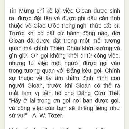
Tin Mừng chỉ kể lại việc Gioan được sinh
ra, được đặt tên và được ghi dấu căn tính
thuộc về Giao Ước trong nghi thức cắt bì.
Trước khi có bất cứ hành động nào, đời
Gioan đã được đặt trong một mối tương
quan mà chính Thiên Chúa khởi xướng và
gìn giữ. Ơn gọi không khởi đi từ công việc,
nhưng từ việc một người được gọi vào
trong tương quan với Đấng kêu gọi. Chính
sự thuộc về ấy âm thầm định hình con
người Gioan, trước khi Gioan có thể ra
mắt làm vị tiền hô cho Đấng Cứu Thế.
“Hãy ở lại trong ơn gọi nơi bạn được gọi,
và công việc của bạn sẽ thiêng liêng như
sứ vụ!” - A. W. Tozer.