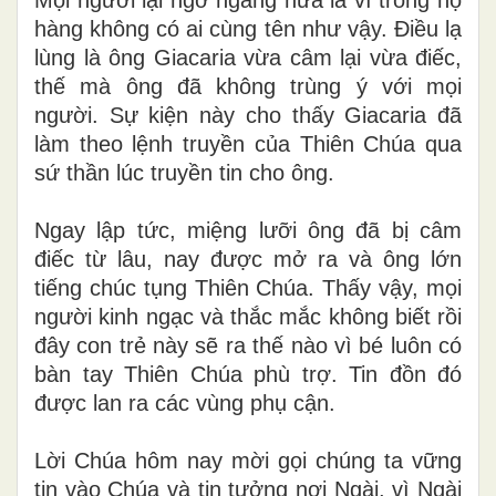
hàng không có ai cùng tên như vậy. Điều lạ
lùng là ông Giacaria vừa câm lại vừa điếc,
thế mà ông đã không trùng ý với mọi
người. Sự kiện này cho thấy Giacaria đã
làm theo lệnh truyền của Thiên Chúa qua
sứ thần lúc truyền tin cho ông.
Ngay lập tức, miệng lưỡi ông đã bị câm
điếc từ lâu, nay được mở ra và ông lớn
tiếng chúc tụng Thiên Chúa. Thấy vậy, mọi
người kinh ngạc và thắc mắc không biết rồi
đây con trẻ này sẽ ra thế nào vì bé luôn có
bàn tay Thiên Chúa phù trợ. Tin đồn đó
được lan ra các vùng phụ cận.
Lời Chúa hôm nay mời gọi chúng ta vững
tin vào Chúa và tin tưởng nơi Ngài, vì Ngài