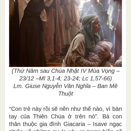
(Thứ Năm sau Chúa Nhật IV Mùa Vọng –
23/12 –Ml 3,1-4; 23-24; Lc 1,57-66)
Lm. Giuse Nguyễn Văn Nghĩa – Ban Mê
Thuột
“Con trẻ này rồi sẽ nên như thế nào, vì bàn
tay của Thiên Chúa ở trên nó”. Bà con
thân thuộc gia đình Giacaria – Isave ngạc