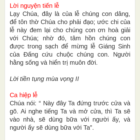
Lời nguyện tiến lễ
Lạy Chúa, đây là của lễ chúng con dâng,
để tôn thờ Chúa cho phải đạo; ước chi của
lễ này đem lại cho chúng con ơn hoà giải
với Chúa; nhờ đó, tâm hồn chúng con
được trong sạch để mừng lễ Giáng Sinh
của Ðấng cứu chuộc chúng con. Người
hằng sống và hiển trị muôn đời.
Lời tiền tụng mùa vọng II
Ca hiệp lễ
Chúa nói: “ Này đây Ta đứng trước cửa và
gõ. Ai nghe tiếng Ta và mở cửa, thì Ta sẽ
vào nhà, sẽ dùng bữa với người ấy, và
người ấy sẽ dùng bữa với Ta”.