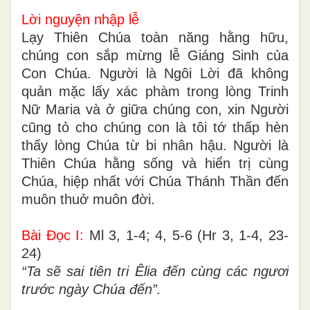
Lời nguyện nhập lễ
Lạy Thiên Chúa toàn năng hằng hữu,
chúng con sắp mừng lễ Giáng Sinh của
Con Chúa. Người là Ngôi Lời đã không
quản mặc lấy xác phàm trong lòng Trinh
Nữ Maria và ở giữa chúng con, xin Người
cũng tỏ cho chúng con là tôi tớ thấp hèn
thấy lòng Chúa từ bi nhân hậu. Người là
Thiên Chúa hằng sống và hiển trị cùng
Chúa, hiệp nhất với Chúa Thánh Thần đến
muôn thuở muôn đời.
Bài Ðọc I:
Ml 3, 1-4; 4, 5-6 (Hr 3, 1-4, 23-
24)
“Ta sẽ sai tiên tri Êlia đến cùng các ngươi
trước ngày Chúa đến”.