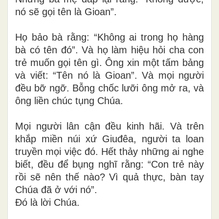
nó sẽ gọi tên là Gioan”.
Họ bảo bà rằng: “Không ai trong họ hàng
bà có tên đó”. Và họ làm hiệu hỏi cha con
trẻ muốn gọi tên gì. Ông xin một tấm bảng
và viết: “Tên nó là Gioan”. Và mọi người
đều bỡ ngỡ. Bỗng chốc lưỡi ông mở ra, và
ông liền chúc tụng Chúa.
Mọi người lân cận đều kinh hãi. Và trên
khắp miền núi xứ Giuđêa, người ta loan
truyền mọi việc đó. Hết thảy những ai nghe
biết, đều để bụng nghĩ rằng: “Con trẻ này
rồi sẽ nên thế nào? Vì quả thực, bàn tay
Chúa đã ở với nó”.
Ðó là lời Chúa.