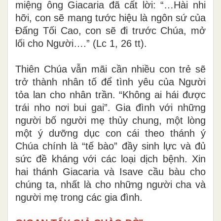
miệng ông Giacaria đã cất lời: “…Hài nhi
hỡi, con sẽ mang tước hiệu là ngôn sứ của
Đấng Tối Cao, con sẽ đi trước Chúa, mở
lối cho Người….” (Lc 1, 26 tt).
Thiên Chúa vẫn mãi cần nhiều con trẻ sẽ
trở thành nhân tố để tình yêu của Người
tỏa lan cho nhân trần. “Không ai hái được
trái nho nơi bui gai”. Gia đình với những
người bố người mẹ thủy chung, một lòng
một ý dưỡng dục con cái theo thánh ý
Chúa chính là “tế bào” đầy sinh lực và đủ
sức đề kháng với các loại dịch bệnh. Xin
hai thánh Giacaria và Isave cầu bàu cho
chúng ta, nhất là cho những người cha và
người mẹ trong các gia đình.