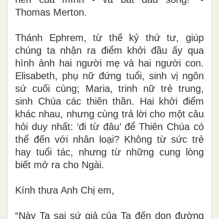
Thomas Merton.
Thánh Ephrem, từ thế kỷ thứ tư, giúp
chúng ta nhận ra điểm khởi đầu ấy qua
hình ảnh hai người mẹ và hai người con.
Elisabeth, phụ nữ đứng tuổi, sinh vị ngôn
sứ cuối cùng; Maria, trinh nữ trẻ trung,
sinh Chúa các thiên thần. Hai khởi điểm
khác nhau, nhưng cùng trả lời cho một câu
hỏi duy nhất: ‘đi từ đâu’ để Thiên Chúa có
thể đến với nhân loại? Không từ sức trẻ
hay tuổi tác, nhưng từ những cung lòng
biết mở ra cho Ngài.
Kính thưa Anh Chị em,
“Này Ta sai sứ giả của Ta đến dọn đường