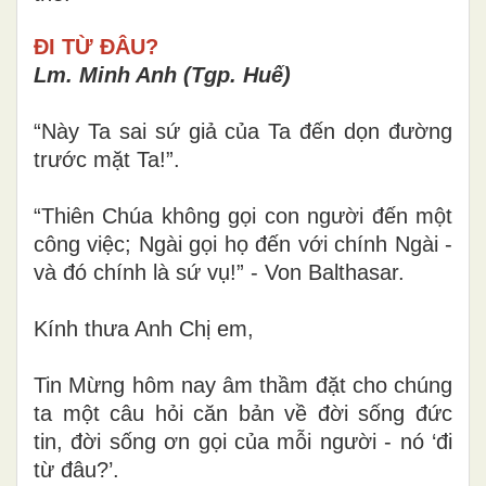
ĐI TỪ ĐÂU?
Lm. Minh Anh (Tgp. Huế)
“Này Ta sai sứ giả của Ta đến dọn đường
trước mặt Ta!”.
“Thiên Chúa không gọi con người đến một
công việc; Ngài gọi họ đến với chính Ngài -
và đó chính là sứ vụ!” - Von Balthasar.
Kính thưa Anh Chị em,
Tin Mừng hôm nay âm thầm đặt cho chúng
ta một câu hỏi căn bản về đời sống đức
tin, đời sống ơn gọi của mỗi người - nó ‘đi
từ đâu?’.