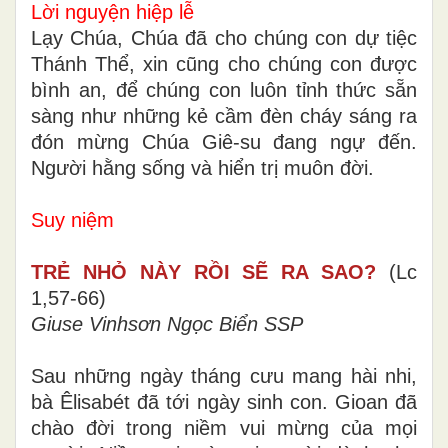
Lời nguyện hiệp lễ
Lạy Chúa, Chúa đã cho chúng con dự tiệc
Thánh Thể, xin cũng cho chúng con được
bình an, để chúng con luôn tỉnh thức sẵn
sàng như những kẻ cầm đèn cháy sáng ra
đón mừng Chúa Giê-su đang ngự đến.
Người hằng sống và hiển trị muôn đời.
Suy niệm
TRẺ NHỎ NÀY RỒI SẼ RA SAO?
(Lc
1,57-66)
Giuse Vinhsơn Ngọc Biển SSP
Sau những ngày tháng cưu mang hài nhi,
bà Êlisabét đã tới ngày sinh con. Gioan đã
chào đời trong niềm vui mừng của mọi