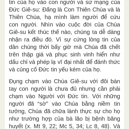
tin của họ vào con người và sứ mạng của
Đức Giê-su: Đấng là Con Thiên Chúa và là
Thiên Chúa, hạ mình làm người để cứu
con người. Nhìn vào cuộc đời của Chúa
Giê-su kết thúc thế nào, chúng ta dễ dàng
nhận ra điều đó. Vì sự cứng lòng tin của
dân chúng thời bấy giờ mà Chúa đã chết
trên thập giá và phục sinh vinh hiển như
dấu chỉ và phép lạ vĩ đại nhất để đánh thức
và củng cố Đức tin yếu kém của họ.
Đụng chạm vào Chúa Giê-su với đôi bàn
tay con người là chưa đủ nhưng cần phải
chạm vào Người với Đức tin. Với những
người đã “sờ” vào Chúa bằng niềm tin
tưởng, Chúa đã chữa lành thực sự cho họ
như trường hợp của bà lão bị bệnh băng
huyết (x. Mt 9, 22; Mc 5, 34; Lc 8, 48). Và