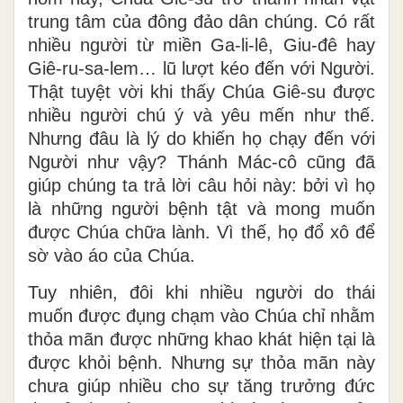
trung tâm của đông đảo dân chúng. Có rất
nhiều người từ miền Ga-li-lê, Giu-đê hay
Giê-ru-sa-lem… lũ lượt kéo đến với Người.
Thật tuyệt vời khi thấy Chúa Giê-su được
nhiều người chú ý và yêu mến như thế.
Nhưng đâu là lý do khiến họ chạy đến với
Người như vậy? Thánh Mác-cô cũng đã
giúp chúng ta trả lời câu hỏi này: bởi vì họ
là những người bệnh tật và mong muốn
được Chúa chữa lành. Vì thế, họ đổ xô để
sờ vào áo của Chúa.
Tuy nhiên, đôi khi nhiều người do thái
muốn được đụng chạm vào Chúa chỉ nhằm
thỏa mãn được những khao khát hiện tại là
được khỏi bệnh. Nhưng sự thỏa mãn này
chưa giúp nhiều cho sự tăng trưởng đức