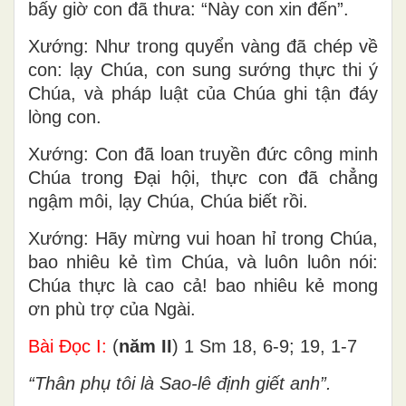
bấy giờ con đã thưa: “Này con xin đến”.
Xướng: Như trong quyển vàng đã chép về
con: lạy Chúa, con sung sướng thực thi ý
Chúa, và pháp luật của Chúa ghi tận đáy
lòng con.
Xướng: Con đã loan truyền đức công minh
Chúa trong Ðại hội, thực con đã chẳng
ngậm môi, lạy Chúa, Chúa biết rồi.
Xướng: Hãy mừng vui hoan hỉ trong Chúa,
bao nhiêu kẻ tìm Chúa, và luôn luôn nói:
Chúa thực là cao cả! bao nhiêu kẻ mong
ơn phù trợ của Ngài.
Bài Ðọc I:
(
năm II
) 1 Sm 18, 6-9; 19, 1-7
“Thân phụ tôi là Sao-lê định giết anh”.