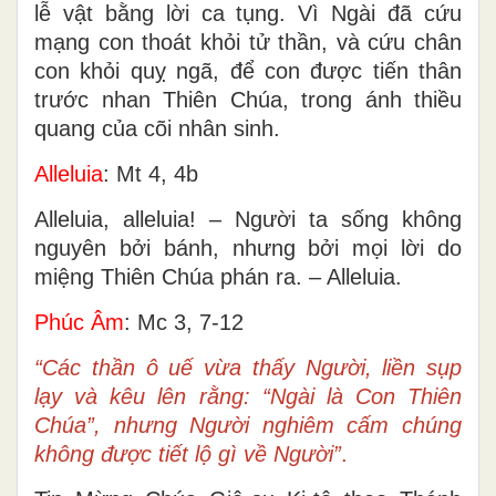
lễ vật bằng lời ca tụng. Vì Ngài đã cứu
mạng con thoát khỏi tử thần, và cứu chân
con khỏi quỵ ngã, để con được tiến thân
trước nhan Thiên Chúa, trong ánh thiều
quang của cõi nhân sinh.
Alleluia
: Mt 4, 4b
Alleluia, alleluia! – Người ta sống không
nguyên bởi bánh, nhưng bởi mọi lời do
miệng Thiên Chúa phán ra. – Alleluia.
Phúc Âm
: Mc 3, 7-12
“Các thần ô uế vừa thấy Người, liền sụp
lạy và kêu lên rằng: “Ngài là Con Thiên
Chúa”, nhưng Người nghiêm cấm chúng
không được tiết lộ gì về Người”
.