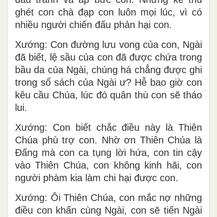
ghét con chà đạp con luôn mọi lúc, vì có
nhiều người chiến đấu phản hại con.
Xướng: Con đường lưu vong của con, Ngài
đã biết, lệ sầu của con đã được chứa trong
bầu da của Ngài, chúng há chẳng được ghi
trong sổ sách của Ngài ư? Hễ bao giờ con
kêu cầu Chúa, lúc đó quân thù con sẽ tháo
lui.
Xướng: Con biết chắc điều này là Thiên
Chúa phù trợ con. Nhờ ơn Thiên Chúa là
Ðấng mà con ca tụng lời hứa, con tin cậy
vào Thiên Chúa, con không kinh hãi, con
người phàm kia làm chi hại được con.
Xướng: Ôi Thiên Chúa, con mắc nợ những
điều con khấn cùng Ngài, con sẽ tiến Ngài