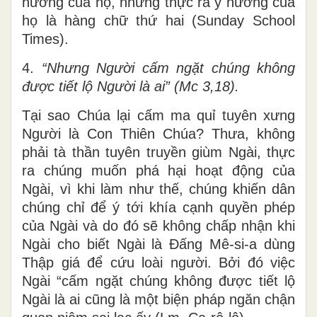
hưởng của họ, nhưng thực ra ý hướng của
họ là hàng chữ thứ hai (Sunday School
Times).
4.
“Nhưng Người cấm ngặt chúng không
được tiết lộ Người là ai” (Mc 3,18).
Tại sao Chúa lại cấm ma quỉ tuyên xưng
Người là Con Thiên Chúa? Thưa, không
phải tà thần tuyên truyền giùm Ngài, thực
ra chúng muốn phá hại hoạt động của
Ngài, vì khi làm như thế, chúng khiến dân
chúng chỉ để ý tới khía cạnh quyền phép
của Ngài và do đó sẽ không chấp nhận khi
Ngài cho biết Ngài là Đấng Mê-si-a dùng
Thập giá để cứu loài người. Bởi đó việc
Ngài “cấm ngặt chúng không được tiết lộ
Ngài là ai cũng là một biện pháp ngăn chận