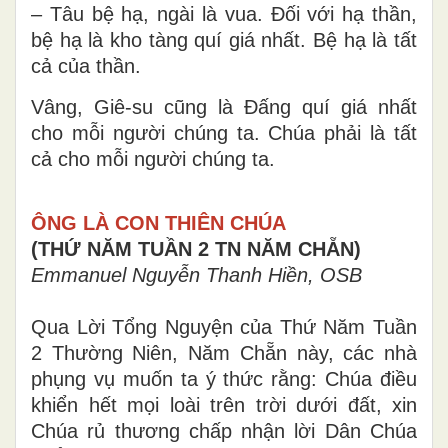
– Tâu bệ hạ, ngài là vua. Đối với hạ thần,
bệ hạ là kho tàng quí giá nhất. Bệ hạ là tất
cả của thần.
Vâng, Giê-su cũng là Đấng quí giá nhất
cho mỗi người chúng ta. Chúa phải là tất
cả cho mỗi người chúng ta.
ÔNG LÀ CON THIÊN CHÚA
(THỨ NĂM TUẦN 2 TN NĂM CHẴN)
Emmanuel Nguyễn Thanh Hiền, OSB
Qua Lời Tổng Nguyện của Thứ Năm Tuần
2 Thường Niên, Năm Chẵn này, các nhà
phụng vụ muốn ta ý thức rằng: Chúa điều
khiển hết mọi loài trên trời dưới đất, xin
Chúa rủ thương chấp nhận lời Dân Chúa