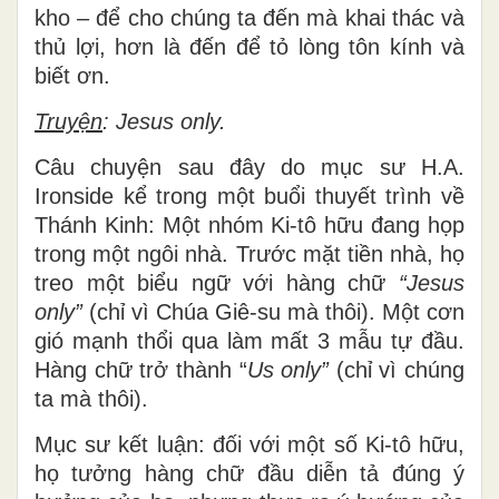
kho – để cho chúng ta đến mà khai thác và
thủ lợi, hơn là đến để tỏ lòng tôn kính và
biết ơn.
Truyện
: Jesus only.
Câu chuyện sau đây do mục sư H.A.
Ironside kể trong một buổi thuyết trình về
Thánh Kinh: Một nhóm Ki-tô hữu đang họp
trong một ngôi nhà. Trước mặt tiền nhà, họ
treo một biểu ngữ với hàng chữ
“Jesus
only”
(chỉ vì Chúa Giê-su mà thôi). Một cơn
gió mạnh thổi qua làm mất 3 mẫu tự đầu.
Hàng chữ trở thành “
Us only”
(chỉ vì chúng
ta mà thôi).
Mục sư kết luận: đối với một số Ki-tô hữu,
họ tưởng hàng chữ đầu diễn tả đúng ý