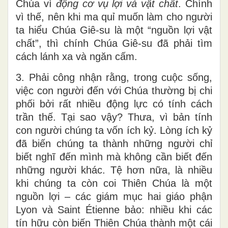
Chúa vì
động cơ vụ lợi và vật chất
. Chính
vì thế, nên khi ma quỉ muốn làm cho người
ta hiểu Chúa Giê-su là một “nguồn lợi vật
chất”, thì chính Chúa Giê-su đã phải tìm
cách lánh xa và ngăn cấm.
3. Phải công nhận rằng, trong cuộc sống,
việc con người đến với Chúa thường bị chi
phối bởi rất nhiều động lực có tính cách
trần thế. Tại sao vậy? Thưa, vì bản tính
con người chúng ta vốn ích kỷ. Lòng ích kỷ
đã biến chúng ta thành những người chỉ
biết nghĩ đến mình mà không cần biết đến
những người khác. Tệ hơn nữa, là nhiều
khi chúng ta còn coi Thiên Chúa là một
nguồn lợi – các giám mục hai giáo phận
Lyon và Saint Étienne bảo: nhiều khi các
tín hữu còn biến Thiên Chúa thành một cái