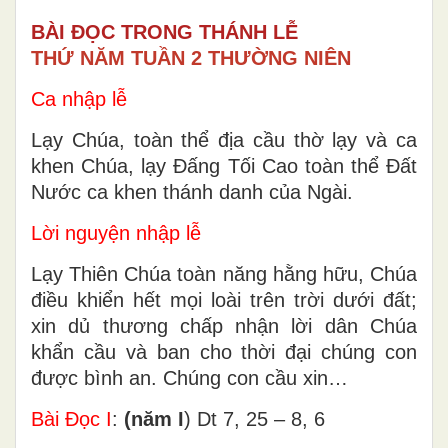
BÀI ĐỌC TRONG THÁNH LỄ
THỨ NĂM TUẦN 2 THƯỜNG NIÊN
Ca nhập lễ
Lạy Chúa, toàn thể địa cầu thờ lạy và ca
khen Chúa, lạy Đấng Tối Cao toàn thể Đất
Nước ca khen thánh danh của Ngài.
Lời nguyện nhập lễ
Lạy Thiên Chúa toàn năng hằng hữu, Chúa
điều khiển hết mọi loài trên trời dưới đất;
xin dủ thương chấp nhận lời dân Chúa
khẩn cầu và ban cho thời đại chúng con
được bình an. Chúng con cầu xin…
Bài Ðọc I
:
(năm I
) Dt 7, 25 – 8, 6