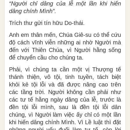
“Người chỉ dâng của lễ một lần khi hiến
dâng chính Mình”.
Trích thư gửi tín hữu Do-thái.
Anh em thân mến, Chúa Giê-su có thể cứu
độ cách vĩnh viễn những ai nhờ Người mà
đến với Thiên Chúa, vì Người hằng sống
để chuyển cầu cho chúng ta.
Phải, vì chúng ta cần một vị Thượng tế
thánh thiện, vô tội, tinh tuyền, tách biệt
khỏi kẻ tội lỗi và đã được nâng cao trên
các tầng trời. Người không cần phải như
các tư tế hằng ngày dâng của lễ, trước là
đền tội lỗi mình, sau là đền tội lỗi dân
chúng, vì Người làm việc ấy chỉ có một lần
khi hiến dâng chính Mình. Vì Lề luật thì đặt
những người yếu đuối làm tư tế, còn lời