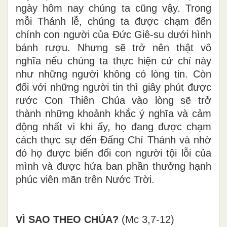
ngày hôm nay chúng ta cũng vậy. Trong
mỗi Thánh lễ, chúng ta được chạm đến
chính con người của Đức Giê-su dưới hình
bánh rượu. Nhưng sẽ trở nên thật vô
nghĩa nếu chúng ta thực hiện cử chỉ này
như những người không có lòng tin. Còn
đối với những người tin thì giây phút được
rước Con Thiên Chúa vào lòng sẽ trở
thành những khoảnh khắc ý nghĩa và cảm
động nhất vì khi ấy, họ đang được chạm
cách thực sự đến Đấng Chí Thánh và nhờ
đó họ được biến đổi con người tội lỗi của
mình và được hứa ban phần thưởng hạnh
phúc viên mãn trên Nước Trời.
VÌ SAO THEO CHÚA?
(Mc 3,7-12)