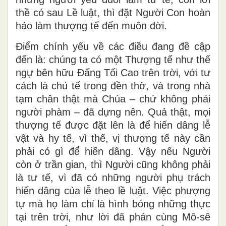
thề có sau Lề luật, thì đặt Người Con hoàn
hảo làm thượng tế đến muôn đời.
Ðiểm chính yếu về các điều đang đề cập
đến là: chúng ta có một Thượng tế như thế
ngự bên hữu Ðấng Tối Cao trên trời, với tư
cách là chủ tế trong đền thờ, và trong nhà
tạm chân thật mà Chúa – chứ không phải
người phàm – đã dựng nên. Quả thật, mọi
thượng tế được đặt lên là để hiến dâng lễ
vật và hy tế, vì thế, vị thượng tế này cần
phải có gì để hiến dâng. Vậy nếu Người
còn ở trần gian, thì Người cũng không phải
là tư tế, vì đã có những người phụ trách
hiến dâng của lễ theo lề luật. Việc phượng
tự mà họ làm chỉ là hình bóng những thực
tại trên trời, như lời đã phán cùng Mô-sê