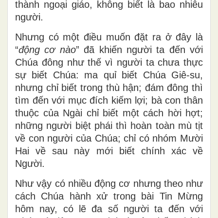
thành ngoại giáo, không biết là bao nhiêu
người.
Nhưng có một điều muốn đặt ra ở đây là
“
động cơ nào
” đã khiến người ta đến với
Chúa đông như thế vì người ta chưa thực
sự biết Chúa: ma quỉ biết Chúa Giê-su,
nhưng chỉ biết trong thù hận; đám đông thì
tìm đến với mục đích kiếm lợi; bà con thân
thuộc của Ngài chỉ biết một cách hời hợt;
những người biệt phái thì hoàn toàn mù tịt
về con người của Chúa; chỉ có nhóm Mười
Hai về sau này mới biết chính xác về
Người.
Như vậy có nhiều động cơ nhưng theo như
cách Chúa hành xử trong bài Tin Mừng
hôm nay, có lẽ đa số người ta đến với