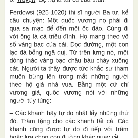
Ferdowsi (925-1020) thi sĩ người Ba tư, kể
câu chuyện: Một quốc vương nọ phải đi
qua sa mạc để đến một ốc đảo. Cùng đi
với ông là cả triều đình. Họ mang theo vô
số vàng bạc của cải. Dọc đường, một con
lạc đà bỗng ngã quị. Từ trên lưng nó, một
dòng thác vàng bạc châu báu chảy xuống
cát. Người ta thấy được tức khắc sự tham
muốn bừng lên trong mắt những người
theo hộ giá nhà vua. Bằng một cử chỉ
vương giả, quốc vương nói với những
người tùy tùng:
– Các khanh hãy tự do nhặt lấy những thứ
đó. Trẫm tặng cho các khanh tất cả. Các
khanh cũng được tự do đi tiếp với trẫm
hoặc lựa chọn con đường khác quay về.