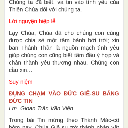
Chúng ta đã biết, và tin vào tình yêu của
Thiên Chúa đối với chúng ta.
Lời nguyện hiệp lễ
Lạy Chúa, Chúa đã cho chúng con cùng
được chia sẻ một tấm bánh bởi trời; xin
ban Thánh Thần là nguồn mạch tình yêu
giúp chúng con cũng biết tâm đầu ý hợp và
chân thành yêu thương nhau. Chúng con
cầu xin…
Suy niệm
ĐỤNG CHẠM VÀO ĐỨC GIÊ-SU BẰNG
ĐỨC TIN
Lm. Gioan Trần Văn Viện
Trong bài Tin mừng theo Thánh Mác-cô
hôm nay, Chúa Giê-su trở thành nhân vật