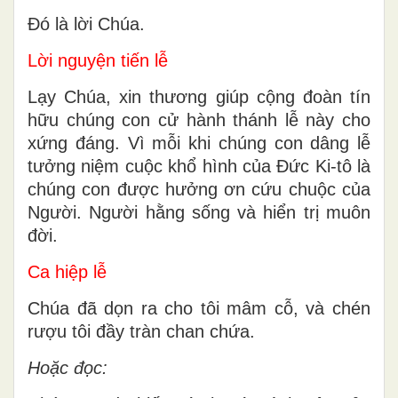
Ðó là lời Chúa.
Lời nguyện tiến lễ
Lạy Chúa, xin thương giúp cộng đoàn tín
hữu chúng con cử hành thánh lễ này cho
xứng đáng. Vì mỗi khi chúng con dâng lễ
tưởng niệm cuộc khổ hình của Ðức Ki-tô là
chúng con được hưởng ơn cứu chuộc của
Người. Người hằng sống và hiển trị muôn
đời.
Ca hiệp lễ
Chúa đã dọn ra cho tôi mâm cỗ, và chén
rượu tôi đầy tràn chan chứa.
Hoặc đọc: