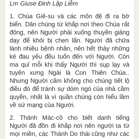
Lm Giuse Đinh Lập Liễm
1. Chúa Giê-su và các môn đệ đi ra bờ
biển. Dân chúng từ khắp nơi theo Chúa rất
đông, nên Người phải xuống thuyền giảng
dạy để khỏi bị chen lấn. Người đã chữa
lành nhiều bệnh nhân, nên hết thảy những
kẻ đau yếu đều tuốn đến với Người. Còn
ma quỉ mỗi khi thấy Người thì sụp lạy và
tuyên xưng Ngài là Con Thiên Chúa..
Nhưng Người cấm không cho chúng tiết lộ
điều đó để tránh sự dòm ngó của nhà cầm
quyền, nhất là vì quần chúng còn hiểu lầm
về sứ mạng của Người.
2. Thánh Mác-cô cho biết danh tiếng
Người đã đồn đi khắp nơi nên người ta từ
mọi miền, các Thành Do thái cũng như các