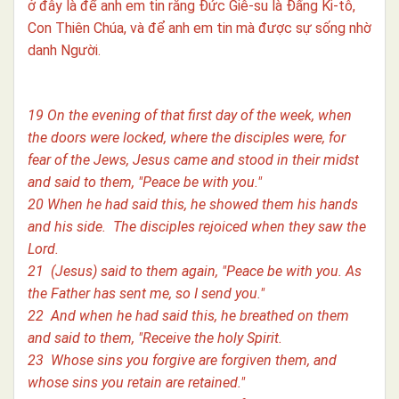
ở đây là để anh em tin rằng Đức Giê-su là Đấng Ki-tô,
Con Thiên Chúa, và để anh em tin mà được sự sống nhờ
danh Người.
19 On the evening of that first day of the week, when
the doors were locked, where the disciples were, for
fear of the Jews, Jesus came and stood in their midst
and said to them, "Peace be with you."
20 When he had said this, he showed them his hands
and his side. The disciples rejoiced when they saw the
Lord.
21 (Jesus) said to them again, "Peace be with you. As
the Father has sent me, so I send you."
22 And when he had said this, he breathed on them
and said to them, "Receive the holy Spirit.
23 Whose sins you forgive are forgiven them, and
whose sins you retain are retained."