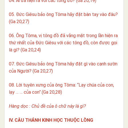
04. Ai đã hiện ra với các tông đồ? (Ga 20,19)
05. Đức Giêsu bảo ông Tôma hãy đặt bàn tay vào đâu?
(Ga 20,27)
06. Ông Tôma, vị tông đồ đã vắng mặt trong lần hiện ra
thứ nhất của Đức Giêsu với các tông đồ, còn được gọi
là gì? (Ga 20,24)
07. Đức Giêsu bảo ông Tôma hãy đặt gì vào cạnh sườn
của Người? (Ga 20,27)
08. Lời tuyên xưng của ông Tôma: “Lạy chúa
của con,
lạy … … của con”.
(Ga 20,28)
Hàng dọc : Chủ đề của ô chữ này là gì?
IV. CÂU THÁNH KINH HỌC THUỘC LÒNG