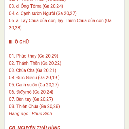
03. d. Ông Tôma (Ga 20,24)
04. c. Cạnh sườn Người (Ga 20,27)
05. a. Lạy Chúa của con, lạy Thiên Chúa của con (Ga
20,28)
III. Ô CHỮ
01. Phúc thay (Ga 20,29)
02. Thánh Thần (Ga 20,22)
03. Chúa Cha (Ga 20,21)
04. Đức Giêsu (Ga 20,19 )
05. Cạnh sườn (Ga 20,27)
06. Điđymô (Ga 20,24)
07. Bàn tay (Ga 20,27)
08. Thiên Chúa (Ga 20,28)
Hàng dọc : Phục Sinh
GB. NGUYỄN THÁI HÙNG