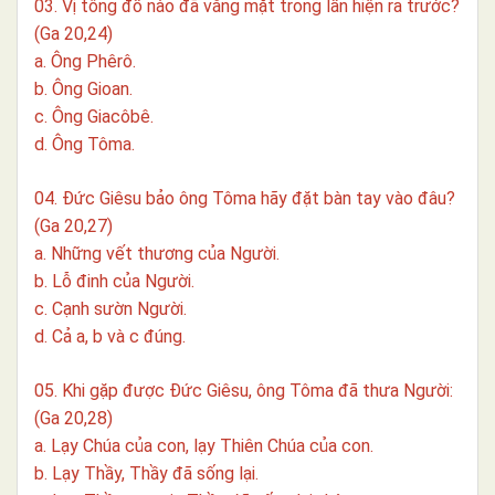
03. Vị tông đồ nào đã vắng mặt trong lần hiện ra trước?
(Ga 20,24)
a. Ông Phêrô.
b. Ông Gioan.
c. Ông Giacôbê.
d. Ông Tôma.
04. Đức Giêsu bảo ông Tôma hãy đặt bàn tay vào đâu?
(Ga 20,27)
a. Những vết thương của Người.
b. Lỗ đinh của Người.
c. Cạnh sườn Người.
d. Cả a, b và c đúng.
05. Khi gặp được Đức Giêsu, ông Tôma đã thưa Người:
(Ga 20,28)
a. Lạy Chúa của con, lạy Thiên Chúa của con.
b. Lạy Thầy, Thầy đã sống lại.