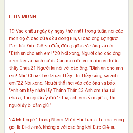
I. TIN MỪNG
19 Vào chiều ngày ấy, ngày thứ nhất trong tuần, nơi các
môn đệ ở, các cửa đều đóng kín, vì các ông sợ người
Do-thái. Đức Giê-su đến, đứng giữa các ông và nói:
"Bình an cho anh em! "20 Nói xong, Người cho các ông
xem tay và cạnh sườn. Các môn đệ vui mừng vì được
thấy Chúa.21 Người lại nói với các ông: "Bình an cho anh
em! Như Chúa Cha đã sai Thầy, thì Thầy cũng sai anh
em."22 Nói xong, Người thổi hơi vào các ông và bảo:
"Anh em hãy nhận lấy Thánh Thần.23 Anh em tha tội
cho ai, thì người ấy được tha; anh em cầm giữ ai, thì
người ấy bị cầm giữ."
24 Một người trong Nhóm Mười Hai, tên là Tô-ma, cũng
gọi là Đi-đy-mô, không ở với các ông khi Đức Giê-su