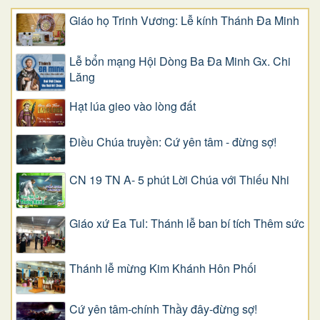
Giáo họ Trinh Vương: Lễ kính Thánh Đa Minh
Lễ bổn mạng Hội Dòng Ba Đa Minh Gx. Chi
Lăng
Hạt lúa gieo vào lòng đất
Điều Chúa truyền: Cứ yên tâm - đừng sợ!
CN 19 TN A- 5 phút Lời Chúa với Thiếu Nhi
Giáo xứ Ea Tul: Thánh lễ ban bí tích Thêm sức
Thánh lễ mừng Kim Khánh Hôn Phối
Cứ yên tâm-chính Thầy đây-đừng sợ!