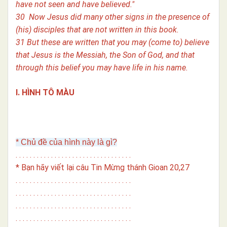
have not seen and have believed."
30 Now Jesus did many other signs in the presence of
(his) disciples that are not written in this book.
31 But these are written that you may (come to) believe
that Jesus is the Messiah, the Son of God, and that
through this belief you may have life in his name.
I. HÌNH TÔ MÀU
* Chủ đề của hình này là gì?
. . . . . . . . . . . . . . . . . . . . . . . . . . . . . . . . .
* Bạn hãy viết lại câu Tin Mừng thánh Gioan 20,27
. . . . . . . . . . . . . . . . . . . . . . . . . . . . . . . . .
. . . . . . . . . . . . . . . . . . . . . . . . . . . . . . . . .
. . . . . . . . . . . . . . . . . . . . . . . . . . . . . . . . .
. . . . . . . . . . . . . . . . . . . . . . . . . . . . . . . . .