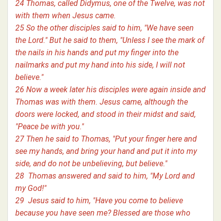
24 Thomas, called Didymus, one of the Twelve, was not
with them when Jesus came.
25 So the other disciples said to him, "We have seen
the Lord." But he said to them, "Unless I see the mark of
the nails in his hands and put my finger into the
nailmarks and put my hand into his side, I will not
believe."
26 Now a week later his disciples were again inside and
Thomas was with them. Jesus came, although the
doors were locked, and stood in their midst and said,
"Peace be with you."
27 Then he said to Thomas, "Put your finger here and
see my hands, and bring your hand and put it into my
side, and do not be unbelieving, but believe."
28 Thomas answered and said to him, "My Lord and
my God!"
29 Jesus said to him, "Have you come to believe
because you have seen me? Blessed are those who