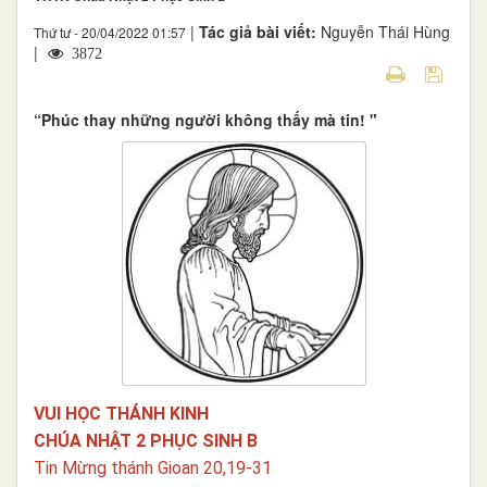
|
Tác giả bài viết:
Nguyễn Thái Hùng
Thứ tư - 20/04/2022 01:57
|
3872
“Phúc thay những người không thấy mà tin! "
VUI HỌC THÁNH KINH
CHÚA NHẬT 2 PHỤC SINH B
Tin Mừng thánh Gioan 20,19-31