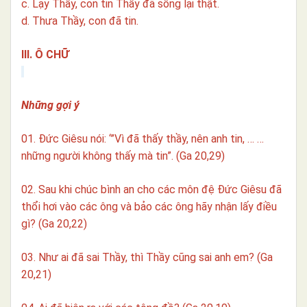
c. Lạy Thầy, con tin Thầy đã sống lại thật.
d. Thưa Thầy, con đã tin.
III. Ô CHỮ
Những gợi ý
01. Đức Giêsu nói: ‘”Vì đã thấy thầy, nên anh tin, … …
những người không thấy mà tin”. (Ga 20,29)
02. Sau khi chúc bình an cho các môn đệ Đức Giêsu đã
thổi hơi vào các ông và bảo các ông hãy nhận lấy điều
gì?
(Ga 20,22)
03. Như ai đã sai Thầy, thì Thầy cũng sai anh em? (Ga
20,21)