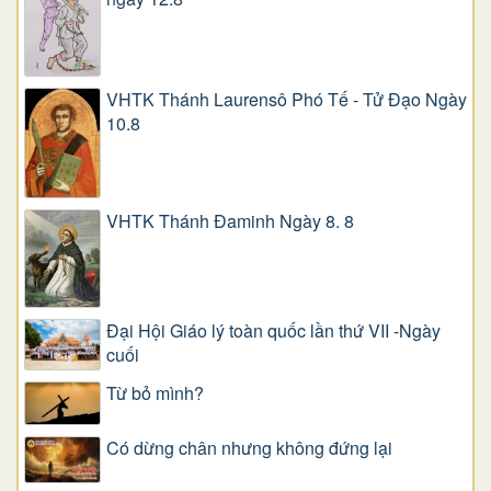
VHTK Thánh Laurensô Phó Tế - Tử Đạo Ngày
10.8
VHTK Thánh Đaminh Ngày 8. 8
Đại Hội Giáo lý toàn quốc lần thứ VII -Ngày
cuối
Từ bỏ mình?
Có dừng chân nhưng không đứng lại