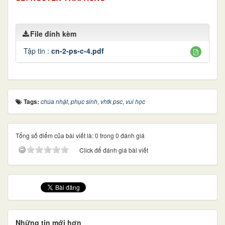
File đính kèm
Tập tin :
cn-2-ps-c-4.pdf
Tags:
chúa nhật
,
phục sinh
,
vhtk psc
,
vui học
Tổng số điểm của bài viết là: 0 trong 0 đánh giá
Click để đánh giá bài viết
Những tin mới hơn