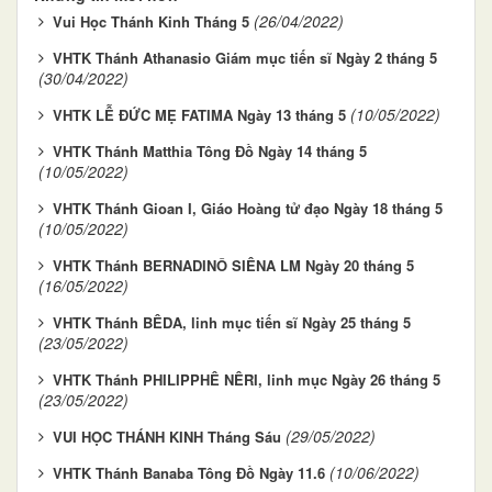
(26/04/2022)
Vui Học Thánh Kinh Tháng 5
VHTK Thánh Athanasio Giám mục tiến sĩ Ngày 2 tháng 5
(30/04/2022)
(10/05/2022)
VHTK LỄ ĐỨC MẸ FATIMA Ngày 13 tháng 5
VHTK Thánh Matthia Tông Đồ Ngày 14 tháng 5
(10/05/2022)
VHTK Thánh Gioan I, Giáo Hoàng tử đạo Ngày 18 tháng 5
(10/05/2022)
VHTK Thánh BERNADINÔ SIÊNA LM Ngày 20 tháng 5
(16/05/2022)
VHTK Thánh BÊDA, linh mục tiến sĩ Ngày 25 tháng 5
(23/05/2022)
VHTK Thánh PHILIPPHÊ NÊRI, linh mục Ngày 26 tháng 5
(23/05/2022)
(29/05/2022)
VUI HỌC THÁNH KINH Tháng Sáu
(10/06/2022)
VHTK Thánh Banaba Tông Đồ Ngày 11.6