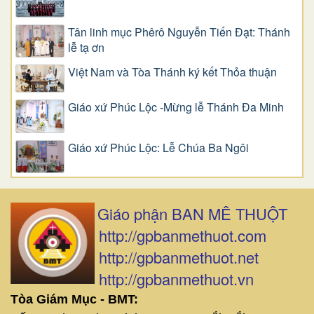
Tân linh mục Phêrô Nguyễn Tiến Đạt: Thánh
lễ tạ ơn
Việt Nam và Tòa Thánh ký kết Thỏa thuận
Giáo xứ Phúc Lộc -Mừng lễ Thánh Đa Minh
Giáo xứ Phúc Lộc: Lễ Chúa Ba Ngôi
Giáo phận BAN MÊ THUỘT
http://gpbanmethuot.com
http://gpbanmethuot.net
http://gpbanmethuot.vn
Tòa Giám Mục - BMT: