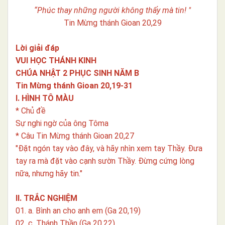
“Phúc thay những người không thấy mà tin! "
Tin Mừng thánh Gioan 20,29
Lời giải đáp
VUI HỌC THÁNH KINH
CHÚA NHẬT 2 PHỤC SINH NĂM B
Tin Mừng thánh Gioan 20,19-31
I. HÌNH TÔ MÀU
* Chủ đề
Sự nghi ngờ của ông Tôma
* Câu Tin Mừng thánh Gioan 20,27
"Đặt ngón tay vào đây, và hãy nhìn xem tay Thầy. Đưa
tay ra mà đặt vào cạnh sườn Thầy. Đừng cứng lòng
nữa, nhưng hãy tin."
II. TRẮC NGHIỆM
01. a. Bình an cho anh em (Ga 20,19)
02. c. Thánh Thần (Ga 20,22)