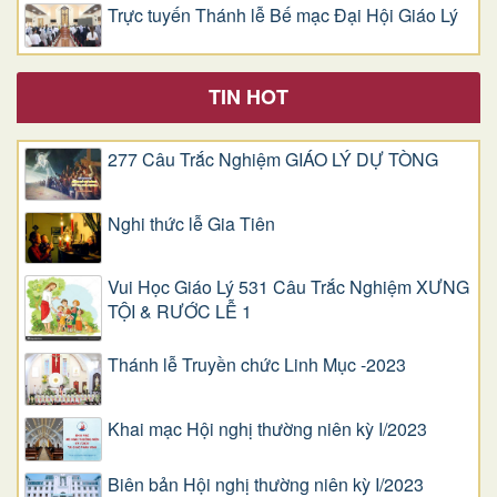
Trực tuyến Thánh lễ Bế mạc Đại Hội Giáo Lý
TIN HOT
277 Câu Trắc Nghiệm GIÁO LÝ DỰ TÒNG
Nghi thức lễ Gia Tiên
Vui Học Giáo Lý 531 Câu Trắc Nghiệm XƯNG
TỘI & RƯỚC LỄ 1
Thánh lễ Truyền chức Linh Mục -2023
Khai mạc Hội nghị thường niên kỳ I/2023
Biên bản Hội nghị thường niên kỳ I/2023