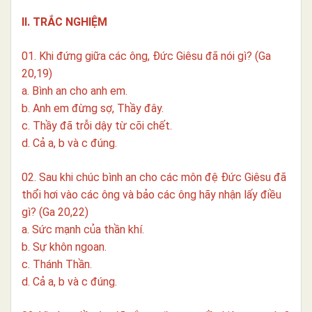
II. TRẮC NGHIỆM
01. Khi đứng giữa các ông, Đức Giêsu đã nói gì? (Ga
20,19)
a. Bình an cho anh em.
b. Anh em đừng sợ, Thầy đây.
c. Thầy đã trỗi dậy từ cõi chết.
d. Cả a, b và c đúng.
02. Sau khi chúc bình an cho các môn đệ Đức Giêsu đã
thổi hơi vào các ông và bảo các ông hãy nhận lấy điều
gì? (Ga 20,22)
a. Sức mạnh của thần khí.
b. Sự khôn ngoan.
c. Thánh Thần.
d. Cả a, b và c đúng.