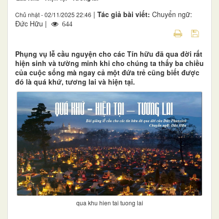
|
Tác giả bài viết:
Chuyển ngữ:
Chủ nhật - 02/11/2025 22:46
Đức Hữu |
644
Phụng vụ lễ cầu nguyện cho các Tín hữu đã qua đời rất
hiện sinh và tường minh khi cho chúng ta thấy ba chiều
của cuộc sống mà ngay cả một đứa trẻ cũng biết được
đó là quá khứ, tương lai và hiện tại.
qua khu hien tai tuong lai