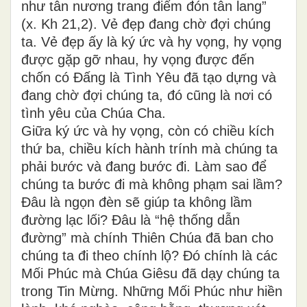
như tân nương trang điểm đón tân lang”
(x. Kh 21,2). Vẻ đẹp đang chờ đợi chúng
ta. Vẻ đẹp ấy là ký ức và hy vọng, hy vọng
được gặp gỡ nhau, hy vọng được đến
chốn có Đấng là Tình Yêu đã tạo dựng và
đang chờ đợi chúng ta, đó cũng là nơi có
tình yêu của Chúa Cha.
Giữa ký ức và hy vọng, còn có chiều kích
thứ ba, chiều kích hành trính mà chúng ta
phải bước và đang bước đi. Làm sao để
chúng ta bước đi mà không phạm sai lầm?
Đâu là ngọn đèn sẽ giúp ta không lầm
đường lạc lối? Đâu là “hệ thống dẫn
đường” mà chính Thiên Chúa đã ban cho
chúng ta đi theo chính lộ? Đó chính là các
Mối Phúc mà Chúa Giêsu đã dạy chúng ta
trong Tin Mừng. Những Mối Phúc như hiền