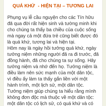
QUÁ KHỨ - HIỆN TẠI – TƯƠNG LAI
Phụng vụ lễ cầu nguyện cho các Tín hữu
đã qua đời rất hiện sinh và tường minh khi
cho chúng ta thấy ba chiều của cuộc sống
mà ngay cả một đứa trẻ cũng biết được đó
là quá khứ, tương lai và hiện tại.
Hôm nay là ngày hồi tưởng quá khứ, ngày
tưởng niệm những người đã ra đi trước, đã
đồng hành, đã cho chúng ta sự sống. Hãy
tưởng niệm và nhớ đến họ. Tưởng niệm là
điều làm nên sức mạnh của một dân tộc,
vì điều ấy làm ta thấy gắn liền với một
hành trình, một lịch sử, một dân tộc.
Tưởng niệm giúp chúng ta hiểu rằng mình
không đơn độc mà thuộc về một dân tộc:
một dân tộc có lịch sử, có quá khứ và có