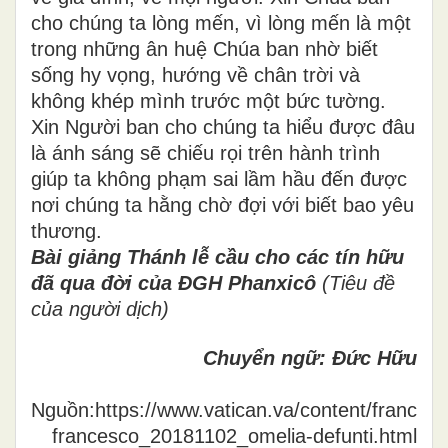
cho chúng ta lòng mến, vì lòng mến là một
trong những ân huệ Chúa ban nhờ biết
sống hy vọng, hướng về chân trời và
không khép mình trước một bức tường.
Xin Người ban cho chúng ta hiểu được đâu
là ánh sáng sẽ chiếu rọi trên hành trình
giúp ta không phạm sai lầm hầu đến được
nơi chúng ta hằng chờ đợi với biết bao yêu
thương.
Bài giảng Thánh lễ cầu cho các tín hữu
đã qua đời của ĐGH Phanxicô
(Tiêu đề
của người dịch)
Chuyển ngữ: Đức Hữu
Nguồn:https://www.vatican.va/content/frances
francesco_20181102_omelia-defunti.html