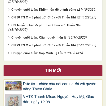
(27/10/2025)
(21/10/2025)
Chuyện cuối tuần: Khiêm tốn để thành công
(21/10/2025)
CN 30 TN C – 5 phút Lời Chúa với Thiếu Nhi
CN Truyền Giáo -5 phút Lời Chúa với Thiếu Nhi
(16/10/2025)
(16/10/2025)
Chuyện cuối tuần: Cầu nguyện liên lỷ
(14/10/2025)
CN 29 TN C – 5 phút Lời Chúa với Thiếu Nhi
(10/10/2025)
Chuyện cuối tuần: Sấp Mình Tạ Ơn
TIN MỚI
Đức tin – chiếc cầu nối con người với quyền
năng Thiên Chúa
VHTK Thánh Micae Nguyễn Huy Mỹ, Giáo
dân, ngày 12.08