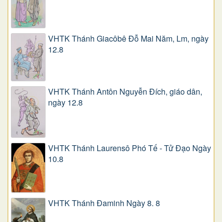
VHTK Thánh Giacôbê Ðỗ Mai Năm, Lm, ngày
12.8
VHTK Thánh Antôn Nguyễn Ðích, giáo dân,
ngày 12.8
VHTK Thánh Laurensô Phó Tế - Tử Đạo Ngày
10.8
VHTK Thánh Đaminh Ngày 8. 8