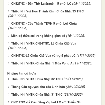
(08/11/2025)
CN32TNC - Đền Thờ Latêranô – 5 phút LC
Thiếu Nhi Vui Học Thánh Kinh Chúa Nhật 33 TN C
(09/11/2025)
CN33TNC - Các Thánh TĐVN 5 phút Lời Chúa
(10/11/2025)
(15/11/2025)
Môn đệ thừa sai trong không gian số
Thiếu Nhi VHTK CN34TNC, Lễ Chúa Kitô Vua
(16/11/2025)
(17/11/2025)
CN34TNC-Lễ Chúa Kitô Vua vũ trụ-5 phút LC
(19/11/2025)
Thiếu Nhi VHTK -Chúa Nhật 1 Mùa Vọng A
Những tin cũ hơn
(02/11/2025)
Thiếu Nhi VHTK Chúa Nhật 32 TN C
(30/10/2025)
Tháng Cầu nguyện cho các Linh hồn
(29/10/2025)
Thiếu Nhi VHTK Chúa Nhật 31 TN C
CN31TNC -Lễ Các Đẳng -5 phút LC với Thiếu Nhi