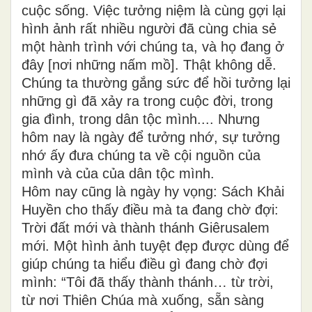
cuộc sống. Việc tưởng niệm là cùng gợi lại
hình ảnh rất nhiều người đã cùng chia sẻ
một hành trình với chúng ta, và họ đang ở
đây [nơi những nấm mồ]. Thật không dễ.
Chúng ta thường gắng sức để hồi tưởng lại
những gì đã xảy ra trong cuộc đời, trong
gia đình, trong dân tộc mình.... Nhưng
hôm nay là ngày để tưởng nhớ, sự tưởng
nhớ ấy đưa chúng ta về cội nguồn của
mình và của của dân tộc mình.
Hôm nay cũng là ngày hy vọng: Sách Khải
Huyền cho thấy điều mà ta đang chờ đợi:
Trời đất mới và thành thánh Giêrusalem
mới. Một hình ảnh tuyệt đẹp được dùng để
giúp chúng ta hiểu điều gì đang chờ đợi
mình: “Tôi đã thấy thành thánh… từ trời,
từ nơi Thiên Chúa mà xuống, sẵn sàng