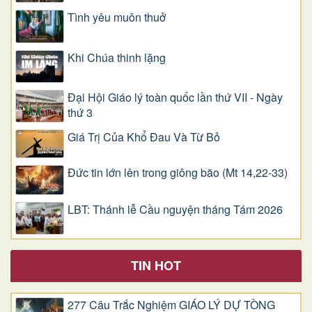
Tình yêu muôn thuở
Khi Chúa thinh lặng
Đại Hội Giáo lý toàn quốc lần thứ VII - Ngày
thứ 3
Giá Trị Của Khổ Ðau Và Từ Bỏ
Đức tin lớn lên trong giông bão (Mt 14,22-33)
LBT: Thánh lễ Cầu nguyện tháng Tám 2026
TIN HOT
277 Câu Trắc Nghiệm GIÁO LÝ DỰ TÒNG