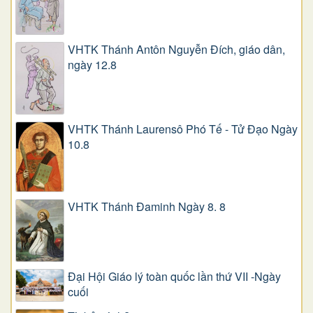
VHTK Thánh Antôn Nguyễn Ðích, giáo dân,
ngày 12.8
VHTK Thánh Laurensô Phó Tế - Tử Đạo Ngày
10.8
VHTK Thánh Đaminh Ngày 8. 8
Đại Hội Giáo lý toàn quốc lần thứ VII -Ngày
cuối