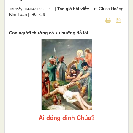
|
Tác giả bài viết:
L.m Giuse Hoàng
Thứ bảy - 04/04/2026 00:09
Kim Toan |
826
Con người thường có xu hướng đổ lỗi.
Ai đóng đinh Chúa?