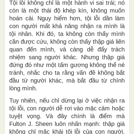
Tội lỗi không chỉ là một hành vi sai trái; nó
còn là một thái độ khép kín, không muốn
hoán cải. Nguy hiểm hơn, tội lỗi dần làm
con người mất khả năng nhận ra mình là
tội nhân. Khi đó, ta không còn thấy mình
cần được cứu, không còn thấy thập giá liên
quan đến mình, và càng dễ đẩy trách
nhiệm sang người khác. Nhưng thập giá
đứng đó như một tấm gương không thể né
tránh, nhắc cho ta rằng vấn đề không bắt
đầu từ người khác, mà bắt đầu từ chính
lòng mình.
Tuy nhiên, nếu chỉ dừng lại ở việc nhận ra
tội lỗi, con người dễ rơi vào mặc cảm hoặc
tuyệt vọng. Và đây chính là điểm mà
Fulton J. Sheen
luôn nhấn mạnh: thập giá
không chỉ mặc khải tội lỗi của con người,