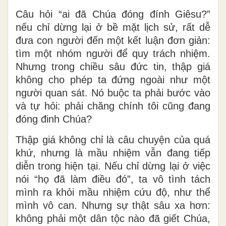
Câu hỏi “ai
đ
ã
Chúa đóng đính Giêsu?”
nếu chỉ dừng lại ở bề mặt lịch sử, rất dễ
đưa con người đến một kết luận đơn giản:
tìm một nhóm người để quy trách nhiệm.
Nhưng trong chiều sâu đức tin, thập giá
không cho phép ta đứng ngoài như một
người quan sát. Nó buộc ta phải bước vào
và tự hỏi:
phải chăng chính tôi cũng đang
đóng đinh Chúa?
Thập giá không chỉ là câu chuyện của quá
khứ, nhưng là mầu nhiệm vẫn đang tiếp
diễn trong hiện tại. Nếu chỉ dừng lại ở việc
nói “họ đã làm điều đó”, ta vô tình tách
mình ra khỏi mầu nhiệm cứu độ, như thể
mình vô can. Nhưng sự thật sâu xa hơn:
không phải một dân tộc nào đã giết Chúa,