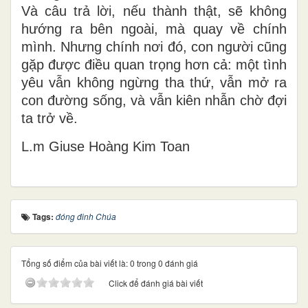
Và câu trả lời, nếu thành thật, sẽ không
hướng ra bên ngoài, mà quay về chính
mình. Nhưng chính nơi đó, con người cũng
gặp được điều quan trọng hơn cả: một tình
yêu vẫn không ngừng tha thứ, vẫn mở ra
con đường sống, và vẫn kiên nhẫn chờ đợi
ta trở về.
L.m Gi
use Ho
àng Kim Toan
Tags:
đóng đinh Chúa
Tổng số điểm của bài viết là: 0 trong 0 đánh giá
Click để đánh giá bài viết