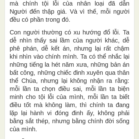
mà chính tội lỗi của nhân loại đã dẫn
Người đến thập giá. Và vì thế, mỗi người
đều có phần trong đó.
Con người thường có xu hướng đổ lỗi. Ta
dễ nhìn thấy sai lầm của người khác, dễ
phê phán, dễ kết án, nhưng lại rất chậm
khi nhìn vào chính mình. Ta có thể nhắc lại
những tiếng la hét năm xưa, những bản án
bất công, những chiếc đinh xuyên qua thân
thể Chúa, nhưng lại không nhận ra rằng:
mỗi lần ta chọn điều sai, mỗi lần ta biện
minh cho tội lỗi của mình, mỗi lần ta biết
điều tốt mà không làm, thì chính ta đang
lặp lại hành vi đóng đinh ấy, không phải
bằng sắt thép, nhưng bằng chính đời sống
của mình.