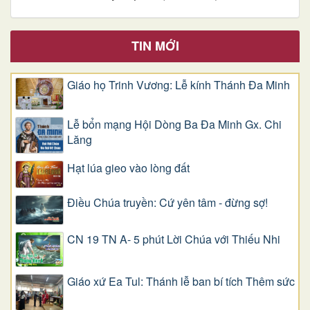
TIN MỚI
Giáo họ Trinh Vương: Lễ kính Thánh Đa Minh
Lễ bổn mạng Hội Dòng Ba Đa Minh Gx. Chi
Lăng
Hạt lúa gieo vào lòng đất
Điều Chúa truyền: Cứ yên tâm - đừng sợ!
CN 19 TN A- 5 phút Lời Chúa với Thiếu Nhi
Giáo xứ Ea Tul: Thánh lễ ban bí tích Thêm sức