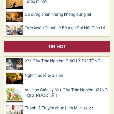
Từ bỏ mình?
Có dừng chân nhưng không đứng lại
Trực tuyến Thánh lễ Bế mạc Đại Hội Giáo Lý
TIN HOT
277 Câu Trắc Nghiệm GIÁO LÝ DỰ TÒNG
Nghi thức lễ Gia Tiên
Vui Học Giáo Lý 531 Câu Trắc Nghiệm XƯNG
TỘI & RƯỚC LỄ 1
Thánh lễ Truyền chức Linh Mục -2023