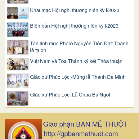
Khai mạc Hội nghị thường niên kỳ I/2023
Biên bản Hội nghị thường niên kỳ I/2023
Tân linh mục Phêrô Nguyễn Tiến Đạt: Thánh
lễ tạ ơn
Việt Nam và Tòa Thánh ký kết Thỏa thuận
Giáo xứ Phúc Lộc -Mừng lễ Thánh Đa Minh
Giáo xứ Phúc Lộc: Lễ Chúa Ba Ngôi
Giáo phận BAN MÊ THUỘT
http://gpbanmethuot.com