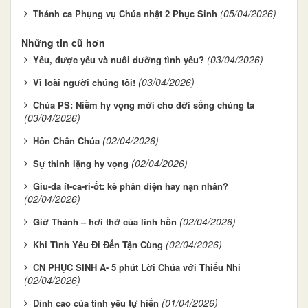
(05/04/2026)
Thánh ca Phụng vụ Chúa nhật 2 Phục Sinh
Những tin cũ hơn
(03/04/2026)
Yêu, được yêu và nuôi dưỡng tình yêu?
(03/04/2026)
Vì loài người chúng tôi!
Chúa PS: Niềm hy vọng mới cho đời sống chúng ta
(03/04/2026)
(02/04/2026)
Hôn Chân Chúa
(02/04/2026)
Sự thinh lặng hy vọng
Giu-đa ít-ca-ri-ốt: kẻ phản diện hay nạn nhân?
(02/04/2026)
(02/04/2026)
Giờ Thánh – hơi thở của linh hồn
(02/04/2026)
Khi Tình Yêu Đi Đến Tận Cùng
CN PHỤC SINH A- 5 phút Lời Chúa với Thiếu Nhi
(02/04/2026)
(01/04/2026)
Đỉnh cao của tình yêu tự hiến