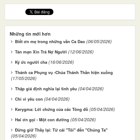
Những tin mới hơn
(06/05/2026)
Biết ơn mẹ trong những vần Ca Dao
(12/06/2026)
Tản mạn Xin Trả Nợ Người
(16/06/2026)
Ký ức người cha
Thánh ca Phụng vụ -Chúa Thánh Thần hiện xuống
(17/05/2026)
(04/04/2026)
Thập giá định nghĩa lại tình yêu
(04/04/2026)
Chỉ vì yêu con
(05/04/2026)
Kerygma: Lời chứng của các Tông đồ
(05/04/2026)
Hai ơn gọi - Một con đường
Đừng giữ Thầy lại: Từ cái "Tôi" đến "Chúng Ta"
(05/04/2026)