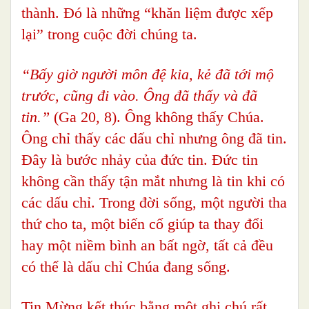
thành. Đó là những “khăn liệm được xếp
lại” trong cuộc đời chúng ta.
“Bấy giờ người môn đệ kia, kẻ đã tới mộ
trước, cũng đi vào. Ông đã thấy và đã
tin.”
(Ga 20, 8). Ông không thấy Chúa.
Ông chỉ thấy các dấu chỉ nhưng ông đã tin.
Đây là bước nhảy của đức tin. Đức tin
không cần thấy tận mắt nhưng là tin khi có
các dấu chỉ. Trong đời sống, một người tha
thứ cho ta, một biến cố giúp ta thay đổi
hay một niềm bình an bất ngờ, tất cả đều
có thể là dấu chỉ Chúa đang sống.
Tin Mừng kết thúc bằng một ghi chú rất