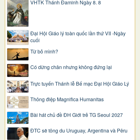
VHTK Thánh Đaminh Ngày 8. 8
Đại Hội Giáo lý toàn quốc lần thứ VII -Ngày
cuối
Từ bỏ mình?
Có dừng chân nhưng không đứng lại
Trực tuyến Thánh lễ Bế mạc Đại Hội Giáo Lý
Thông điệp Magnifica Humanitas
Bài hát chủ đề ĐH Giới trẻ TG Seoul 2027
ĐTC sẽ tông du Uruguay, Argentina và Pêru