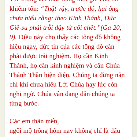
khiêm tốn:
“Thật vậy, trước đó, hai ông
chưa hiểu rằng: theo Kinh Thánh, Đức
Giê-su phải trỗi dậy từ cõi chết.”(Ga 20,
9).
Điều này cho thấy các tông đồ không
hiểu ngay, đức tin của các tông đồ cần
phải được trải nghiệm. Họ cần Kinh
Thánh, họ cần kinh nghiệm và cần Chúa
Thánh Thần hiện diện. Chúng ta đừng nản
chí khi chưa hiểu Lời Chúa hay lúc còn
nghi ngờ. Chúa vẫn đang dẫn chúng ta
từng bước.
Các em thân mến,
ngôi mộ trống hôm nay không chỉ là dấu