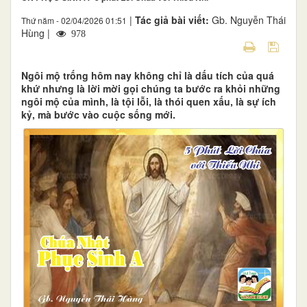
|
Tác giả bài viết:
Gb. Nguyễn Thái
Thứ năm - 02/04/2026 01:51
Hùng |
978
Ngôi mộ trống hôm nay không chỉ là dấu tích của quá
khứ nhưng là lời mời gọi chúng ta bước ra khỏi những
ngôi mộ của mình, là tội lỗi, là thói quen xấu, là sự ích
kỷ, mà bước vào cuộc sống mới.