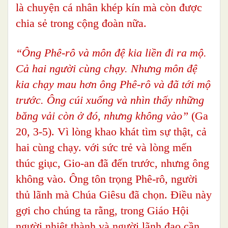
là chuyện cá nhân khép kín mà còn được
chia sẻ trong cộng đoàn nữa.
“Ông Phê-rô và môn đệ kia liền đi ra mộ.
Cả hai người cùng chạy. Nhưng môn đệ
kia chạy mau hơn ông Phê-rô và đã tới mộ
trước.
Ông cúi xuống và nhìn thấy những
băng vải còn ở đó, nhưng không vào”
(Ga
20, 3-5). Vì lòng khao khát tìm sự thật, cả
hai cùng chạy. với sức trẻ và lòng mến
thúc giục, Gio-an đã đến trước, nhưng ông
không vào. Ông tôn trọng Phê-rô, người
thủ lãnh mà Chúa Giêsu đã chọn. Điều này
gợi cho chúng ta rằng, trong Giáo Hội
người nhiệt thành và người lãnh đạo cần