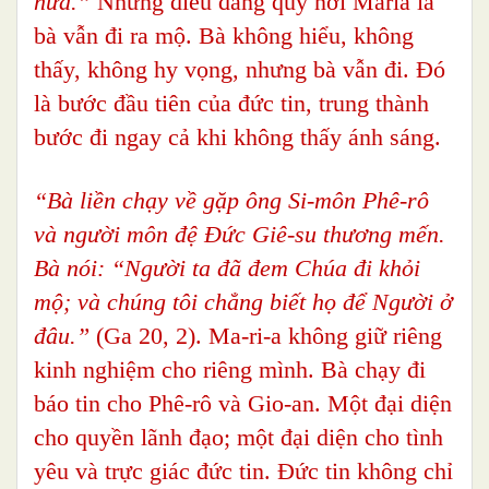
nữa.”
Nhưng điều đáng quý nơi Maria là
bà vẫn đi ra mộ. Bà không hiểu, không
thấy, không hy vọng, nhưng bà vẫn đi. Đó
là bước đầu tiên của đức tin, trung thành
bước đi ngay cả khi không thấy ánh sáng.
“Bà liền chạy về gặp ông Si-môn Phê-rô
và người môn đệ Đức Giê-su thương mến.
Bà nói: “Người ta đã đem Chúa đi khỏi
mộ; và chúng tôi chẳng biết họ để Người ở
đâu.”
(Ga 20, 2). Ma-ri-a không giữ riêng
kinh nghiệm cho riêng mình. Bà chạy đi
báo tin cho Phê-rô và Gio-an. Một đại diện
cho quyền lãnh đạo; một đại diện cho tình
yêu và trực giác đức tin. Đức tin không chỉ