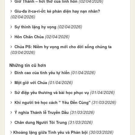
(02/04/2026)
Giờ Thánh – hơi thở của linh hồn
Giu-đa ít-ca-ri-ốt: kẻ phản diện hay nạn nhân?
(02/04/2026)
(02/04/2026)
Sự thinh lặng hy vọng
(02/04/2026)
Hôn Chân Chúa
Chúa PS: Niềm hy vọng mới cho đời sống chúng ta
(03/04/2026)
Những tin cũ hơn
(01/04/2026)
Đỉnh cao của tình yêu tự hiến
(01/04/2026)
Một giờ với Chúa
(01/04/2026)
Sứ điệp yêu thương và bài học phục vụ
(31/03/2026)
Khi người trẻ học cách " Yêu Đến Cùng"
(31/03/2026)
Ý nghĩa Thánh lễ Truyền Dầu
(31/03/2026)
Chân dung Người Tôi Trung
(30/03/2026)
​​​​​​​Khoảng lặng giữa Tình yêu và Phản bội