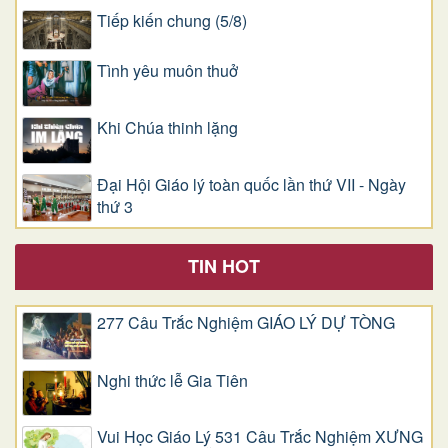
Tiếp kiến chung (5/8)
Tình yêu muôn thuở
Khi Chúa thinh lặng
Đại Hội Giáo lý toàn quốc lần thứ VII - Ngày
thứ 3
TIN HOT
277 Câu Trắc Nghiệm GIÁO LÝ DỰ TÒNG
Nghi thức lễ Gia Tiên
Vui Học Giáo Lý 531 Câu Trắc Nghiệm XƯNG