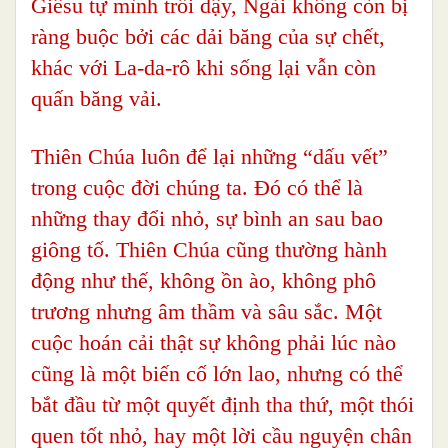
Giêsu tự mình trỗi dậy, Ngài không còn bị
ràng buộc bởi các dải băng của sự chết,
khác với La-da-rô khi sống lại vẫn còn
quấn băng vải.
Thiên Chúa luôn để lại những “dấu vết”
trong cuộc đời chúng ta. Đó có thể là
những thay đổi nhỏ, sự bình an sau bao
giông tố. Thiên Chúa cũng thường hành
động như thế, không ồn ào, không phô
trương nhưng âm thầm và sâu sắc. Một
cuộc hoán cải thật sự không phải lúc nào
cũng là một biến cố lớn lao, nhưng có thể
bắt đầu từ một quyết định tha thứ, một thói
quen tốt nhỏ, hay một lời cầu nguyện chân