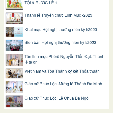
TỘI & RƯỚC LỄ 1
Thánh lễ Truyền chức Linh Mục -2023
Khai mạc Hội nghị thường niên kỳ I/2023
Biên bản Hội nghị thường niên kỳ I/2023
Tân linh mục Phêrô Nguyễn Tiến Đạt: Thánh
lễ tạ ơn
Việt Nam và Tòa Thánh ký kết Thỏa thuận
Giáo xứ Phúc Lộc -Mừng lễ Thánh Đa Minh
Giáo xứ Phúc Lộc: Lễ Chúa Ba Ngôi