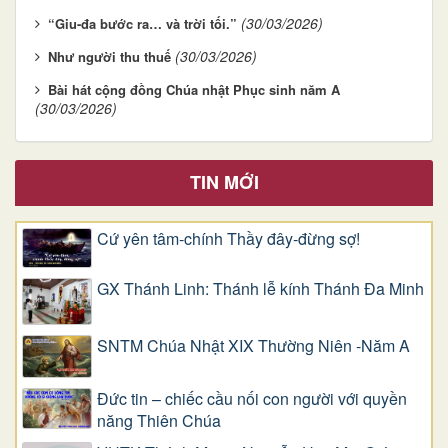
(30/03/2026)
“Giu-đa bước ra… và trời tối.”
(30/03/2026)
Như người thu thuế
Bài hát cộng đồng Chúa nhật Phục sinh năm A
(30/03/2026)
TIN MỚI
Cứ yên tâm-chính Thầy đây-đừng sợ!
GX Thánh Linh: Thánh lễ kính Thánh Đa Minh
SNTM Chúa Nhật XIX Thường Niên -Năm A
Đức tin – chiếc cầu nối con người với quyền
năng Thiên Chúa