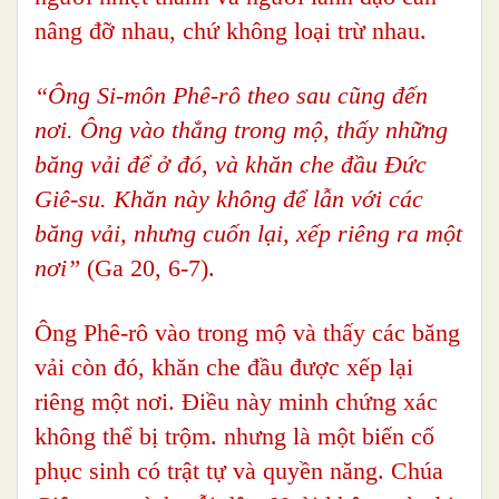
nâng đỡ nhau, chứ không loại trừ nhau.
“Ông Si-môn Phê-rô theo sau cũng đến
nơi. Ông vào thẳng trong mộ, thấy những
băng vải để ở đó, và khăn che đầu Đức
Giê-su. Khăn này không để lẫn với các
băng vải, nhưng cuốn lại, xếp riêng ra một
nơi”
(Ga 20, 6-7).
Ông Phê-rô vào trong mộ và thấy các băng
vải còn đó, khăn che đầu được xếp lại
riêng một nơi. Điều này minh chứng xác
không thể bị trộm. nhưng là một biến cố
phục sinh có trật tự và quyền năng. Chúa