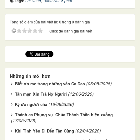
Tags:
Lời Chúa
,
Thiếu Nhi
,
5 phút
Tổng số điểm của bài viết là: 0 trong 0 đánh giá
Click để đánh giá bài viết
Những tin mới hơn
(06/05/2026)
Biết ơn mẹ trong những vần Ca Dao
(12/06/2026)
Tản mạn Xin Trả Nợ Người
(16/06/2026)
Ký ức người cha
Thánh ca Phụng vụ -Chúa Thánh Thần hiện xuống
(17/05/2026)
(02/04/2026)
Khi Tình Yêu Đi Đến Tận Cùng