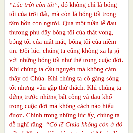
“Lúc trời còn tối”,
đó không chỉ là bóng
tối của trời đất, mà còn là bóng tối trong
tâm hồn con người. Qua một tuần lễ đau
thương phủ đầy bóng tối của thất vọng,
bóng tối của mất mát, bóng tối của niềm
tin. Đôi lúc, chúng ta cũng không xa lạ gì
với những bóng tối như thế trong cuộc đời.
Khi chúng ta cầu nguyện mà không cảm
thấy có Chúa. Khi chúng ta cố gắng sống
tốt nhưng vẫn gặp thử thách. Khi chúng ta
đứng trước những bất công và đau khổ
trong cuộc đời mà không cách nào hiểu
được. Chính trong những lúc ấy, chúng ta
dễ nghĩ rằng:
“Có lẽ Chúa không còn ở đó