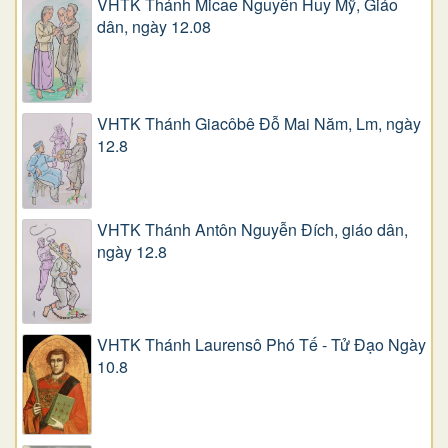
VHTK Thánh Micae Nguyễn Huy Mỹ, Giáo
dân, ngày 12.08
VHTK Thánh Giacôbê Ðỗ Mai Năm, Lm, ngày
12.8
VHTK Thánh Antôn Nguyễn Ðích, giáo dân,
ngày 12.8
VHTK Thánh Laurensô Phó Tế - Tử Đạo Ngày
10.8