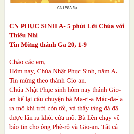
CN1PSA 5p
CN PHỤC SINH A- 5 phút Lời Chúa với
Thiếu Nhi
Tin Mừng thánh Ga 20, 1-9
Chào các em,
Hôm nay, Chúa Nhật Phục Sinh, năm A.
Tin mừng theo thánh Gio-an.
Chúa Nhật Phục sinh hôm nay thánh Gio-
an kể lại câu chuyện bà Ma-ri-a Mác-đa-la
ra mộ khi trời còn tối, và thấy tảng đá đã
được lăn ra khỏi cửa mồ. Bà liền chạy về
báo tin cho ông Phê-rô và Gio-an. Tất cả