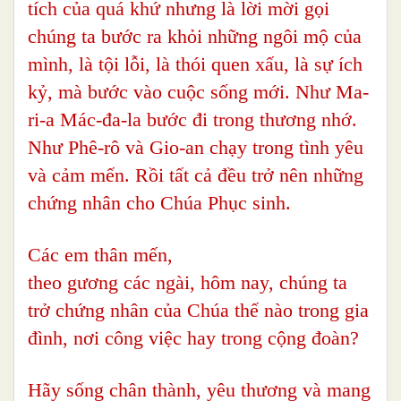
tích của quá khứ nhưng là lời mời gọi
chúng ta bước ra khỏi những ngôi mộ của
mình, là tội lỗi, là thói quen xấu, là sự ích
kỷ, mà bước vào cuộc sống mới. Như Ma-
ri-a Mác-đa-la bước đi trong thương nhớ.
Như Phê-rô và Gio-an chạy trong tình yêu
và cảm mến. Rồi tất cả đều trở nên những
chứng nhân cho Chúa Phục sinh.
Các em thân mến,
theo gương các ngài, hôm nay, chúng ta
trở chứng nhân của Chúa thế nào trong gia
đình, nơi công việc hay trong cộng đoàn?
Hãy sống chân thành, yêu thương và mang