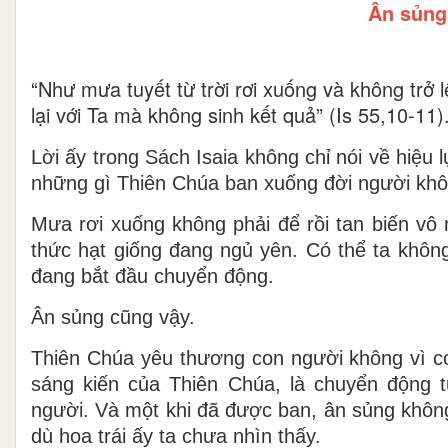
Ân sủng
“Như mưa tuyết từ trời rơi xuống và không trở 
lại với Ta mà không sinh kết quả” (Is 55,10-11)
Lời ấy trong
Sách Isaia
không chỉ nói về hiệu 
những gì Thiên Chúa ban xuống đời người khôn
Mưa rơi xuống không phải để rồi tan biến vô
thức hạt giống đang ngủ yên. Có thể ta khôn
đang bắt đầu chuyển động.
Ân sủng cũng vậy.
Thiên Chúa yêu thương con người không vì co
sáng kiến của Thiên Chúa, là chuyển động từ
người. Và một khi đã được ban, ân sủng không
dù hoa trái ấy ta chưa nhìn thấy.