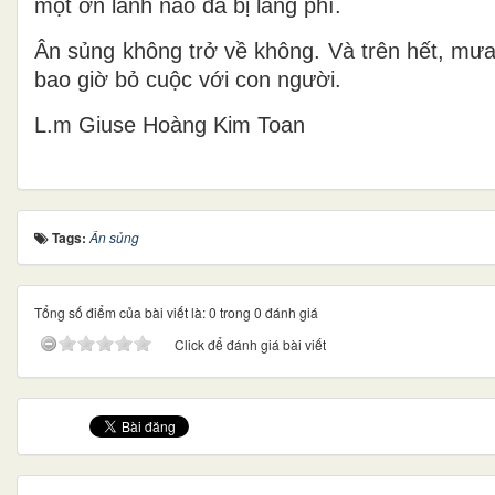
một ơn lành nào đã bị lãng phí.
Ân sủng không trở về không. Và trên hết, mưa
bao giờ bỏ cuộc với con người.
L.m Giuse Hoàng Kim Toan
Tags:
Ân sủng
Tổng số điểm của bài viết là: 0 trong 0 đánh giá
Click để đánh giá bài viết