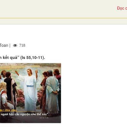
Đọc c
Toan |
718
 kết quả” (Is 55,10-11).