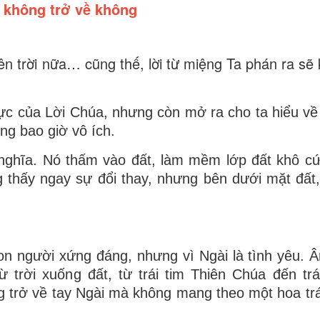
 không trở về không
lên trời nữa… cũng thế, lời từ miệng Ta phán ra sẽ
.
lực của Lời Chúa, nhưng còn mở ra cho ta hiểu v
g bao giờ vô ích.
 nghĩa. Nó thấm vào đất, làm mềm lớp đất khô c
g thấy ngay sự đổi thay, nhưng bên dưới mặt đất
n người xứng đáng, nhưng vì Ngài là tình yêu. Â
 trời xuống đất, từ trái tim Thiên Chúa đến trá
 trở về tay Ngài mà không mang theo một hoa trá