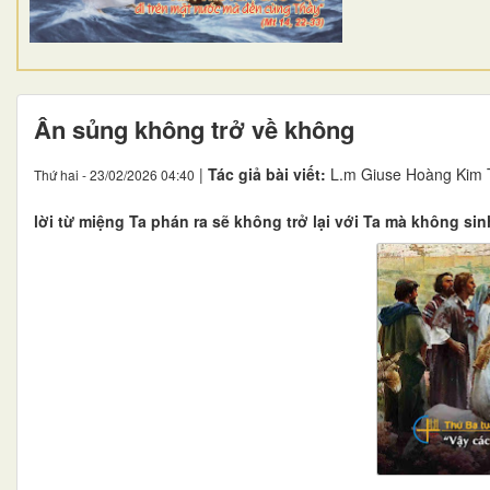
Ân sủng không trở về không
|
Tác giả bài viết:
L.m Giuse Hoàng Kim 
Thứ hai - 23/02/2026 04:40
lời từ miệng Ta phán ra sẽ không trở lại với Ta mà không sinh