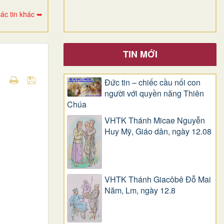
ác tin khác ➥
TIN MỚI
Đức tin – chiếc cầu nối con
người với quyền năng Thiên
Chúa
VHTK Thánh Micae Nguyễn
Huy Mỹ, Giáo dân, ngày 12.08
VHTK Thánh Giacôbê Ðỗ Mai
Năm, Lm, ngày 12.8