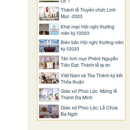
LỄ 1
Thánh lễ Truyền chức Linh
Mục -2023
Khai mạc Hội nghị thường
niên kỳ I/2023
Biên bản Hội nghị thường niên
kỳ I/2023
Tân linh mục Phêrô Nguyễn
Tiến Đạt: Thánh lễ tạ ơn
Việt Nam và Tòa Thánh ký kết
Thỏa thuận
Giáo xứ Phúc Lộc -Mừng lễ
Thánh Đa Minh
Giáo xứ Phúc Lộc: Lễ Chúa
Ba Ngôi