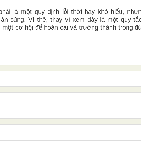
phải là một quy định lỗi thời hay khó hiểu, như
 ân sủng. Vì thế, thay vì xem đây là một quy tắ
một cơ hội để hoán cải và trưởng thành trong đứ