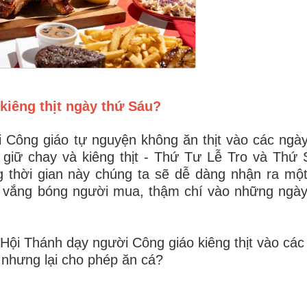
 kiêng thịt ngày thứ Sáu?
i Công giáo tự nguyện không ăn thịt vào các ngà
 giữ chay và kiêng thịt - Thứ Tư Lễ Tro và Thứ
 thời gian này chúng ta sẽ dễ dàng nhận ra một
hư vắng bóng người mua, thậm chí vào những ngà
 Hội Thánh dạy người Công giáo kiêng thịt vào các
nhưng lại cho phép ăn cá?