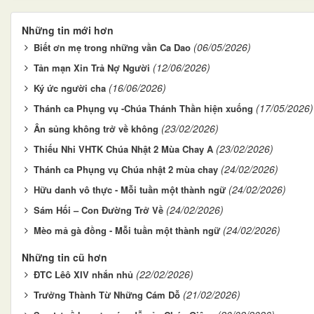
Những tin mới hơn
(06/05/2026)
Biết ơn mẹ trong những vần Ca Dao
(12/06/2026)
Tản mạn Xin Trả Nợ Người
(16/06/2026)
Ký ức người cha
(17/05/2026)
Thánh ca Phụng vụ -Chúa Thánh Thần hiện xuống
(23/02/2026)
Ân sủng không trở về không
(23/02/2026)
Thiếu Nhi VHTK Chúa Nhật 2 Mùa Chay A
(24/02/2026)
Thánh ca Phụng vụ Chúa nhật 2 mùa chay
(24/02/2026)
Hữu danh vô thực - Mỗi tuần một thành ngữ
(24/02/2026)
Sám Hối – Con Đường Trở Về
(24/02/2026)
Mèo mả gà đồng - Mỗi tuần một thành ngữ
Những tin cũ hơn
(22/02/2026)
ĐTC Lêô XIV nhắn nhủ
(21/02/2026)
Trưởng Thành Từ Những Cám Dỗ