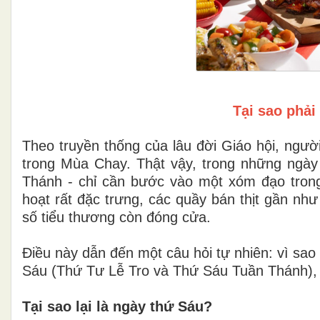
Tại sao phải
Theo truyền thống của lâu đời Giáo hội, ngườ
trong Mùa Chay. Thật vậy, trong những ngày
Thánh - chỉ cần bước vào một xóm đạo trong
hoạt rất đặc trưng, các quầy bán thịt gần n
số tiểu thương còn đóng cửa.
Điều này dẫn đến một câu hỏi tự nhiên: vì sao
Sáu (Thứ Tư Lễ Tro và Thứ Sáu Tuần Thánh), 
Tại sao lại là ngày thứ Sáu?