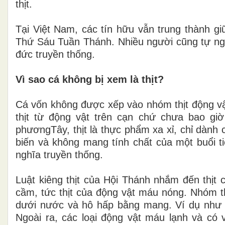
thịt.
Tại Việt Nam, các tín hữu vẫn trung thành gi
Thứ Sáu Tuần Thánh. Nhiều người cũng tự ngu
đức truyền thống.
Vì sao cá không bị xem là thịt?
Cá vốn không được xếp vào nhóm thịt động vật.
thịt từ động vật trên cạn chứ chưa bao g
phươngTây, thịt là thực phẩm xa xỉ, chỉ dành c
biến và không mang tính chất của một buổi ti
nghĩa truyền thống.
Luật kiêng thịt của Hội Thánh nhắm đến thịt 
cầm, tức thịt của động vật máu nóng. Nhóm 
dưới nước và hô hấp bằng mang. Ví dụ như c
Ngoài ra, các loại động vật máu lạnh và c