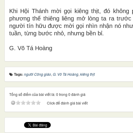
Khi Hội Thánh mời gọi kiêng thịt, đó không 
phương thế thiêng liêng mở lòng ta ra trước
người tín hữu được mời gọi nhìn nhận nó như 
tuần, từng bước nhỏ, nhưng bền bỉ.
G. Võ Tá Hoàng
Tags:
người Công giáo
,
G. Võ Tá Hoàng
,
kiêng thịt
Tổng số điểm của bài viết là: 0 trong 0 đánh giá
Click để đánh giá bài viết