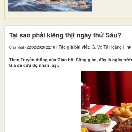
Tại sao phải kiêng thịt ngày thứ Sáu?
|
Tác giả bài viết:
G. Võ Tá Hoàng |
Chủ nhật - 22/02/2026 22:18
Theo Truyền thống của Giáo hội Công giáo, đây là ngày tưở
Giá để cứu độ nhân loại.