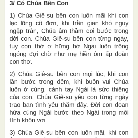
3/ Có Chúa Bên Con
1) Chúa Giê-su bên con luôn mãi khi con
lạc lõng cô đơn, khi trần gian khó nguy
ngập tràn, Chúa âm thầm dõi bước trong
đời con. Chúa Giê-su bên con từng ngày,
tuy con thờ ơ hững hờ Ngài luôn trông
ngóng đợi chờ như mẹ hiền ôm ấp đoàn
con thơ.
2) Chúa Giê-su bên con mọi lúc, khi con
lần bước trong đêm, khi buồn vui Chúa
luôn ở cùng, cánh tay Ngài là sức thiêng
của con. Chúa Giê-su yêu con từng ngày
trao ban tình yêu thắm đầy. Đời con đoan
hứa cùng Ngài bước theo Ngài trong mối
tình khôn vơi.
3) Chúa Giê-su bên con luôn mãi, khi con