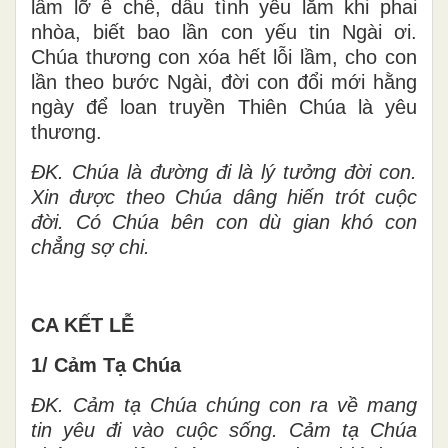
lầm lỡ ê chề, dẫu tình yêu lắm khi phai
nhòa, biết bao lần con yếu tin Ngài ơi.
Chúa thương con xóa hết lỗi lầm, cho con
lần theo bước Ngài, đời con đổi mới hằng
ngày để loan truyền Thiên Chúa là yêu
thương.
ĐK. Chúa là đường đi là lý tưởng đời con.
Xin được theo Chúa dâng hiến trót cuộc
đời. Có Chúa bên con dù gian khó con
chẳng sợ chi.
CA KẾT LỄ
1/ Cảm Tạ Chúa
ĐK. Cảm tạ Chúa chúng con ra về mang
tin yêu đi vào cuộc sống. Cảm tạ Chúa