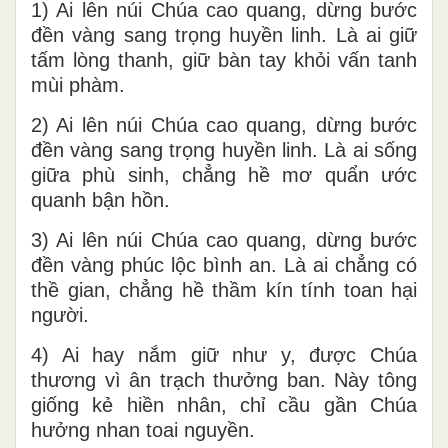
1) Ai lên núi Chúa cao quang, dừng bước
đền vàng sang trọng huyền linh. Là ai giữ
tấm lòng thanh, giữ bàn tay khỏi vấn tanh
mùi phàm.
2) Ai lên núi Chúa cao quang, dừng bước
đền vàng sang trọng huyền linh. Là ai sống
giữa phù sinh, chẳng hề mơ quẩn ước
quanh bận hồn.
3) Ai lên núi Chúa cao quang, dừng bước
đền vàng phúc lộc bình an. Là ai chẳng có
thề gian, chẳng hề thầm kín tính toan hại
người.
4) Ai hay nắm giữ như y, được Chúa
thương vì ân trạch thưởng ban. Này tông
giống kẻ hiền nhân, chỉ cầu gần Chúa
hưởng nhan toai nguyền.