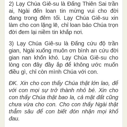
2) Lạy Chúa Giê-su là Đấng Thiên Sai trần
ai, Ngài đến loan tin mừng vui cho đời
đang trong đêm tối. Lạy Chúa Giê-su xin
làm cho con lặng lẽ, chỉ loan báo Chúa trọn
đời đem lại niềm tin khắp nơi.
3) Lạy Chúa Giê-su là Đấng cứu độ trần
gian, Ngài xuống muôn ơn bình an cứu đời
gian nan khốn khó. Lạy Chúa Giê-su cho
lòng con đây đầy ắp để không ước muốn
điều gì, chỉ còn mình Chúa với con.
ĐK. Xin cho con thấy Chúa thật lớn lao, để
với con mọi sự trở thành nhỏ bé. Xin cho
con thấy Chúa thật bao la, cả mặt đất cũng
chưa vừa cho con. Cho con thấy Ngài thật
thẳm sâu để con biết đón nhận mọi khổ
đau.