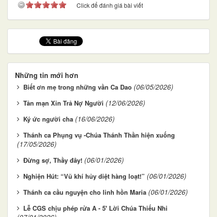
Click để đánh giá bài viết
Những tin mới hơn
(06/05/2026)
Biết ơn mẹ trong những vần Ca Dao
(12/06/2026)
Tản mạn Xin Trả Nợ Người
(16/06/2026)
Ký ức người cha
Thánh ca Phụng vụ -Chúa Thánh Thần hiện xuống
(17/05/2026)
(06/01/2026)
Đừng sợ, Thầy đây!
(06/01/2026)
Nghiện Hút: “Vũ khí hủy diệt hàng loạt!”
(06/01/2026)
Thánh ca cầu nguyện cho linh hồn Maria
Lễ CGS chịu phép rửa A - 5' Lời Chúa Thiếu Nhi
(07/01/2026)