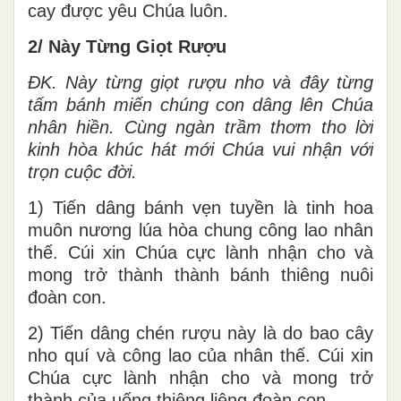
cay được yêu Chúa luôn.
2/ Này Từng Giọt Rượu
ĐK. Này từng giọt rượu nho và đây từng
tấm bánh miến chúng con dâng lên Chúa
nhân hiền. Cùng ngàn trầm thơm tho lời
kinh hòa khúc hát mới Chúa vui nhận với
trọn cuộc đời.
1) Tiến dâng bánh vẹn tuyền là tinh hoa
muôn nương lúa hòa chung công lao nhân
thế. Cúi xin Chúa cực lành nhận cho và
mong trở thành thành bánh thiêng nuôi
đoàn con.
2) Tiến dâng chén rượu này là do bao cây
nho quí và công lao của nhân thế. Cúi xin
Chúa cực lành nhận cho và mong trở
thành của uống thiêng liêng đoàn con.