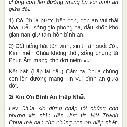
chúng con lên đường mang tin vui bình an
giữa đời.
1) Có Chúa bước bên con, con an vui thái
hòa. Dẫu sóng gió phong ba, dẫu khốn khó
gian nan giữ tâm hồn bình an.
2) Cất tiếng hát tôn vinh, xin tri ân suốt đời.
Kính mến Chúa không thôi, sống chứng tá
Phúc Âm mang cho đời niềm vui.
Kết bài: (Lặp lại câu) Cảm tạ Chúa chúng
con lên đường mang Tin Vui bình an giữa
đời.
2/ Xin Ơn Bình An Hiệp Nhất
Lạy Chúa xin đừng chấp tội chúng con
nhưng xin nhìn đến đức tin Hội Thánh
Chúa mà ban cho chúng con ơn hiệp nhất,