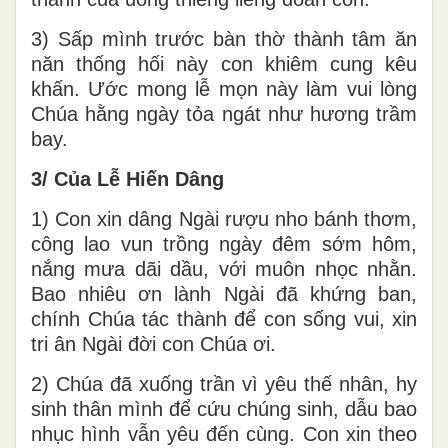
3) Sấp mình trước bàn thờ thành tâm ăn
năn thống hối này con khiêm cung kêu
khấn. Ước mong lễ mọn này làm vui lòng
Chúa hằng ngày tỏa ngát như hương trầm
bay.
3/ Của Lễ Hiến Dâng
1) Con xin dâng Ngài rượu nho bánh thơm,
công lao vun trồng ngày đêm sớm hôm,
nắng mưa dãi dầu, với muôn nhọc nhằn.
Bao nhiêu ơn lành Ngài đã khứng ban,
chính Chúa tác thành để con sống vui, xin
tri ân Ngài đời con Chúa ơi.
2) Chúa đã xuống trần vì yêu thế nhân, hy
sinh thân mình để cứu chúng sinh, dẫu bao
nhục hình vẫn yêu đến cùng. Con xin theo