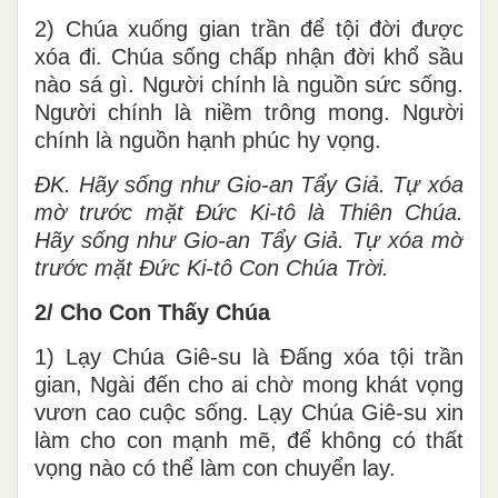
2) Chúa xuống gian trần để tội đời được
xóa đi. Chúa sống chấp nhận đời khổ sầu
nào sá gì. Người chính là nguồn sức sống.
Người chính là niềm trông mong. Người
chính là nguồn hạnh phúc hy vọng.
ĐK. Hãy sống như Gio-an Tẩy Giả. Tự xóa
mờ trước mặt Đức Ki-tô là Thiên Chúa.
Hãy sống như Gio-an Tẩy Giả. Tự xóa mờ
trước mặt Đức Ki-tô Con Chúa Trời.
2/ Cho Con Thấy Chúa
1) Lạy Chúa Giê-su là Đấng xóa tội trần
gian, Ngài đến cho ai chờ mong khát vọng
vươn cao cuộc sống. Lạy Chúa Giê-su xin
làm cho con mạnh mẽ, để không có thất
vọng nào có thể làm con chuyển lay.