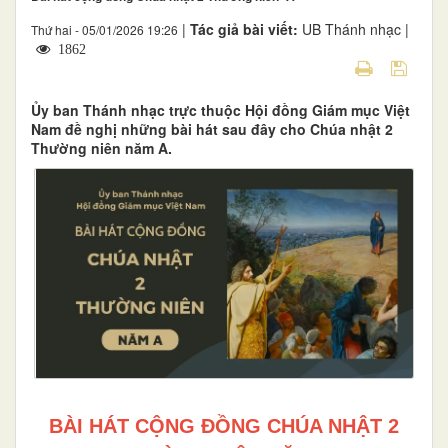
|
Tác giả bài viết:
UB Thánh nhạc |
Thứ hai - 05/01/2026 19:26
1862
Ủy ban Thánh nhạc trực thuộc Hội đồng Giám mục Việt
Nam đề nghị những bài hát sau đây cho Chúa nhật 2
Thường niên năm A.
BÀI HÁT CỘNG ĐỒNG CHÚA NHẬT 2