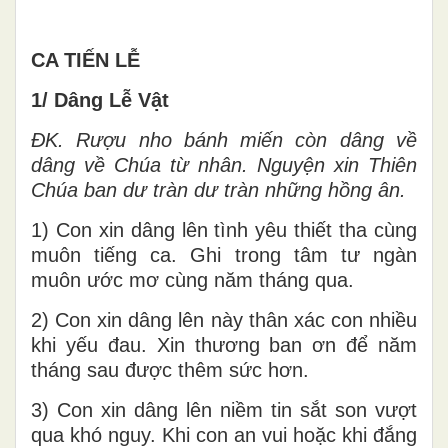
CA TIẾN LỄ
1/ Dâng Lễ Vật
ĐK. Rượu nho bánh miến còn dâng về
dâng về Chúa từ nhân. Nguyện xin Thiên
Chúa ban dư tràn dư tràn những hồng ân.
1) Con xin dâng lên tình yêu thiết tha cùng
muôn tiếng ca. Ghi trong tâm tư ngàn
muôn ước mơ cùng năm tháng qua.
2) Con xin dâng lên này thân xác con nhiều
khi yếu đau. Xin thương ban ơn để năm
tháng sau được thêm sức hơn.
3) Con xin dâng lên niềm tin sắt son vượt
qua khó nguy. Khi con an vui hoặc khi đắng