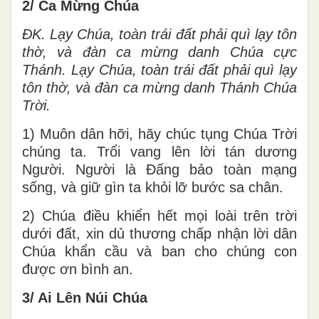
2/ Ca Mừng Chúa
ĐK. Lạy Chúa, toàn trái đất phải quì lạy tôn
thờ, và đàn ca mừng danh Chúa cực
Thánh. Lạy Chúa, toàn trái đất phải quì lạy
tôn thờ, và đàn ca mừng danh Thánh Chúa
Trời.
1) Muôn dân hỡi, hãy chúc tụng Chúa Trời
chúng ta. Trổi vang lên lời tán dương
Người. Người là Đấng bảo toàn mạng
sống, và giữ gìn ta khỏi lỡ bước sa chân.
2) Chúa điều khiển hết mọi loài trên trời
dưới đất, xin dủ thương chấp nhận lời dân
Chúa khẩn cầu và ban cho chúng con
được ơn bình an.
3/ Ai Lên Núi Chúa