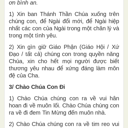
ơn bình an.
1) Xin ban Thánh Thần Chúa xuống trên
chúng con, để Ngài đổi mới, để Ngài hiệp
nhất các con của Ngài trong một chân lý và
trong một tình yêu.
2) Xin gìn giữ Giáo Phận (Giáo Hội / Xứ
Đạo / tất cả) chúng con trong quyền năng
Chúa, xin cho hết mọi người được biết
thương yêu nhau để xứng đáng làm môn
đệ của Cha.
3/ Chào Chúa Con Đi
1) Chào Chúa chúng con ra về vui hân
hoan đi về muôn lối. Chào Chúa chúng con
ra về đi đem Tin Mừng đến muôn nhà.
2) Chào Chúa chúng con ra về tim reo vui