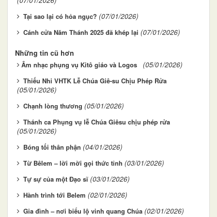
(07/01/2026)
Tại sao lại có hỏa ngục?
(07/01/2026)
Cánh cửa Năm Thánh 2025 đã khép lại
Những tin cũ hơn
(05/01/2026)
​​​​​​​Âm nhạc phụng vụ Kitô giáo và Logos
Thiếu Nhi VHTK Lễ Chúa Giê-su Chịu Phép Rửa
(05/01/2026)
(05/01/2026)
Chạnh lòng thương
Thánh ca Phụng vụ lễ Chúa Giêsu chịu phép rửa
(05/01/2026)
(04/01/2026)
Bóng tối thân phận
(03/01/2026)
Từ Bêlem – lời mời gọi thức tỉnh
(03/01/2026)
Tự sự của một Đạo sĩ
(02/01/2026)
Hành trình tới Belem
(02/01/2026)
Gia đình – nơi biểu lộ vinh quang Chúa