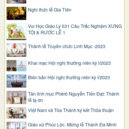
Nghi thức lễ Gia Tiên
Vui Học Giáo Lý 531 Câu Trắc Nghiệm XƯNG
TỘI & RƯỚC LỄ 1
Thánh lễ Truyền chức Linh Mục -2023
Khai mạc Hội nghị thường niên kỳ I/2023
Biên bản Hội nghị thường niên kỳ I/2023
Tân linh mục Phêrô Nguyễn Tiến Đạt: Thánh
lễ tạ ơn
Việt Nam và Tòa Thánh ký kết Thỏa thuận
Giáo xứ Phúc Lộc -Mừng lễ Thánh Đa Minh