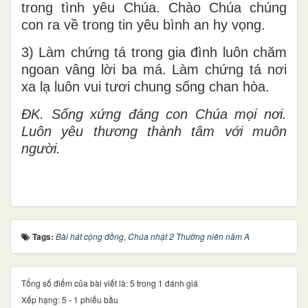
trong tình yêu Chúa. Chào Chúa chúng
con ra về trong tin yêu bình an hy vọng.
3) Làm chứng tá trong gia đình luôn chăm
ngoan vâng lời ba má. Làm chứng tá nơi
xa lạ luôn vui tươi chung sống chan hòa.
ĐK. Sống xứng đáng con Chúa mọi nơi.
Luôn yêu thương thành tâm với muôn
người.
Tags:
Bài hát cộng đồng
,
Chúa nhật 2 Thường niên năm A
Tổng số điểm của bài viết là: 5 trong 1 đánh giá
Xếp hạng:
5
-
1
phiếu bầu