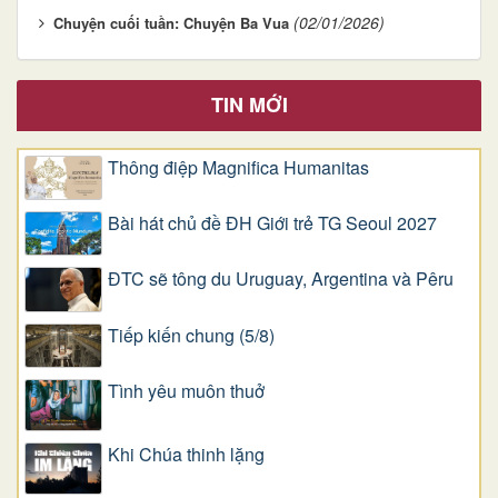
(02/01/2026)
Chuyện cuối tuần: Chuyện Ba Vua
TIN MỚI
Thông điệp Magnifica Humanitas
Bài hát chủ đề ĐH Giới trẻ TG Seoul 2027
ĐTC sẽ tông du Uruguay, Argentina và Pêru
Tiếp kiến chung (5/8)
Tình yêu muôn thuở
Khi Chúa thinh lặng