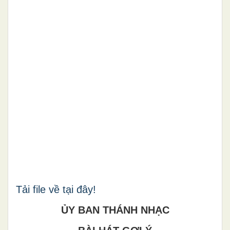
Tải file về tại đây!
ỦY BAN THÁNH NHẠC