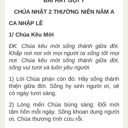
BÀI HÁT GỢI Ý
CHÚA NHẬT 2 THƯỜNG NIÊN NĂM A
CA NHẬP LỄ
1/ Chúa Kêu Mời
ĐK. Chúa kêu mời sống thánh giữa đời.
Khắp nơi nơi với mọi người ta sống tốt mọi
nơi. Chúa kêu mời sống thánh giữa đời,
sống vui tươi và luôn yêu người.
1) Lời Chúa phán còn đó: Hãy sống thánh
thiện giữa đời. Sống hy sinh người ơi, sẽ
có ngày tươi sáng.
2) Lòng mến Chúa bừng sáng: Đổi mới
tâm hồn mỗi ngày. Sống khoan dung người
ơi, Chúa thương tình cứu rỗi.