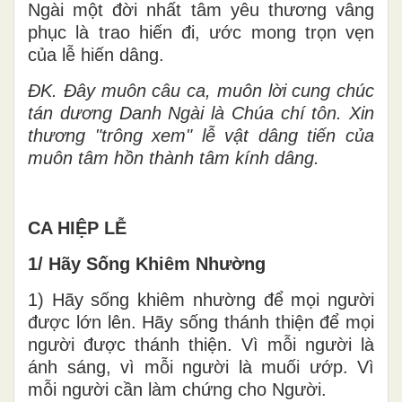
Ngài một đời nhất tâm yêu thương vâng
phục là trao hiến đi, ước mong trọn vẹn
của lễ hiến dâng.
ĐK. Đây muôn câu ca, muôn lời cung chúc
tán dương Danh Ngài là Chúa chí tôn. Xin
thương "trông xem" lễ vật dâng tiến của
muôn tâm hồn thành tâm kính dâng.
CA HIỆP LỄ
1/ Hãy Sống Khiêm Nhường
1) Hãy sống khiêm nhường để mọi người
được lớn lên. Hãy sống thánh thiện để mọi
người được thánh thiện. Vì mỗi người là
ánh sáng, vì mỗi người là muối ướp. Vì
mỗi người cần làm chứng cho Người.