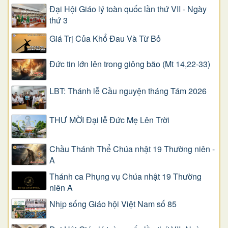
Đại Hội Giáo lý toàn quốc lần thứ VII - Ngày
thứ 3
Giá Trị Của Khổ Ðau Và Từ Bỏ
Đức tin lớn lên trong giông bão (Mt 14,22-33)
LBT: Thánh lễ Cầu nguyện tháng Tám 2026
THƯ MỜI Đại lễ Đức Mẹ Lên Trời
Chầu Thánh Thể Chúa nhật 19 Thường niên -
A
Thánh ca Phụng vụ Chúa nhật 19 Thường
niên A
Nhịp sống Giáo hội Việt Nam số 85