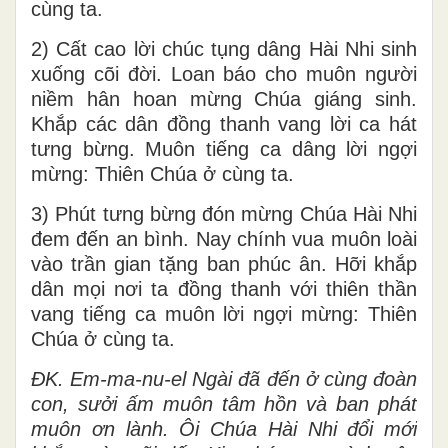
cùng ta.
2) Cất cao lời chúc tụng dâng Hài Nhi sinh
xuống cõi đời. Loan báo cho muôn người
niềm hân hoan mừng Chúa giáng sinh.
Khắp các dân đồng thanh vang lời ca hát
tưng bừng. Muôn tiếng ca dâng lời ngợi
mừng: Thiên Chúa ở cùng ta.
3) Phút tưng bừng đón mừng Chúa Hài Nhi
đem đến an bình. Nay chính vua muôn loài
vào trần gian tặng ban phúc ân. Hỡi khắp
dân mọi nơi ta đồng thanh với thiên thần
vang tiếng ca muôn lời ngợi mừng: Thiên
Chúa ở cùng ta.
ĐK. Em-ma-nu-el Ngài đã đến ở cùng đoàn
con, sưởi ấm muôn tâm hồn và ban phát
muôn ơn lành. Ôi Chúa Hài Nhi đổi mới