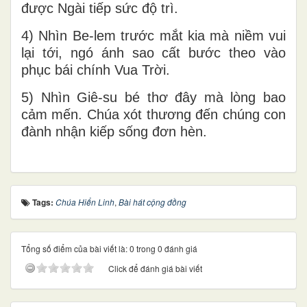
được Ngài tiếp sức độ trì.
4) Nhìn Be-lem trước mắt kia mà niềm vui
lại tới, ngó ánh sao cất bước theo vào
phục bái chính Vua Trời.
5) Nhìn Giê-su bé thơ đây mà lòng bao
cảm mến. Chúa xót thương đến chúng con
đành nhận kiếp sống đơn hèn.
Tags:
Chúa Hiển Linh
,
Bài hát cộng đồng
Tổng số điểm của bài viết là: 0 trong 0 đánh giá
Click để đánh giá bài viết