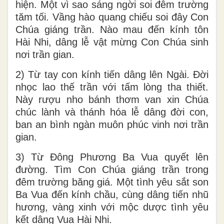
hiện. Một vì sao sáng ngời soi đêm trường
tăm tối. Vầng hào quang chiếu soi đây Con
Chúa giáng trần. Nào mau đến kính tôn
Hài Nhi, dâng lễ vật mừng Con Chúa sinh
nơi trần gian.
2) Từ tay con kính tiến dâng lên Ngài. Đời
nhọc lao thế trần với tấm lòng tha thiết.
Này rượu nho bánh thơm van xin Chúa
chúc lành và thánh hóa lễ dâng đời con,
ban an bình ngàn muôn phúc vinh nơi trần
gian.
3) Từ Đông Phương Ba Vua quyết lên
đường. Tìm Con Chúa giáng trần trong
đêm trường băng giá. Một tình yêu sắt son
Ba Vua đến kính chầu, cùng dâng tiến nhũ
hương, vàng xinh với mộc dược tình yêu
kết dâng Vua Hài Nhi.