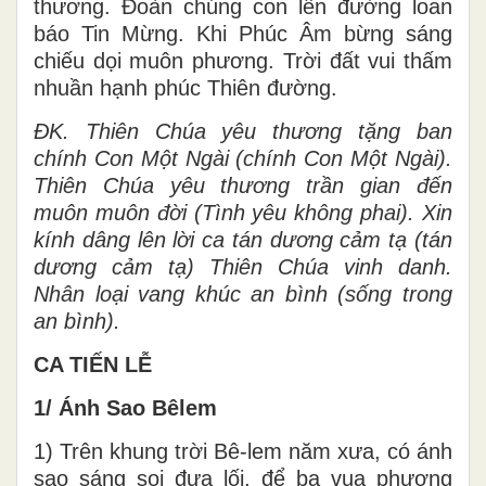
thương. Đoàn chúng con lên đường loan
báo Tin Mừng. Khi Phúc Âm bừng sáng
chiếu dọi muôn phương. Trời đất vui thấm
nhuần hạnh phúc Thiên đường.
ĐK. Thiên Chúa yêu thương tặng ban
chính Con Một Ngài (chính Con Một Ngài).
Thiên Chúa yêu thương trần gian đến
muôn muôn đời (Tình yêu không phai). Xin
kính dâng lên lời ca tán dương cảm tạ (tán
dương cảm tạ) Thiên Chúa vinh danh.
Nhân loại vang khúc an bình (sống trong
an bình).
CA TIẾN LỄ
1/ Ánh Sao Bêlem
1) Trên khung trời Bê-lem năm xưa, có ánh
sao sáng soi đưa lối, để ba vua phương