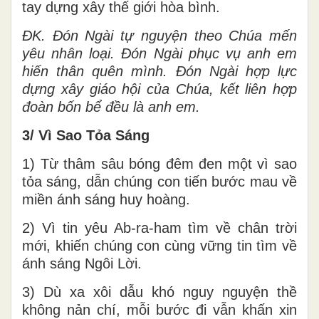
tay dựng xây thế giới hòa bình.
ĐK. Đón Ngài tự nguyện theo Chúa mến
yêu nhân loại. Đón Ngài phục vụ anh em
hiến thân quên mình. Đón Ngài hợp lực
dựng xây giáo hội của Chúa, kết liên hợp
đoàn bốn bể đều là anh em.
3/ Vì Sao Tỏa Sáng
1) Từ thâm sâu bóng đêm đen một vì sao
tỏa sáng, dẫn chúng con tiến bước mau về
miền ánh sáng huy hoàng.
2) Vì tin yêu Ab-ra-ham tìm về chân trời
mới, khiến chúng con cùng vững tin tìm về
ánh sáng Ngôi Lời.
3) Dù xa xôi dẫu khó nguy nguyện thề
không nản chí, mỗi bước đi vẫn khấn xin