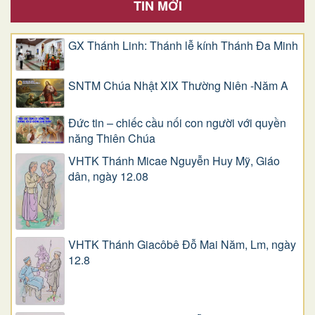
TIN MỚI
GX Thánh Linh: Thánh lễ kính Thánh Đa Minh
SNTM Chúa Nhật XIX Thường Niên -Năm A
Đức tin – chiếc cầu nối con người với quyền
năng Thiên Chúa
VHTK Thánh Micae Nguyễn Huy Mỹ, Giáo
dân, ngày 12.08
VHTK Thánh Giacôbê Ðỗ Mai Năm, Lm, ngày
12.8