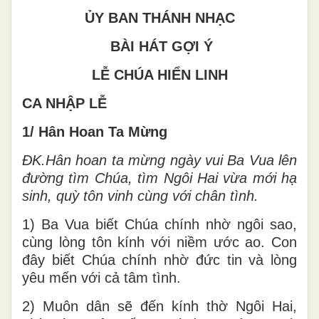
ỦY BAN THÁNH NHẠC
BÀI HÁT GỢI Ý
LỄ CHÚA HIỂN LINH
CA NHẬP LỄ
1/ Hân Hoan Ta Mừng
ĐK.Hân hoan ta mừng ngày vui Ba Vua lên
đường tìm Chúa, tìm Ngôi Hai vừa mới hạ
sinh, quỳ tôn vinh cùng với chân tình.
1) Ba Vua biết Chúa chính nhờ ngôi sao,
cùng lòng tôn kính với niềm ước ao. Con
đây biết Chúa chính nhờ đức tin và lòng
yêu mến với cả tâm tình.
2) Muôn dân sẽ đến kính thờ Ngôi Hai,