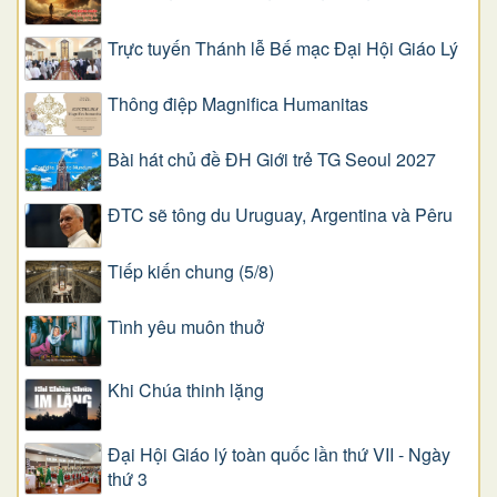
Trực tuyến Thánh lễ Bế mạc Đại Hội Giáo Lý
Thông điệp Magnifica Humanitas
Bài hát chủ đề ĐH Giới trẻ TG Seoul 2027
ĐTC sẽ tông du Uruguay, Argentina và Pêru
Tiếp kiến chung (5/8)
Tình yêu muôn thuở
Khi Chúa thinh lặng
Đại Hội Giáo lý toàn quốc lần thứ VII - Ngày
thứ 3