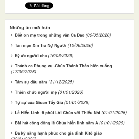
Những tin mới hơn
(06/05/2026)
Biết ơn mẹ trong những vần Ca Dao
(12/06/2026)
Tản mạn Xin Trả Nợ Người
(16/06/2026)
Ký ức người cha
Thánh ca Phụng vụ -Chúa Thánh Thần hiện xuống
(17/05/2026)
(31/12/2025)
Tâm sự đầu năm
(01/01/2026)
Thiên chức người mẹ
(01/01/2026)
Tự sự của Gioan Tẩy Giả
(01/01/2026)
Lễ Hiển Linh -5 phút Lời Chúa với Thiếu Nhi
(01/01/2026)
Bài hát cộng đồng lễ Chúa hiển linh năm A
Ba kỹ năng hạnh phúc cho gia đình Kitô giáo
(02/01/2026)