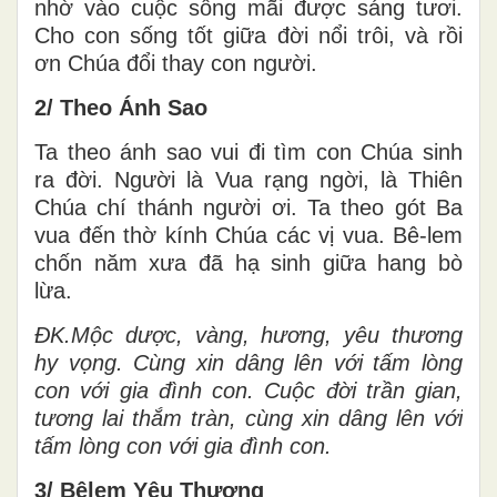
nhờ vào cuộc sống mãi được sáng tươi.
Cho con sống tốt giữa đời nổi trôi, và rồi
ơn Chúa đổi thay con người.
2/ Theo Ánh Sao
Ta theo ánh sao vui đi tìm con Chúa sinh
ra đời. Người là Vua rạng ngời, là Thiên
Chúa chí thánh người ơi. Ta theo gót Ba
vua đến thờ kính Chúa các vị vua. Bê-lem
chốn năm xưa đã hạ sinh giữa hang bò
lừa.
ĐK.Mộc dược, vàng, hương, yêu thương
hy vọng. Cùng xin dâng lên với tấm lòng
con với gia đình con. Cuộc đời trần gian,
tương lai thắm tràn, cùng xin dâng lên với
tấm lòng con với gia đình con.
3/ Bêlem Yêu Thương