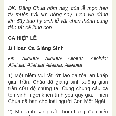
ĐK. Dâng Chúa hôm nay, của lễ mọn hèn
từ muôn trái tim nồng say. Con xin dâng
lên đây bao hy sinh lễ vật chân thành cung
tiến tất cả lòng con.
CA HIỆP LỄ
1/ Hoan Ca Giáng Sinh
ĐK. Alleluia! Alleluia! Alleluia, Alleluia!
Alleluia! Alleluia! Alleluia, Alleluia!
1) Một niềm vui rất lớn lao đã tỏa lan khắp
gian trần. Chúa đã giáng sinh xuống gian
trần cứu độ chúng ta. Cùng chung câu ca
tôn vinh, ngợi khen tình yêu quý giá: Thiên
Chúa đã ban cho loài người Con Một Ngài.
2) Một ánh sáng rất chói chang đã chiếu