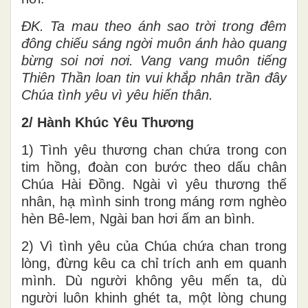
ĐK. Ta mau theo ánh sao trời trong đêm
đông chiếu sáng ngời muôn ánh hào quang
bừng soi nơi nơi. Vang vang muôn tiếng
Thiên Thần loan tin vui khắp nhân trần đây
Chúa tình yêu vì yêu hiến thân.
2/ Hành Khúc Yêu Thương
1) Tình yêu thương chan chứa trong con
tim hồng, đoàn con bước theo dấu chân
Chúa Hài Đồng. Ngài vì yêu thương thế
nhân, hạ mình sinh trong máng rơm nghèo
hèn Bê-lem, Ngài ban hơi ấm an bình.
2) Vì tình yêu của Chúa chứa chan trong
lòng, đừng kêu ca chỉ trích anh em quanh
mình. Dù người không yêu mến ta, dù
người luôn khinh ghét ta, một lòng chung