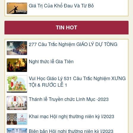
Giá Trị Của Khổ Ðau Và Từ Bỏ
TIN HOT
277 Câu Trắc Nghiệm GIÁO LÝ DỰ TÒNG
Nghi thức lễ Gia Tiên
Vui Học Giáo Lý 531 Câu Trắc Nghiệm XƯNG
TỘI & RƯỚC LỄ 1
Thánh lễ Truyền chức Linh Mục -2023
Khai mạc Hội nghị thường niên kỳ I/2023
Biên bản Hội nghị thường niên kỳ I/2023