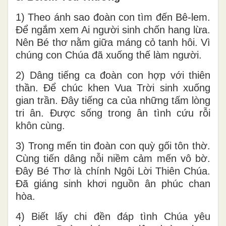
1) Theo ánh sao đoàn con tìm đến Bê-lem.
Để ngắm xem Ai người sinh chốn hang lừa.
Nên Bé thơ nằm giữa máng cỏ tanh hôi. Vì
chúng con Chúa đã xuống thế làm người.
2) Dâng tiếng ca đoàn con hợp với thiên
thần. Để chúc khen Vua Trời sinh xuống
gian trần. Đây tiếng ca của những tấm lòng
tri ân. Được sống trong ân tình cứu rỗi
khôn cùng.
3) Trong mến tin đoàn con quỳ gối tôn thờ.
Cùng tiến dâng nỗi niềm cảm mến vô bờ.
Đây Bé Thơ là chính Ngôi Lời Thiên Chúa.
Đã giáng sinh khơi nguồn ân phúc chan
hòa.
4) Biết lấy chi đền đáp tình Chúa yêu