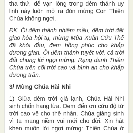
tha thứ, để vạn lòng trong đêm thánh uy
linh này luôn mở ra đón mừng Con Thiên
Chúa không ngơi.
ĐK. Ôi đêm thánh nhiệm mầu, đêm trời đất
giao hòa hội tụ, mừng Mùa Xuân Cứu Thế
đã khởi đầu, đem hồng phúc cho khắp
dương gian. Ôi đêm thánh tuyệt vời, cả trời
đất chung lời ngợi mừng: Rạng danh Thiên
Chúa trên cõi trời cao và bình an cho khắp
dương trần.
3/ Mừng Chúa Hài Nhi
1) Giữa đêm trời giá lạnh, Chúa Hài Nhi
sinh chốn hang lừa. Đem đến ơn cứu độ từ
trời cao về cho thế nhân. Chúa giáng sinh
vì ta mang niềm vui mới cho đời. Xin hát
khen muôn lời ngợi mừng: Thiên Chúa ở