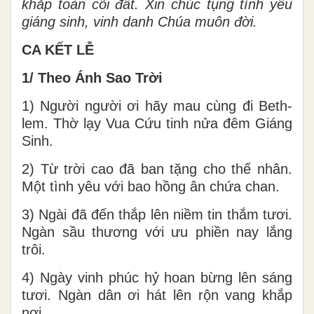
khắp toàn cõi đất. Xin chúc tụng tình yêu
giáng sinh, vinh danh Chúa muôn đời.
CA KẾT LỄ
1/ Theo Ánh Sao Trời
1) Người người ơi hãy mau cùng đi Beth-
lem. Thờ lạy Vua Cứu tinh nửa đêm Giáng
Sinh.
2) Từ trời cao đã ban tặng cho thế nhân.
Một tình yêu với bao hồng ân chứa chan.
3) Ngài đã đến thắp lên niềm tin thắm tươi.
Ngàn sầu thương với ưu phiền nay lắng
trôi.
4) Ngày vinh phúc hỷ hoan bừng lên sáng
tươi. Ngàn dân ơi hát lên rộn vang khắp
nơi.