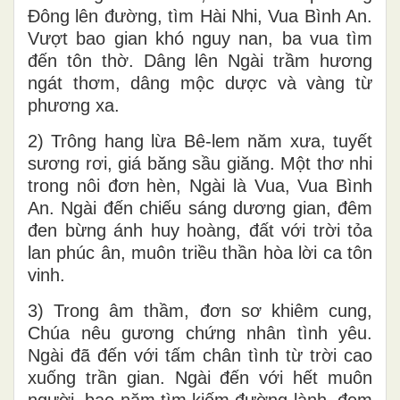
Đông lên đường, tìm Hài Nhi, Vua Bình An.
Vượt bao gian khó nguy nan, ba vua tìm
đến tôn thờ. Dâng lên Ngài trầm hương
ngát thơm, dâng mộc dược và vàng từ
phương xa.
2) Trông hang lừa Bê-lem năm xưa, tuyết
sương rơi, giá băng sầu giăng. Một thơ nhi
trong nôi đơn hèn, Ngài là Vua, Vua Bình
An. Ngài đến chiếu sáng dương gian, đêm
đen bừng ánh huy hoàng, đất với trời tỏa
lan phúc ân, muôn triều thần hòa lời ca tôn
vinh.
3) Trong âm thầm, đơn sơ khiêm cung,
Chúa nêu gương chứng nhân tình yêu.
Ngài đã đến với tấm chân tình từ trời cao
xuống trần gian. Ngài đến với hết muôn