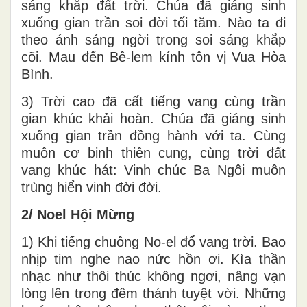
sáng khắp đất trời. Chúa đã giáng sinh
xuống gian trần soi đời tối tăm. Nào ta đi
theo ánh sáng ngời trong soi sáng khắp
cõi. Mau đến Bê-lem kính tôn vị Vua Hòa
Bình.
3) Trời cao đã cất tiếng vang cùng trần
gian khúc khải hoàn. Chúa đã giáng sinh
xuống gian trần đồng hành với ta. Cùng
muôn cơ binh thiên cung, cùng trời đất
vang khúc hát: Vinh chúc Ba Ngôi muôn
trùng hiển vinh đời đời.
2/ Noel Hội Mừng
1) Khi tiếng chuông No-el đổ vang trời. Bao
nhịp tim nghe nao nức hồn ơi. Kìa thần
nhạc như thôi thúc không ngơi, nâng vạn
lòng lên trong đêm thánh tuyệt vời. Những