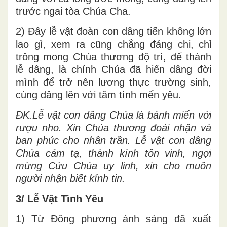
trước ngai tòa Chúa Cha.
2) Đây lễ vật đoàn con dâng tiến không lớn
lao gì, xem ra cũng chẳng đáng chi, chỉ
trông mong Chúa thương độ trì, để thành
lễ dâng, là chính Chúa đã hiến dâng đời
mình để trở nên lương thực trường sinh,
cùng dâng lên với tâm tình mến yêu.
ĐK.Lễ vật con dâng Chúa là bánh miến với
rượu nho. Xin Chúa thương đoái nhận và
ban phúc cho nhân trần. Lễ vật con dâng
Chúa cảm tạ, thành kính tôn vinh, ngợi
mừng Cứu Chúa uy linh, xin cho muôn
người nhận biết kính tin.
3/ Lễ Vật Tình Yêu
1) Từ Đông phương ánh sáng đã xuất