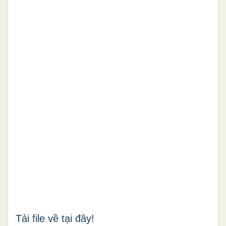
Tải file về tại đây!