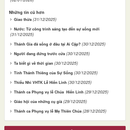
Những tin cũ hơn
(31/12/2025)
Giao thừa
Nước: Từ công trình sáng tạo đến sự sống mới
(31/12/2025)
(30/12/2025)
Thánh Gia đã sống ở đâu tại Ai Cập?
(30/12/2025)
Người đang đứng trước cửa
(30/12/2025)
Ta biết gì về thời gian
(30/12/2025)
Tính Thánh Thiêng của Sự Sống
(30/12/2025)
Thiếu Nhi VHTK Lễ Hiển Linh
(29/12/2025)
Thánh ca Phụng vụ lễ Chúa Hiển Linh
(29/12/2025)
Giáo hội của những cụ già
(28/12/2025)
Thánh ca Phụng vụ lễ Mẹ Thiên Chúa