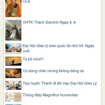
10.8
VHTK Thánh Đaminh Ngày 8. 8
Đại Hội Giáo lý toàn quốc lần thứ VII -Ngày
cuối
Từ bỏ mình?
Có dừng chân nhưng không đứng lại
Trực tuyến Thánh lễ Bế mạc Đại Hội Giáo Lý
Thông điệp Magnifica Humanitas