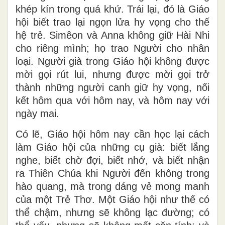
khép kín trong quá khứ. Trái lại, đó là Giáo
hội biết
trao lại ngọn lửa hy vọng cho thế
hệ trẻ
. Simêon và Anna không giữ Hài Nhi
cho riêng mình; họ trao Người cho nhân
loại. Người già trong Giáo hội không được
mời gọi rút lui, nhưng được mời gọi trở
thành
những người canh giữ hy vọng
, nối
kết hôm qua với hôm nay, và hôm nay với
ngày mai.
Có lẽ, Giáo hội hôm nay cần học lại cách
làm Giáo hội của những cụ già: biết lắng
nghe, biết chờ đợi, biết nhớ, và biết nhận
ra Thiên Chúa khi Người đến không trong
hào quang, mà trong dáng vẻ mong manh
của một Trẻ Thơ. Một Giáo hội như thế có
thể chậm, nhưng sẽ không lạc đường; có