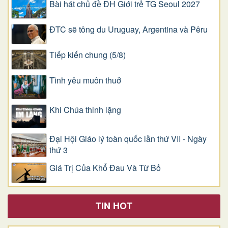
Bài hát chủ đề ĐH Giới trẻ TG Seoul 2027
ĐTC sẽ tông du Uruguay, Argentina và Pêru
Tiếp kiến chung (5/8)
Tình yêu muôn thuở
Khi Chúa thinh lặng
Đại Hội Giáo lý toàn quốc lần thứ VII - Ngày
thứ 3
Giá Trị Của Khổ Ðau Và Từ Bỏ
TIN HOT