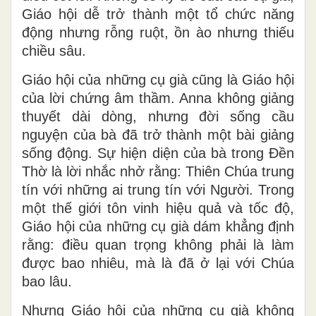
Giáo hội dễ trở thành một tổ chức năng
động nhưng rỗng ruột, ồn ào nhưng thiếu
chiều sâu.
Giáo hội của những cụ già cũng là Giáo hội
của
lời chứng âm thầm
. Anna không giảng
thuyết dài dòng, nhưng đời sống cầu
nguyện của bà đã trở thành một bài giảng
sống động. Sự hiện diện của bà trong Đền
Thờ là lời nhắc nhở rằng:
Thiên Chúa trung
tín với những ai trung tín với Người
. Trong
một thế giới tôn vinh hiệu quả và tốc độ,
Giáo hội của những cụ già dám khẳng định
rằng: điều quan trọng không phải là làm
được bao nhiêu, mà là
đã ở lại với Chúa
bao lâu
.
Nhưng Giáo hội của những cụ già không