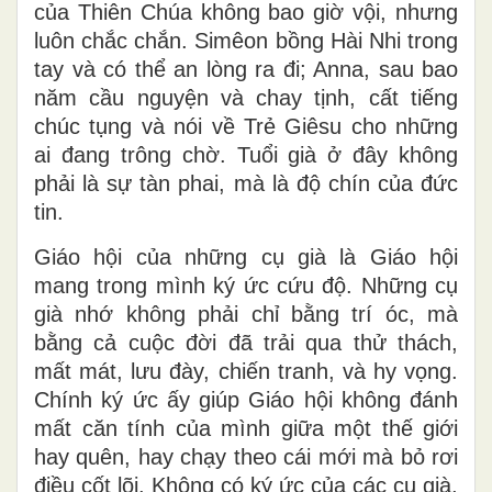
của Thiên Chúa không bao giờ vội, nhưng
luôn chắc chắn. Simêon bồng Hài Nhi trong
tay và có thể an lòng ra đi; Anna, sau bao
năm cầu nguyện và chay tịnh, cất tiếng
chúc tụng và nói về Trẻ Giêsu cho những
ai đang trông chờ.
Tuổi già ở đây không
phải là sự tàn phai, mà là độ chín của đức
tin.
Giáo hội của những cụ già là Giáo hội
mang trong mình
ký ức cứu độ
. Những cụ
già nhớ không phải chỉ bằng trí óc, mà
bằng cả cuộc đời đã trải qua thử thách,
mất mát, lưu đày, chiến tranh, và hy vọng.
Chính ký ức ấy giúp Giáo hội không đánh
mất căn tính của mình giữa một thế giới
hay quên, hay chạy theo cái mới mà bỏ rơi
điều cốt lõi. Không có ký ức của các cụ già,