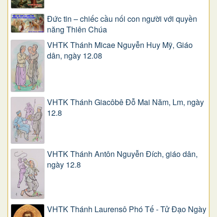
Đức tin – chiếc cầu nối con người với quyền
năng Thiên Chúa
VHTK Thánh Micae Nguyễn Huy Mỹ, Giáo
dân, ngày 12.08
VHTK Thánh Giacôbê Ðỗ Mai Năm, Lm, ngày
12.8
VHTK Thánh Antôn Nguyễn Ðích, giáo dân,
ngày 12.8
VHTK Thánh Laurensô Phó Tế - Tử Đạo Ngày