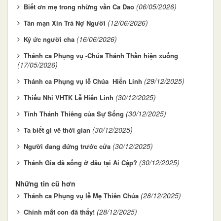
(06/05/2026)
Biết ơn mẹ trong những vần Ca Dao
(12/06/2026)
Tản mạn Xin Trả Nợ Người
(16/06/2026)
Ký ức người cha
Thánh ca Phụng vụ -Chúa Thánh Thần hiện xuống
(17/05/2026)
(29/12/2025)
Thánh ca Phụng vụ lễ Chúa Hiển Linh
(30/12/2025)
Thiếu Nhi VHTK Lễ Hiển Linh
(30/12/2025)
Tính Thánh Thiêng của Sự Sống
(30/12/2025)
Ta biết gì về thời gian
(30/12/2025)
Người đang đứng trước cửa
(30/12/2025)
Thánh Gia đã sống ở đâu tại Ai Cập?
Những tin cũ hơn
(28/12/2025)
Thánh ca Phụng vụ lễ Mẹ Thiên Chúa
(28/12/2025)
Chính mắt con đã thấy!