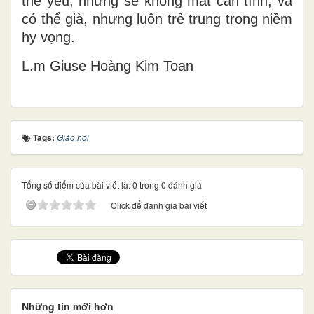
thể yếu, nhưng sẽ không mất căn tính; và
có thể già, nhưng
luôn trẻ trung trong niềm
hy vọng
.
L.m Gi
use Ho
àng Kim Toan
Tags:
Giáo hội
Tổng số điểm của bài viết là: 0 trong 0 đánh giá
Click để đánh giá bài viết
Những tin mới hơn