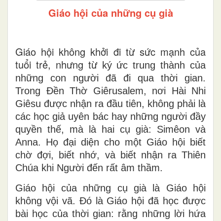
Giáo hội của những cụ già
Giáo hội không khởi đi từ sức mạnh của
tuổi trẻ, nhưng từ
ký ức trung thành của
những con người đã đi qua thời gian
.
Trong Đền Thờ Giêrusalem, nơi Hài Nhi
Giêsu được nhận ra đầu tiên, không phải là
các học giả uyên bác hay những người đầy
quyền thế, mà là
hai cụ già
: Simêon và
Anna. Họ đại diện cho một Giáo hội biết
chờ đợi
, biết
nhớ
, và biết
nhận ra
Thiên
Chúa khi Người đến rất âm thầm.
Giáo hội của những cụ già là Giáo hội
không vội vã. Đó là Giáo hội đã học được
bài học của thời gian: rằng những lời hứa