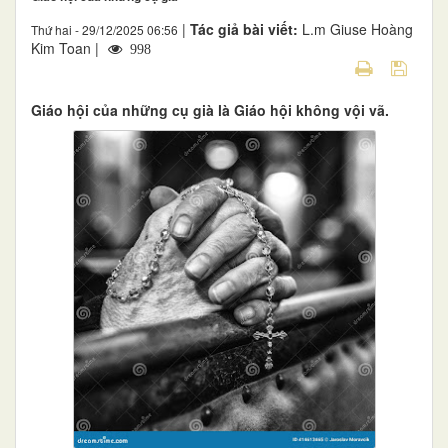
|
Tác giả bài viết:
L.m Giuse Hoàng
Thứ hai - 29/12/2025 06:56
Kim Toan |
998
Giáo hội của những cụ già là Giáo hội không vội vã.