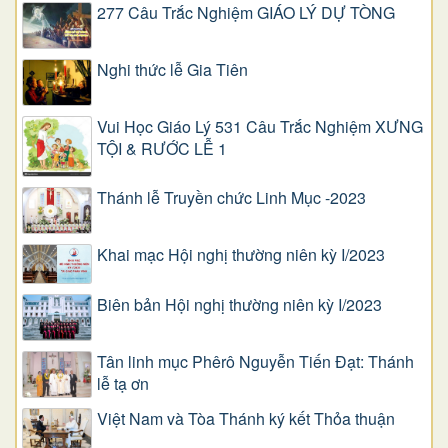
277 Câu Trắc Nghiệm GIÁO LÝ DỰ TÒNG
Nghi thức lễ Gia Tiên
Vui Học Giáo Lý 531 Câu Trắc Nghiệm XƯNG
TỘI & RƯỚC LỄ 1
Thánh lễ Truyền chức Linh Mục -2023
Khai mạc Hội nghị thường niên kỳ I/2023
Biên bản Hội nghị thường niên kỳ I/2023
Tân linh mục Phêrô Nguyễn Tiến Đạt: Thánh
lễ tạ ơn
Việt Nam và Tòa Thánh ký kết Thỏa thuận