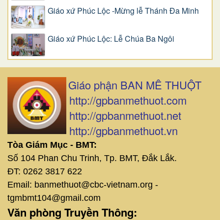
Giáo xứ Phúc Lộc -Mừng lễ Thánh Đa Minh
Giáo xứ Phúc Lộc: Lễ Chúa Ba Ngôi
Giáo phận BAN MÊ THUỘT
http://gpbanmethuot.com
http://gpbanmethuot.net
http://gpbanmethuot.vn
Tòa Giám Mục - BMT:
Số 104 Phan Chu Trinh, Tp. BMT, Đắk Lắk.
ĐT: 0262 3817 622
Email: banmethuot@cbc-vietnam.org -
tgmbmt104@gmail.com
Văn phòng Truyền Thông: