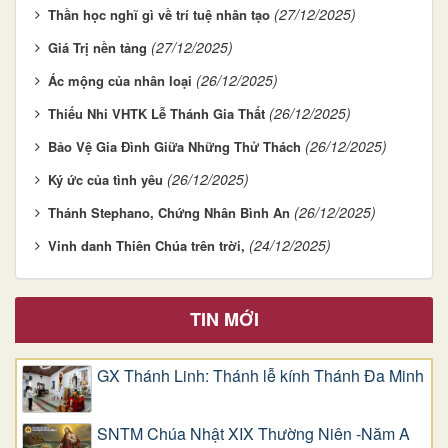
(27/12/2025)
Thần học nghĩ gì về trí tuệ nhân tạo
(27/12/2025)
Giá Trị nền tảng
(26/12/2025)
Ác mộng của nhân loại
(26/12/2025)
Thiếu Nhi VHTK Lễ Thánh Gia Thất
(26/12/2025)
Bảo Vệ Gia Đình Giữa Những Thử Thách
(26/12/2025)
Ký ức của tình yêu
(26/12/2025)
Thánh Stephano, Chứng Nhân Bình An
(24/12/2025)
Vinh danh Thiên Chúa trên trời,
TIN MỚI
GX Thánh Linh: Thánh lễ kính Thánh Đa Minh
SNTM Chúa Nhật XIX Thường Niên -Năm A