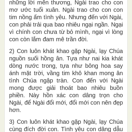
những lời mến thương, Ngài trao cho con
mơ ước tuổi xuân. Ngài trao cho con con
tim nồng ấm tình yêu. Nhưng đến với Ngài,
con phải trải qua bao nhiêu ngại ngần. Ngại
vì chính con chưa từ bỏ mình, ngại vì lòng
con còn lắm đam mê trần đời.
2) Con luôn khát khao gặp Ngài, lạy Chúa
nguồn suối hồng ân. Tựa như nai kia khát
dòng nước trong, tựa như bông hoa say
ánh mặt trời, vầng tim khô khan mong ân
tình Chúa ngập tràn. Con đến với Ngài
mong được giải thoát bao nhiêu buồn
phiền. Này hồn xác con dâng trọn cho
Ngài, để Ngài đổi mới, đổi mới con nên đẹp
hơn.
3) Con luôn khát khao gặp Ngài, lạy Chúa
cùng đích đời con. Tình yêu con dâng dẫu