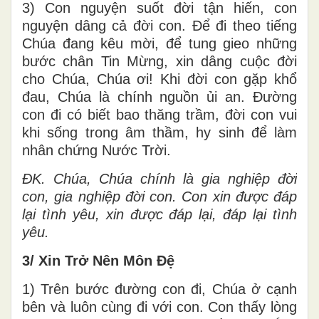
3) Con nguyện suốt đời tận hiến, con
nguyện dâng cả đời con. Để đi theo tiếng
Chúa đang kêu mời, để tung gieo những
bước chân Tin Mừng, xin dâng cuộc đời
cho Chúa, Chúa ơi! Khi đời con gặp khổ
đau, Chúa là chính nguồn ủi an. Đường
con đi có biết bao thăng trầm, đời con vui
khi sống trong âm thầm, hy sinh để làm
nhân chứng Nước Trời.
ĐK.
Chúa, Chúa chính là gia nghiệp đời
con, gia nghiệp đời con. Con xin được đáp
lại tình yêu, xin được đáp lại, đáp lại tình
yêu.
3/ Xin Trở Nên Môn Đệ
1) Trên bước đường con đi, Chúa ở cạnh
bên và luôn cùng đi với con. Con thấy lòng