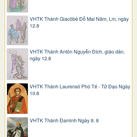
VHTK Thánh Giacôbê Ðỗ Mai Năm, Lm, ngày
12.8
VHTK Thánh Antôn Nguyễn Ðích, giáo dân,
ngày 12.8
VHTK Thánh Laurensô Phó Tế - Tử Đạo Ngày
10.8
VHTK Thánh Đaminh Ngày 8. 8