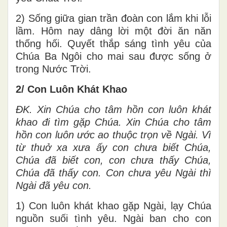
2) Sống giữa gian trần đoàn con lắm khi lỗi
lầm. Hôm nay dâng lời một đời ăn năn
thống hối. Quyết thắp sáng tình yêu của
Chúa Ba Ngôi cho mai sau được sống ở
trong Nước Trời.
2/ Con Luôn Khát Khao
ĐK.
Xin Chúa cho tâm hồn con luôn khát
khao đi tìm gặp Chúa. Xin Chúa cho tâm
hồn con luôn ước ao thuộc trọn về Ngài. Vì
từ thuở xa xưa ấy con chưa biết Chúa,
Chúa đã biết con, con chưa thấy Chúa,
Chúa đã thấy con. Con chưa yêu Ngài thì
Ngài đã yêu con.
1) Con luôn khát khao gặp Ngài, lạy Chúa
nguồn suối tình yêu. Ngài ban cho con