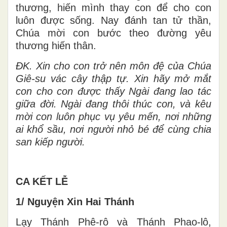
thương, hiến mình thay con để cho con
luôn được sống. Nay đánh tan tử thần,
Chúa mời con bước theo đường yêu
thương hiến thân.
ĐK.
Xin cho con trở nên môn đệ của Chúa
Giê-su vác cây thập tự. Xin hãy mở mắt
con cho con được thấy Ngài đang lao tác
giữa đời. Ngài đang thôi thúc con, và kêu
mời con luôn phục vụ yêu mến, nơi những
ai khổ sầu, nơi người nhỏ bé để cùng chia
san kiếp người.
CA KẾT LỄ
1/ Nguyện Xin Hai Thánh
Lạy Thánh Phê-rô và Thánh Phao-lô,