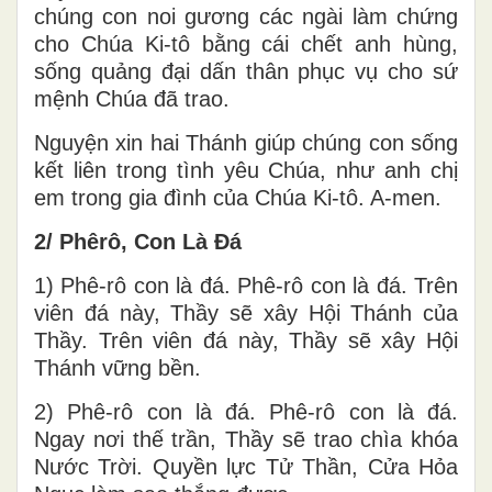
chúng con noi gương các ngài làm chứng
cho Chúa Ki-tô bằng cái chết anh hùng,
sống quảng đại dấn thân phục vụ cho sứ
mệnh Chúa đã trao.
Nguyện xin hai Thánh giúp chúng con sống
kết liên trong tình yêu Chúa, như anh chị
em trong gia đình của Chúa Ki-tô. A-men.
2/ Phêrô, Con Là Đá
1) Phê-rô con là đá. Phê-rô con là đá. Trên
viên đá này, Thầy sẽ xây Hội Thánh của
Thầy. Trên viên đá này, Thầy sẽ xây Hội
Thánh vững bền.
2) Phê-rô con là đá. Phê-rô con là đá.
Ngay nơi thế trần, Thầy sẽ trao chìa khóa
Nước Trời. Quyền lực Tử Thần, Cửa Hỏa