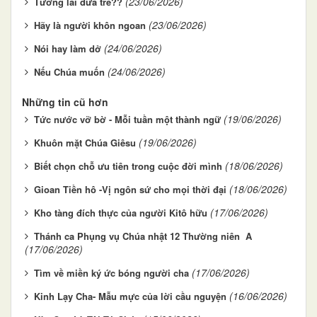
(23/06/2026)
Tương lai đứa trẻ??
(23/06/2026)
Hãy là người khôn ngoan
(24/06/2026)
Nói hay làm dở
(24/06/2026)
Nếu Chúa muốn
Những tin cũ hơn
(19/06/2026)
Tức nước vỡ bờ - Mỗi tuần một thành ngữ
(19/06/2026)
Khuôn mặt Chúa Giêsu
(18/06/2026)
Biết chọn chỗ ưu tiên trong cuộc đời mình
(18/06/2026)
Gioan Tiền hô -Vị ngôn sứ cho mọi thời đại
(17/06/2026)
Kho tàng đích thực của người Kitô hữu
Thánh ca Phụng vụ Chúa nhật 12 Thường niên A
(17/06/2026)
(17/06/2026)
Tìm về miền ký ức bóng người cha
(16/06/2026)
Kinh Lạy Cha- Mẫu mực của lời cầu nguyện