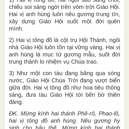
chiếu soi sáng ngời trên vòm trời Giáo Hội.
Hai vị anh hùng luôn nêu gương trung tín,
xây dựng Giáo Hội suốt một đời quên
mình.
2) Hai vị tông đồ là cột trụ Hội Thánh, ngôi
nhà Giáo Hội luôn tồn tại vững vàng. Hai vị
anh hùng là mục tử gương mẫu, suốt đời
trung thành lo nhiệm vụ Chúa trao.
3) Như một con tàu đang băng qua sóng
nước, Giáo Hội Chúa Trời đang vượt biển
giữa đời. Hai vị tông đồ như hoa tiêu thông
sáng, đưa tàu Giáo Hội tới bến bờ thiên
đàng.
ĐK.
Mừng kính hai thánh Phê-rô, Phao-lô,
hai vị tông đồ anh hùng. Nêu gương hy
sinh cho hậu thế. Mừng kính hai thánh