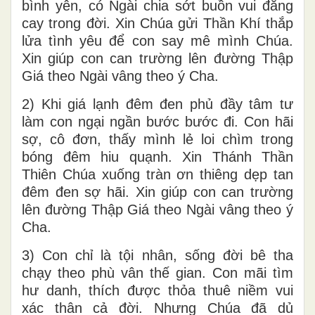
bình yên, có Ngài chia sớt buồn vui đắng
cay trong đời. Xin Chúa gửi Thần Khí thắp
lửa tình yêu để con say mê mình Chúa.
Xin giúp con can trường lên đường Thập
Giá theo Ngài vâng theo ý Cha.
2) Khi giá lạnh đêm đen phủ đầy tâm tư
làm con ngại ngần bước bước đi. Con hãi
sợ, cô đơn, thấy mình lẻ loi chìm trong
bóng đêm hiu quạnh. Xin Thánh Thần
Thiên Chúa xuống tràn ơn thiêng dẹp tan
đêm đen sợ hãi. Xin giúp con can trường
lên đường Thập Giá theo Ngài vâng theo ý
Cha.
3) Con chỉ là tội nhân, sống đời bê tha
chạy theo phù vân thế gian. Con mãi tìm
hư danh, thích được thỏa thuê niềm vui
xác thân cả đời. Nhưng Chúa đã dủ