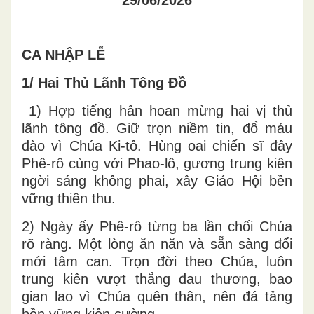
CA NHẬP LỄ
1/ Hai Thủ Lãnh Tông Đồ
1) Hợp tiếng hân hoan mừng hai vị thủ
lãnh tông đồ. Giữ trọn niềm tin, đổ máu
đào vì Chúa Ki-tô. Hùng oai chiến sĩ đây
Phê-rô cùng với Phao-lô, gương trung kiên
ngời sáng không phai, xây Giáo Hội bền
vững thiên thu.
2) Ngày ấy Phê-rô từng ba lần chối Chúa
rõ ràng. Một lòng ăn năn và sẵn sàng đổi
mới tâm can. Trọn đời theo Chúa, luôn
trung kiên vượt thắng đau thương, bao
gian lao vì Chúa quên thân, nên đá tảng
bền vững kiên cường.