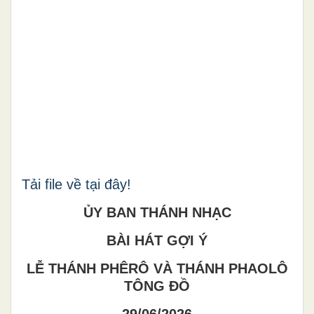
Tải file về tại đây!
ỦY BAN THÁNH NHẠC
BÀI HÁT GỢI Ý
LỄ THÁNH PHÊRÔ VÀ THÁNH PHAOLÔ
TÔNG ĐỒ
29/06/2026