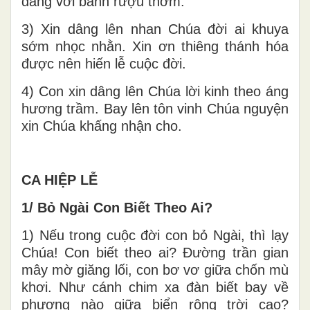
dâng với bánh rượu thơm.
3) Xin dâng lên nhan Chúa đời ai khuya
sớm nhọc nhằn. Xin ơn thiêng thánh hóa
được nên hiến lễ cuộc đời.
4) Con xin dâng lên Chúa lời kinh theo áng
hương trầm. Bay lên tôn vinh Chúa nguyện
xin Chúa khấng nhận cho.
CA HIỆP LỄ
1/ Bỏ Ngài Con Biết Theo Ai?
1) Nếu trong cuộc đời con bỏ Ngài, thì lạy
Chúa! Con biết theo ai? Đường trần gian
mây mờ giăng lối, con bơ vơ giữa chốn mù
khơi. Như cánh chim xa đàn biết bay về
phương nào giữa biển rộng trời cao?