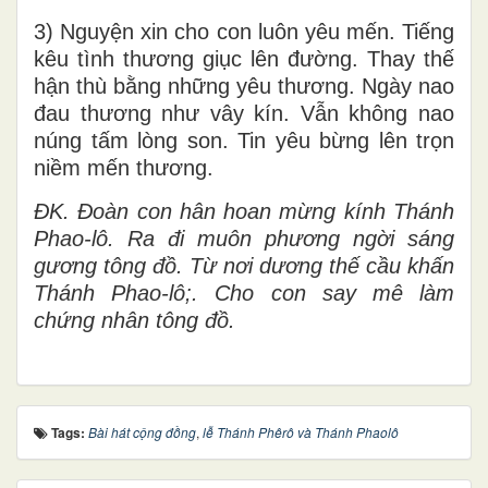
3) Nguyện xin cho con luôn yêu mến. Tiếng
kêu tình thương giục lên đường. Thay thế
hận thù bằng những yêu thương. Ngày nao
đau thương như vây kín. Vẫn không nao
núng tấm lòng son. Tin yêu bừng lên trọn
niềm mến thương.
ĐK.
Đoàn con hân hoan mừng kính Thánh
Phao-lô. Ra đi muôn phương ngời sáng
gương tông đồ. Từ nơi dương thế cầu khấn
Thánh Phao-lô;. Cho con say mê làm
chứng nhân tông đồ.
Tags:
Bài hát cộng đồng
,
lễ Thánh Phêrô và Thánh Phaolô