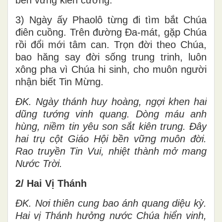
3) Ngày ấy Phaolô từng đi tìm bắt Chúa
điên cuồng. Trên đường Đa-mát, gặp Chúa
rồi đổi mới tâm can. Trọn đời theo Chúa,
bao hăng say đời sống trung trinh, luôn
xông pha vì Chúa hi sinh, cho muôn người
nhận biết Tin Mừng.
ĐK.
Ngày thánh huy hoàng, ngợi khen hai
dũng tướng vinh quang. Dòng máu anh
hùng, niềm tin yêu son sắt kiên trung. Đây
hai trụ cột Giáo Hội bền vững muôn đời.
Rao truyền Tin Vui, nhiệt thành mở mang
Nước Trời.
2/ Hai Vị Thánh
ĐK.
Nơi thiên cung bao ánh quang diệu kỳ.
Hai vị Thánh hưởng nước Chúa hiển vinh,