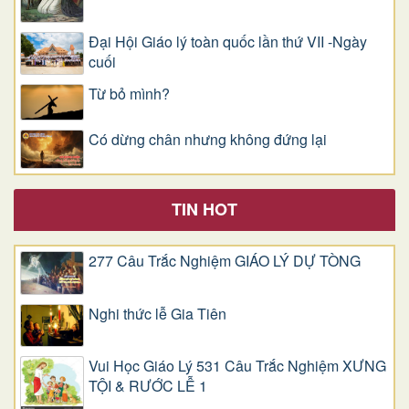
Đại Hội Giáo lý toàn quốc lần thứ VII -Ngày
cuối
Từ bỏ mình?
Có dừng chân nhưng không đứng lại
TIN HOT
277 Câu Trắc Nghiệm GIÁO LÝ DỰ TÒNG
Nghi thức lễ Gia Tiên
Vui Học Giáo Lý 531 Câu Trắc Nghiệm XƯNG
TỘI & RƯỚC LỄ 1