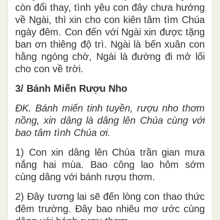
còn đổi thay, tình yêu con đây chưa hướng
về Ngài, thì xin cho con kiên tâm tìm Chúa
ngày đêm. Con đến với Ngài xin được tặng
ban ơn thiêng độ trì. Ngài là bến xuân con
hằng ngóng chờ, Ngài là đường đi mở lối
cho con về trời.
3/ Bánh Miến Rượu Nho
ĐK.
Bánh miến tinh tuyền, rượu nho thơm
nồng, xin dâng là dâng lên Chúa cùng với
bao tâm tình Chúa ơi.
1) Con xin dâng lên Chúa trần gian mưa
nắng hai mùa. Bao công lao hôm sớm
cùng dâng với bánh rượu thơm.
2) Đây tương lai sẽ đến lòng con thao thức
đêm trường. Đây bao nhiêu mơ ước cùng