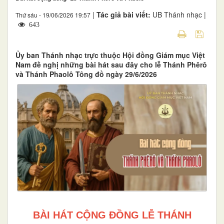
|
Tác giả bài viết:
UB Thánh nhạc |
Thứ sáu - 19/06/2026 19:57
643
Ủy ban Thánh nhạc trực thuộc Hội đồng Giám mục Việt
Nam đề nghị những bài hát sau đây cho lễ Thánh Phêrô
và Thánh Phaolô Tông đồ ngày 29/6/2026
BÀI HÁT CỘNG ĐỒNG LỄ THÁNH