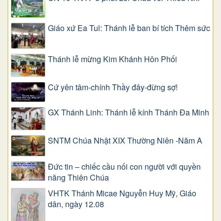
Giáo xứ Ea Tul: Thánh lễ ban bí tích Thêm sức
Thánh lễ mừng Kim Khánh Hôn Phối
Cứ yên tâm-chính Thầy đây-đừng sợ!
GX Thánh Linh: Thánh lễ kính Thánh Đa Minh
SNTM Chúa Nhật XIX Thường Niên -Năm A
Đức tin – chiếc cầu nối con người với quyền
năng Thiên Chúa
VHTK Thánh Micae Nguyễn Huy Mỹ, Giáo
dân, ngày 12.08