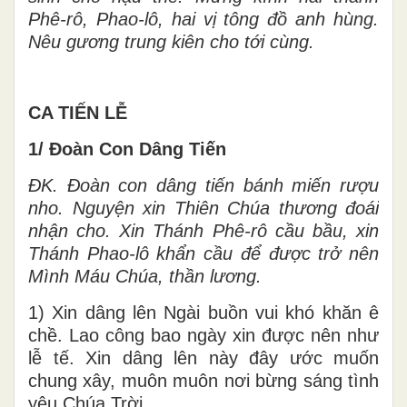
Phê-rô, Phao-lô, hai vị tông đồ anh hùng.
Nêu gương trung kiên cho tới cùng.
CA TIẾN LỄ
1/ Đoàn Con Dâng Tiến
ĐK.
Đoàn con dâng tiến bánh miến rượu
nho. Nguyện xin Thiên Chúa thương đoái
nhận cho. Xin Thánh Phê-rô cầu bầu, xin
Thánh Phao-lô khẩn cầu để được trở nên
Mình Máu Chúa, thần lương.
1) Xin dâng lên Ngài buồn vui khó khăn ê
chề. Lao công bao ngày xin được nên như
lễ tế. Xin dâng lên này đây ước muốn
chung xây, muôn muôn nơi bừng sáng tình
yêu Chúa Trời.