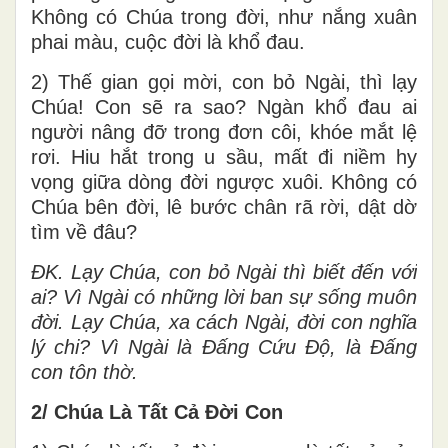
Không có Chúa trong đời, như nắng xuân
phai màu, cuộc đời là khổ đau.
2) Thế gian gọi mời, con bỏ Ngài, thì lạy
Chúa! Con sẽ ra sao? Ngàn khổ đau ai
người nâng đỡ trong đơn côi, khóe mắt lệ
rơi. Hiu hắt trong u sầu, mất đi niềm hy
vọng giữa dòng đời ngược xuôi. Không có
Chúa bên đời, lê bước chân rã rời, dật dờ
tìm về đâu?
ĐK.
Lạy Chúa, con bỏ Ngài thì biết đến với
ai? Vì Ngài có những lời ban sự sống muôn
đời. Lạy Chúa, xa cách Ngài, đời con nghĩa
lý chi? Vì Ngài là Đấng Cứu Độ, là Đấng
con tôn thờ.
2/ Chúa Là Tất Cả Đời Con