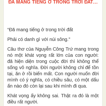
ĐÃ MANG TIẾNG Ở TRONG TRỜI ĐẤT…
“Đã mang tiếng ở trong trời đất
Phải có danh gì với núi sông.”
Câu thơ của Nguyễn Công Trứ mang trong
nó một khát vọng rất lớn của con người:
đã hiện diện trong cuộc đời thì không thể
sống vô nghĩa. Đời người không chỉ để tồn
tại, ăn ở rồi biến mất. Con người muốn đời
mình có ý nghĩa, có chiều sâu, có một dấu
ấn nào đó còn lại sau khi mình đi qua.
Khát vọng ấy không sai. Thật ra đó là một
điều rất người.