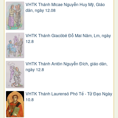
VHTK Thánh Micae Nguyễn Huy Mỹ, Giáo
dân, ngày 12.08
VHTK Thánh Giacôbê Ðỗ Mai Năm, Lm, ngày
12.8
VHTK Thánh Antôn Nguyễn Ðích, giáo dân,
ngày 12.8
VHTK Thánh Laurensô Phó Tế - Tử Đạo Ngày
10.8