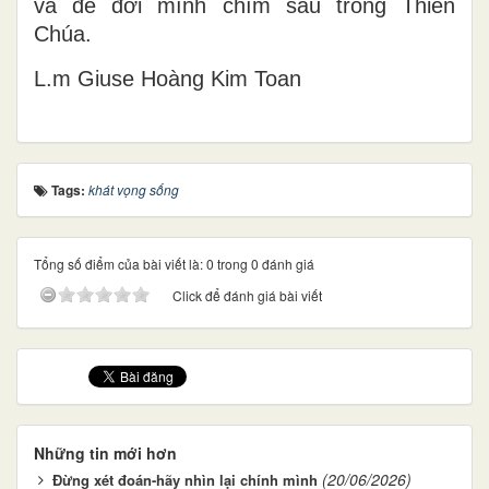
và để đời mình chìm sâu trong Thiên
Chúa.
L.m Gi
use Ho
àng Kim Toan
Tags:
khát vọng sống
Tổng số điểm của bài viết là: 0 trong 0 đánh giá
Click để đánh giá bài viết
Những tin mới hơn
(20/06/2026)
Đừng xét đoán-hãy nhìn lại chính mình