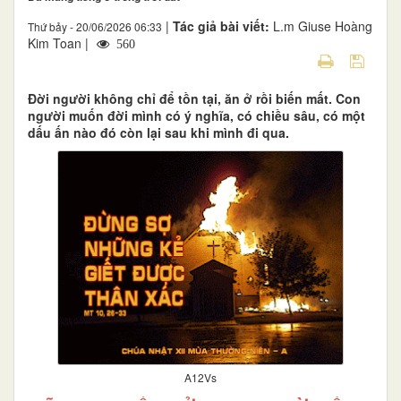
|
Tác giả bài viết:
L.m Giuse Hoàng
Thứ bảy - 20/06/2026 06:33
Kim Toan |
560
Đời người không chỉ để tồn tại, ăn ở rồi biến mất. Con
người muốn đời mình có ý nghĩa, có chiều sâu, có một
dấu ấn nào đó còn lại sau khi mình đi qua.
A12Vs