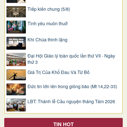
Tiếp kiến chung (5/8)
Tình yêu muôn thuở
Khi Chúa thinh lặng
Đại Hội Giáo lý toàn quốc lần thứ VII - Ngày
thứ 3
Giá Trị Của Khổ Ðau Và Từ Bỏ
Đức tin lớn lên trong giông bão (Mt 14,22-33)
LBT: Thánh lễ Cầu nguyện tháng Tám 2026
TIN HOT