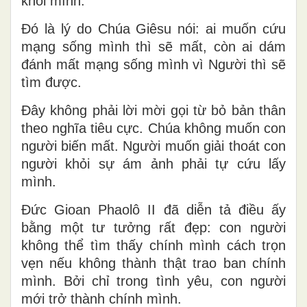
khỏi mình.
Đó là lý do Chúa Giêsu nói: ai muốn cứu
mạng sống mình thì sẽ mất, còn ai dám
đánh mất mạng sống mình vì Người thì sẽ
tìm được.
Đây không phải lời mời gọi từ bỏ bản thân
theo nghĩa tiêu cực. Chúa không muốn con
người biến mất. Người muốn giải thoát con
người khỏi sự ám ảnh phải tự cứu lấy
mình.
Đức Gioan Phaolô II đã diễn tả điều ấy
bằng một tư tưởng rất đẹp: con người
không thể tìm thấy chính mình cách trọn
vẹn nếu không thành thật trao ban chính
mình.
Bởi chỉ trong tình yêu, con người
mới trở thành chính mình.