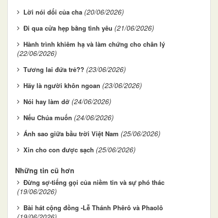
(20/06/2026)
Lời nói dối của cha
(21/06/2026)
Đi qua cửa hẹp bằng tình yêu
Hành trình khiêm hạ và làm chứng cho chân lý
(22/06/2026)
(23/06/2026)
Tương lai đứa trẻ??
(23/06/2026)
Hãy là người khôn ngoan
(24/06/2026)
Nói hay làm dở
(24/06/2026)
Nếu Chúa muốn
(25/06/2026)
Ánh sao giữa bầu trời Việt Nam
(25/06/2026)
Xin cho con được sạch
Những tin cũ hơn
Đừng sợ-tiếng gọi của niềm tin và sự phó thác
(19/06/2026)
Bài hát cộng đồng -Lễ Thánh Phêrô và Phaolô
(19/06/2026)