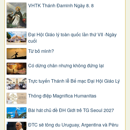
VHTK Thánh Đaminh Ngày 8. 8
Đại Hội Giáo lý toàn quốc lần thứ VII -Ngày
cuối
Từ bỏ mình?
Có dừng chân nhưng không đứng lại
Trực tuyến Thánh lễ Bế mạc Đại Hội Giáo Lý
Thông điệp Magnifica Humanitas
Bài hát chủ đề ĐH Giới trẻ TG Seoul 2027
ĐTC sẽ tông du Uruguay, Argentina và Pêru