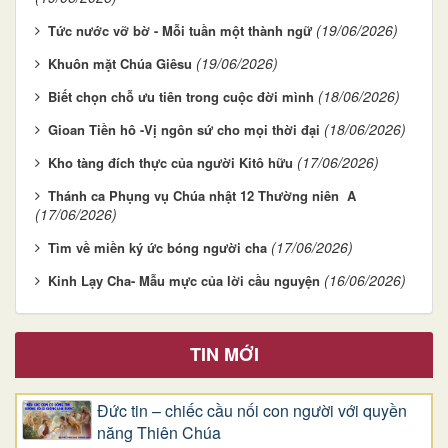
(19/06/2026)
Tức nước vỡ bờ - Mỗi tuần một thành ngữ
(19/06/2026)
Khuôn mặt Chúa Giêsu
(18/06/2026)
Biết chọn chỗ ưu tiên trong cuộc đời mình
(18/06/2026)
Gioan Tiền hô -Vị ngôn sứ cho mọi thời đại
(17/06/2026)
Kho tàng đích thực của người Kitô hữu
Thánh ca Phụng vụ Chúa nhật 12 Thường niên A
(17/06/2026)
(17/06/2026)
Tìm về miền ký ức bóng người cha
(16/06/2026)
Kinh Lạy Cha- Mẫu mực của lời cầu nguyện
TIN MỚI
Đức tin – chiếc cầu nối con người với quyền
năng Thiên Chúa