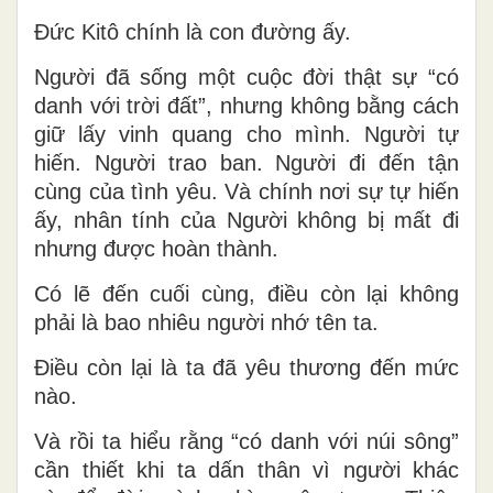
Đức Kitô chính là con đường ấy.
Người đã sống một cuộc đời thật sự “có
danh với trời đất”, nhưng không bằng cách
giữ lấy vinh quang cho mình. Người tự
hiến. Người trao ban. Người đi đến tận
cùng của tình yêu. Và chính nơi sự tự hiến
ấy, nhân tính của Người không bị mất đi
nhưng được hoàn thành.
Có lẽ đến cuối cùng, điều còn lại không
phải là bao nhiêu người nhớ tên ta.
Điều còn lại là ta đã yêu thương đến mức
nào.
Và rồi ta hiểu rằng “có danh với núi sông”
c
ần
thiết khi ta dấn thân vì người khác