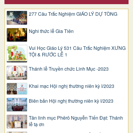
277 Câu Trắc Nghiệm GIÁO LÝ DỰ TÒNG
Nghi thức lễ Gia Tiên
Vui Học Giáo Lý 531 Câu Trắc Nghiệm XƯNG
TỘI & RƯỚC LỄ 1
Thánh lễ Truyền chức Linh Mục -2023
Khai mạc Hội nghị thường niên kỳ I/2023
Biên bản Hội nghị thường niên kỳ I/2023
Tân linh mục Phêrô Nguyễn Tiến Đạt: Thánh
lễ tạ ơn