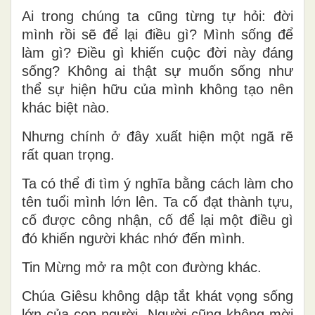
Ai trong chúng ta cũng từng tự hỏi: đời
mình rồi sẽ để lại điều gì? Mình sống để
làm gì? Điều gì khiến cuộc đời này đáng
sống? Không ai thật sự muốn sống như
thể sự hiện hữu của mình không tạo nên
khác biệt nào.
Nhưng chính ở đây xuất hiện một ngã rẽ
rất quan trọng.
Ta có thể đi tìm ý nghĩa bằng cách làm cho
tên tuổi mình lớn lên. Ta cố đạt thành tựu,
cố được công nhận, cố để lại một điều gì
đó khiến người khác nhớ đến mình.
Tin Mừng mở ra một con đường khác.
Chúa Giêsu không dập tắt khát vọng sống
lớn của con người. Người cũng không mời