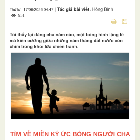
|
Tác giả bài viết:
Hồng Bính |
Thứ tư - 17/06/2026 04:47
951
Tôi thấy lại dáng cha năm nào, một bóng hình lặng lẽ
mà kiên cường giữa những năm tháng đất nước còn
chìm trong khói lửa chiến tranh.
TÌM VỀ MIỀN KÝ ỨC BÓNG NGƯỜI CHA