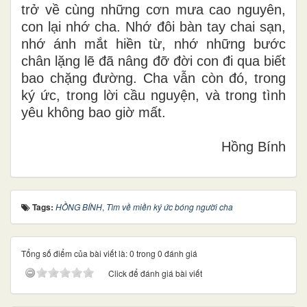
trở về cùng những cơn mưa cao nguyên,
con lại nhớ cha. Nhớ đôi bàn tay chai sạn,
nhớ ánh mắt hiền từ, nhớ những bước
chân lặng lẽ đã nâng đỡ đời con đi qua biết
bao chặng đường. Cha vẫn còn đó, trong
ký ức, trong lời cầu nguyện, và trong tình
yêu không bao giờ mất.
Hồng Bính
Tags:
HỒNG BÍNH
,
Tìm về miền ký ức bóng người cha
Tổng số điểm của bài viết là: 0 trong 0 đánh giá
Click để đánh giá bài viết