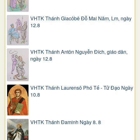
VHTK Thánh Giacôbê Ðỗ Mai Năm, Lm, ngày
12.8
VHTK Thánh Antôn Nguyễn Ðích, giáo dân,
ngày 12.8
VHTK Thánh Laurensô Phó Tế - Tử Đạo Ngày
10.8
VHTK Thánh Đaminh Ngày 8. 8