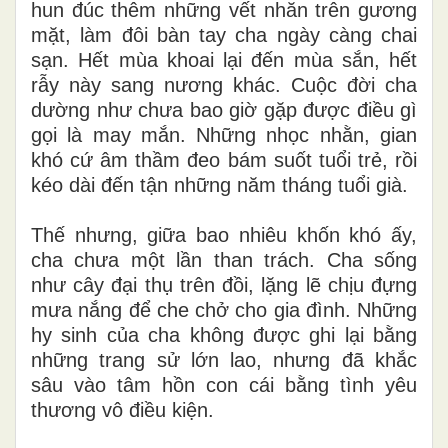
hun đúc thêm những vết nhăn trên gương
mặt, làm đôi bàn tay cha ngày càng chai
sạn. Hết mùa khoai lại đến mùa sắn, hết
rẫy này sang nương khác. Cuộc đời cha
dường như chưa bao giờ gặp được điều gì
gọi là may mắn. Những nhọc nhằn, gian
khó cứ âm thầm đeo bám suốt tuổi trẻ, rồi
kéo dài đến tận những năm tháng tuổi già.
Thế nhưng, giữa bao nhiêu khốn khó ấy,
cha chưa một lần than trách. Cha sống
như cây đại thụ trên đồi, lặng lẽ chịu đựng
mưa nắng để che chở cho gia đình. Những
hy sinh của cha không được ghi lại bằng
những trang sử lớn lao, nhưng đã khắc
sâu vào tâm hồn con cái bằng tình yêu
thương vô điều kiện.