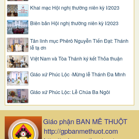
Khai mạc Hội nghị thường niên kỳ I/2023
Biên bản Hội nghị thường niên kỳ I/2023
Tân linh mục Phêrô Nguyễn Tiến Đạt: Thánh
lễ tạ ơn
Việt Nam và Tòa Thánh ký kết Thỏa thuận
Giáo xứ Phúc Lộc -Mừng lễ Thánh Đa Minh
Giáo xứ Phúc Lộc: Lễ Chúa Ba Ngôi
Giáo phận BAN MÊ THUỘT
http://gpbanmethuot.com