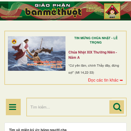
TRANG NHẤT
GIỚI THIỆU
GIÁO XỨ
TIN MỪNG CHÚA NHẬT - LỄ
DÒNG TU
TRỌNG
BAN MỤC VỤ
Chúa Nhật XIX Thường Niên -
Năm A
ĐOÀN THỂ CG
“Cứ yên tâm, chính Thầy đây, đừng
sợ!” (Mt 14,22-33)
LINH MỤC
Đọc các tin khác ➥
ĐIỂM HÀNH HƯƠNG
Tìm về miền ký ức bóng người cha