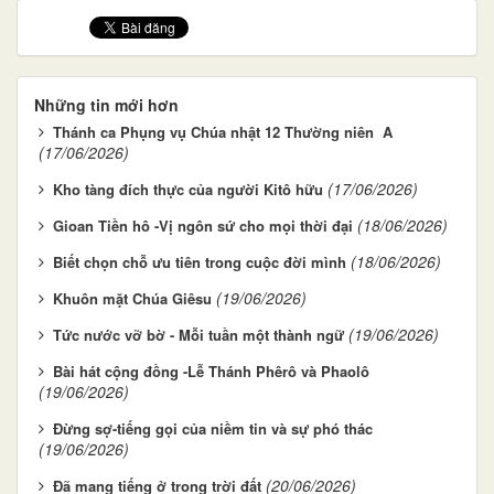
Những tin mới hơn
Thánh ca Phụng vụ Chúa nhật 12 Thường niên A
(17/06/2026)
(17/06/2026)
Kho tàng đích thực của người Kitô hữu
(18/06/2026)
Gioan Tiền hô -Vị ngôn sứ cho mọi thời đại
(18/06/2026)
Biết chọn chỗ ưu tiên trong cuộc đời mình
(19/06/2026)
Khuôn mặt Chúa Giêsu
(19/06/2026)
Tức nước vỡ bờ - Mỗi tuần một thành ngữ
Bài hát cộng đồng -Lễ Thánh Phêrô và Phaolô
(19/06/2026)
Đừng sợ-tiếng gọi của niềm tin và sự phó thác
(19/06/2026)
(20/06/2026)
Đã mang tiếng ở trong trời đất