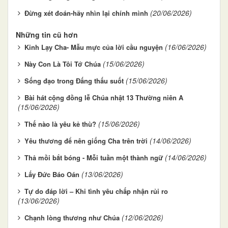
(20/06/2026)
Đừng xét đoán-hãy nhìn lại chính mình
Những tin cũ hơn
(16/06/2026)
Kinh Lạy Cha- Mẫu mực của lời cầu nguyện
(15/06/2026)
Này Con Là Tôi Tớ Chúa
(15/06/2026)
Sống đạo trong Đấng thấu suốt
Bài hát cộng đồng lễ Chúa nhật 13 Thường niên A
(15/06/2026)
(15/06/2026)
Thế nào là yêu kẻ thù?
(14/06/2026)
Yêu thương để nên giống Cha trên trời
(14/06/2026)
Thả mồi bắt bóng - Mỗi tuần một thành ngữ
(13/06/2026)
Lấy Đức Báo Oán
Tự do đáp lời – Khi tình yêu chấp nhận rủi ro
(13/06/2026)
(12/06/2026)
Chạnh lòng thương như Chúa