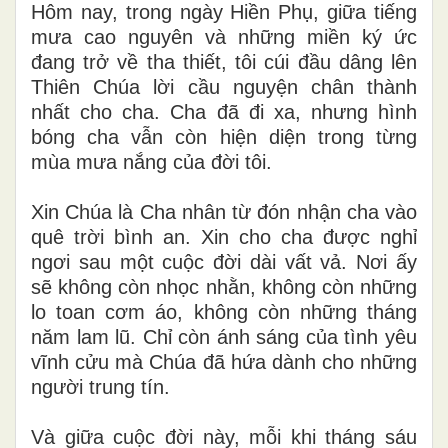
Hôm nay, trong ngày Hiền Phụ, giữa tiếng
mưa cao nguyên và những miền ký ức
đang trở về tha thiết, tôi cúi đầu dâng lên
Thiên Chúa lời cầu nguyện chân thành
nhất cho cha. Cha đã đi xa, nhưng hình
bóng cha vẫn còn hiện diện trong từng
mùa mưa nắng của đời tôi.
Xin Chúa là Cha nhân từ đón nhận cha vào
quê trời bình an. Xin cho cha được nghỉ
ngơi sau một cuộc đời dài vất vả. Nơi ấy
sẽ không còn nhọc nhằn, không còn những
lo toan cơm áo, không còn những tháng
năm lam lũ. Chỉ còn ánh sáng của tình yêu
vĩnh cửu mà Chúa đã hứa dành cho những
người trung tín.
Và giữa cuộc đời này, mỗi khi tháng sáu