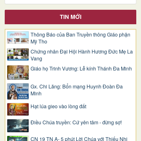
TIN MỚI
Thông Báo của Ban Truyền thông Giáo phận
Mỹ Tho
Chứng nhân Đại Hội Hành Hương Đức Mẹ La
Vang
Giáo họ Trinh Vương: Lễ kính Thánh Đa Minh
Gx. Chi Lăng: Bổn mạng Huynh Đoàn Đa
Minh
Hạt lúa gieo vào lòng đất
Điều Chúa truyền: Cứ yên tâm - đừng sợ!
CN 19 TN A- 5 phút Lời Chúa với Thiếu Nhi