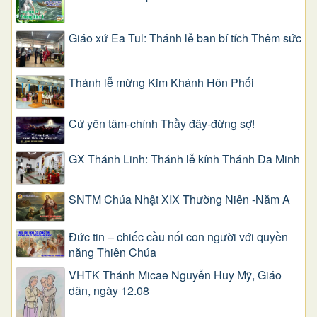
Giáo xứ Ea Tul: Thánh lễ ban bí tích Thêm sức
Thánh lễ mừng Kim Khánh Hôn Phối
Cứ yên tâm-chính Thầy đây-đừng sợ!
GX Thánh Linh: Thánh lễ kính Thánh Đa Minh
SNTM Chúa Nhật XIX Thường Niên -Năm A
Đức tin – chiếc cầu nối con người với quyền
năng Thiên Chúa
VHTK Thánh Micae Nguyễn Huy Mỹ, Giáo
dân, ngày 12.08