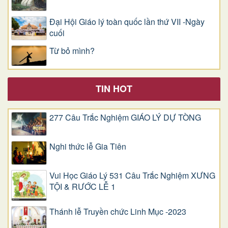
Đại Hội Giáo lý toàn quốc lần thứ VII -Ngày
cuối
Từ bỏ mình?
TIN HOT
277 Câu Trắc Nghiệm GIÁO LÝ DỰ TÒNG
Nghi thức lễ Gia Tiên
Vui Học Giáo Lý 531 Câu Trắc Nghiệm XƯNG
TỘI & RƯỚC LỄ 1
Thánh lễ Truyền chức Linh Mục -2023