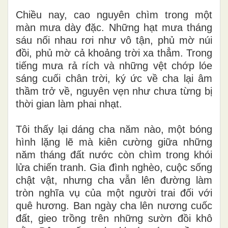
Chiều nay, cao nguyên chìm trong một
màn mưa dày đặc. Những hạt mưa tháng
sáu nối nhau rơi như vô tận, phủ mờ núi
đồi, phủ mờ cả khoảng trời xa thẳm. Trong
tiếng mưa rả rích và những vệt chớp lóe
sáng cuối chân trời, ký ức về cha lại âm
thầm trở về, nguyên vẹn như chưa từng bị
thời gian làm phai nhạt.
Tôi thấy lại dáng cha năm nào, một bóng
hình lặng lẽ mà kiên cường giữa những
năm tháng đất nước còn chìm trong khói
lửa chiến tranh. Gia đình nghèo, cuộc sống
chật vật, nhưng cha vẫn lên đường làm
tròn nghĩa vụ của một người trai đối với
quê hương. Ban ngày cha lên nương cuốc
đất, gieo trồng trên những sườn đồi khô