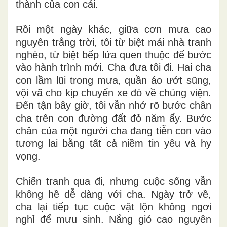
thành của con cái.
Rồi một ngày khác, giữa cơn mưa cao
nguyên trắng trời, tôi từ biệt mái nhà tranh
nghèo, từ biệt bếp lửa quen thuộc để bước
vào hành trình mới. Cha đưa tôi đi. Hai cha
con lầm lũi trong mưa, quần áo ướt sũng,
vội vã cho kịp chuyến xe đò về chủng viện.
Đến tận bây giờ, tôi vẫn nhớ rõ bước chân
cha trên con đường đất đỏ năm ấy. Bước
chân của một người cha đang tiễn con vào
tương lai bằng tất cả niềm tin yêu và hy
vọng.
Chiến tranh qua đi, nhưng cuộc sống vẫn
không hề dễ dàng với cha. Ngày trở về,
cha lại tiếp tục cuộc vật lộn không ngơi
nghỉ để mưu sinh. Nắng gió cao nguyên