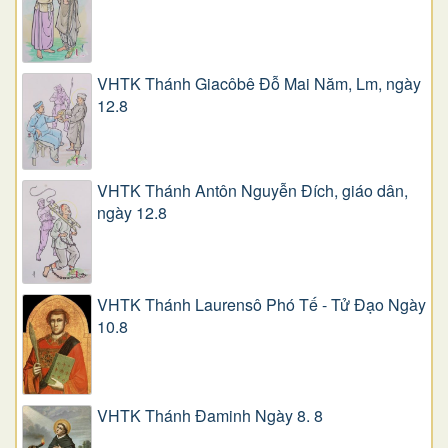
VHTK Thánh Giacôbê Ðỗ Mai Năm, Lm, ngày
12.8
VHTK Thánh Antôn Nguyễn Ðích, giáo dân,
ngày 12.8
VHTK Thánh Laurensô Phó Tế - Tử Đạo Ngày
10.8
VHTK Thánh Đaminh Ngày 8. 8