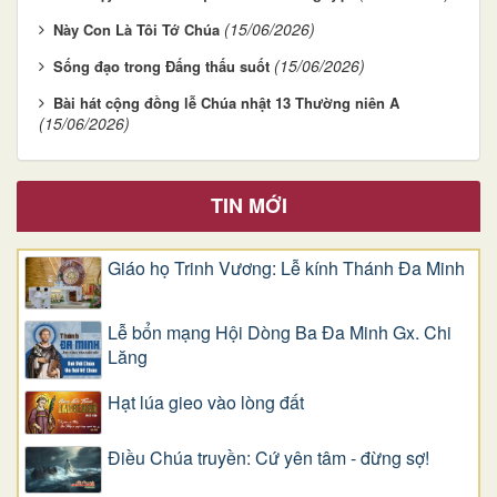
(15/06/2026)
Này Con Là Tôi Tớ Chúa
(15/06/2026)
Sống đạo trong Đấng thấu suốt
Bài hát cộng đồng lễ Chúa nhật 13 Thường niên A
(15/06/2026)
TIN MỚI
Giáo họ Trinh Vương: Lễ kính Thánh Đa Minh
Lễ bổn mạng Hội Dòng Ba Đa Minh Gx. Chi
Lăng
Hạt lúa gieo vào lòng đất
Điều Chúa truyền: Cứ yên tâm - đừng sợ!