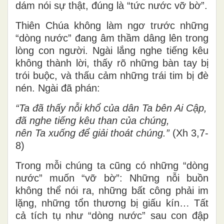
dám nói sự thật, đúng là “tức nước vỡ bờ”.
Thiên Chúa không làm ngơ trước những
“dòng nước” đang âm thầm dâng lên trong
lòng con người. Ngài lắng nghe tiếng kêu
không thành lời, thấy rõ những bàn tay bị
trói buộc, và thấu cảm những trái tim bị đè
nén. Ngài đã phán:
“Ta đã thấy nỗi khổ của dân Ta bên Ai Cập,
đã nghe tiếng kêu than của chúng,
nên Ta xuống để giải thoát chúng.”
(Xh 3,7-
8)
Trong mỗi chúng ta cũng có những “dòng
nước” muốn “vỡ bờ”: Những nỗi buồn
không thể nói ra, những bất công phải im
lặng, những tổn thương bị giấu kín… Tất
cả tích tụ như “dòng nước” sau con đập