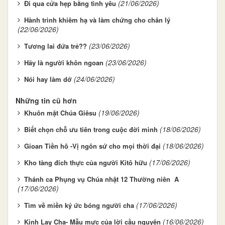
(21/06/2026)
Đi qua cửa hẹp bằng tình yêu
Hành trình khiêm hạ và làm chứng cho chân lý
(22/06/2026)
(23/06/2026)
Tương lai đứa trẻ??
(23/06/2026)
Hãy là người khôn ngoan
(24/06/2026)
Nói hay làm dở
Những tin cũ hơn
(19/06/2026)
Khuôn mặt Chúa Giêsu
(18/06/2026)
Biết chọn chỗ ưu tiên trong cuộc đời mình
(18/06/2026)
Gioan Tiền hô -Vị ngôn sứ cho mọi thời đại
(17/06/2026)
Kho tàng đích thực của người Kitô hữu
Thánh ca Phụng vụ Chúa nhật 12 Thường niên A
(17/06/2026)
(17/06/2026)
Tìm về miền ký ức bóng người cha
(16/06/2026)
Kinh Lạy Cha- Mẫu mực của lời cầu nguyện