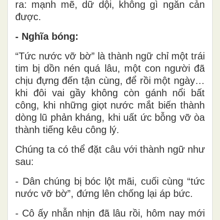
ra: mạnh mẽ, dữ dội, không gì ngăn cản
được.
- Nghĩa bóng:
“Tức nước vỡ bờ” là thành ngữ chỉ một trái
tim bị dồn nén quá lâu, một con người đã
chịu đựng đến tận cùng, để rồi một ngày…
khi đôi vai gầy không còn gánh nổi bất
công, khi những giọt nước mắt biến thành
dòng lũ phản kháng, khi uất ức bỗng vỡ òa
thành tiếng kêu công lý.
Chúng ta có thể đặt câu với thành ngữ như
sau:
- Dân chúng bị bóc lột mãi, cuối cùng “tức
nước vỡ bờ”, đứng lên chống lại áp bức.
- Cô ấy nhẫn nhịn đã lâu rồi, hôm nay mới