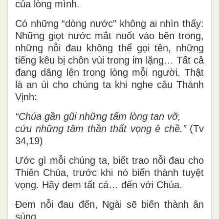
của lòng mình.
Có những “dòng nước” không ai nhìn thấy:
Những giọt nước mắt nuốt vào bên trong,
những nỗi đau không thể gọi tên, những
tiếng kêu bị chôn vùi trong im lặng… Tất cả
đang dâng lên trong lòng mỗi người. Thật
là an ủi cho chúng ta khi nghe câu Thánh
Vịnh:
“Chúa gần gũi những tấm lòng tan vỡ,
cứu những tâm thần thất vọng ê chề.”
(Tv
34,19)
Ước gì mỗi chúng ta, biết trao nỗi đau cho
Thiên Chúa, trước khi nó biến thành tuyệt
vọng. Hãy đem tất cả… đến với Chúa.
Đem nỗi đau đến, Ngài sẽ biến thành ân
sủng.