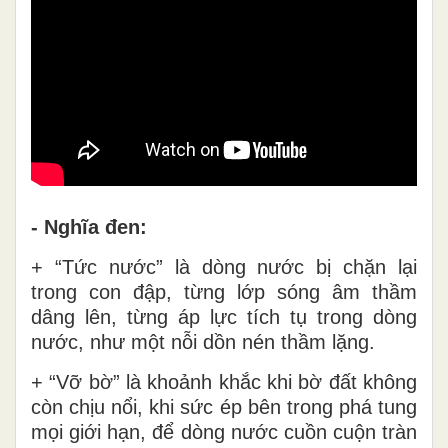
- Nghĩa đen:
+ “Tức nước” là dòng nước bị chặn lại
trong con đập, từng lớp sóng âm thầm
dâng lên, từng áp lực tích tụ trong dòng
nước, như một nỗi dồn nén thầm lặng.
+ “Vỡ bờ” là khoảnh khắc khi bờ đất không
còn chịu nổi, khi sức ép bên trong phá tung
mọi giới hạn, để dòng nước cuồn cuộn tràn