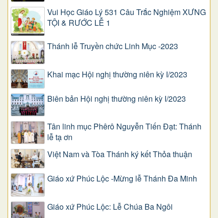
Vui Học Giáo Lý 531 Câu Trắc Nghiệm XƯNG
TỘI & RƯỚC LỄ 1
Thánh lễ Truyền chức Linh Mục -2023
Khai mạc Hội nghị thường niên kỳ I/2023
Biên bản Hội nghị thường niên kỳ I/2023
Tân linh mục Phêrô Nguyễn Tiến Đạt: Thánh
lễ tạ ơn
Việt Nam và Tòa Thánh ký kết Thỏa thuận
Giáo xứ Phúc Lộc -Mừng lễ Thánh Đa Minh
Giáo xứ Phúc Lộc: Lễ Chúa Ba Ngôi