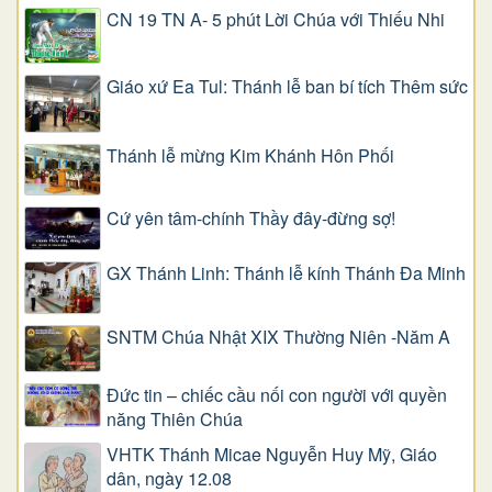
CN 19 TN A- 5 phút Lời Chúa với Thiếu Nhi
Giáo xứ Ea Tul: Thánh lễ ban bí tích Thêm sức
Thánh lễ mừng Kim Khánh Hôn Phối
Cứ yên tâm-chính Thầy đây-đừng sợ!
GX Thánh Linh: Thánh lễ kính Thánh Đa Minh
SNTM Chúa Nhật XIX Thường Niên -Năm A
Đức tin – chiếc cầu nối con người với quyền
năng Thiên Chúa
VHTK Thánh Micae Nguyễn Huy Mỹ, Giáo
dân, ngày 12.08