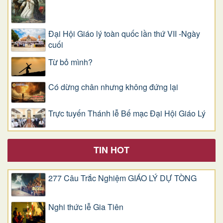
Đại Hội Giáo lý toàn quốc lần thứ VII -Ngày
cuối
Từ bỏ mình?
Có dừng chân nhưng không đứng lại
Trực tuyến Thánh lễ Bế mạc Đại Hội Giáo Lý
TIN HOT
277 Câu Trắc Nghiệm GIÁO LÝ DỰ TÒNG
Nghi thức lễ Gia Tiên