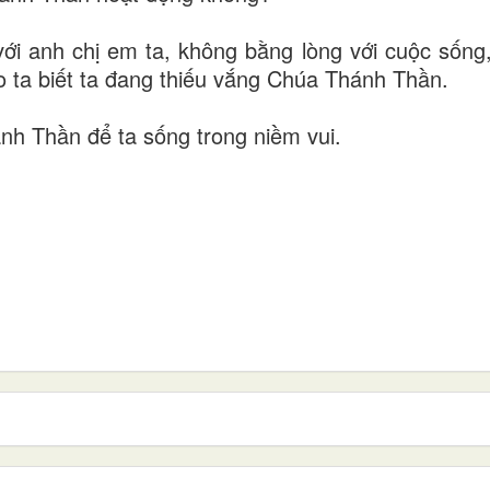
với anh chị em ta, không bằng lòng với cuộc sống,
o ta biết ta đang thiếu vắng Chúa Thánh Thần.
nh Thần để ta sống trong niềm vui.