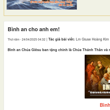
Bình an cho anh em!
|
Tác giả bài viết:
Lm Giuse Hoàng Kim
Thứ năm - 24/04/2025 04:32
Bình an Chúa Giêsu ban tặng chính là Chúa Thánh Thần và nh
Bình