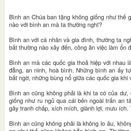
Bình an Chúa ban tặng không giống như thế g
nào với bình an mà ta thường nghĩ?
Bình an với cá nhân và gia đình, thường ta ng
bất thường nào xảy đến, công ăn việc làm ổn 
Bình an mà các quốc gia thoả hiệp với nhau l
đẳng, an ninh, hoà bình. Những bình an ấy tư
bất ngờ, những bùng nổ giữa các quốc gia khi 
Bình an cũng không phải là khi ta có của dư,
giống như ru ngủ qua cái bên ngoài trấn an tâ
gây tranh chấp, xích mích, giành lợi, mưu ích.
Bình an cũng không phải là không lo âu, khô
an như thế cũng không hẳn bình an. Thường k