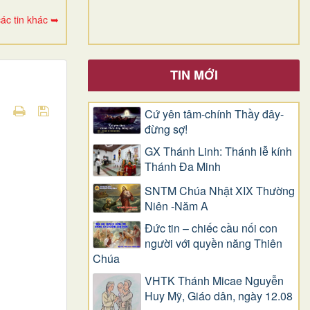
ác tin khác ➥
TIN MỚI
Cứ yên tâm-chính Thầy đây-
đừng sợ!
GX Thánh Linh: Thánh lễ kính
Thánh Đa Minh
SNTM Chúa Nhật XIX Thường
Niên -Năm A
Đức tin – chiếc cầu nối con
người với quyền năng Thiên
Chúa
VHTK Thánh Micae Nguyễn
Huy Mỹ, Giáo dân, ngày 12.08