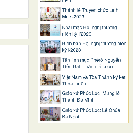
LỄ 1
Thánh lễ Truyền chức Linh
Mục -2023
Khai mạc Hội nghị thường
niên kỳ I/2023
Biên bản Hội nghị thường niên
kỳ I/2023
Tân linh mục Phêrô Nguyễn
Tiến Đạt: Thánh lễ tạ ơn
Việt Nam và Tòa Thánh ký kết
Thỏa thuận
Giáo xứ Phúc Lộc -Mừng lễ
Thánh Đa Minh
Giáo xứ Phúc Lộc: Lễ Chúa
Ba Ngôi