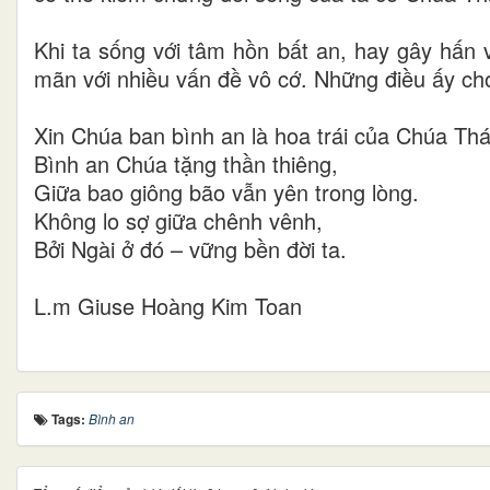
Khi ta sống với tâm hồn bất an, hay gây hấn 
mãn với nhiều vấn đề vô cớ. Những điều ấy ch
Xin Chúa ban bình an là hoa trái của Chúa Thá
Bình an Chúa tặng thần thiêng,
Giữa bao giông bão vẫn yên trong lòng.
Không lo sợ giữa chênh vênh,
Bởi Ngài ở đó – vững bền đời ta.
L.m Giuse Hoàng Kim Toan
Tags:
Bình an