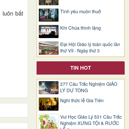
Tình yêu muôn thuở
 luôn bất
Khi Chúa thinh lặng
Đại Hội Giáo lý toàn quốc lần
thứ VII - Ngày thứ 3
TIN HOT
277 Câu Trắc Nghiệm GIÁO
LÝ DỰ TÒNG
Nghi thức lễ Gia Tiên
Vui Học Giáo Lý 531 Câu Trắc
Nghiệm XƯNG TỘI & RƯỚC