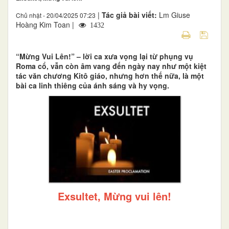
|
Tác giả bài viết:
Lm Giuse
Chủ nhật - 20/04/2025 07:23
Hoàng Kim Toan |
1432
“Mừng Vui Lên!” – lời ca xưa vọng lại từ phụng vụ
Roma cổ, vẫn còn âm vang đến ngày nay như một kiệt
tác văn chương Kitô giáo, nhưng hơn thế nữa, là một
bài ca linh thiêng của ánh sáng và hy vọng.
Exsultet, Mừng vui lên!