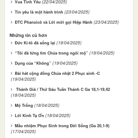
(22/04/2025)
Vua Tình Yêu
(23/04/2025)
Tin yêu là một hành trình
(23/04/2025)
ĐTC Phanxicô và Lời mời gọi Hiệp Hành
Những tin cũ hơn
(19/04/2025)
Đức Ki-tô đã sống lại
(19/04/2025)
“Tôi đã từng tìm Chúa trong ngôi mộ”
(19/04/2025)
Dụng của “Không”
Bài hát cộng đồng Chúa nhật 2 Phục sinh -C
(19/04/2025)
Thánh Giá / Thứ Sáu Tuần Thánh C Ga 18,1-19,42
(18/04/2025)
(18/04/2025)
Mộ Trống
(18/04/2025)
Lời Kinh Tạ Ơn
Mầu nhiệm Phục Sinh trong Đời Sống (Ga 20,1-9)
(17/04/2025)