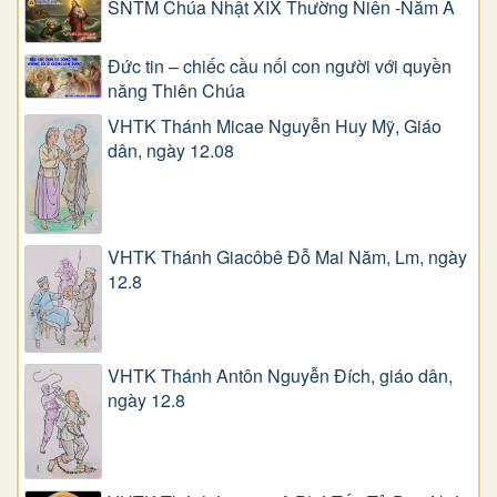
SNTM Chúa Nhật XIX Thường Niên -Năm A
Đức tin – chiếc cầu nối con người với quyền
năng Thiên Chúa
VHTK Thánh Micae Nguyễn Huy Mỹ, Giáo
dân, ngày 12.08
VHTK Thánh Giacôbê Ðỗ Mai Năm, Lm, ngày
12.8
VHTK Thánh Antôn Nguyễn Ðích, giáo dân,
ngày 12.8