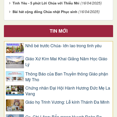
(16/04/2025)
Tình Yêu - 5 phút Lời Chúa với Thiếu Nhi
(16/04/2025)
Bài hát cộng đồng Chúa nhật Phục sinh
TIN MỚI
Nhỏ bé trước Chúa- lớn lao trong tình yêu
Giáo Xứ Kim Mai Khai Giảng Năm Học Giáo
Lý
Thông Báo của Ban Truyền thông Giáo phận
Mỹ Tho
Chứng nhân Đại Hội Hành Hương Đức Mẹ La
Vang
Giáo họ Trinh Vương: Lễ kính Thánh Đa Minh
Gx. Chi Lăng: Bổn mạng Huynh Đoàn Đa