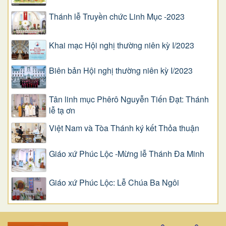
Thánh lễ Truyền chức Linh Mục -2023
Khai mạc Hội nghị thường niên kỳ I/2023
Biên bản Hội nghị thường niên kỳ I/2023
Tân linh mục Phêrô Nguyễn Tiến Đạt: Thánh
lễ tạ ơn
Việt Nam và Tòa Thánh ký kết Thỏa thuận
Giáo xứ Phúc Lộc -Mừng lễ Thánh Đa Minh
Giáo xứ Phúc Lộc: Lễ Chúa Ba Ngôi