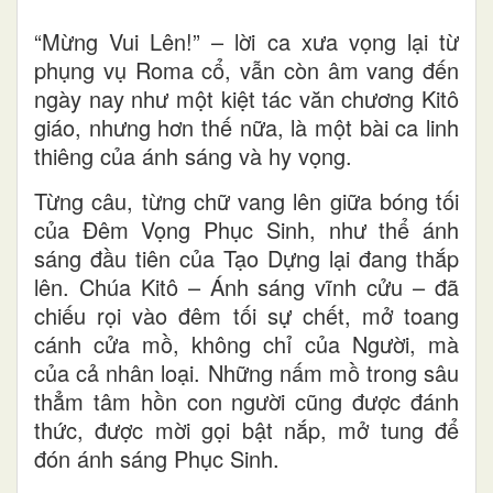
“Mừng Vui Lên!” – lời ca xưa vọng lại từ
phụng vụ Roma cổ, vẫn còn âm vang đến
ngày nay như một kiệt tác văn chương Kitô
giáo, nhưng hơn thế nữa, là một bài ca linh
thiêng của ánh sáng và hy vọng.
Từng câu, từng chữ vang lên giữa bóng tối
của Đêm Vọng Phục Sinh, như thể ánh
sáng đầu tiên của Tạo Dựng lại đang thắp
lên. Chúa Kitô – Ánh sáng vĩnh cửu – đã
chiếu rọi vào đêm tối sự chết, mở toang
cánh cửa mồ, không chỉ của Người, mà
của cả nhân loại. Những nấm mồ trong sâu
thẳm tâm hồn con người cũng được đánh
thức, được mời gọi bật nắp, mở tung để
đón ánh sáng Phục Sinh.