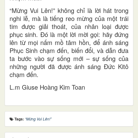
“Mừng Vui Lên!” không chỉ là lời hát trong
nghi lễ, mà là tiếng reo mừng của một trái
tim được giải thoát, của nhân loại được
phục sinh. Đó là một lời mời gọi: hãy đứng
lên từ mọi nấm mồ tâm hồn, để ánh sáng
Phục Sinh chạm đến, biến đổi, và dẫn đưa
ta bước vào sự sống mới – sự sống của
những người đã được ánh sáng Đức Kitô
chạm đến.
L.m Giuse Hoàng Kim Toan
Tags:
“Mừng Vui Lên!”