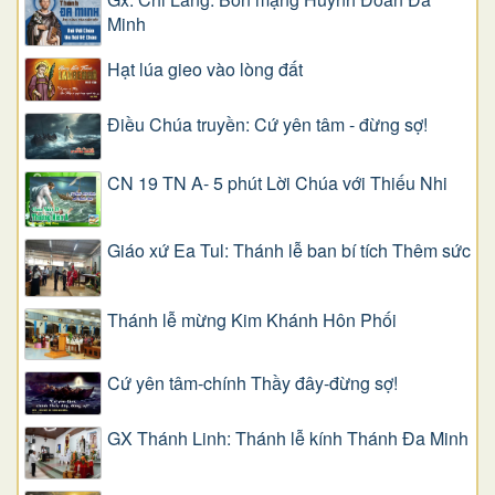
Minh
Hạt lúa gieo vào lòng đất
Điều Chúa truyền: Cứ yên tâm - đừng sợ!
CN 19 TN A- 5 phút Lời Chúa với Thiếu Nhi
Giáo xứ Ea Tul: Thánh lễ ban bí tích Thêm sức
Thánh lễ mừng Kim Khánh Hôn Phối
Cứ yên tâm-chính Thầy đây-đừng sợ!
GX Thánh Linh: Thánh lễ kính Thánh Đa Minh