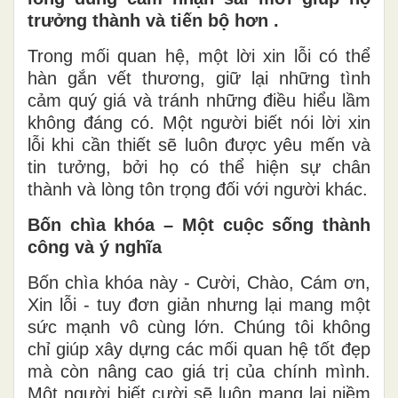
trưởng thành và tiến bộ hơn .
Trong mối quan hệ, một lời xin lỗi có thể
hàn gắn vết thương, giữ lại những tình
cảm quý giá và tránh những điều hiểu lầm
không đáng có. Một người biết nói lời xin
lỗi khi cần thiết sẽ luôn được yêu mến và
tin tưởng, bởi họ có thể hiện sự chân
thành và lòng tôn trọng đối với người khác.
Bốn chìa khóa – Một cuộc sống thành
công và ý nghĩa
Bốn chìa khóa này - Cười, Chào, Cám ơn,
Xin lỗi - tuy đơn giản nhưng lại mang một
sức mạnh vô cùng lớn. Chúng tôi không
chỉ giúp xây dựng các mối quan hệ tốt đẹp
mà còn nâng cao giá trị của chính mình.
Một người biết cười sẽ luôn mang lại niềm