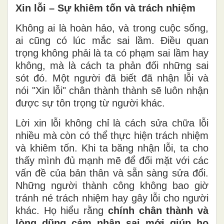
Xin lỗi – Sự khiêm tốn và trách nhiệm
Không ai là hoàn hảo, và trong cuộc sống,
ai cũng có lúc mắc sai lầm. Điều quan
trọng không phải là ta có phạm sai lầm hay
không, mà là cách ta phản đối những sai
sót đó. Một người đã biết đã nhận lỗi và
nói "Xin lỗi" chân thành thành sẽ luôn nhận
được sự tôn trọng từ người khác.
Lời xin lỗi không chỉ là cách sửa chữa lỗi
nhiều mà còn có thể thực hiện trách nhiệm
và khiêm tốn. Khi ta băng nhận lỗi, ta cho
thấy mình đủ mạnh mẽ để đối mặt với các
vấn đề của bản thân và sẵn sàng sửa đổi.
Những người thành công không bao giờ
tránh né trách nhiệm hay gây lỗi cho người
khác. Họ hiểu rằng
chính chân thành và
lòng dũng cảm nhận sai mới giúp họ