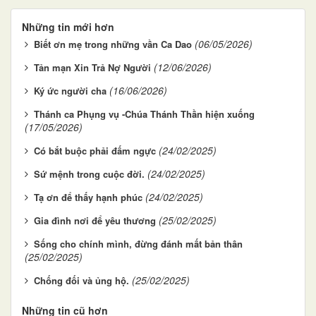
Những tin mới hơn
(06/05/2026)
Biết ơn mẹ trong những vần Ca Dao
(12/06/2026)
Tản mạn Xin Trả Nợ Người
(16/06/2026)
Ký ức người cha
Thánh ca Phụng vụ -Chúa Thánh Thần hiện xuống
(17/05/2026)
(24/02/2025)
Có bắt buộc phải đấm ngực
(24/02/2025)
Sứ mệnh trong cuộc đời.
(24/02/2025)
Tạ ơn để thấy hạnh phúc
(25/02/2025)
Gia đình nơi để yêu thương
Sống cho chính mình, đừng đánh mất bản thân
(25/02/2025)
(25/02/2025)
Chống đối và ủng hộ.
Những tin cũ hơn