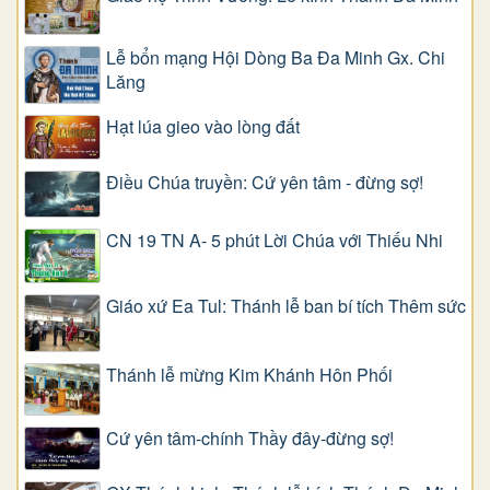
Lễ bổn mạng Hội Dòng Ba Đa Minh Gx. Chi
Lăng
Hạt lúa gieo vào lòng đất
Điều Chúa truyền: Cứ yên tâm - đừng sợ!
CN 19 TN A- 5 phút Lời Chúa với Thiếu Nhi
Giáo xứ Ea Tul: Thánh lễ ban bí tích Thêm sức
Thánh lễ mừng Kim Khánh Hôn Phối
Cứ yên tâm-chính Thầy đây-đừng sợ!