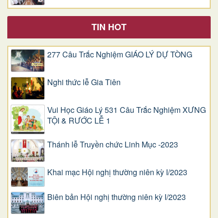
TIN HOT
277 Câu Trắc Nghiệm GIÁO LÝ DỰ TÒNG
Nghi thức lễ Gia Tiên
Vui Học Giáo Lý 531 Câu Trắc Nghiệm XƯNG
TỘI & RƯỚC LỄ 1
Thánh lễ Truyền chức Linh Mục -2023
Khai mạc Hội nghị thường niên kỳ I/2023
Biên bản Hội nghị thường niên kỳ I/2023