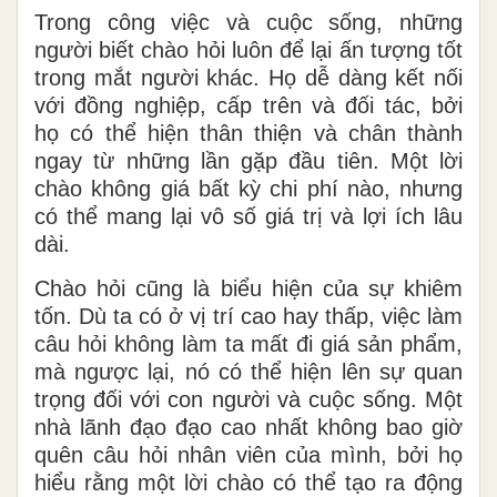
Trong công việc và cuộc sống, những
người biết chào hỏi luôn để lại ấn tượng tốt
trong mắt người khác. Họ dễ dàng kết nối
với đồng nghiệp, cấp trên và đối tác, bởi
họ có thể hiện thân thiện và chân thành
ngay từ những lần gặp đầu tiên. Một lời
chào không giá bất kỳ chi phí nào, nhưng
có thể mang lại vô số giá trị và lợi ích lâu
dài.
Chào hỏi cũng là biểu hiện của sự khiêm
tốn. Dù ta có ở vị trí cao hay thấp, việc làm
câu hỏi không làm ta mất đi giá sản phẩm,
mà ngược lại, nó có thể hiện lên sự quan
trọng đối với con người và cuộc sống. Một
nhà lãnh đạo đạo cao nhất không bao giờ
quên câu hỏi nhân viên của mình, bởi họ
hiểu rằng một lời chào có thể tạo ra động