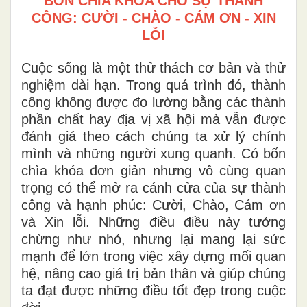
BỐN CHÌA KHÓA CHO SỰ THÀNH
CÔNG: CƯỜI - CHÀO - CÁM ƠN - XIN
LỖI
Cuộc sống là một thử thách cơ bản và thử
nghiệm dài hạn. Trong quá trình đó, thành
công không được đo lường bằng các thành
phần chất hay địa vị xã hội mà vẫn được
đánh giá theo cách chúng ta xử lý chính
mình và những người xung quanh. Có bốn
chìa khóa đơn giản nhưng vô cùng quan
trọng có thể mở ra cánh cửa của sự thành
công và hạnh phúc: Cười, Chào, Cám ơn
và Xin lỗi. Những điều điều này tưởng
chừng như nhỏ, nhưng lại mang lại sức
mạnh để lớn trong việc xây dựng mối quan
hệ, nâng cao giá trị bản thân và giúp chúng
ta đạt được những điều tốt đẹp trong cuộc