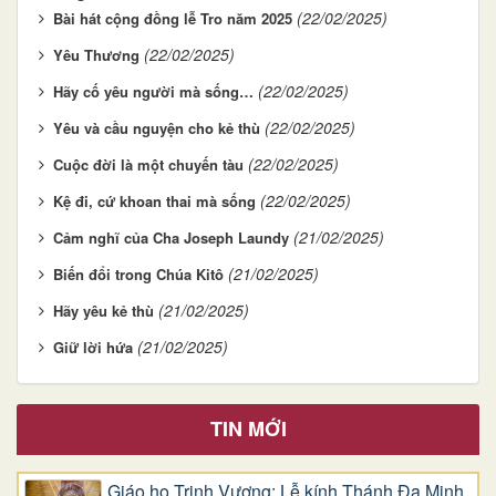
(22/02/2025)
Bài hát cộng đồng lễ Tro năm 2025
(22/02/2025)
Yêu Thương
(22/02/2025)
Hãy cố yêu người mà sống…
(22/02/2025)
Yêu và cầu nguyện cho kẻ thù
(22/02/2025)
Cuộc đời là một chuyến tàu
(22/02/2025)
Kệ đi, cứ khoan thai mà sống
(21/02/2025)
Cảm nghĩ của Cha Joseph Laundy
(21/02/2025)
Biến đổi trong Chúa Kitô
(21/02/2025)
Hãy yêu kẻ thù
(21/02/2025)
Giữ lời hứa
TIN MỚI
Giáo họ Trinh Vương: Lễ kính Thánh Đa Minh