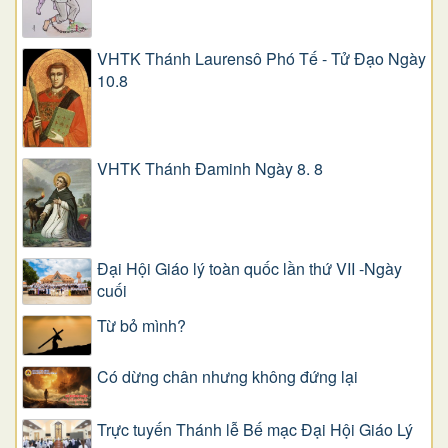
VHTK Thánh Laurensô Phó Tế - Tử Đạo Ngày
10.8
VHTK Thánh Đaminh Ngày 8. 8
Đại Hội Giáo lý toàn quốc lần thứ VII -Ngày
cuối
Từ bỏ mình?
Có dừng chân nhưng không đứng lại
Trực tuyến Thánh lễ Bế mạc Đại Hội Giáo Lý