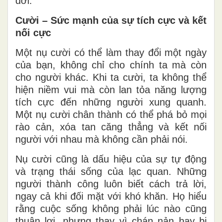
đời.
Cười – Sức mạnh của sự tích cực và kết
nối cực
Một nụ cười có thể làm thay đổi một ngày
của bạn, không chỉ cho chính ta mà còn
cho người khác. Khi ta cười, ta không thể
hiện niềm vui mà còn lan tỏa năng lượng
tích cực đến những người xung quanh.
Một nụ cười chân thành có thể phá bỏ mọi
rào cản, xóa tan căng thẳng và kết nối
người với nhau mà không cần phải nói.
Nụ cười cũng là dấu hiệu của sự tự động
và trạng thái sống của lạc quan. Những
người thành công luôn biết cách trả lời,
ngay cả khi đối mặt với khó khăn. Họ hiểu
rằng cuộc sống không phải lúc nào cũng
thuận lợi, nhưng thay vì chán nản hay bi