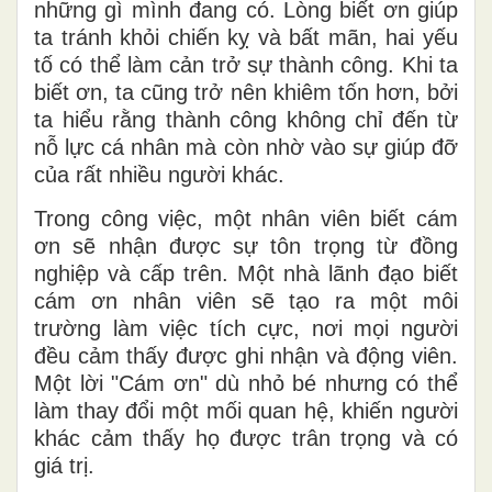
những gì mình đang có. Lòng biết ơn giúp
ta tránh khỏi chiến kỵ và bất mãn, hai yếu
tố có thể làm cản trở sự thành công. Khi ta
biết ơn, ta cũng trở nên khiêm tốn hơn, bởi
ta hiểu rằng thành công không chỉ đến từ
nỗ lực cá nhân mà còn nhờ vào sự giúp đỡ
của rất nhiều người khác.
Trong công việc, một nhân viên biết cám
ơn sẽ nhận được sự tôn trọng từ đồng
nghiệp và cấp trên. Một nhà lãnh đạo biết
cám ơn nhân viên sẽ tạo ra một môi
trường làm việc tích cực, nơi mọi người
đều cảm thấy được ghi nhận và động viên.
Một lời "Cám ơn" dù nhỏ bé nhưng có thể
làm thay đổi một mối quan hệ, khiến người
khác cảm thấy họ được trân trọng và có
giá trị.