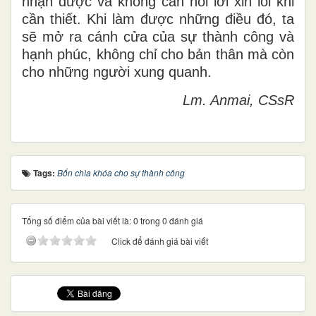
nhận được và không cần nói lời xin lỗi khi
cần thiết. Khi làm được những điều đó, ta
sẽ mở ra cánh cửa của sự thành công và
hạnh phúc, không chỉ cho bản thân mà còn
cho những người xung quanh.
Lm. Anmai, CSsR
Tags:
Bốn chìa khóa cho sự thành công
Tổng số điểm của bài viết là: 0 trong 0 đánh giá
Click để đánh giá bài viết