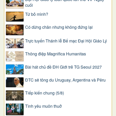
cuối
Từ bỏ mình?
Có dừng chân nhưng không đứng lại
Trực tuyến Thánh lễ Bế mạc Đại Hội Giáo Lý
Thông điệp Magnifica Humanitas
Bài hát chủ đề ĐH Giới trẻ TG Seoul 2027
ĐTC sẽ tông du Uruguay, Argentina và Pêru
Tiếp kiến chung (5/8)
Tình yêu muôn thuở