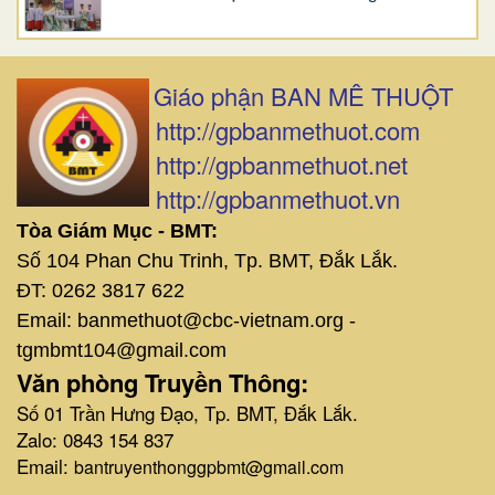
Giáo phận BAN MÊ THUỘT
http://gpbanmethuot.com
http://gpbanmethuot.net
http://gpbanmethuot.vn
Tòa Giám Mục - BMT:
Số 104 Phan Chu Trinh, Tp. BMT, Đắk Lắk.
ĐT: 0262 3817 622
Email: banmethuot@cbc-vietnam.org -
tgmbmt104@gmail.com
Văn phòng Truyền Thông:
Số 01 Trần Hưng Đạo, Tp. BMT, Đắk Lắk.
Zalo: 0843 154 837
Email:
bantruyenthonggpbmt@gmail.com