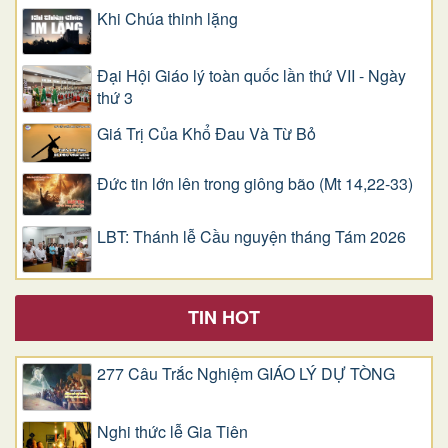
Khi Chúa thinh lặng
Đại Hội Giáo lý toàn quốc lần thứ VII - Ngày
thứ 3
Giá Trị Của Khổ Ðau Và Từ Bỏ
Đức tin lớn lên trong giông bão (Mt 14,22-33)
LBT: Thánh lễ Cầu nguyện tháng Tám 2026
TIN HOT
277 Câu Trắc Nghiệm GIÁO LÝ DỰ TÒNG
Nghi thức lễ Gia Tiên