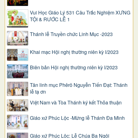
Vui Học Giáo Lý 531 Câu Trắc Nghiệm XƯNG
TỘI & RƯỚC LỄ 1
Thánh lễ Truyền chức Linh Mục -2023
Khai mạc Hội nghị thường niên kỳ I/2023
Biên bản Hội nghị thường niên kỳ I/2023
Tân linh mục Phêrô Nguyễn Tiến Đạt: Thánh
lễ tạ ơn
Việt Nam và Tòa Thánh ký kết Thỏa thuận
Giáo xứ Phúc Lộc -Mừng lễ Thánh Đa Minh
Giáo xứ Phúc Lộc: Lễ Chúa Ba Ngôi