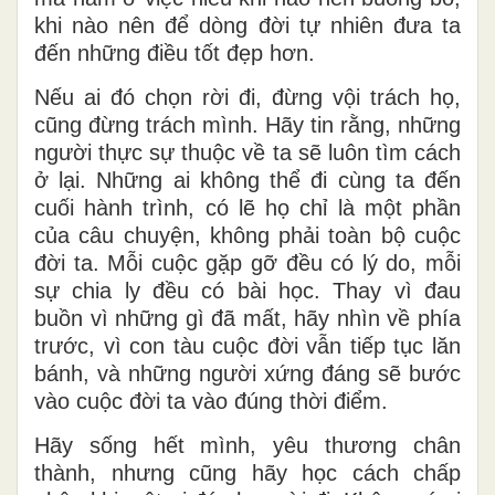
khi nào nên để dòng đời tự nhiên đưa ta
đến những điều tốt đẹp hơn.
Nếu ai đó chọn rời đi, đừng vội trách họ,
cũng đừng trách mình. Hãy tin rằng, những
người thực sự thuộc về ta sẽ luôn tìm cách
ở lại. Những ai không thể đi cùng ta đến
cuối hành trình, có lẽ họ chỉ là một phần
của câu chuyện, không phải toàn bộ cuộc
đời ta. Mỗi cuộc gặp gỡ đều có lý do, mỗi
sự chia ly đều có bài học. Thay vì đau
buồn vì những gì đã mất, hãy nhìn về phía
trước, vì con tàu cuộc đời vẫn tiếp tục lăn
bánh, và những người xứng đáng sẽ bước
vào cuộc đời ta vào đúng thời điểm.
Hãy sống hết mình, yêu thương chân
thành, nhưng cũng hãy học cách chấp