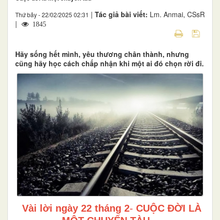
|
Tác giả bài viết:
Lm. Anmai, CSsR
Thứ bảy - 22/02/2025 02:31
|
1845
Hãy sống hết mình, yêu thương chân thành, nhưng
cũng hãy học cách chấp nhận khi một ai đó chọn rời đi.
Vài lời ngày 22 tháng 2
-
CUỘC ĐỜI LÀ