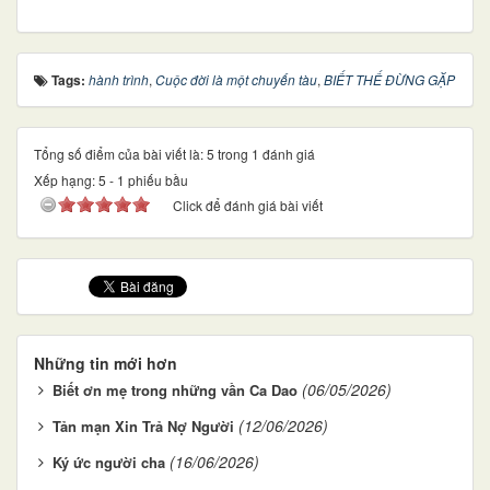
Tags:
hành trình
,
Cuộc đời là một chuyến tàu
,
BIẾT THẾ ĐỪNG GẶP
Tổng số điểm của bài viết là: 5 trong 1 đánh giá
Xếp hạng:
5
-
1
phiếu bầu
Click để đánh giá bài viết
Những tin mới hơn
(06/05/2026)
Biết ơn mẹ trong những vần Ca Dao
(12/06/2026)
Tản mạn Xin Trả Nợ Người
(16/06/2026)
Ký ức người cha