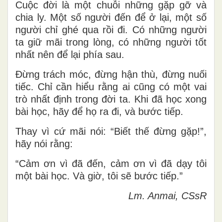
Cuộc đời là một chuỗi những gặp gỡ và
chia ly. Một số người đến để ở lại, một số
người chỉ ghé qua rồi đi. Có những người
ta giữ mãi trong lòng, có những người tốt
nhất nên để lại phía sau.
Đừng trách móc, đừng hận thù, đừng nuối
tiếc. Chỉ cần hiểu rằng ai cũng có một vai
trò nhất định trong đời ta. Khi đã học xong
bài học, hãy để họ ra đi, và bước tiếp.
Thay vì cứ mãi nói: “Biết thế đừng gặp!”,
hãy nói rằng:
“Cảm ơn vì đã đến, cảm ơn vì đã dạy tôi
một bài học. Và giờ, tôi sẽ bước tiếp.”
Lm. Anmai, CSsR