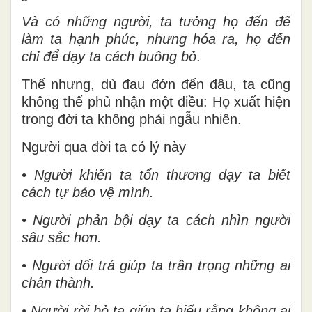
Và có những người, ta tưởng họ đến để
làm ta hạnh phúc, nhưng hóa ra, họ đến
chỉ để dạy ta cách buông bỏ
.
Thế nhưng, dù đau đớn đến đâu, ta cũng
không thể phủ nhận một điều: Họ xuất hiện
trong đời ta không phải ngẫu nhiên.
Người qua đời ta có lý này
• Người khiến ta tổn thương dạy ta biết
cách tự bảo vệ mình.
• Người phản bội dạy ta cách nhìn người
sâu sắc hơn.
• Người dối trá giúp ta trân trọng những ai
chân thành.
• Người rời bỏ ta giúp ta hiểu rằng không ai