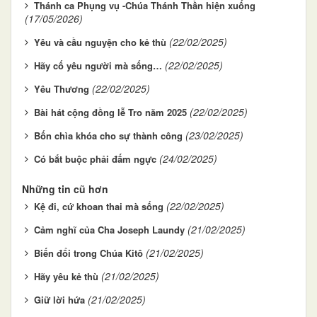
Thánh ca Phụng vụ -Chúa Thánh Thần hiện xuống
(17/05/2026)
(22/02/2025)
Yêu và cầu nguyện cho kẻ thù
(22/02/2025)
Hãy cố yêu người mà sống…
(22/02/2025)
Yêu Thương
(22/02/2025)
Bài hát cộng đồng lễ Tro năm 2025
(23/02/2025)
Bốn chìa khóa cho sự thành công
(24/02/2025)
Có bắt buộc phải đấm ngực
Những tin cũ hơn
(22/02/2025)
Kệ đi, cứ khoan thai mà sống
(21/02/2025)
Cảm nghĩ của Cha Joseph Laundy
(21/02/2025)
Biến đổi trong Chúa Kitô
(21/02/2025)
Hãy yêu kẻ thù
(21/02/2025)
Giữ lời hứa