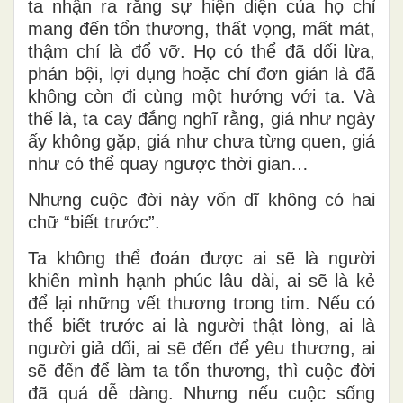
ta nhận ra rằng sự hiện diện của họ chỉ
mang đến tổn thương, thất vọng, mất mát,
thậm chí là đổ vỡ. Họ có thể đã dối lừa,
phản bội, lợi dụng hoặc chỉ đơn giản là đã
không còn đi cùng một hướng với ta. Và
thế là, ta cay đắng nghĩ rằng, giá như ngày
ấy không gặp, giá như chưa từng quen, giá
như có thể quay ngược thời gian…
Nhưng cuộc đời này vốn dĩ không có hai
chữ “biết trước”.
Ta không thể đoán được ai sẽ là người
khiến mình hạnh phúc lâu dài, ai sẽ là kẻ
để lại những vết thương trong tim. Nếu có
thể biết trước ai là người thật lòng, ai là
người giả dối, ai sẽ đến để yêu thương, ai
sẽ đến để làm ta tổn thương, thì cuộc đời
đã quá dễ dàng. Nhưng nếu cuộc sống