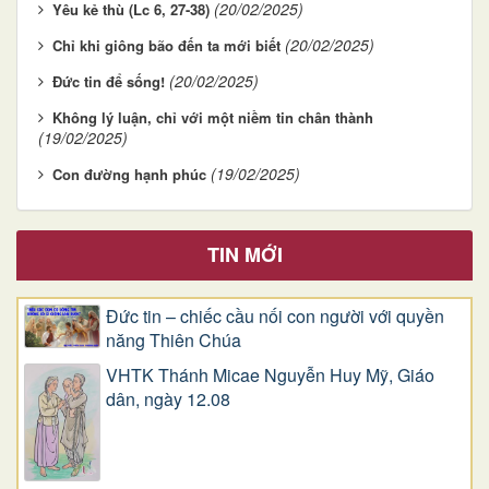
(20/02/2025)
Yêu kẻ thù (Lc 6, 27-38)
(20/02/2025)
Chỉ khi giông bão đến ta mới biết
(20/02/2025)
Đức tin để sống!
Không lý luận, chỉ với một niềm tin chân thành
(19/02/2025)
(19/02/2025)
Con đường hạnh phúc
TIN MỚI
Đức tin – chiếc cầu nối con người với quyền
năng Thiên Chúa
VHTK Thánh Micae Nguyễn Huy Mỹ, Giáo
dân, ngày 12.08