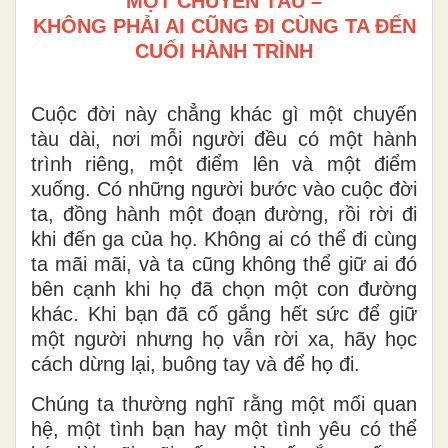
MỘT CHUYẾN TÀU –
KHÔNG PHẢI AI CŨNG ĐI CÙNG TA ĐẾN
CUỐI HÀNH TRÌNH
Cuộc đời này chẳng khác gì một chuyến
tàu dài, nơi mỗi người đều có một hành
trình riêng, một điểm lên và một điểm
xuống. Có những người bước vào cuộc đời
ta, đồng hành một đoạn đường, rồi rời đi
khi đến ga của họ. Không ai có thể đi cùng
ta mãi mãi, và ta cũng không thể giữ ai đó
bên cạnh khi họ đã chọn một con đường
khác. Khi bạn đã cố gắng hết sức để giữ
một người nhưng họ vẫn rời xa, hãy học
cách dừng lại, buông tay và để họ đi.
Chúng ta thường nghĩ rằng một mối quan
hệ, một tình bạn hay một tình yêu có thể