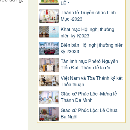
LỄ 1
Thánh lễ Truyền chức Linh
Mục -2023
Khai mạc Hội nghị thường
niên kỳ I/2023
Biên bản Hội nghị thường niên
kỳ I/2023
Tân linh mục Phêrô Nguyễn
Tiến Đạt: Thánh lễ tạ ơn
Việt Nam và Tòa Thánh ký kết
Thỏa thuận
Giáo xứ Phúc Lộc -Mừng lễ
Thánh Đa Minh
Giáo xứ Phúc Lộc: Lễ Chúa
Ba Ngôi