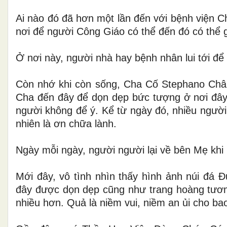
Ai nào đó đã hơn một lần đến với bệnh viện C
nơi để người Công Giáo có thể đến đó có thể g
Ở nơi này, người nhà hay bệnh nhân lui tới để
Còn nhớ khi còn sống, Cha Cố Stephano Châ
Cha đến đây để dọn dẹp bức tượng ở nơi đây 
người không để ý. Kể từ ngày đó, nhiều người
nhiên là ơn chữa lành.
Ngày mỗi ngày, người người lại về bên Mẹ khi lu
Mới đây, vô tình nhìn thấy hình ảnh núi đá
đây được dọn dẹp cũng như trang hoàng tươm
nhiều hơn. Quả là niềm vui, niềm an ủi cho ba