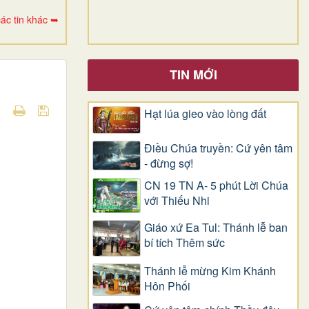
ác tin khác ➥
TIN MỚI
Hạt lúa gieo vào lòng đất
Điều Chúa truyền: Cứ yên tâm
- đừng sợ!
CN 19 TN A- 5 phút Lời Chúa
với Thiếu Nhi
Giáo xứ Ea Tul: Thánh lễ ban
bí tích Thêm sức
Thánh lễ mừng Kim Khánh
Hôn Phối