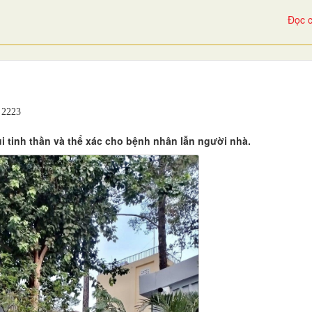
Đọc c
2223
i tinh thần và thể xác cho bệnh nhân lẫn người nhà.