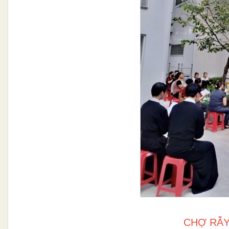
CHỢ RẪY