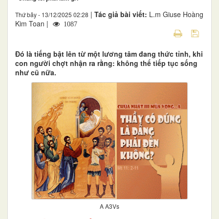
|
Tác giả bài viết:
L.m Giuse Hoàng
Thứ bảy - 13/12/2025 02:28
Kim Toan |
1087
Đó là tiếng bật lên từ một lương tâm đang thức tỉnh, khi
con người chợt nhận ra rằng: không thể tiếp tục sống
như cũ nữa.
A A3Vs