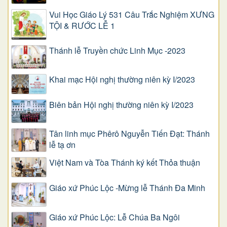
Vui Học Giáo Lý 531 Câu Trắc Nghiệm XƯNG
TỘI & RƯỚC LỄ 1
Thánh lễ Truyền chức Linh Mục -2023
Khai mạc Hội nghị thường niên kỳ I/2023
Biên bản Hội nghị thường niên kỳ I/2023
Tân linh mục Phêrô Nguyễn Tiến Đạt: Thánh
lễ tạ ơn
Việt Nam và Tòa Thánh ký kết Thỏa thuận
Giáo xứ Phúc Lộc -Mừng lễ Thánh Đa Minh
Giáo xứ Phúc Lộc: Lễ Chúa Ba Ngôi