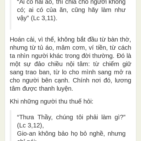
“Ai có hai áo, thì chia cho người không
có; ai có của ăn, cũng hãy làm như
vậy” (Lc 3,11).
Hoán cải, vì thế, không bắt đầu từ bàn thờ,
nhưng từ
tủ áo, mâm cơm, ví tiền
, từ cách
ta nhìn người khác trong đời thường. Đó là
một sự đảo chiều nội tâm: từ chiếm giữ
sang trao ban, từ lo cho mình sang mở ra
cho người bên cạnh. Chính nơi đó, lương
tâm được thanh luyện.
Khi những người thu thuế hỏi:
“Thưa Thầy, chúng tôi phải làm gì?”
(Lc 3,12),
Gio-an không bảo họ bỏ nghề, nhưng