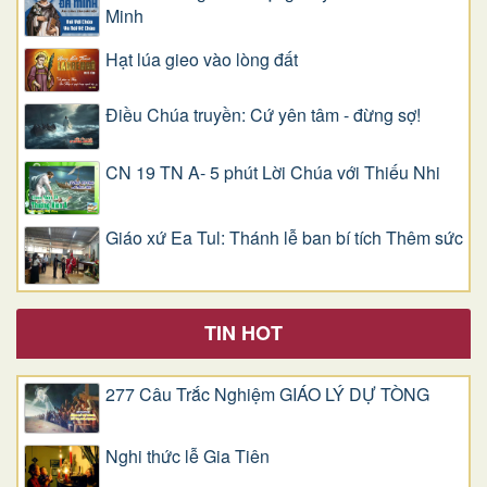
Minh
Hạt lúa gieo vào lòng đất
Điều Chúa truyền: Cứ yên tâm - đừng sợ!
CN 19 TN A- 5 phút Lời Chúa với Thiếu Nhi
Giáo xứ Ea Tul: Thánh lễ ban bí tích Thêm sức
TIN HOT
277 Câu Trắc Nghiệm GIÁO LÝ DỰ TÒNG
Nghi thức lễ Gia Tiên