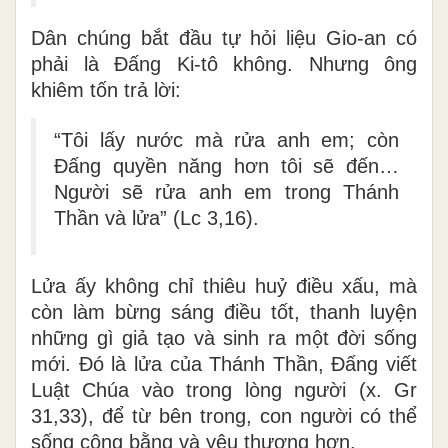
Dân chúng bắt đầu tự hỏi liệu Gio-an có
phải là Đấng Ki-tô không. Nhưng ông
khiêm tốn trả lời:
“Tôi lấy nước mà rửa anh em; còn
Đấng quyền năng hơn tôi sẽ đến…
Người sẽ rửa anh em trong Thánh
Thần và lửa” (Lc 3,16).
Lửa ấy không chỉ thiêu huỷ điều xấu, mà
còn
làm bừng sáng điều tốt
, thanh luyện
những gì giả tạo và sinh ra một đời sống
mới. Đó là lửa của Thánh Thần, Đấng
viết
Luật Chúa vào trong lòng người
(x. Gr
31,33), để từ bên trong, con người có thể
sống công bằng và yêu thương hơn.