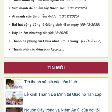
(10/12/2025)
Sức mạnh để chiếm lấy Nước Trời
(10/12/2025)
Ai mạnh sức thì chiếm được!
(09/12/2025)
Bài hát cộng đồng lễ Giáng sinh -Ban ngày
(09/12/2025)
Hãy khiêm nhường đi!
(08/12/2025)
Thánh ca phụng vụ Chúa nhật 3 mùa vọng
(08/12/2025)
Thành phố vào đêm
TIN MỚI
Trở thành sứ giả của hòa bình
Lễ kính Thánh Đa Minh tại Giáo họ Tân Lập
Nguồn Cậy trông và Niềm An ủi của đời tôi