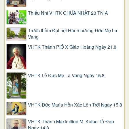
Thiếu Nhi VHTK CHÚA NHẬT 20 TN A
Trước thềm Đại hội Hành hương Đức Mẹ La
Vang
VHTK Thánh PIÔ X Giáo Hoàng Ngày 21.8
VHTK Lễ Đức Mẹ La Vang Ngày 15.8
VHTK Đức Maria Hồn Xác Lên Trời Ngày 15.8
VHTK Thánh Maximilien M. Kolbe Tử Đạo
Ngày 14.8