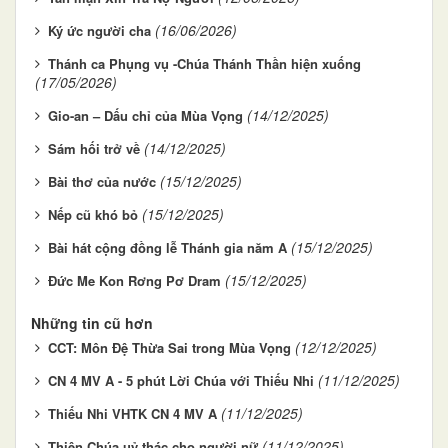
(16/06/2026)
Ký ức người cha
Thánh ca Phụng vụ -Chúa Thánh Thần hiện xuống
(17/05/2026)
(14/12/2025)
Gio-an – Dấu chỉ của Mùa Vọng
(14/12/2025)
Sám hối trở về
(15/12/2025)
Bài thơ của nước
(15/12/2025)
Nếp cũ khó bỏ
(15/12/2025)
Bài hát cộng đồng lễ Thánh gia năm A
(15/12/2025)
Đức Me Kon Rơng Pơ Dram
Những tin cũ hơn
(12/12/2025)
CCT: Môn Đệ Thừa Sai trong Mùa Vọng
(11/12/2025)
CN 4 MV A - 5 phút Lời Chúa với Thiếu Nhi
(11/12/2025)
Thiếu Nhi VHTK CN 4 MV A
(11/12/2025)
Thiên Chúa uỷ thác cho người nữ