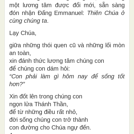
một lương tâm được đổi mới
, sẵn sàng
đón nhận Đấng Emmanuel:
Thiên Chúa ở
cùng chúng ta
.
Lạy Chúa,
giữa những thói quen cũ và những lối mòn
an toàn,
xin đánh thức lương tâm chúng con
để chúng con dám hỏi:
“Con phải làm gì hôm nay để sống tốt
hơn?”
Xin đốt lên trong chúng con
ngọn lửa Thánh Thần,
để từ những điều rất nhỏ,
đời sống chúng con trở thành
con đường cho Chúa ngự đến.