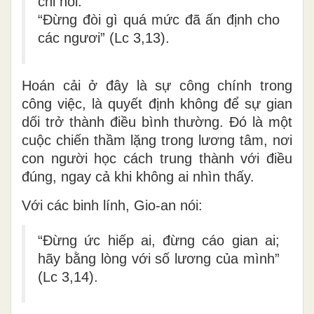
chỉ nói:
“Đừng đòi gì quá mức đã ấn định cho
các ngươi” (Lc 3,13).
Hoán cải ở đây là
sự công chính trong
công việc
, là quyết định không để sự gian
dối trở thành điều bình thường. Đó là một
cuộc chiến thầm lặng trong lương tâm, nơi
con người học cách
trung thành với điều
đúng
, ngay cả khi không ai nhìn thấy.
Với các binh lính, Gio-an nói:
“Đừng ức hiếp ai, đừng cáo gian ai;
hãy bằng lòng với số lương của mình”
(Lc 3,14).