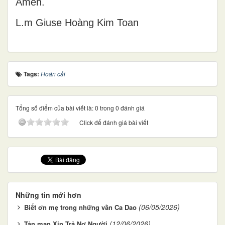
Amen.
L.m Giuse Hoàng Kim Toan
Tags:
Hoán cải
Tổng số điểm của bài viết là: 0 trong 0 đánh giá
Click để đánh giá bài viết
Những tin mới hơn
(06/05/2026)
Biết ơn mẹ trong những vần Ca Dao
(12/06/2026)
Tản mạn Xin Trả Nợ Người