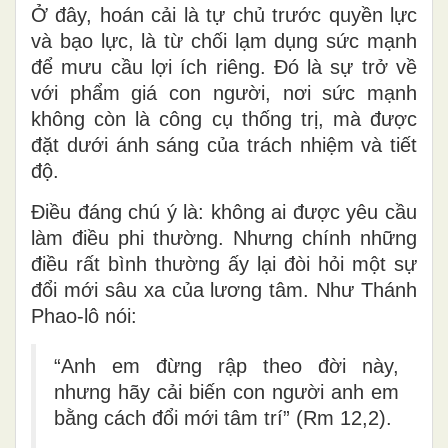
Ở đây, hoán cải là
tự chủ trước quyền lực
và bạo lực
, là từ chối lạm dụng sức mạnh
để mưu cầu lợi ích riêng. Đó là sự trở về
với phẩm giá con người, nơi sức mạnh
không còn là công cụ thống trị, mà được
đặt dưới ánh sáng của trách nhiệm và tiết
độ.
Điều đáng chú ý là:
không ai được yêu cầu
làm điều phi thường
. Nhưng chính những
điều rất bình thường ấy lại đòi hỏi một
sự
đổi mới sâu xa của lương tâm
. Như Thánh
Phao-lô nói:
“Anh em đừng rập theo đời này,
nhưng hãy cải biến con người anh em
bằng cách đổi mới tâm trí” (Rm 12,2).