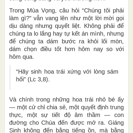
Trong Mùa Vọng, câu hỏi “Chúng tôi phải
làm gì?” vẫn vang lên như một lời mời gọi
dịu dàng nhưng quyết liệt. Không phải để
chúng ta lo lắng hay tự kết án mình, nhưng
để chúng ta
dám bước ra khỏi lối mòn
,
dám chọn điều tốt hơn hôm nay so với
hôm qua.
“Hãy sinh hoa trái xứng với lòng sám
hối” (Lc 3,8).
Và chính trong những hoa trái nhỏ bé ấy
— một cử chỉ chia sẻ, một quyết định trung
thực, một sự tiết độ âm thầm —
con
đường cho Chúa đến được mở ra
. Giáng
Sinh không đến bằng tiếng ồn, mà bằng