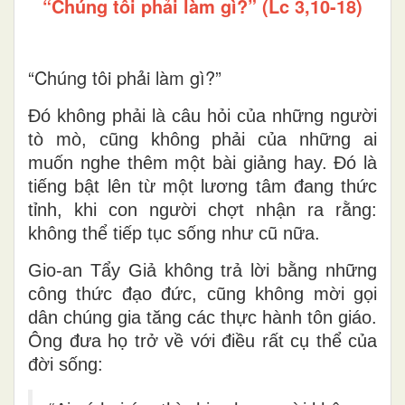
“Chúng tôi phải làm gì?” (Lc 3,10-18)
“Chúng tôi phải làm gì?”
Đó không phải là câu hỏi của những người
tò mò, cũng không phải của những ai
muốn nghe thêm một bài giảng hay. Đó là
tiếng bật lên từ
một lương tâm đang thức
tỉnh
, khi con người chợt nhận ra rằng:
không thể tiếp tục sống như cũ nữa
.
Gio-an Tẩy Giả không trả lời bằng những
công thức đạo đức, cũng không mời gọi
dân chúng gia tăng các thực hành tôn giáo.
Ông đưa họ trở về với
điều rất cụ thể của
đời sống
: