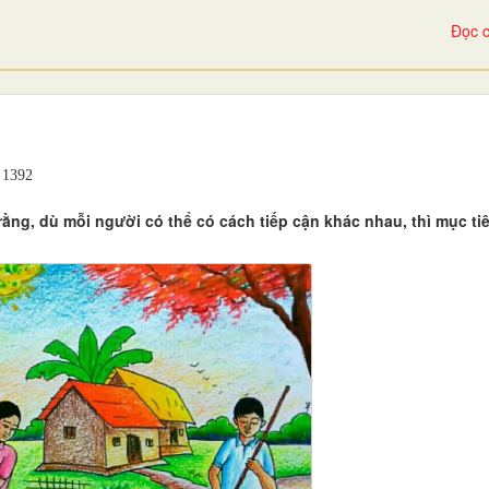
Đọc c
1392
ằng, dù mỗi người có thể có cách tiếp cận khác nhau, thì mục ti