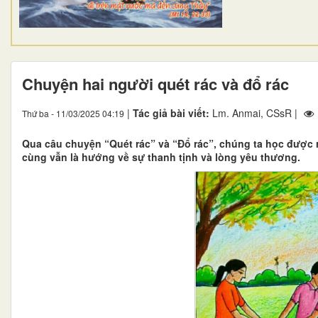
Chuyện hai người quét rác và đổ rác
|
Tác giả bài viết:
Lm. Anmai, CSsR |
Thứ ba - 11/03/2025 04:19
Qua câu chuyện “Quét rác” và “Đổ rác”, chúng ta học được r
cùng vẫn là hướng về sự thanh tịnh và lòng yêu thương.