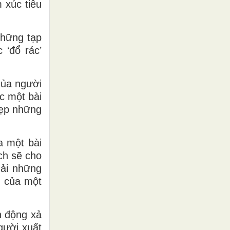
 xúc tiêu
những tạp
 ‘đổ rác’
của người
c một bài
dẹp những
a một bài
ch sẽ cho
hải những
h của một
h động xả
gười xuất