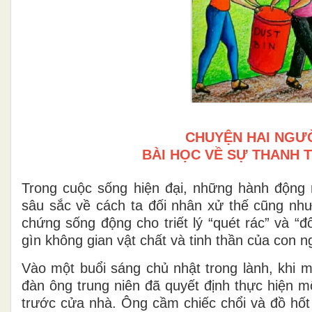
CHUYỆN HAI NGƯỜ
BÀI HỌC VỀ SỰ THANH 
Trong cuộc sống hiện đại, những hành động
sâu sắc về cách ta đối nhân xử thế cũng nh
chứng sống động cho triết lý “quét rác” và “đ
gìn không gian vật chất và tinh thần của con n
Vào một buổi sáng chủ nhật trong lành, khi 
đàn ông trung niên đã quyết định thực hiện m
trước cửa nhà. Ông cầm chiếc chổi và đồ hốt 