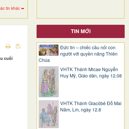
ác tin khác ➥
TIN MỚI
Đức tin – chiếc cầu nối con
người với quyền năng Thiên
êu cuối
Chúa
VHTK Thánh Micae Nguyễn
Huy Mỹ, Giáo dân, ngày 12.08
VHTK Thánh Giacôbê Ðỗ Mai
Năm, Lm, ngày 12.8