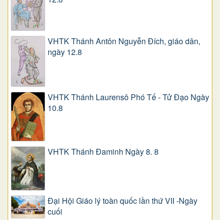
VHTK Thánh Antôn Nguyễn Ðích, giáo dân,
ngày 12.8
VHTK Thánh Laurensô Phó Tế - Tử Đạo Ngày
10.8
VHTK Thánh Đaminh Ngày 8. 8
Đại Hội Giáo lý toàn quốc lần thứ VII -Ngày
cuối