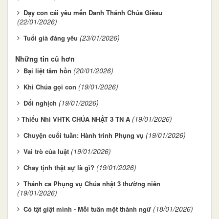
Dạy con cái yêu mến Danh Thánh Chúa Giêsu
(22/01/2026)
(23/01/2026)
Tuổi già đáng yêu
Những tin cũ hơn
(20/01/2026)
Bại liệt tâm hồn
(19/01/2026)
Khi Chúa gọi con
(19/01/2026)
Đối nghịch
(19/01/2026)
​​​​​​​Thiếu Nhi VHTK CHÚA NHẬT 3 TN A
(19/01/2026)
Chuyện cuối tuần: Hành trình Phụng vụ
(19/01/2026)
Vai trò của luật
(19/01/2026)
Chay tịnh thật sự là gì?
Thánh ca Phụng vụ Chúa nhật 3 thường niên
(19/01/2026)
(18/01/2026)
Có tật giật mình - Mỗi tuần một thành ngữ