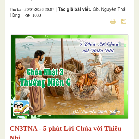
|
Tác giả bài viết:
Gb. Nguyễn Thái
Thứ ba - 20/01/2026 20:07
Hùng |
1033
CN3TNA - 5 phút Lời Chúa với Thiếu
Nhi