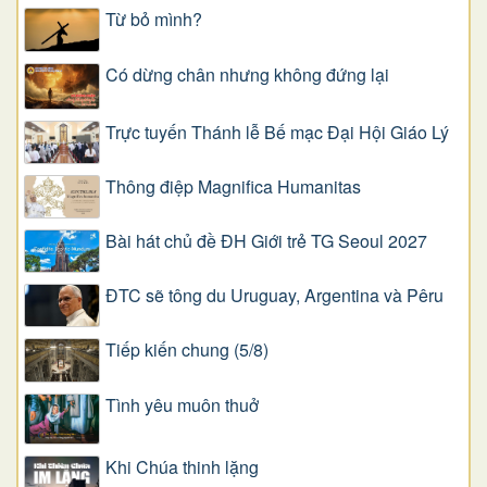
Từ bỏ mình?
Có dừng chân nhưng không đứng lại
Trực tuyến Thánh lễ Bế mạc Đại Hội Giáo Lý
Thông điệp Magnifica Humanitas
Bài hát chủ đề ĐH Giới trẻ TG Seoul 2027
ĐTC sẽ tông du Uruguay, Argentina và Pêru
Tiếp kiến chung (5/8)
Tình yêu muôn thuở
Khi Chúa thinh lặng