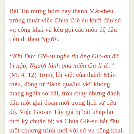
Bài Tin mừng hôm nay thánh Mát-thêu
tường thuật việc Chúa Giê-su khởi đầu sứ
vụ công khai và kêu gọi các môn đệ đầu
tiên đi theo Người.
“Khi Đức Giê-su nghe tin ông Gio-an đã
bị nộp, Người lánh qua miền Ga-li-lê.”
(Mt 4, 12) Trong lối viết của thánh Mát-
thêu, động từ “lánh qua/lui về” không
mang nghĩa sợ hãi, trốn chạy nhưng đánh
dấu một giai đoạn mới trong lịch sử cứu
độ. Việc Gio-an Tẩy giả bị bắt khép lại
thời kỳ chuẩn bị; và Chúa Giê-su bắt đầu
một chương trình mới với sứ vụ công khai.