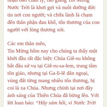
Nước Trời là khơi gợi và nuôi dưỡng đức
tin nơi con người; và chữa lành là chạm
đến thân phận đau khổ, tổn thương của con
người với lòng thương xót.
Các em thân mến,
Tin Mừng hôm nay cho chúng ta thấy một
khởi đầu rất đặc biệt: Chúa Giê-su không
bắt đầu sứ vụ tại Giê-ru-sa-lem, trung tâm
tôn giáo, nhưng tại Ga-li-lê dân ngoại,
vùng đất từng mang nhiều tổn thương, bị
coi là xa Chúa. Nhưng chính tại nơi đây
ánh sáng của Thiên Chúa đã bừng lên. Với
lời loan báo:
“Hãy sám hối, vì Nước Trời