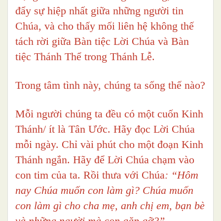
đẩy sự hiệp nhất giữa những người tin
Chúa, và cho thấy mối liên hệ không thế
tách rời giữa Bàn tiệc Lời Chúa và Bàn
tiệc Thánh Thể trong Thánh Lễ.
Trong tâm tình này, chúng ta sống thế nào?
Mỗi người chúng ta đều có một cuốn Kinh
Thánh/ ít là Tân Ước. Hãy đọc Lời Chúa
mỗi ngày. Chỉ vài phút cho một đoạn Kinh
Thánh ngắn. Hãy để Lời Chúa chạm vào
con tim của ta. Rồi thưa với Chúa
: “Hôm
nay Chúa muốn con làm gì? Chúa muốn
con làm gì cho cha mẹ, anh chị em, bạn bè
và những người mà con gặp gỡ?”