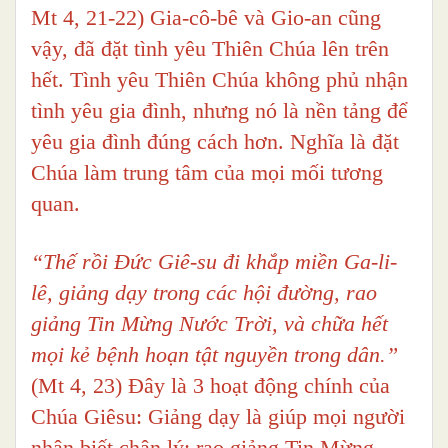
Mt 4, 21-22) Gia-cô-bê và Gio-an cũng
vậy, đã đặt tình yêu Thiên Chúa lên trên
hết. Tình yêu Thiên Chúa không phủ nhận
tình yêu gia đình, nhưng nó là nền tảng để
yêu gia đình đúng cách hơn. Nghĩa là đặt
Chúa làm trung tâm của mọi mối tương
quan.
“Thế rồi Đức Giê-su đi khắp miền Ga-li-
lê, giảng dạy trong các hội đường, rao
giảng Tin Mừng Nước Trời, và chữa hết
mọi kẻ bệnh hoạn tật nguyền trong dân.”
(Mt 4, 23) Đây là 3 hoạt động chính của
Chúa Giêsu: Giảng dạy là giúp mọi người
nhận biết chân lý; rao giảng Tin Mừng