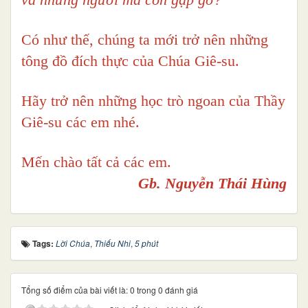
Có như thế, chúng ta mới trở nên những
tông đồ đích thực của Chúa Giê-su.
Hãy trở nên những học trò ngoan của Thầy
Giê-su các em nhé.
Mến chào tất cả các em.
Gb. Nguyễn Thái Hùng
Tags:
Lời Chúa
,
Thiếu Nhi
,
5 phút
Tổng số điểm của bài viết là: 0 trong 0 đánh giá