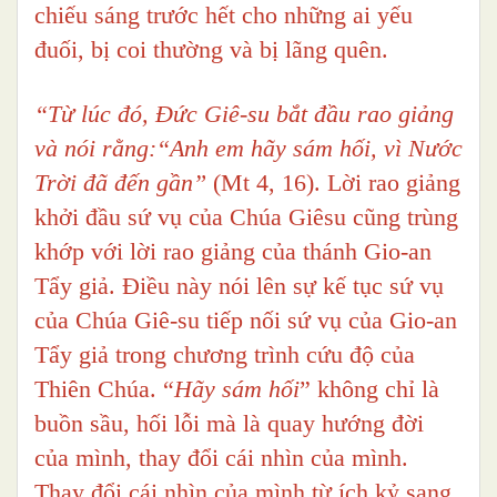
chiếu sáng trước hết cho những ai yếu
đuối, bị coi thường và bị lãng quên.
“Từ lúc đó, Đức Giê-su bắt đầu rao giảng
và nói rằng:“Anh em hãy sám hối, vì Nước
Trời đã đến gần”
(Mt 4, 16). Lời rao giảng
khởi đầu sứ vụ của Chúa Giêsu cũng trùng
khớp với lời rao giảng của thánh Gio-an
Tẩy giả. Điều này nói lên sự kế tục sứ vụ
của Chúa Giê-su tiếp nối sứ vụ của Gio-an
Tẩy giả trong chương trình cứu độ của
Thiên Chúa. “
Hãy sám hối
” không chỉ là
buồn sầu, hối lỗi mà là quay hướng đời
của mình, thay đổi cái nhìn của mình.
Thay đổi cái nhìn của mình từ ích kỷ sang