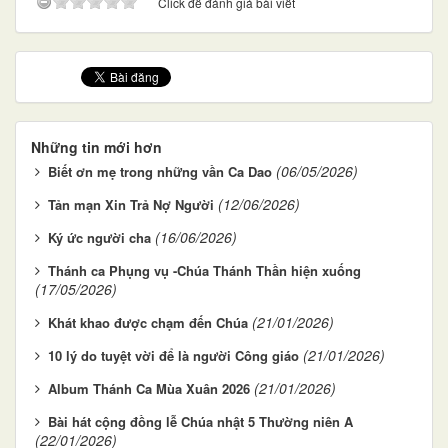
Click để đánh giá bài viết
Những tin mới hơn
(06/05/2026)
Biết ơn mẹ trong những vần Ca Dao
(12/06/2026)
Tản mạn Xin Trả Nợ Người
(16/06/2026)
Ký ức người cha
Thánh ca Phụng vụ -Chúa Thánh Thần hiện xuống
(17/05/2026)
(21/01/2026)
Khát khao được chạm đến Chúa
(21/01/2026)
10 lý do tuyệt vời để là người Công giáo
(21/01/2026)
Album Thánh Ca Mùa Xuân 2026
Bài hát cộng đồng lễ Chúa nhật 5 Thường niên A
(22/01/2026)