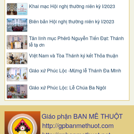
Khai mạc Hội nghị thường niên kỳ I/2023
Biên bản Hội nghị thường niên kỳ I/2023
Tân linh mục Phêrô Nguyễn Tiến Đạt: Thánh
lễ tạ ơn
Việt Nam và Tòa Thánh ký kết Thỏa thuận
Giáo xứ Phúc Lộc -Mừng lễ Thánh Đa Minh
Giáo xứ Phúc Lộc: Lễ Chúa Ba Ngôi
Giáo phận BAN MÊ THUỘT
http://gpbanmethuot.com