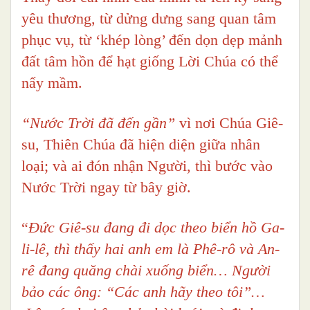
yêu thương, từ dửng dưng sang quan tâm
phục vụ, từ ‘khép lòng’ đến dọn dẹp mảnh
đất tâm hồn để hạt giống Lời Chúa có thể
nẩy mầm.
“Nước Trời đã đến gần”
vì nơi Chúa Giê-
su, Thiên Chúa đã hiện diện giữa nhân
loại; và ai đón nhận Người, thì bước vào
Nước Trời ngay từ bây giờ.
“
Đức Giê-su đang đi dọc theo biển hồ Ga-
li-lê, thì thấy hai anh em là Phê-rô và An-
rê đang quăng chài xuống biển… Người
bảo các ông: “Các anh hãy theo tôi”…