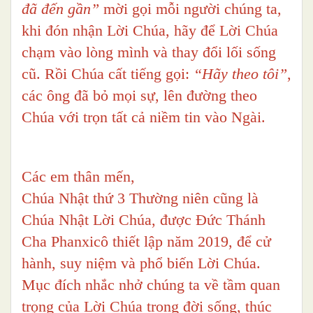
đã đến gần”
mời gọi mỗi người chúng ta,
khi đón nhận Lời Chúa, hãy để Lời Chúa
chạm vào lòng mình và thay đổi lối sống
cũ. Rồi Chúa cất tiếng gọi:
“Hãy theo tôi”
,
các ông đã bỏ mọi sự, lên đường theo
Chúa với trọn tất cả niềm tin vào Ngài.
Các em thân mến,
Chúa Nhật thứ 3 Thường niên cũng là
Chúa Nhật Lời Chúa, được Đức Thánh
Cha Phanxicô thiết lập năm 2019, để cử
hành, suy niệm và phổ biến Lời Chúa.
Mục đích nhắc nhở chúng ta về tầm quan
trọng của Lời Chúa trong đời sống, thúc