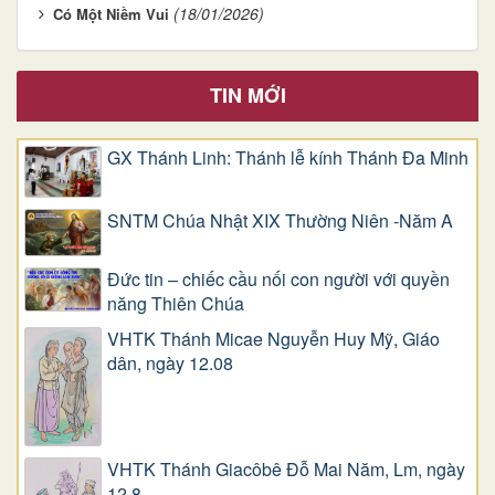
(18/01/2026)
Có Một Niềm Vui
TIN MỚI
GX Thánh Linh: Thánh lễ kính Thánh Đa Minh
SNTM Chúa Nhật XIX Thường Niên -Năm A
Đức tin – chiếc cầu nối con người với quyền
năng Thiên Chúa
VHTK Thánh Micae Nguyễn Huy Mỹ, Giáo
dân, ngày 12.08
VHTK Thánh Giacôbê Ðỗ Mai Năm, Lm, ngày
12.8