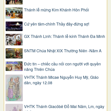
Thánh lễ mừng Kim Khánh Hôn Phối
Cứ yên tâm-chính Thầy đây-đừng sợ!
GX Thánh Linh: Thánh lễ kính Thánh Đa Minh
SNTM Chúa Nhật XIX Thường Niên -Năm A
Đức tin – chiếc cầu nối con người với quyền
năng Thiên Chúa
VHTK Thánh Micae Nguyễn Huy Mỹ, Giáo
dân, ngày 12.08
VHTK Thánh Giacôbê Ðỗ Mai Năm, Lm, ngày