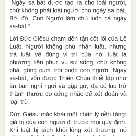
“Ngày sa-bát được tạo ra cho loài người,
chứ không phải loài người cho ngày sa-bát.
Bởi đó, Con Người làm chủ luôn cả ngày
sa-bát.”
Lời Đức Giêsu chạm đến tận cốt lõi của Lề
Luật. Người không phủ nhận luật, nhưng
trả luật về đúng vị trí của nó: luật là
phương tiện phục vụ sự sống, chứ không
phải gông cùm trói buộc con người. Ngày
sa-bát, vốn được Thiên Chúa thiết lập như
ân ban nghỉ ngơi và gặp gỡ, đã có lúc trở
thành thước đo cứng nhắc để xét đoán và
loại trừ.
Đức Giêsu mặc khải một chân lý nền tảng:
giá trị của con người đi trước mọi quy định.
Khi luật bị tách khỏi lòng xót thương, nó