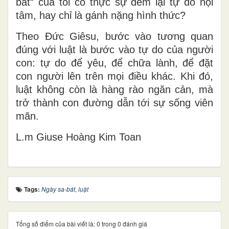
bát” của tôi có thực sự đem lại tự do nội
tâm, hay chỉ là gánh nặng hình thức?
Theo Đức Giêsu, bước vào tương quan
đúng với luật là bước vào tự do của người
con: tự do để yêu, để chữa lành, để đặt
con người lên trên mọi điều khác. Khi đó,
luật không còn là hàng rào ngăn cản, mà
trở thành con đường dẫn tới sự sống viên
mãn.
L.m Gi
use Ho
àng Kim Toan
Tags:
Ngày sa-bát
,
luật
Tổng số điểm của bài viết là: 0 trong 0 đánh giá