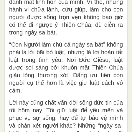
đánh mất linh hồn của mình. Vì thế, những
hành vi chữa lành, cứu giúp, làm cho con
người được sống trọn vẹn không bao giờ
có thể đi ngược ý Thiên Chúa, dù diễn ra
trong ngày sa-bát.
“Con Người làm chủ cả ngày sa-bát” không
phải là lời bãi bỏ luật, nhưng là lời hoàn tất
luật trong tình yêu. Nơi Đức Giêsu, luật
được soi sáng bởi khuôn mặt Thiên Chúa
giàu lòng thương xót, Đấng ưu tiên con
người cụ thể hơn là việc giữ luật cách vô
cảm.
Lời này cũng chất vấn đời sống đức tin của
tôi hôm nay. Tôi giữ luật để yêu mến và
phục vụ sự sống, hay để tự bảo vệ mình
và phán xét người khác? Những “ngày sa-