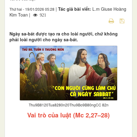
|
Tác giả bài viết:
L.m Giuse Hoàng
Thứ hai - 19/01/2026 05:28
Kim Toan |
921
Ngày sa-bát được tạo ra cho loài người, chứ không
phải loài người cho ngày sa-bát.
Thu9B8120Tua8280n20Thu9Bo9B80ngCC 82n
Vai trò của luật (Mc 2,27–28)