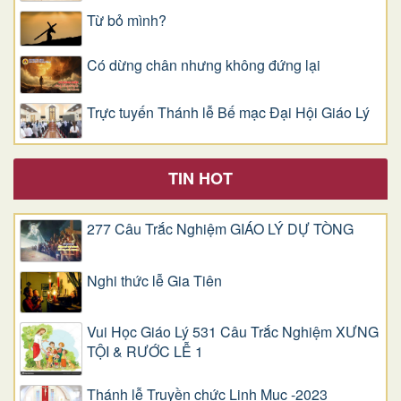
Từ bỏ mình?
Có dừng chân nhưng không đứng lại
Trực tuyến Thánh lễ Bế mạc Đại Hội Giáo Lý
TIN HOT
277 Câu Trắc Nghiệm GIÁO LÝ DỰ TÒNG
Nghi thức lễ Gia Tiên
Vui Học Giáo Lý 531 Câu Trắc Nghiệm XƯNG
TỘI & RƯỚC LỄ 1
Thánh lễ Truyền chức Linh Mục -2023