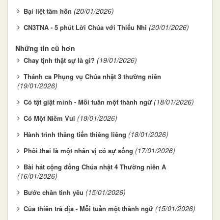
(20/01/2026)
Bại liệt tâm hồn
(20/01/2026)
CN3TNA - 5 phút Lời Chúa với Thiếu Nhi
Những tin cũ hơn
(19/01/2026)
Chay tịnh thật sự là gì?
Thánh ca Phụng vụ Chúa nhật 3 thường niên
(19/01/2026)
(18/01/2026)
Có tật giật mình - Mỗi tuần một thành ngữ
(18/01/2026)
Có Một Niềm Vui
(18/01/2026)
Hành trình thăng tiến thiêng liêng
(17/01/2026)
Phôi thai là một nhân vị có sự sống
Bài hát cộng đồng Chúa nhật 4 Thường niên A
(16/01/2026)
(15/01/2026)
Bước chân tình yêu
(15/01/2026)
Của thiên trả địa - Mỗi tuần một thành ngữ