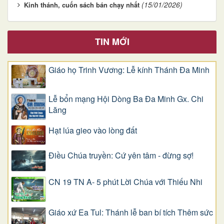
(15/01/2026)
Kinh thánh, cuốn sách bán chạy nhất
TIN MỚI
Giáo họ Trinh Vương: Lễ kính Thánh Đa Minh
Lễ bổn mạng Hội Dòng Ba Đa Minh Gx. Chi
Lăng
Hạt lúa gieo vào lòng đất
Điều Chúa truyền: Cứ yên tâm - đừng sợ!
CN 19 TN A- 5 phút Lời Chúa với Thiếu Nhi
Giáo xứ Ea Tul: Thánh lễ ban bí tích Thêm sức