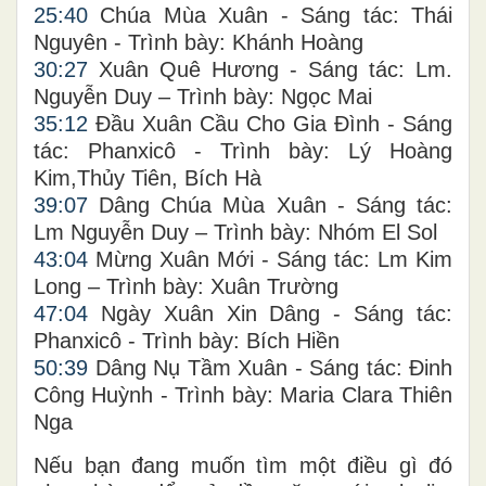
25:40
Chúa Mùa Xuân - Sáng tác: Thái
Nguyên - Trình bày: Khánh Hoàng
30:27
Xuân Quê Hương - Sáng tác: Lm.
Nguyễn Duy – Trình bày: Ngọc Mai
35:12
Đầu Xuân Cầu Cho Gia Đình - Sáng
tác: Phanxicô - Trình bày: Lý Hoàng
Kim,Thủy Tiên, Bích Hà
39:07
Dâng Chúa Mùa Xuân - Sáng tác:
Lm Nguyễn Duy – Trình bày: Nhóm El Sol
43:04
Mừng Xuân Mới - Sáng tác: Lm Kim
Long – Trình bày: Xuân Trường
47:04
Ngày Xuân Xin Dâng - Sáng tác:
Phanxicô - Trình bày: Bích Hiền
50:39
Dâng Nụ Tầm Xuân - Sáng tác: Đinh
Công Huỳnh - Trình bày: Maria Clara Thiên
Nga
Nếu bạn đang muốn tìm một điều gì đó