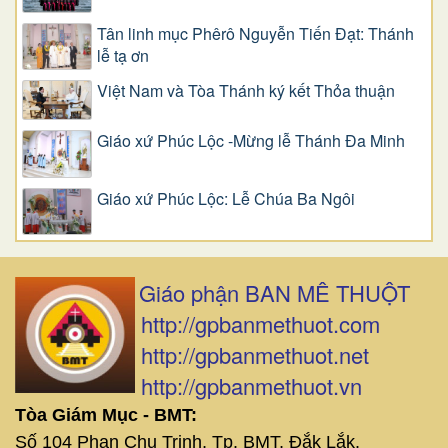
Tân linh mục Phêrô Nguyễn Tiến Đạt: Thánh
lễ tạ ơn
Việt Nam và Tòa Thánh ký kết Thỏa thuận
Giáo xứ Phúc Lộc -Mừng lễ Thánh Đa Minh
Giáo xứ Phúc Lộc: Lễ Chúa Ba Ngôi
Giáo phận BAN MÊ THUỘT
http://gpbanmethuot.com
http://gpbanmethuot.net
http://gpbanmethuot.vn
Tòa Giám Mục - BMT:
Số 104 Phan Chu Trinh, Tp. BMT, Đắk Lắk.