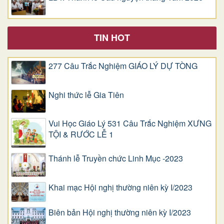
TIN HOT
277 Câu Trắc Nghiệm GIÁO LÝ DỰ TÒNG
Nghi thức lễ Gia Tiên
Vui Học Giáo Lý 531 Câu Trắc Nghiệm XƯNG
TỘI & RƯỚC LỄ 1
Thánh lễ Truyền chức Linh Mục -2023
Khai mạc Hội nghị thường niên kỳ I/2023
Biên bản Hội nghị thường niên kỳ I/2023