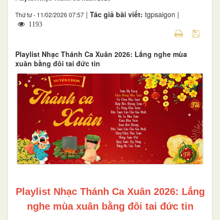
|
Tác giả bài viết:
tgpsaigon |
Thứ tư - 11/02/2026 07:57
1193
Playlist Nhạc Thánh Ca Xuân 2026: Lắng nghe mùa
xuân bằng đôi tai đức tin
Playlist Nhạc Thánh Ca Xuân 2026: Lắng
nghe mùa xuân bằng đôi tai đức tin