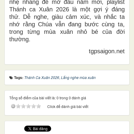
nhẹ nhàng để mở đầu năm mới, playlist
Thánh ca Xuân 2026 là một gợi ý đáng
thử. Dễ nghe, giàu cảm xúc, và nhắc ta
nhớ rằng Chúa vẫn đang bước cùng ta,
trong từng mùa xuân nhỏ bé của đời
thường.
tgpsaigon.net
Tags:
Thánh Ca Xuân 2026
,
Lắng nghe mùa xuân
Tổng số điểm của bài viết là: 0 trong 0 đánh giá
Click để đánh giá bài viết