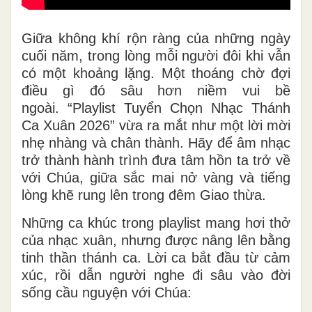
Giữa không khí rộn ràng của những ngày
cuối năm, trong lòng mỗi người đôi khi vẫn
có một khoảng lặng. Một thoáng chờ đợi
điều gì đó sâu hơn niềm vui bề
ngoài. “Playlist Tuyển Chọn Nhạc Thánh
Ca Xuân 2026” vừa ra mắt như một lời mời
nhẹ nhàng và chân thành. Hãy để âm nhạc
trở thành hành trình đưa tâm hồn ta trở về
với Chúa, giữa sắc mai nở vàng và tiếng
lòng khẽ rung lên trong đêm Giao thừa.
Những ca khúc trong playlist mang hơi thở
của nhạc xuân, nhưng được nâng lên bằng
tinh thần thánh ca. Lời ca bắt đầu từ cảm
xúc, rồi dẫn người nghe đi sâu vào đời
sống cầu nguyện với Chúa: