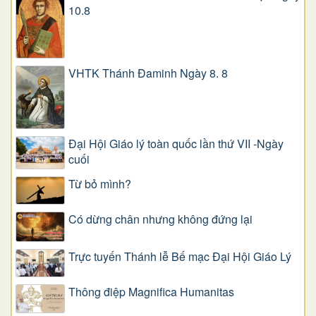
10.8
VHTK Thánh Đaminh Ngày 8. 8
Đại Hội Giáo lý toàn quốc lần thứ VII -Ngày
cuối
Từ bỏ mình?
Có dừng chân nhưng không đứng lại
Trực tuyến Thánh lễ Bế mạc Đại Hội Giáo Lý
Thông điệp Magnifica Humanitas