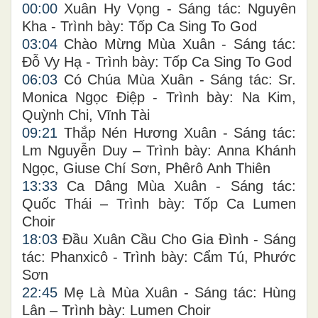
00:00
Xuân Hy Vọng - Sáng tác: Nguyên
Kha - Trình bày: Tốp Ca Sing To God
03:04
Chào Mừng Mùa Xuân - Sáng tác:
Đỗ Vy Hạ - Trình bày: Tốp Ca Sing To God
06:03
Có Chúa Mùa Xuân - Sáng tác: Sr.
Monica Ngọc Điệp - Trình bày: Na Kim,
Quỳnh Chi, Vĩnh Tài
09:21
Thắp Nén Hương Xuân - Sáng tác:
Lm Nguyễn Duy – Trình bày: Anna Khánh
Ngọc, Giuse Chí Sơn, Phêrô Anh Thiên
13:33
Ca Dâng Mùa Xuân - Sáng tác:
Quốc Thái – Trình bày: Tốp Ca Lumen
Choir
18:03
Đầu Xuân Cầu Cho Gia Đình - Sáng
tác: Phanxicô - Trình bày: Cẩm Tú, Phước
Sơn
22:45
Mẹ Là Mùa Xuân - Sáng tác: Hùng
Lân – Trình bày: Lumen Choir