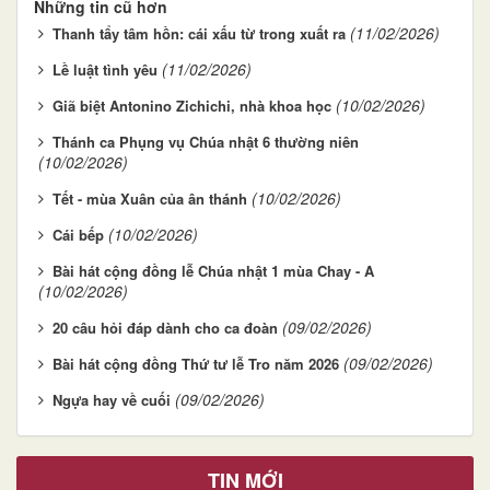
Những tin cũ hơn
(11/02/2026)
Thanh tẩy tâm hồn: cái xấu từ trong xuất ra
(11/02/2026)
Lề luật tình yêu
(10/02/2026)
Giã biệt Antonino Zichichi, nhà khoa học
Thánh ca Phụng vụ Chúa nhật 6 thường niên
(10/02/2026)
(10/02/2026)
Tết - mùa Xuân của ân thánh
(10/02/2026)
Cái bếp
Bài hát cộng đồng lễ Chúa nhật 1 mùa Chay - A
(10/02/2026)
(09/02/2026)
20 câu hỏi đáp dành cho ca đoàn
(09/02/2026)
Bài hát cộng đồng Thứ tư lễ Tro năm 2026
(09/02/2026)
Ngựa hay về cuối
TIN MỚI