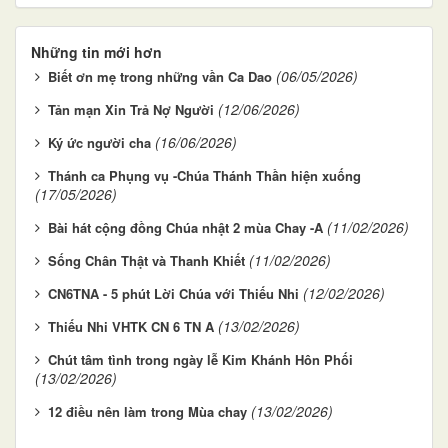
Những tin mới hơn
(06/05/2026)
Biết ơn mẹ trong những vần Ca Dao
(12/06/2026)
Tản mạn Xin Trả Nợ Người
(16/06/2026)
Ký ức người cha
Thánh ca Phụng vụ -Chúa Thánh Thần hiện xuống
(17/05/2026)
(11/02/2026)
Bài hát cộng đồng Chúa nhật 2 mùa Chay -A
(11/02/2026)
Sống Chân Thật và Thanh Khiết
(12/02/2026)
CN6TNA - 5 phút Lời Chúa với Thiếu Nhi
(13/02/2026)
Thiếu Nhi VHTK CN 6 TN A
Chút tâm tình trong ngày lễ Kim Khánh Hôn Phối
(13/02/2026)
(13/02/2026)
12 điều nên làm trong Mùa chay