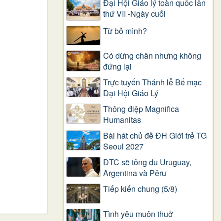
Đại Hội Giáo lý toàn quốc lần
thứ VII -Ngày cuối
Từ bỏ mình?
Có dừng chân nhưng không
đứng lại
Trực tuyến Thánh lễ Bế mạc
Đại Hội Giáo Lý
Thông điệp Magnifica
Humanitas
Bài hát chủ đề ĐH Giới trẻ TG
Seoul 2027
ĐTC sẽ tông du Uruguay,
Argentina và Pêru
Tiếp kiến chung (5/8)
Tình yêu muôn thuở