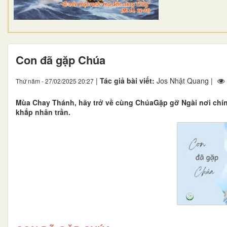
Con đã gặp Chúa
|
Tác giả bài viết:
Jos Nhật Quang |
Thứ năm - 27/02/2025 20:27
Mùa Chay Thánh, hãy trở về cùng ChúaGặp gỡ Ngài nơi chín
khắp nhân trần.