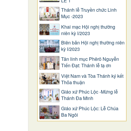
LỄ 1
Thánh lễ Truyền chức Linh
Mục -2023
Khai mạc Hội nghị thường
niên kỳ I/2023
Biên bản Hội nghị thường niên
kỳ I/2023
Tân linh mục Phêrô Nguyễn
Tiến Đạt: Thánh lễ tạ ơn
Việt Nam và Tòa Thánh ký kết
Thỏa thuận
Giáo xứ Phúc Lộc -Mừng lễ
Thánh Đa Minh
Giáo xứ Phúc Lộc: Lễ Chúa
Ba Ngôi