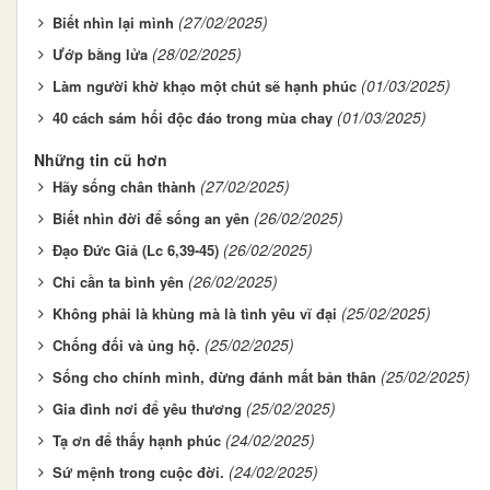
(27/02/2025)
Biết nhìn lại mình
(28/02/2025)
Ướp bằng lửa
(01/03/2025)
Làm người khờ khạo một chút sẽ hạnh phúc
(01/03/2025)
40 cách sám hối độc đáo trong mùa chay
Những tin cũ hơn
(27/02/2025)
Hãy sống chân thành
(26/02/2025)
Biết nhìn đời để sống an yên
(26/02/2025)
Đạo Đức Giả (Lc 6,39-45)
(26/02/2025)
Chỉ cần ta bình yên
(25/02/2025)
Không phải là khùng mà là tình yêu vĩ đại
(25/02/2025)
Chống đối và ủng hộ.
(25/02/2025)
Sống cho chính mình, đừng đánh mất bản thân
(25/02/2025)
Gia đình nơi để yêu thương
(24/02/2025)
Tạ ơn để thấy hạnh phúc
(24/02/2025)
Sứ mệnh trong cuộc đời.