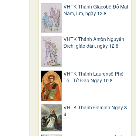
VHTK Thánh Giacôbê Ðỗ Mai
Năm, Lm, ngày 12.8
VHTK Thánh Antôn Nguyễn
Ðích, giáo dân, ngày 12.8
VHTK Thánh Laurensô Phó
Tế - Tử Đạo Ngày 10.8
VHTK Thánh Đaminh Ngày 8.
8