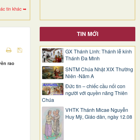
ác tin khác ➥
TIN MỚI
GX Thánh Linh: Thánh lễ kính
Thánh Đa Minh
yền rao
SNTM Chúa Nhật XIX Thường
Niên -Năm A
Đức tin – chiếc cầu nối con
người với quyền năng Thiên
Chúa
VHTK Thánh Micae Nguyễn
Huy Mỹ, Giáo dân, ngày 12.08