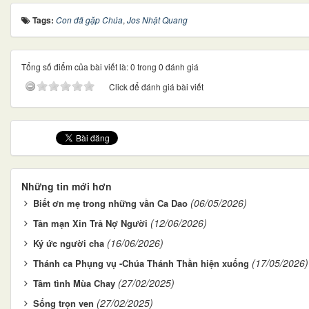
Tags:
Con đã gặp Chúa
,
Jos Nhật Quang
Tổng số điểm của bài viết là: 0 trong 0 đánh giá
Click để đánh giá bài viết
Những tin mới hơn
(06/05/2026)
Biết ơn mẹ trong những vần Ca Dao
(12/06/2026)
Tản mạn Xin Trả Nợ Người
(16/06/2026)
Ký ức người cha
(17/05/2026)
Thánh ca Phụng vụ -Chúa Thánh Thần hiện xuống
(27/02/2025)
Tâm tình Mùa Chay
(27/02/2025)
Sống trọn ven