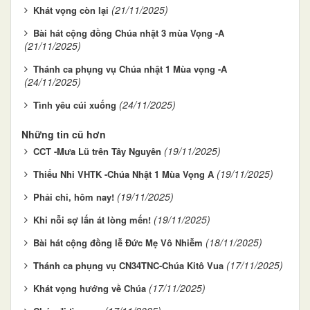
(21/11/2025)
Khát vọng còn lại
Bài hát cộng đồng Chúa nhật 3 mùa Vọng -A
(21/11/2025)
Thánh ca phụng vụ Chúa nhật 1 Mùa vọng -A
(24/11/2025)
(24/11/2025)
Tình yêu cúi xuống
Những tin cũ hơn
(19/11/2025)
CCT -Mưa Lũ trên Tây Nguyên
(19/11/2025)
Thiếu Nhi VHTK -Chúa Nhật 1 Mùa Vọng A
(19/11/2025)
Phải chi, hôm nay!
(19/11/2025)
Khi nỗi sợ lấn át lòng mến!
(18/11/2025)
Bài hát cộng đồng lễ Đức Mẹ Vô Nhiễm
(17/11/2025)
Thánh ca phụng vụ CN34TNC-Chúa Kitô Vua
(17/11/2025)
Khát vọng hướng về Chúa