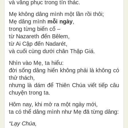
và vâng phục trong tín thác.
Mẹ không dâng mình một lần rồi thôi;
Mẹ dâng mình
mỗi ngày
,
trong từng biến cố –
từ Nazareth đến Bêlem,
từ Ai Cập đến Nadarét,
và cuối cùng dưới chân Thập Giá.
Nhìn vào Mẹ, ta hiểu:
đời sống dâng hiến không phải là không có
thử thách,
nhưng là dám để Thiên Chúa viết tiếp câu
chuyện trong ta.
Hôm nay, khi mở ra một ngày mới,
ta có thể dâng mình như Mẹ đã từng dâng:
“Lạy Chúa,