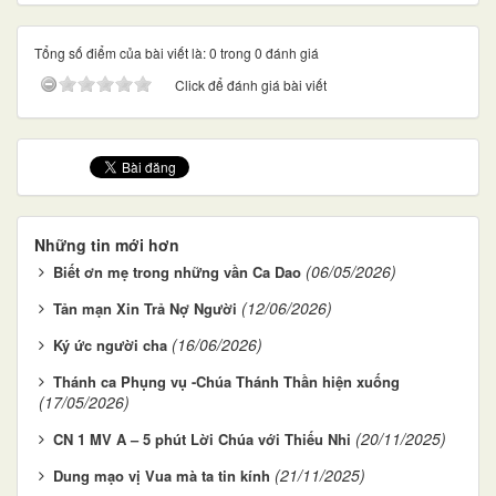
Tổng số điểm của bài viết là: 0 trong 0 đánh giá
Click để đánh giá bài viết
Những tin mới hơn
(06/05/2026)
Biết ơn mẹ trong những vần Ca Dao
(12/06/2026)
Tản mạn Xin Trả Nợ Người
(16/06/2026)
Ký ức người cha
Thánh ca Phụng vụ -Chúa Thánh Thần hiện xuống
(17/05/2026)
(20/11/2025)
CN 1 MV A – 5 phút Lời Chúa với Thiếu Nhi
(21/11/2025)
Dung mạo vị Vua mà ta tin kính