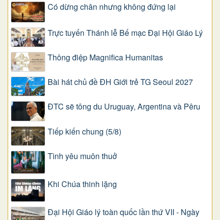
Có dừng chân nhưng không đứng lại
Trực tuyến Thánh lễ Bế mạc Đại Hội Giáo Lý
Thông điệp Magnifica Humanitas
Bài hát chủ đề ĐH Giới trẻ TG Seoul 2027
ĐTC sẽ tông du Uruguay, Argentina và Pêru
Tiếp kiến chung (5/8)
Tình yêu muôn thuở
Khi Chúa thinh lặng
Đại Hội Giáo lý toàn quốc lần thứ VII - Ngày