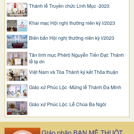
Thánh lễ Truyền chức Linh Mục -2023
Khai mạc Hội nghị thường niên kỳ I/2023
Biên bản Hội nghị thường niên kỳ I/2023
Tân linh mục Phêrô Nguyễn Tiến Đạt: Thánh
lễ tạ ơn
Việt Nam và Tòa Thánh ký kết Thỏa thuận
Giáo xứ Phúc Lộc -Mừng lễ Thánh Đa Minh
Giáo xứ Phúc Lộc: Lễ Chúa Ba Ngôi
Giáo phận BAN MÊ THUỘT