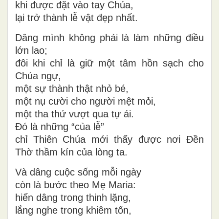
khi được đặt vào tay Chúa,
lại trở thành lễ vật đẹp nhất.
Dâng mình không phải là làm những điều
lớn lao;
đôi khi chỉ là giữ một tâm hồn sạch cho
Chúa ngự
,
một sự thành thật nhỏ bé,
một nụ cười cho người mệt mỏi,
một tha thứ vượt qua tự ái.
Đó là những “của lễ”
chỉ Thiên Chúa mới thấy được nơi Đền
Thờ thầm kín của lòng ta.
Và dâng cuộc sống mỗi ngày
còn là bước theo Mẹ Maria:
hiến dâng trong thinh lặng,
lắng nghe trong khiêm tốn,