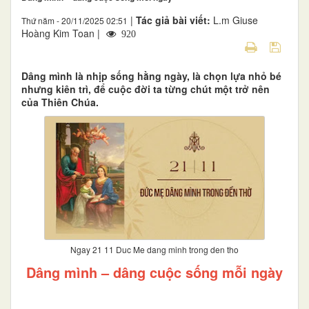
|
Tác giả bài viết:
L.m Giuse
Thứ năm - 20/11/2025 02:51
Hoàng Kim Toan |
920
Dâng mình là nhịp sống hằng ngày, là chọn lựa nhỏ bé
nhưng kiên trì, để cuộc đời ta từng chút một trở nên
của Thiên Chúa.
Ngay 21 11 Duc Me dang minh trong den tho
Dâng mình – dâng cuộc sống mỗi ngày