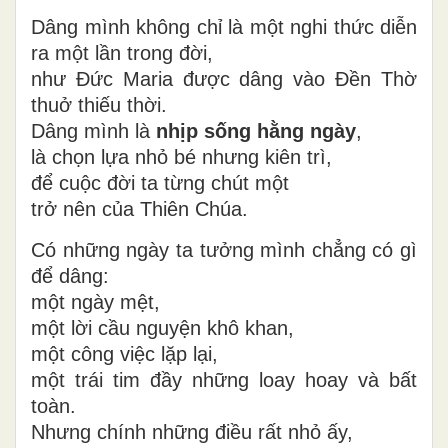
Dâng mình không chỉ là một nghi thức diễn
ra một lần trong đời,
như Đức Maria được dâng vào Đền Thờ
thuở thiếu thời.
Dâng mình là
nhịp sống hằng ngày
,
là chọn lựa nhỏ bé nhưng kiên trì,
để cuộc đời ta từng chút một
trở nên của Thiên Chúa.
Có những ngày ta tưởng mình chẳng có gì
để dâng:
một ngày mệt,
một lời cầu nguyện khô khan,
một công việc lặp lại,
một trái tim đầy những loay hoay và bất
toàn.
Nhưng chính những điều rất nhỏ ấy,