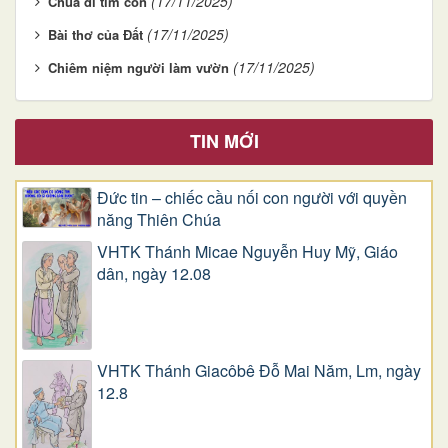
(17/11/2025)
Chúa đi tìm con
(17/11/2025)
Bài thơ của Đất
(17/11/2025)
Chiêm niệm người làm vườn
TIN MỚI
Đức tin – chiếc cầu nối con người với quyền
năng Thiên Chúa
VHTK Thánh Micae Nguyễn Huy Mỹ, Giáo
dân, ngày 12.08
VHTK Thánh Giacôbê Ðỗ Mai Năm, Lm, ngày
12.8