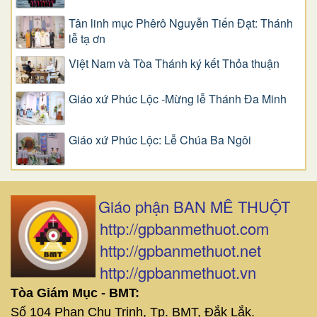
Tân linh mục Phêrô Nguyễn Tiến Đạt: Thánh
lễ tạ ơn
Việt Nam và Tòa Thánh ký kết Thỏa thuận
Giáo xứ Phúc Lộc -Mừng lễ Thánh Đa Minh
Giáo xứ Phúc Lộc: Lễ Chúa Ba Ngôi
Giáo phận BAN MÊ THUỘT
http://gpbanmethuot.com
http://gpbanmethuot.net
http://gpbanmethuot.vn
Tòa Giám Mục - BMT:
Số 104 Phan Chu Trinh, Tp. BMT, Đắk Lắk.