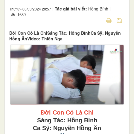
|
Tác giả bài viết:
Hồng Bính |
Thứ tư - 06/03/2024 20:57
1689
Đời Con Có Là ChiSáng Tác: Hồng BínhCa Sỹ: Nguyễn
Hồng ÂnVideo: Thiên Nga
Đời Con Có Là Chi
Sáng Tác: Hồng Bính
Ca Sỹ: Nguyễn Hồng Ân