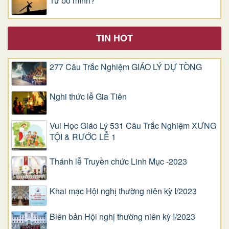
Từ bỏ mình?
TIN HOT
277 Câu Trắc Nghiệm GIÁO LÝ DỰ TÒNG
Nghi thức lễ Gia Tiên
Vui Học Giáo Lý 531 Câu Trắc Nghiệm XƯNG
TỘI & RƯỚC LỄ 1
Thánh lễ Truyền chức Linh Mục -2023
Khai mạc Hội nghị thường niên kỳ I/2023
Biên bản Hội nghị thường niên kỳ I/2023