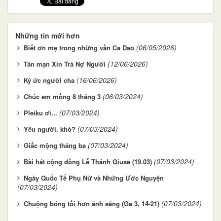
Những tin mới hơn
(06/05/2026)
Biết ơn mẹ trong những vần Ca Dao
(12/06/2026)
Tản mạn Xin Trả Nợ Người
(16/06/2026)
Ký ức người cha
(06/03/2024)
Chúc em mồng 8 tháng 3
(07/03/2024)
Pleiku ơi...
(07/03/2024)
Yêu người, khó?
(07/03/2024)
Giấc mộng tháng ba
(07/03/2024)
Bài hát cộng đồng Lễ Thánh Giuse (19.03)
Ngày Quốc Tế Phụ Nữ và Những Ước Nguyện
(07/03/2024)
(07/03/2024)
Chuộng bóng tối hơn ánh sáng (Ga 3, 14-21)