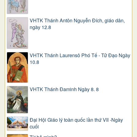
VHTK Thánh Antôn Nguyễn Ðích, giáo dân,
ngày 12.8
VHTK Thánh Laurensô Phó Tế - Tử Đạo Ngày
10.8
VHTK Thánh Đaminh Ngày 8. 8
Đại Hội Giáo lý toàn quốc lần thứ VII -Ngày
cuối