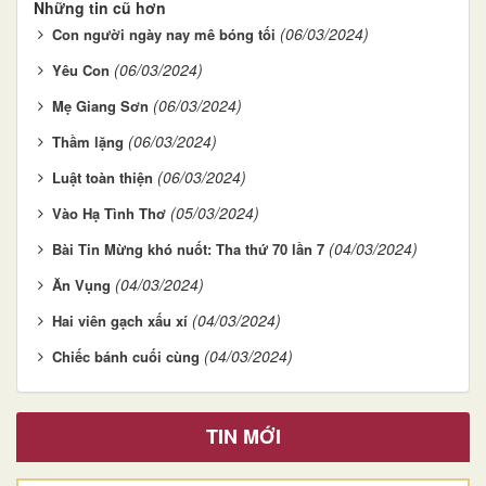
Những tin cũ hơn
(06/03/2024)
Con người ngày nay mê bóng tối
(06/03/2024)
Yêu Con
(06/03/2024)
Mẹ Giang Sơn
(06/03/2024)
Thầm lặng
(06/03/2024)
Luật toàn thiện
(05/03/2024)
Vào Hạ Tình Thơ
(04/03/2024)
Bài Tin Mừng khó nuốt: Tha thứ 70 lần 7
(04/03/2024)
Ăn Vụng
(04/03/2024)
Hai viên gạch xấu xí
(04/03/2024)
Chiếc bánh cuối cùng
TIN MỚI