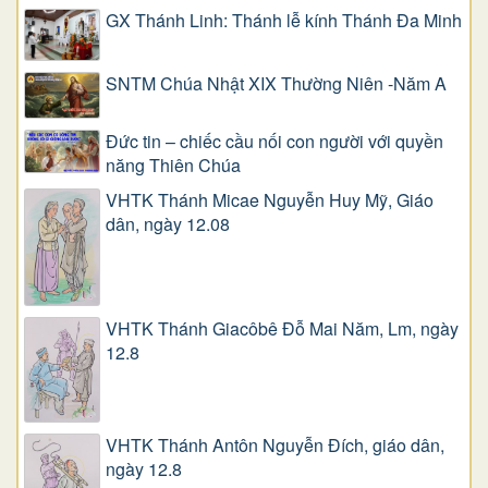
GX Thánh Linh: Thánh lễ kính Thánh Đa Minh
SNTM Chúa Nhật XIX Thường Niên -Năm A
Đức tin – chiếc cầu nối con người với quyền
năng Thiên Chúa
VHTK Thánh Micae Nguyễn Huy Mỹ, Giáo
dân, ngày 12.08
VHTK Thánh Giacôbê Ðỗ Mai Năm, Lm, ngày
12.8
VHTK Thánh Antôn Nguyễn Ðích, giáo dân,
ngày 12.8