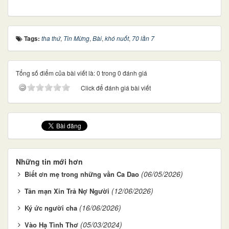
Tags:
tha thứ
,
Tin Mừng
,
Bài
,
khó nuốt
,
70 lần 7
Tổng số điểm của bài viết là: 0 trong 0 đánh giá
Click để đánh giá bài viết
Những tin mới hơn
(06/05/2026)
Biết ơn mẹ trong những vần Ca Dao
(12/06/2026)
Tản mạn Xin Trả Nợ Người
(16/06/2026)
Ký ức người cha
(05/03/2024)
Vào Hạ Tình Thơ