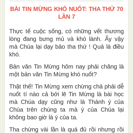
BÀI TIN MỪNG KHÓ NUỐT: THA THỨ 70
LẦN 7
Thực tế cuộc sống, có những vết thương
lòng đang bưng mủ và khó lành. Ấy vậy
mà Chúa lại dạy bảo tha thứ ! Quả là điều
khó.
Bản văn Tin Mừng hôm nay phải chăng là
một bản văn Tin Mừng khó nuốt?
Thật thế! Tin Mừng xem chừng chả phải dễ
nuốt tí nào cả bởi lẽ Tin Mừng là bài học
mà Chúa dạy cũng như là Thánh ý của
Chúa trên chúng ta mà ý của Chúa lại
không bao giờ là ý của ta.
Tha chừng vài lần là quá đủ rồi nhưng rồi