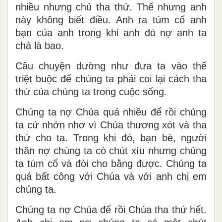
nhiều nhưng chủ tha thứ. Thế nhưng anh
này không biết điều. Anh ra túm cổ anh
bạn của anh trong khi anh đó nợ anh ta
chả là bao.
Câu chuyện dường như đưa ta vào thế
triệt buộc để chúng ta phải coi lại cách tha
thứ của chúng ta trong cuộc sống.
Chúng ta nợ Chúa quá nhiều để rồi chúng
ta cứ nhởn nhơ vì Chúa thương xót và tha
thứ cho ta. Trong khi đó, bạn bè, người
thân nợ chúng ta có chút xíu nhưng chúng
ta túm cổ và đòi cho bằng được. Chúng ta
quá bất công với Chúa và với anh chị em
chúng ta.
Chúng ta nợ Chúa để rồi Chúa tha thứ hết.