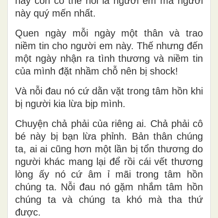
hay còn có thể nói là người em mà người
này quý mến nhất.
Quen ngày mỗi ngày một thân và trao
niềm tin cho người em này. Thế nhưng đến
một ngày nhận ra tình thương và niềm tin
của mình đặt nhầm chỗ nên bị shock!
Và nỗi đau nó cứ dằn vặt trong tâm hồn khi
bị người kia lừa bịp mình.
Chuyện chả phải của riêng ai. Chả phải cô
bé này bị bạn lừa phỉnh. Bản thân chúng
ta, ai ai cũng hơn một lần bị tổn thương do
người khác mang lại để rồi cái vết thương
lòng ấy nó cứ âm ỉ mãi trong tâm hồn
chúng ta. Nỗi đau nó gặm nhắm tâm hồn
chúng ta và chúng ta khó mà tha thứ
được.