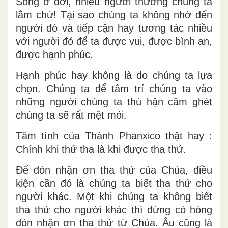
Sống ở đời, nhiều người thương chúng ta
lắm chứ! Tại sao chúng ta không nhớ đến
người đó và tiếp cận hay tương tác nhiều
với người đó để ta được vui, được bình an,
được hạnh phúc.
Hạnh phúc hay không là do chúng ta lựa
chọn. Chúng ta để tâm trí chúng ta vào
những người chúng ta thù hận căm ghét
chúng ta sẽ rất mệt mỏi.
Tâm tình của Thánh Phanxico thật hay :
Chính khi thứ tha là khi được tha thứ.
Để đón nhận ơn tha thứ của Chúa, điều
kiện cần đó là chúng ta biết tha thứ cho
người khác. Một khi chúng ta không biết
tha thứ cho người khác thì đừng có hòng
đón nhận ơn tha thứ từ Chúa. Âu cũng là