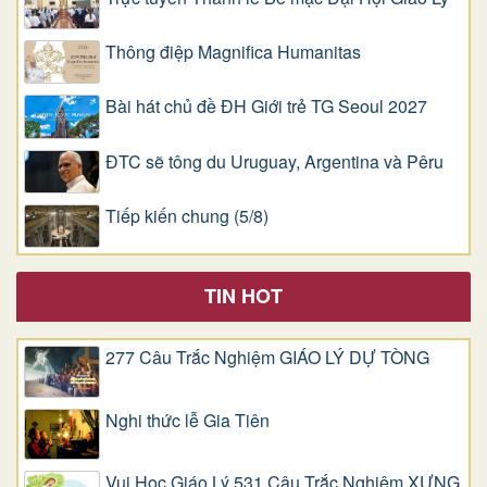
Thông điệp Magnifica Humanitas
Bài hát chủ đề ĐH Giới trẻ TG Seoul 2027
ĐTC sẽ tông du Uruguay, Argentina và Pêru
Tiếp kiến chung (5/8)
TIN HOT
277 Câu Trắc Nghiệm GIÁO LÝ DỰ TÒNG
Nghi thức lễ Gia Tiên
Vui Học Giáo Lý 531 Câu Trắc Nghiệm XƯNG