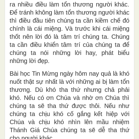
ra nhiều điều làm tổn thương người khác.
Để tránh không làm tổn thương người khác
thì điều đầu tiên chúng ta cần kiềm chế đó
chính là cái miệng. Và trước khi cái miệng
thốt nên lời đó là tâm trí chúng ta. Chúng
ta cần điều khiển tâm trí của chúng ta để
chúng ta nói những lời hay, phát biểu
những lời đẹp.
Bài học Tin Mừng ngày hôm nay quả là khó
nuốt thật sự nhất là với những ai bị làm tổn
thương. Dù khó tha thứ nhưng chả phải
khó. Nếu có ơn Chúa và nhờ ơn Chúa thì
chúng ta sẽ tha thứ được thôi. Nếu như
chúng ta chịu khó cố gắng kết hiệp với
Chúa và chịu khó nhìn lên mầu nhiệm
Thánh Giá Chúa chúng ta sẽ dễ tha thứ
cho người khác.