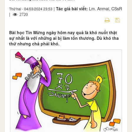
|
Tác giả bài viết:
Lm. Anmai, CSsR
Thứ hai - 04/03/2024 23:53
|
2720
Bài học Tin Mừng ngày hôm nay quả là khó nuốt thật
sự nhất là với những ai bị làm tổn thương. Dù khó tha
thứ nhưng chả phải khó.