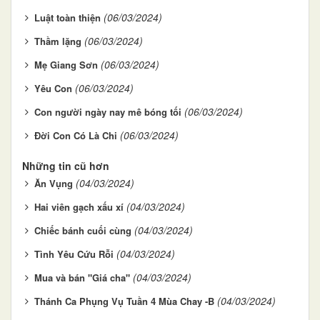
(06/03/2024)
Luật toàn thiện
(06/03/2024)
Thầm lặng
(06/03/2024)
Mẹ Giang Sơn
(06/03/2024)
Yêu Con
(06/03/2024)
Con người ngày nay mê bóng tối
(06/03/2024)
Đời Con Có Là Chi
Những tin cũ hơn
(04/03/2024)
Ăn Vụng
(04/03/2024)
Hai viên gạch xấu xí
(04/03/2024)
Chiếc bánh cuối cùng
(04/03/2024)
Tình Yêu Cứu Rỗi
(04/03/2024)
Mua và bán "Giá cha"
(04/03/2024)
Thánh Ca Phụng Vụ Tuần 4 Mùa Chay -B