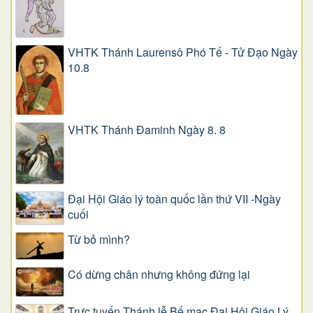
VHTK Thánh Laurensô Phó Tế - Tử Đạo Ngày
10.8
VHTK Thánh Đaminh Ngày 8. 8
Đại Hội Giáo lý toàn quốc lần thứ VII -Ngày
cuối
Từ bỏ mình?
Có dừng chân nhưng không đứng lại
Trực tuyến Thánh lễ Bế mạc Đại Hội Giáo Lý