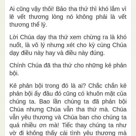
Ai cũng vậy thôi! Bảo tha thứ thì khó lắm vì
lẽ vết thương lòng nó không phải là vết
thương thể lý.
Lời Chúa dạy tha thứ xem chừng ra là khó
nuốt, là vô lý nhưng xét cho kỳ cùng Chúa
dạy điều này hay và điều này đúng.
Chính Chúa đã tha thứ cho những kẻ phản
bội.
Kẻ phản bội trong đó là ai? Chắc chắn kẻ
phản bội ấy đâu đó cũng có khuôn mặt của
chúng ta. Bao lần chúng ta đã phản bội
Chúa nhưng Chúa vẫn tha thứ mà. Chúa
vẫn yêu thương và Chúa ban cho chúng ta
quá nhiều ơn mà! Tiếc thay chúng ta như
vờ đi không thấy cái tình yêu thương mà