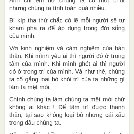
Anh chị em nợ chúng ta có một chút
nhưng chúng ta tính toán quá nhiều.
Bí kíp tha thứ chắc có lẽ mỗi người sẽ tự
khám phá ra để áp dụng trong đời sống
của mình.
Với kinh nghiệm và cảm nghiệm của bản
thân: Khi mình yêu ai thì người đó ở trong
tâm của mình. Khi mình ghét ai thì người
đó ở trong trí của mình. Và như thế, chúng
ta cố gắng loại bỏ khỏi trí của ta những gì
làm ta mệt mỏi.
Chính chúng ta làm chúng ta mệt mỏi chứ
không ai khác ! Để tâm trí được thanh
thản, tại sao không loại bỏ những cái xấu
trong đầu chúng ta.