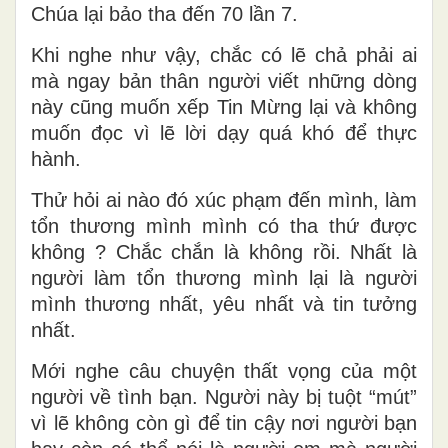
Chúa lại bảo tha đến 70 lần 7.
Khi nghe như vậy, chắc có lẽ chả phải ai
mà ngay bản thân người viết những dòng
này cũng muốn xếp Tin Mừng lại và không
muốn đọc vì lẽ lời dạy quá khó để thực
hành.
Thử hỏi ai nào đó xúc phạm đến mình, làm
tổn thương mình mình có tha thứ được
không ? Chắc chắn là không rồi. Nhất là
người làm tổn thương mình lại là người
mình thương nhất, yêu nhất và tin tưởng
nhất.
Mới nghe câu chuyện thất vọng của một
người về tình bạn. Người này bị tuột “mút”
vì lẽ không còn gì để tin cậy nơi người bạn