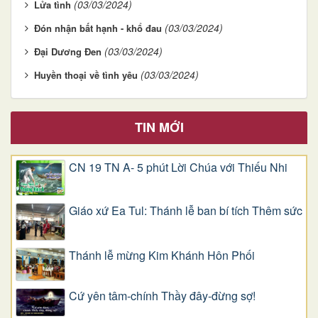
(03/03/2024)
Lửa tình
(03/03/2024)
Đón nhận bất hạnh - khổ đau
(03/03/2024)
Đại Dương Đen
(03/03/2024)
Huyền thoại về tình yêu
TIN MỚI
CN 19 TN A- 5 phút Lời Chúa với Thiếu Nhi
Giáo xứ Ea Tul: Thánh lễ ban bí tích Thêm sức
Thánh lễ mừng Kim Khánh Hôn Phối
Cứ yên tâm-chính Thầy đây-đừng sợ!