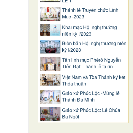
LỄ 1
Thánh lễ Truyền chức Linh
Mục -2023
Khai mạc Hội nghị thường
niên kỳ I/2023
Biên bản Hội nghị thường niên
kỳ I/2023
Tân linh mục Phêrô Nguyễn
Tiến Đạt: Thánh lễ tạ ơn
Việt Nam và Tòa Thánh ký kết
Thỏa thuận
Giáo xứ Phúc Lộc -Mừng lễ
Thánh Đa Minh
Giáo xứ Phúc Lộc: Lễ Chúa
Ba Ngôi