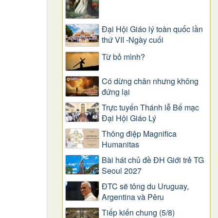
Đại Hội Giáo lý toàn quốc lần
thứ VII -Ngày cuối
Từ bỏ mình?
Có dừng chân nhưng không
đứng lại
Trực tuyến Thánh lễ Bế mạc
Đại Hội Giáo Lý
Thông điệp Magnifica
Humanitas
Bài hát chủ đề ĐH Giới trẻ TG
Seoul 2027
ĐTC sẽ tông du Uruguay,
Argentina và Pêru
Tiếp kiến chung (5/8)