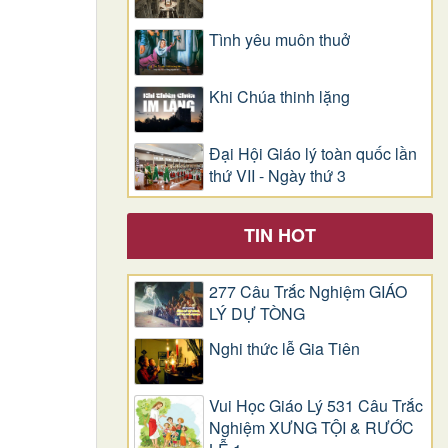
Tình yêu muôn thuở
Khi Chúa thinh lặng
Đại Hội Giáo lý toàn quốc lần
thứ VII - Ngày thứ 3
TIN HOT
277 Câu Trắc Nghiệm GIÁO
LÝ DỰ TÒNG
Nghi thức lễ Gia Tiên
Vui Học Giáo Lý 531 Câu Trắc
Nghiệm XƯNG TỘI & RƯỚC