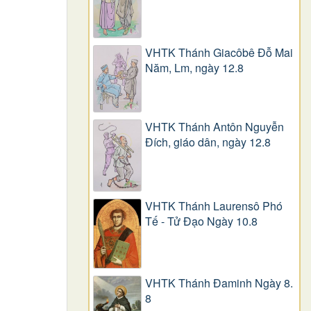
VHTK Thánh Giacôbê Ðỗ Mai
Năm, Lm, ngày 12.8
VHTK Thánh Antôn Nguyễn
Ðích, giáo dân, ngày 12.8
VHTK Thánh Laurensô Phó
Tế - Tử Đạo Ngày 10.8
VHTK Thánh Đaminh Ngày 8.
8