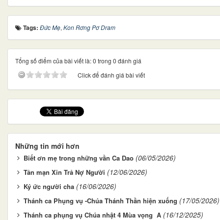
Tags:
Đức Mẹ
,
Kon Rơng Pơ Dram
Tổng số điểm của bài viết là: 0 trong 0 đánh giá
Click để đánh giá bài viết
Những tin mới hơn
(06/05/2026)
Biết ơn mẹ trong những vần Ca Dao
(12/06/2026)
Tản mạn Xin Trả Nợ Người
(16/06/2026)
Ký ức người cha
(17/05/2026)
Thánh ca Phụng vụ -Chúa Thánh Thần hiện xuống
(16/12/2025)
Thánh ca phụng vụ Chúa nhật 4 Mùa vọng A