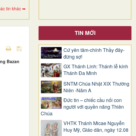
ác tin khác ➥
TIN MỚI
Cứ yên tâm-chính Thầy đây-
đừng sợ!
Ưng Bazan
GX Thánh Linh: Thánh lễ kính
Thánh Đa Minh
SNTM Chúa Nhật XIX Thường
Niên -Năm A
Đức tin – chiếc cầu nối con
người với quyền năng Thiên
Chúa
VHTK Thánh Micae Nguyễn
Huy Mỹ, Giáo dân, ngày 12.08