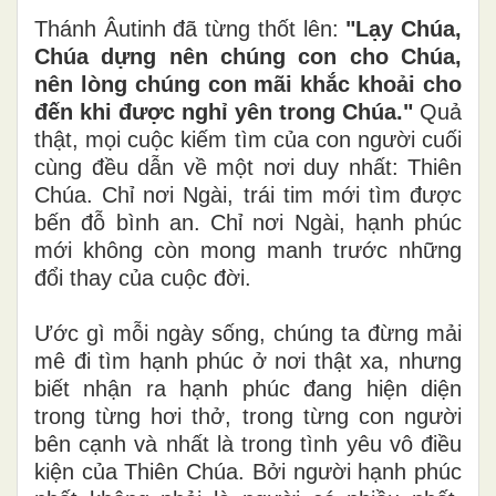
Thánh Âutinh đã từng thốt lên:
"Lạy Chúa,
Chúa dựng nên chúng con cho Chúa,
nên lòng chúng con mãi khắc khoải cho
đến khi được nghỉ yên trong Chúa."
Quả
thật, mọi cuộc kiếm tìm của con người cuối
cùng đều dẫn về một nơi duy nhất: Thiên
Chúa. Chỉ nơi Ngài, trái tim mới tìm được
bến đỗ bình an. Chỉ nơi Ngài, hạnh phúc
mới không còn mong manh trước những
đổi thay của cuộc đời.
Ước gì mỗi ngày sống, chúng ta đừng mải
mê đi tìm hạnh phúc ở nơi thật xa, nhưng
biết nhận ra hạnh phúc đang hiện diện
trong từng hơi thở, trong từng con người
bên cạnh và nhất là trong tình yêu vô điều
kiện của Thiên Chúa. Bởi người hạnh phúc