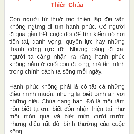
Thiên Chúa
Con người từ thuở tạo thiên lập địa vẫn
không ngừng đi tìm hạnh phúc. Có người
đi qua gần hết cuộc đời để tìm kiếm nó nơi
tiền tài, danh vọng, quyền lực hay những
thành công rực rỡ. Nhưng càng đi xa,
người ta càng nhận ra rằng hạnh phúc
không nằm ở cuối con đường, mà ẩn mình
trong chính cách ta sống mỗi ngày.
Hạnh phúc không phải là có tất cả những
điều mình muốn, nhưng là biết bình an với
những điều Chúa đang ban. Đó là một tâm
hồn biết tạ ơn, biết đón nhận hiện tại như
một món quà và biết mỉm cười trước
những điều rất đỗi bình thường của cuộc
sống.