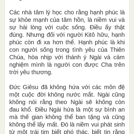
Các nhà tâm lý học cho rằng hạnh phúc là
sự khỏe mạnh của tâm hồn, là niềm vui và
sự hài lòng với cuộc sống. Điều ấy thật
đúng. Nhưng đối với người Kitô hữu, hạnh
phúc còn đi xa hơn thế. Hạnh phúc là khi
con người sống trong tình yêu của Thiên
Chúa, hòa nhịp với thánh ý Ngài và cảm
nghiệm mình là người con được Cha trên
trời yêu thương.
Đức Giêsu đã không hứa với các môn đệ
một cuộc đời không nước mắt. Ngài cũng
không nói rằng theo Ngài sẽ không còn
đau khổ. Điều Ngài hứa là một sự bình an
mà thế gian không thể ban tặng và cũng
không thể lấy mất. Đó là niềm vui phát sinh
từ một trái tim biết phó thác, biết tin rằng