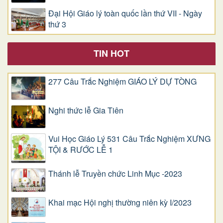
Đại Hội Giáo lý toàn quốc lần thứ VII - Ngày
thứ 3
TIN HOT
277 Câu Trắc Nghiệm GIÁO LÝ DỰ TÒNG
Nghi thức lễ Gia Tiên
Vui Học Giáo Lý 531 Câu Trắc Nghiệm XƯNG
TỘI & RƯỚC LỄ 1
Thánh lễ Truyền chức Linh Mục -2023
Khai mạc Hội nghị thường niên kỳ I/2023