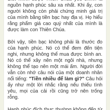
nguồn hạnh phúc sâu xa nhất. Khi ấy, con
người không còn phải chứng minh giá trị
của mình bằng tiền bạc hay địa vị. Họ hiểu
rằng phẩm giá cao quý nhất của mình là
được làm con Thiên Chúa.
Bởi vậy, tiền bạc không phải là thước đo
của hạnh phúc. Nó có thể đem đến tiện
nghi, nhưng không thể mua được bình an.
Nó có thể xây nên một ngôi nhà, nhưng
không thể tạo nên một mái ấm. Người đời
vẫn còn nhớ câu nói của một doanh nhân
nổi tiếng:
"Tiền nhiều để làm gì?"
Câu hỏi
ấy như một lời nhắc rằng nếu thiếu tình
yêu, mọi của cải rồi cũng trở nên trống
rỗng.
Hạnh phúc đích thực thường không đến từ