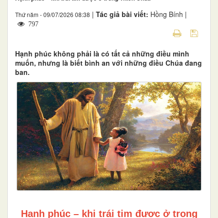
|
Tác giả bài viết:
Hồng Bính |
Thứ năm - 09/07/2026 08:38
797
Hạnh phúc không phải là có tất cả những điều mình
muốn, nhưng là biết bình an với những điều Chúa đang
ban.
Hạnh phúc – khi trái tim được ở trong