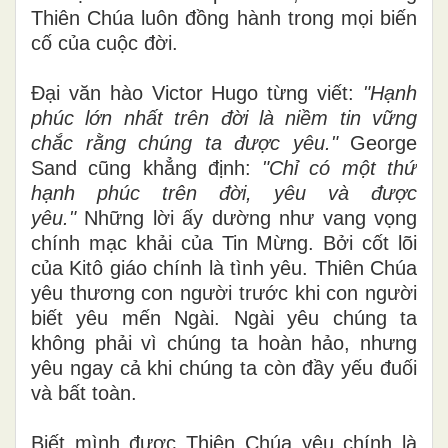
Thiên Chúa luôn đồng hành trong mọi biến
cố của cuộc đời.
Đại văn hào Victor Hugo từng viết:
"Hạnh
phúc lớn nhất trên đời là niềm tin vững
chắc rằng chúng ta được yêu."
George
Sand cũng khẳng định:
"Chỉ có một thứ
hạnh phúc trên đời, yêu và được
yêu."
Những lời ấy dường như vang vọng
chính mạc khải của Tin Mừng. Bởi cốt lõi
của Kitô giáo chính là tình yêu. Thiên Chúa
yêu thương con người trước khi con người
biết yêu mến Ngài. Ngài yêu chúng ta
không phải vì chúng ta hoàn hảo, nhưng
yêu ngay cả khi chúng ta còn đầy yếu đuối
và bất toàn.
Biết mình được Thiên Chúa yêu chính là