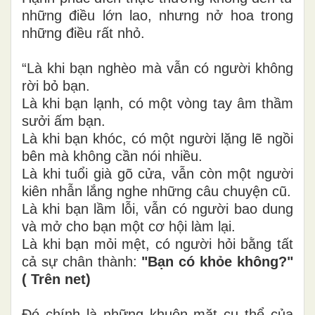
những điều lớn lao, nhưng nở hoa trong
những điều rất nhỏ.
“Là khi bạn nghèo mà vẫn có người không
rời bỏ bạn.
Là khi bạn lạnh, có một vòng tay âm thầm
sưởi ấm bạn.
Là khi bạn khóc, có một người lặng lẽ ngồi
bên mà không cần nói nhiều.
Là khi tuổi già gõ cửa, vẫn còn một người
kiên nhẫn lắng nghe những câu chuyện cũ.
Là khi bạn lầm lỗi, vẫn có người bao dung
và mở cho bạn một cơ hội làm lại.
Là khi bạn mỏi mệt, có người hỏi bằng tất
cả sự chân thành:
"Bạn có khỏe không?"
( Trên net)
Đó chính là những khuôn mặt cụ thể của