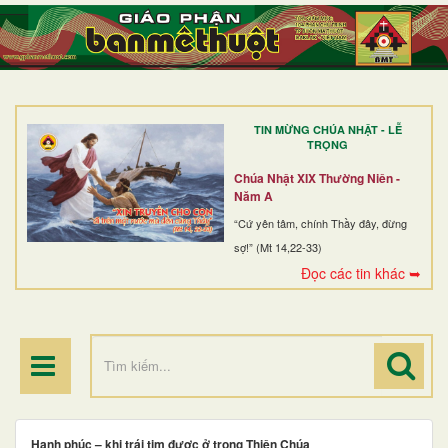
TRANG NHẤT
GIỚI THIỆU
GIÁO XỨ
TIN MỪNG CHÚA NHẬT - LỄ
DÒNG TU
TRỌNG
BAN MỤC VỤ
Chúa Nhật XIX Thường Niên -
Năm A
ĐOÀN THỂ CG
“Cứ yên tâm, chính Thầy đây, đừng
sợ!” (Mt 14,22-33)
LINH MỤC
Đọc các tin khác ➥
ĐIỂM HÀNH HƯƠNG
Hạnh phúc – khi trái tim được ở trong Thiên Chúa