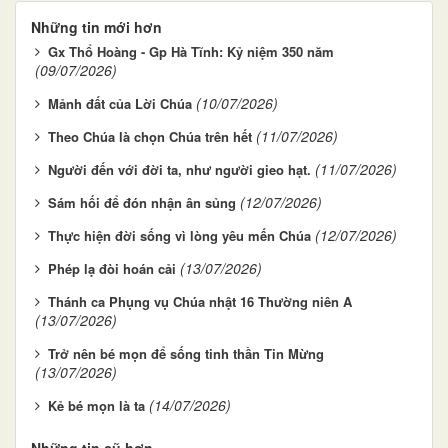
Những tin mới hơn
Gx Thổ Hoàng - Gp Hà Tĩnh: Kỷ niệm 350 năm
(09/07/2026)
(10/07/2026)
Mảnh đất của Lời Chúa
(11/07/2026)
Theo Chúa là chọn Chúa trên hết
(11/07/2026)
Người đến với đời ta, như người gieo hạt.
(12/07/2026)
Sám hối để đón nhận ân sủng
(12/07/2026)
Thực hiện đời sống vì lòng yêu mến Chúa
(13/07/2026)
Phép lạ đòi hoán cải
Thánh ca Phụng vụ Chúa nhật 16 Thường niên A
(13/07/2026)
Trở nên bé mọn để sống tinh thần Tin Mừng
(13/07/2026)
(14/07/2026)
Kẻ bé mọn là ta
Những tin cũ hơn