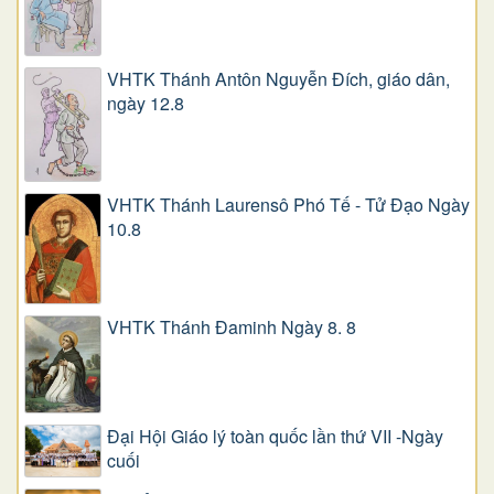
VHTK Thánh Antôn Nguyễn Ðích, giáo dân,
ngày 12.8
VHTK Thánh Laurensô Phó Tế - Tử Đạo Ngày
10.8
VHTK Thánh Đaminh Ngày 8. 8
Đại Hội Giáo lý toàn quốc lần thứ VII -Ngày
cuối