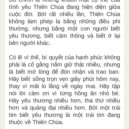
tình yêu Thiên Chúa đang hiện diện giữa
cuộc đời. Bởi rất nhiều lần, Thiên Chúa
không làm phép lạ bằng những điều phi
thường, nhưng bằng một con người biết
yêu thương, biết cảm thông và biết ở lại
bên người khác.
Có lẽ vì thế, bí quyết của hạnh phúc không
phải là cố gắng nắm giữ thật nhiều, nhưng
là biết mở lòng để đón nhận và trao ban.
Hãy biết sống trọn vẹn giây phút hôm nay,
thay vì mãi lo lắng về ngày mai. Hãy tập
nói lời cảm ơn vì từng hồng ân nhỏ bé.
Hãy yêu thương nhiều hơn, tha thứ nhiều
hơn và quảng đại nhiều hơn. Bởi một trái
tim biết yêu thương là một trái tim đang
thuộc về Thiên Chúa.