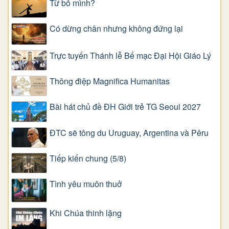
Từ bỏ mình?
Có dừng chân nhưng không đứng lại
Trực tuyến Thánh lễ Bế mạc Đại Hội Giáo Lý
Thông điệp Magnifica Humanitas
Bài hát chủ đề ĐH Giới trẻ TG Seoul 2027
ĐTC sẽ tông du Uruguay, Argentina và Pêru
Tiếp kiến chung (5/8)
Tình yêu muôn thuở
Khi Chúa thinh lặng