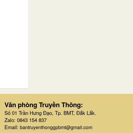
Văn phòng Truyền Thông:
Số 01 Trần Hưng Đạo, Tp. BMT, Đắk Lắk.
Zalo: 0843 154 837
Email:
bantruyenthonggpbmt@gmail.com