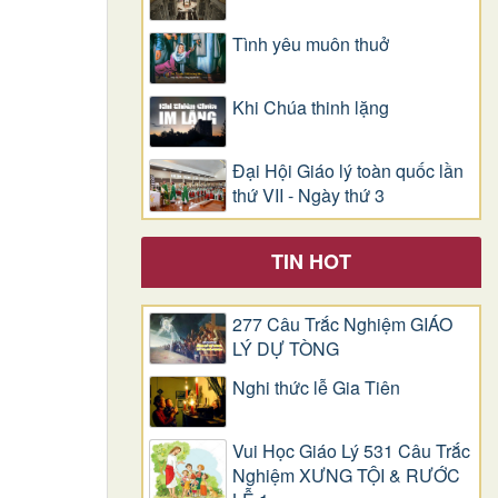
Tình yêu muôn thuở
Khi Chúa thinh lặng
Đại Hội Giáo lý toàn quốc lần
thứ VII - Ngày thứ 3
TIN HOT
277 Câu Trắc Nghiệm GIÁO
LÝ DỰ TÒNG
Nghi thức lễ Gia Tiên
Vui Học Giáo Lý 531 Câu Trắc
Nghiệm XƯNG TỘI & RƯỚC