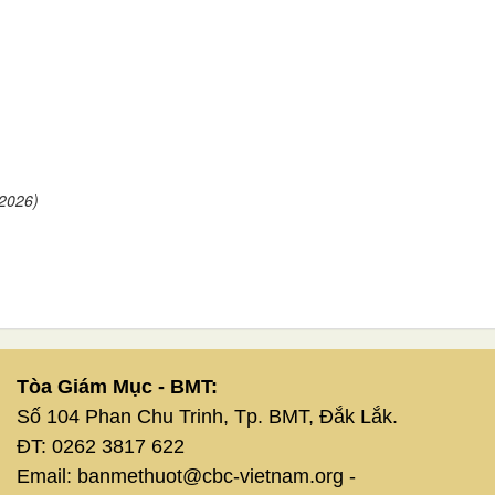
/2026)
Tòa Giám Mục - BMT:
Số 104 Phan Chu Trinh, Tp. BMT, Đắk Lắk.
ĐT: 0262 3817 622
Email: banmethuot@cbc-vietnam.org -