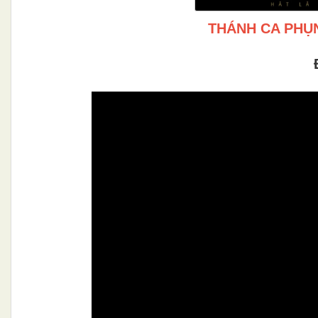
THÁNH CA PHỤN