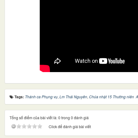
Tags:
Thánh ca Phụng vụ
,
Lm Thái Nguyên
,
Chúa nhật 15 Thường niên 
Tổng số điểm của bài viết là: 0 trong 0 đánh giá
Click để đánh giá bài viết