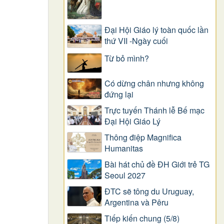
Đại Hội Giáo lý toàn quốc lần
thứ VII -Ngày cuối
Từ bỏ mình?
Có dừng chân nhưng không
đứng lại
Trực tuyến Thánh lễ Bế mạc
Đại Hội Giáo Lý
Thông điệp Magnifica
Humanitas
Bài hát chủ đề ĐH Giới trẻ TG
Seoul 2027
ĐTC sẽ tông du Uruguay,
Argentina và Pêru
Tiếp kiến chung (5/8)