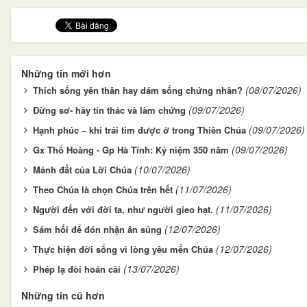
Những tin mới hơn
(08/07/2026)
Thích sống yên thân hay dám sống chứng nhân?
(09/07/2026)
Đừng sơ- hãy tín thác và làm chứng
(09/07/2026)
Hạnh phúc – khi trái tim được ở trong Thiên Chúa
(09/07/2026)
Gx Thổ Hoàng - Gp Hà Tĩnh: Kỷ niệm 350 năm
(10/07/2026)
Mảnh đất của Lời Chúa
(11/07/2026)
Theo Chúa là chọn Chúa trên hết
(11/07/2026)
Người đến với đời ta, như người gieo hạt.
(12/07/2026)
Sám hối để đón nhận ân sủng
(12/07/2026)
Thực hiện đời sống vì lòng yêu mến Chúa
(13/07/2026)
Phép lạ đòi hoán cải
Những tin cũ hơn