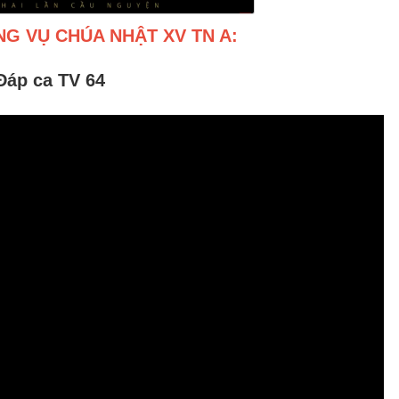
G VỤ CHÚA NHẬT XV TN A:
Đáp ca TV 64