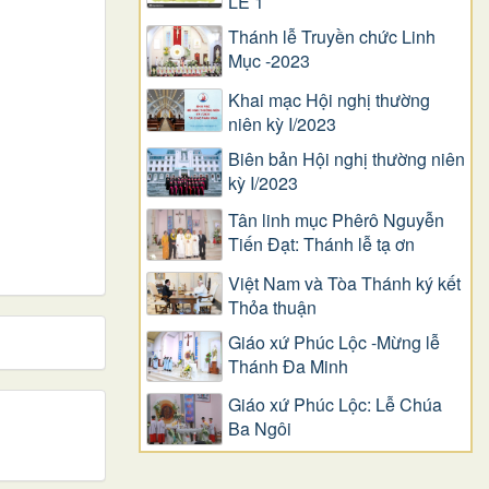
LỄ 1
Thánh lễ Truyền chức Linh
Mục -2023
Khai mạc Hội nghị thường
niên kỳ I/2023
Biên bản Hội nghị thường niên
kỳ I/2023
Tân linh mục Phêrô Nguyễn
Tiến Đạt: Thánh lễ tạ ơn
Việt Nam và Tòa Thánh ký kết
Thỏa thuận
Giáo xứ Phúc Lộc -Mừng lễ
Thánh Đa Minh
Giáo xứ Phúc Lộc: Lễ Chúa
Ba Ngôi