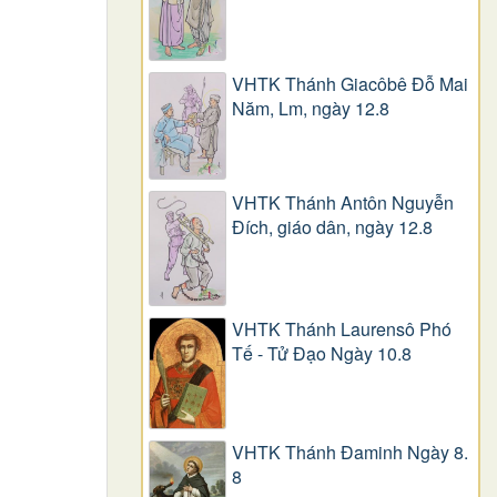
VHTK Thánh Giacôbê Ðỗ Mai
Năm, Lm, ngày 12.8
VHTK Thánh Antôn Nguyễn
Ðích, giáo dân, ngày 12.8
VHTK Thánh Laurensô Phó
Tế - Tử Đạo Ngày 10.8
VHTK Thánh Đaminh Ngày 8.
8