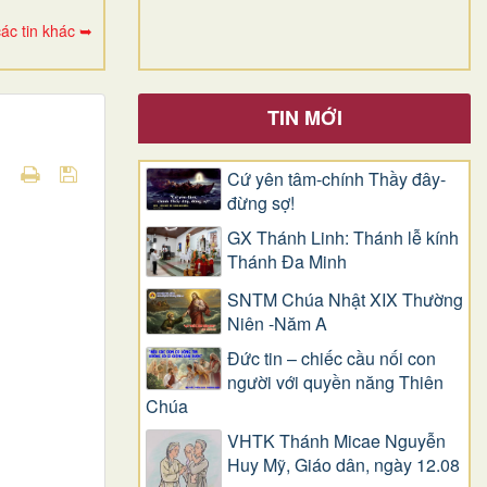
ác tin khác ➥
TIN MỚI
Cứ yên tâm-chính Thầy đây-
đừng sợ!
GX Thánh Linh: Thánh lễ kính
Thánh Đa Minh
SNTM Chúa Nhật XIX Thường
Niên -Năm A
Đức tin – chiếc cầu nối con
người với quyền năng Thiên
Chúa
VHTK Thánh Micae Nguyễn
Huy Mỹ, Giáo dân, ngày 12.08