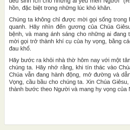
đều sinh ích cho những ai yêu mến Người” (Rm
hồn, đặc biệt trong những lúc khó khăn.
Chúng ta không chỉ được mời gọi sống trong
quanh. Hãy nhìn đến gương của Chúa Giêsu
bệnh, và mang ánh sáng cho những ai đang t
mời gọi trở thành khí cụ của hy vọng, bằng c
đau khổ.
Hãy bước ra khỏi nhà thờ hôm nay với một tâm
chúng ta. Hãy nhớ rằng, khi tín thác vào Ch
Chúa vẫn đang hành động, mở đường và dẫn 
Vọng, cầu bầu cho chúng ta. Xin Chúa Giêsu
thành bước theo Người và mang hy vọng của 