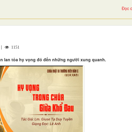
Đọc c
 |
1151
òn lan tỏa hy vọng đó đến những người xung quanh.