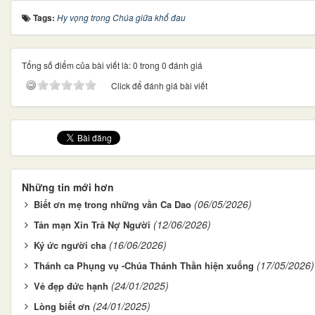
Tags:
Hy vọng trong Chúa giữa khổ đau
Tổng số điểm của bài viết là: 0 trong 0 đánh giá
Click để đánh giá bài viết
Những tin mới hơn
(06/05/2026)
Biết ơn mẹ trong những vần Ca Dao
(12/06/2026)
Tản mạn Xin Trả Nợ Người
(16/06/2026)
Ký ức người cha
(17/05/2026)
Thánh ca Phụng vụ -Chúa Thánh Thần hiện xuống
(24/01/2025)
Vẻ đẹp đức hạnh
(24/01/2025)
Lòng biết ơn