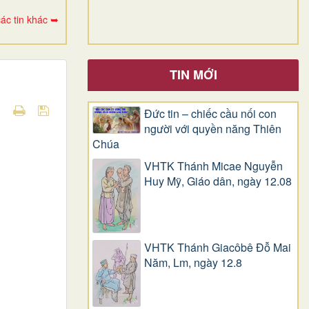
ác tin khác ➥
TIN MỚI
Đức tin – chiếc cầu nối con
người với quyền năng Thiên
Chúa
VHTK Thánh Micae Nguyễn
Huy Mỹ, Giáo dân, ngày 12.08
VHTK Thánh Giacôbê Ðỗ Mai
Năm, Lm, ngày 12.8