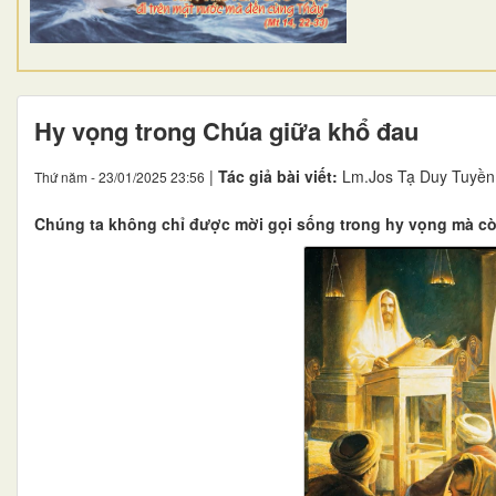
​​​​​​​Hy vọng trong Chúa giữa khổ đau
|
Tác giả bài viết:
Lm.Jos Tạ Duy Tuyền
Thứ năm - 23/01/2025 23:56
Chúng ta không chỉ được mời gọi sống trong hy vọng mà c