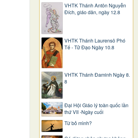
VHTK Thánh Antôn Nguyễn
Ðích, giáo dân, ngày 12.8
VHTK Thánh Laurensô Phó
Tế - Tử Đạo Ngày 10.8
VHTK Thánh Đaminh Ngày 8.
8
Đại Hội Giáo lý toàn quốc lần
thứ VII -Ngày cuối
Từ bỏ mình?