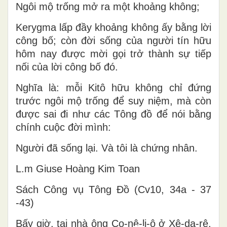
Ngôi mộ trống mở ra một khoảng không;
Kerygma lấp đầy khoảng không ấy bằng lời
công bố; còn đời sống của người tín hữu
hôm nay được mời gọi trở thành sự tiếp
nối của lời công bố đó.
Nghĩa là: mỗi Kitô hữu không chỉ đứng
trước ngôi mộ trống để suy niệm, mà còn
được sai đi như các Tông đồ để nói bằng
chính cuộc đời mình:
Người đã sống lại. Và tôi là chứng nhân.
L.m Gi
use Ho
àng Kim Toan
S
ách Công vụ Tông Đồ (Cv10, 34a - 37
-43)
Bấy giờ, tại nhà ông Co-nê-li-ô ở Xê-da-rê,