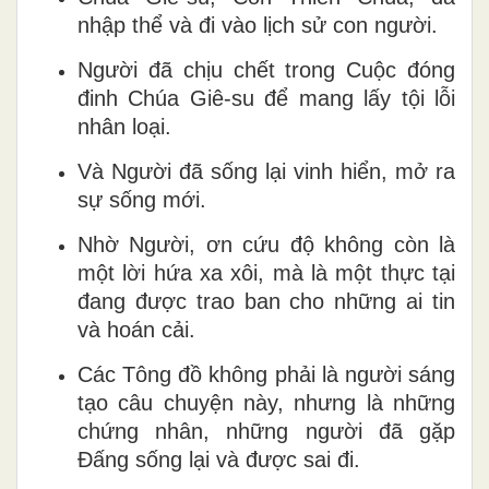
nhập thể và đi vào lịch sử con người.
Người đã chịu chết trong
Cuộc đóng
đinh Chúa Giê-su
để mang lấy tội lỗi
nhân loại.
Và Người đã sống lại vinh hiển, mở ra
sự sống mới.
Nhờ Người, ơn cứu độ không còn là
một lời hứa xa xôi, mà là một thực tại
đang được trao ban cho những ai tin
và hoán cải.
Các Tông đồ không phải là người sáng
tạo câu chuyện này, nhưng là những
chứng nhân, những người đã gặp
Đấng sống lại và được sai đi.