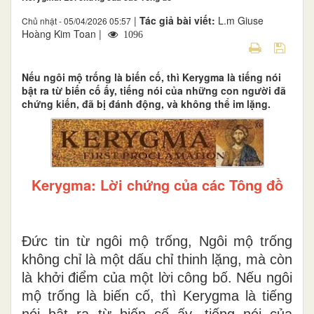
|
Tác giả bài viết:
L.m Giuse
Chủ nhật - 05/04/2026 05:57
Hoàng Kim Toan |
1096
Nếu ngôi mộ trống là biến cố, thì Kerygma là tiếng nói
bật ra từ biến cố ấy, tiếng nói của những con người đã
chứng kiến, đã bị đánh động, và không thể im lặng.
Kerygma: Lời chứng của các Tông đồ
Đức tin từ ngôi mộ trống,
Ngôi mộ trống
không chỉ là một dấu chỉ thinh lặng, mà còn
là khởi điểm của một lời công bố. Nếu ngôi
mộ trống là biến cố, thì Kerygma là tiếng