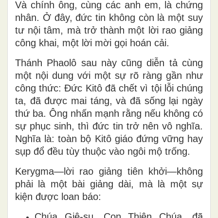
Và chính ông, cùng các anh em, là chứng
nhân. Ở đây, đức tin không còn là một suy
tư nội tâm, mà trở thành một lời rao giảng
công khai, một lời mời gọi hoán cải.
Thánh Phaolô
sau này cũng diễn tả cùng
một nội dung với một sự rõ ràng gần như
công thức: Đức Kitô đã chết vì tội lỗi chúng
ta, đã được mai táng, và đã sống lại ngày
thứ ba. Ông nhấn mạnh rằng nếu không có
sự phục sinh, thì đức tin trở nên vô nghĩa.
Nghĩa là: toàn bộ Kitô giáo đứng vững hay
sụp đổ đều tùy thuộc vào ngôi mộ trống.
Kerygma—lời rao giảng tiên khởi—không
phải là một bài giảng dài, mà là một sự
kiện được loan báo:
Chúa Giê-su
, Con Thiên Chúa, đã