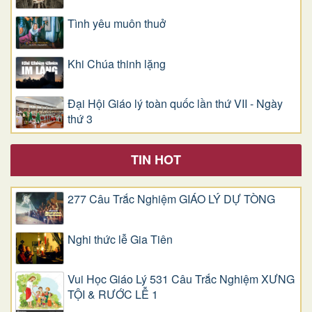
Tình yêu muôn thuở
Khi Chúa thinh lặng
Đại Hội Giáo lý toàn quốc lần thứ VII - Ngày
thứ 3
TIN HOT
277 Câu Trắc Nghiệm GIÁO LÝ DỰ TÒNG
Nghi thức lễ Gia Tiên
Vui Học Giáo Lý 531 Câu Trắc Nghiệm XƯNG
TỘI & RƯỚC LỄ 1