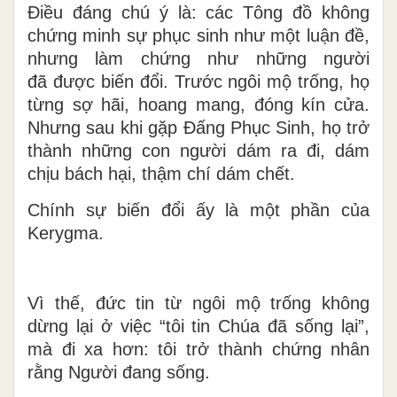
Điều đáng chú ý là: các Tông đồ không
chứng minh sự phục sinh như một luận đề,
nhưng làm chứng như những người
đã được biến đổi. Trước ngôi mộ trống, họ
từng sợ hãi, hoang mang, đóng kín cửa.
Nhưng sau khi gặp Đấng Phục Sinh, họ trở
thành những con người dám ra đi, dám
chịu bách hại, thậm chí dám chết.
Chính sự biến đổi ấy là một phần của
Kerygma.
Vì thế, đức tin từ ngôi mộ trống không
dừng lại ở việc “tôi tin Chúa đã sống lại”,
mà đi xa hơn: tôi trở thành chứng nhân
rằng Người đang sống.