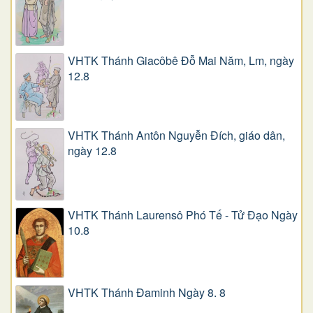
VHTK Thánh Giacôbê Ðỗ Mai Năm, Lm, ngày
12.8
VHTK Thánh Antôn Nguyễn Ðích, giáo dân,
ngày 12.8
VHTK Thánh Laurensô Phó Tế - Tử Đạo Ngày
10.8
VHTK Thánh Đaminh Ngày 8. 8