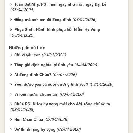
Tuần Bát Nhật PS: Tám ngày như một ngày Đại Lễ
(06/04/2026)
(06/04/2026)
Đấng mà anh em đã đóng đinh
Phục Sinh: Hành trình phục hồi Niềm Hy Vọng
(06/04/2026)
Những tin cũ hơn
(04/04/2026)
Chỉ vì yêu con
(04/04/2026)
Thập giá định nghĩa lại tình yêu
(04/04/2026)
Ai đóng đinh Chúa?
(03/04/2026)
Yêu, được yêu và nuôi dưỡng tình yêu?
(03/04/2026)
Vì loài người chúng tôi!
Chúa PS: Niềm hy vọng mới cho đời sống chúng ta
(03/04/2026)
(02/04/2026)
Hôn Chân Chúa
(02/04/2026)
Sự thinh lặng hy vọng