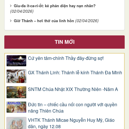
Giu-đa ít-ca-ri-ốt: kẻ phản diện hay nạn nhân?
(02/04/2026)
(02/04/2026)
Giờ Thánh – hơi thở của linh hồn
TIN MỚI
Cứ yên tâm-chính Thầy đây-đừng sợ!
GX Thánh Linh: Thánh lễ kính Thánh Đa Minh
SNTM Chúa Nhật XIX Thường Niên -Năm A
Đức tin – chiếc cầu nối con người với quyền
năng Thiên Chúa
VHTK Thánh Micae Nguyễn Huy Mỹ, Giáo
dân, ngày 12.08