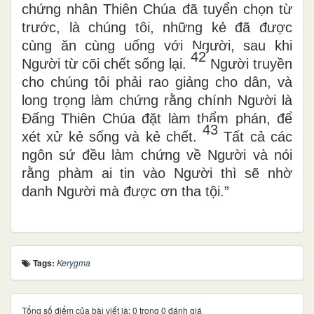
chứng nhân Thiên Chúa đã tuyển chọn từ
trước, là chúng tôi, những kẻ đã được
cùng ăn cùng uống với Người, sau khi
42
Người từ cõi chết sống lại.
Người truyền
cho chúng tôi phải rao giảng cho dân, và
long trọng làm chứng rằng chính Người là
Đấng Thiên Chúa đặt làm thẩm phán, để
43
xét xử kẻ sống và kẻ chết.
Tất cả các
ngôn sứ đều làm chứng về Người và nói
rằng phàm ai tin vào Người thì sẽ nhờ
danh Người mà được ơn tha tội.”
Tags:
Kerygma
Tổng số điểm của bài viết là: 0 trong 0 đánh giá