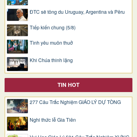
ĐTC sẽ tông du Uruguay, Argentina và Pêru
Tiếp kiến chung (5/8)
Tình yêu muôn thuở
Khi Chúa thinh lặng
TIN HOT
277 Câu Trắc Nghiệm GIÁO LÝ DỰ TÒNG
Nghi thức lễ Gia Tiên