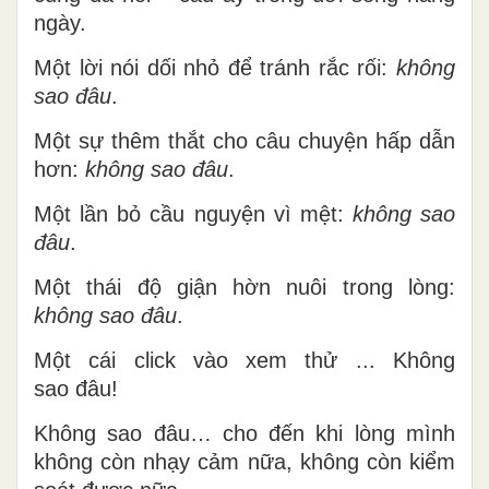
ngày.
Một lời nói dối nhỏ để tránh rắc rối:
không
sao đâu
.
Một sự thêm thắt cho câu chuyện hấp dẫn
hơn:
không sao đâu
.
Một lần bỏ cầu nguyện vì mệt:
không sao
đâu
.
Một thái độ giận hờn nuôi trong lòng:
không sao đâu
.
Một cái click vào xem thử ... Không
sao đâu!
Không sao đâu… cho đến khi lòng mình
không còn nhạy cảm nữa, kh
ông c
òn ki
ểm