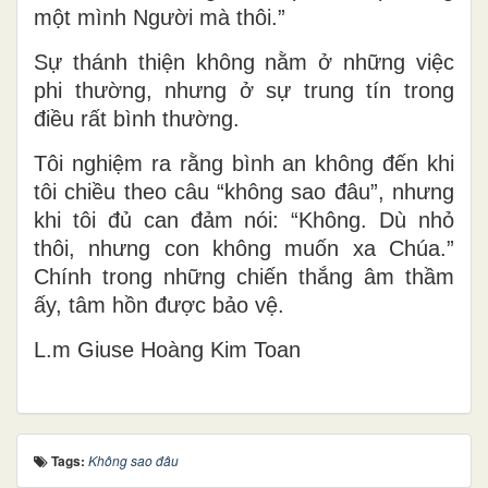
một mình Người mà thôi.”
Sự thánh thiện không nằm ở những việc
phi thường, nhưng ở sự trung tín trong
điều rất bình thường.
Tôi nghiệm ra rằng bình an không đến khi
tôi chiều theo câu “không sao đâu”, nhưng
khi tôi đủ can đảm nói: “Không. Dù nhỏ
thôi, nhưng con không muốn xa Chúa.”
Chính trong những chiến thắng âm thầm
ấy, tâm hồn được bảo vệ.
L.m Gi
use Ho
àng Kim Toan
Tags:
Không sao đâu