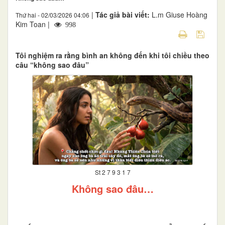
|
Tác giả bài viết:
L.m Giuse Hoàng
Thứ hai - 02/03/2026 04:06
Kim Toan |
998
Tôi nghiệm ra rằng bình an không đến khi tôi chiều theo
câu “không sao đâu”
St 2 7 9 3 1 7
Không sao đâu…