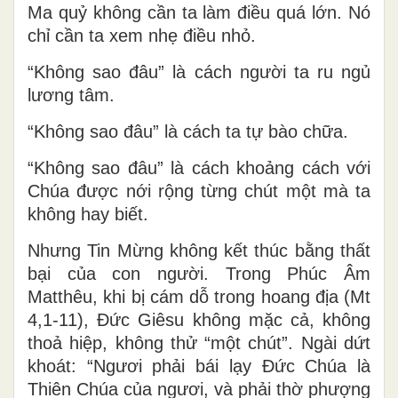
Ma quỷ không cần ta làm điều quá lớn. Nó
chỉ cần ta xem nhẹ điều nhỏ.
“Không sao đâu” là cách người ta ru ngủ
lương tâm.
“Không sao đâu” là cách ta tự bào chữa.
“Không sao đâu” là cách khoảng cách với
Chúa được nới rộng từng chút một mà ta
không hay biết.
Nhưng Tin Mừng không kết thúc bằng thất
bại của con người. Trong
Phúc Âm
Matthêu
, khi bị cám dỗ trong hoang địa (Mt
4,1-11), Đức Giêsu không mặc cả, không
thoả hiệp, không thử “một chút”. Ngài dứt
khoát: “Ngươi phải bái lạy Đức Chúa là
Thiên Chúa của ngươi, và phải thờ phượng