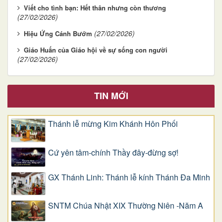
Viết cho tình bạn: Hết thân nhưng còn thương
(27/02/2026)
(27/02/2026)
Hiệu Ứng Cánh Bướm
Giáo Huấn của Giáo hội về sự sống con người
(27/02/2026)
TIN MỚI
Thánh lễ mừng Kim Khánh Hôn Phối
Cứ yên tâm-chính Thầy đây-đừng sợ!
GX Thánh Linh: Thánh lễ kính Thánh Đa Minh
SNTM Chúa Nhật XIX Thường Niên -Năm A