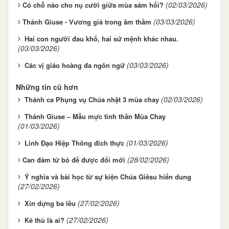
(02/03/2026)
​​​​​​​Có chỗ nào cho nụ cười giữa mùa sám hối?
(03/03/2026)
​​​​​​​Thánh Giuse - Vương giả trong âm thầm
Hai con người đau khổ, hai sứ mệnh khác nhau.
(03/03/2026)
(03/03/2026)
Các vị giáo hoàng đa ngôn ngữ
Những tin cũ hơn
(02/03/2026)
Thánh ca Phụng vụ Chúa nhật 3 mùa chay
Thánh Giuse – Mẫu mực tinh thần Mùa Chay
(01/03/2026)
(01/03/2026)
Linh Đạo Hiệp Thông đích thực
(28/02/2026)
​​​​​​​Can đảm từ bỏ để được đổi mới
Ý nghĩa và bài học từ sự kiện Chúa Giêsu hiển dung
(27/02/2026)
(27/02/2026)
Xin dựng ba lều
(27/02/2026)
Kẻ thù là ai?