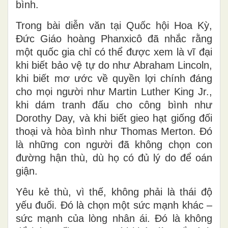
bình.
Trong bài diễn văn tại Quốc hội Hoa Kỳ,
Đức
Giáo hoàng Phanxicô
đã nhắc rằng
một quốc gia chỉ có thể được xem là vĩ đại
khi biết bảo vệ tự do như
Abraham Lincoln
,
khi biết mơ ước về quyền lợi chính đáng
cho mọi người như
Martin Luther King Jr.
,
khi dám tranh đấu cho công bình như
Dorothy Day
, và khi biết gieo hạt giống đối
thoại và hòa bình như
Thomas Merton
. Đó
là những con người đã không chọn con
đường hận thù, dù họ có đủ lý do để oán
giận.
Yêu kẻ thù, vì thế, không phải là thái độ
yếu đuối. Đó là chọn một sức mạnh khác –
sức mạnh của lòng nhân ái. Đó là không