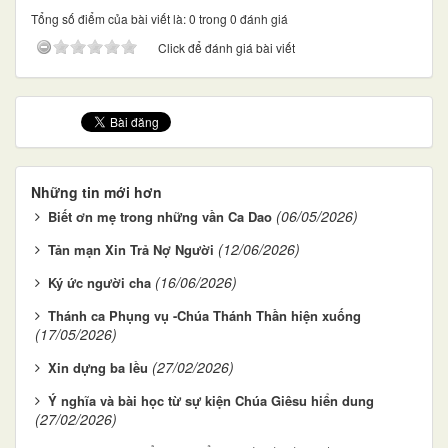
Tổng số điểm của bài viết là: 0 trong 0 đánh giá
Click để đánh giá bài viết
Những tin mới hơn
(06/05/2026)
Biết ơn mẹ trong những vần Ca Dao
(12/06/2026)
Tản mạn Xin Trả Nợ Người
(16/06/2026)
Ký ức người cha
Thánh ca Phụng vụ -Chúa Thánh Thần hiện xuống
(17/05/2026)
(27/02/2026)
Xin dựng ba lều
Ý nghĩa và bài học từ sự kiện Chúa Giêsu hiển dung
(27/02/2026)