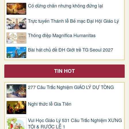
Có dừng chân nhưng không đứng lại
Trực tuyến Thánh lễ Bế mạc Đại Hội Giáo Lý
Thông điệp Magnifica Humanitas
Bài hát chủ đề ĐH Giới trẻ TG Seoul 2027
TIN HOT
277 Câu Trắc Nghiệm GIÁO LÝ DỰ TÒNG
Nghi thức lễ Gia Tiên
Vui Học Giáo Lý 531 Câu Trắc Nghiệm XƯNG
TỘI & RƯỚC LỄ 1