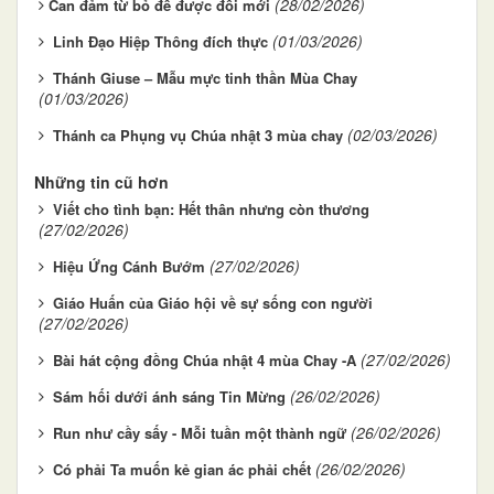
(28/02/2026)
​​​​​​​Can đảm từ bỏ để được đổi mới
(01/03/2026)
Linh Đạo Hiệp Thông đích thực
Thánh Giuse – Mẫu mực tinh thần Mùa Chay
(01/03/2026)
(02/03/2026)
Thánh ca Phụng vụ Chúa nhật 3 mùa chay
Những tin cũ hơn
Viết cho tình bạn: Hết thân nhưng còn thương
(27/02/2026)
(27/02/2026)
Hiệu Ứng Cánh Bướm
Giáo Huấn của Giáo hội về sự sống con người
(27/02/2026)
(27/02/2026)
Bài hát cộng đồng Chúa nhật 4 mùa Chay -A
(26/02/2026)
Sám hối dưới ánh sáng Tin Mừng
(26/02/2026)
Run như cầy sấy - Mỗi tuần một thành ngữ
(26/02/2026)
Có phải Ta muốn kẻ gian ác phải chết