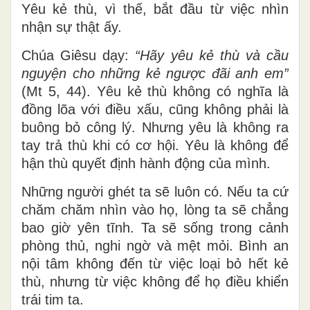
Yêu kẻ thù, vì thế, bắt đầu từ việc nhìn
nhận sự thật ấy.
Chúa Giêsu dạy:
“Hãy yêu kẻ thù và cầu
nguyện cho những kẻ ngược đãi anh em”
(Mt 5, 44). Yêu kẻ thù không có nghĩa là
đồng lõa với điều xấu, cũng không phải là
buông bỏ công lý. Nhưng yêu là không ra
tay trả thù khi có cơ hội. Yêu là không để
hận thù quyết định hành động của mình.
Những người ghét ta sẽ luôn có. Nếu ta cứ
chăm chăm nhìn vào họ, lòng ta sẽ chẳng
bao giờ yên tĩnh. Ta sẽ sống trong cảnh
phòng thủ, nghi ngờ và mệt mỏi. Bình an
nội tâm không đến từ việc loại bỏ hết kẻ
thù, nhưng từ việc không để họ điều khiển
trái tim ta.