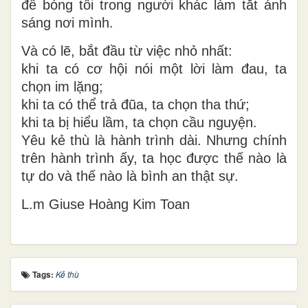
để bóng tối trong người khác làm tắt ánh
sáng nơi mình.
Và có lẽ, bắt đầu từ việc nhỏ nhất:
khi ta có cơ hội nói một lời làm đau, ta
chọn im lặng;
khi ta có thể trả đũa, ta chọn tha thứ;
khi ta bị hiểu lầm, ta chọn cầu nguyện.
Yêu kẻ thù là hành trình dài. Nhưng chính
trên hành trình ấy, ta học được thế nào là
tự do và thế nào là bình an thật sự.
L.m Giuse Hoàng Kim Toan
Tags:
Kẻ thù