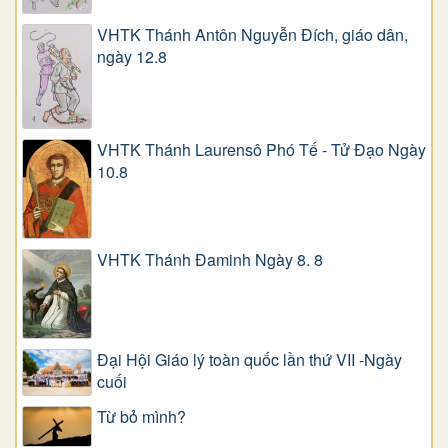
VHTK Thánh Antôn Nguyễn Ðích, giáo dân,
ngày 12.8
VHTK Thánh Laurensô Phó Tế - Tử Đạo Ngày
10.8
VHTK Thánh Đaminh Ngày 8. 8
Đại Hội Giáo lý toàn quốc lần thứ VII -Ngày
cuối
Từ bỏ mình?