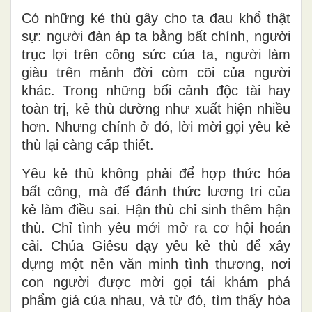
Có những kẻ thù gây cho ta đau khổ thật
sự: người đàn áp ta bằng bất chính, người
trục lợi trên công sức của ta, người làm
giàu trên mảnh đời còm cõi của người
khác. Trong những bối cảnh độc tài hay
toàn trị, kẻ thù dường như xuất hiện nhiều
hơn. Nhưng chính ở đó, lời mời gọi yêu kẻ
thù lại càng cấp thiết.
Yêu kẻ thù không phải để hợp thức hóa
bất công, mà để đánh thức lương tri của
kẻ làm điều sai. Hận thù chỉ sinh thêm hận
thù. Chỉ tình yêu mới mở ra cơ hội hoán
cải. Chúa Giêsu dạy yêu kẻ thù để xây
dựng một nền văn minh tình thương, nơi
con người được mời gọi tái khám phá
phẩm giá của nhau, và từ đó, tìm thấy hòa