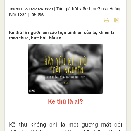
|
Tác giả bài viết:
L.m Giuse Hoàng
Thứ sáu - 27/02/2026 08:29
Kim Toan |
996
Kẻ thù là người làm xáo trộn bình an của ta, khiến ta
thao thức, bực bội, bất an.
Kẻ thù là ai?
Kẻ thù không chỉ là một gương mặt đối