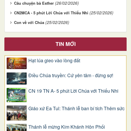
(26/02/2026)
Câu chuyện bà Esther
(25/02/2026)
CN2MCA - 5 phút Lời Chúa với Thiếu Nhi
(25/02/2026)
Con về với Chúa
TIN MỚI
Hạt lúa gieo vào lòng đất
Điều Chúa truyền: Cứ yên tâm - đừng sợ!
CN 19 TN A- 5 phút Lời Chúa với Thiếu Nhi
Giáo xứ Ea Tul: Thánh lễ ban bí tích Thêm sức
Thánh lễ mừng Kim Khánh Hôn Phối