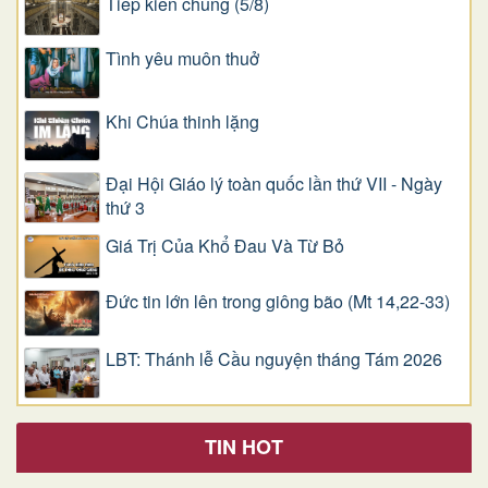
Tiếp kiến chung (5/8)
Tình yêu muôn thuở
Khi Chúa thinh lặng
Đại Hội Giáo lý toàn quốc lần thứ VII - Ngày
thứ 3
Giá Trị Của Khổ Ðau Và Từ Bỏ
Đức tin lớn lên trong giông bão (Mt 14,22-33)
LBT: Thánh lễ Cầu nguyện tháng Tám 2026
TIN HOT