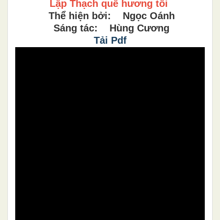
Lập Thạch quê hương tôi
Thể hiện bởi: Ngọc Oánh
Sáng tác: Hùng Cương
Tải Pdf