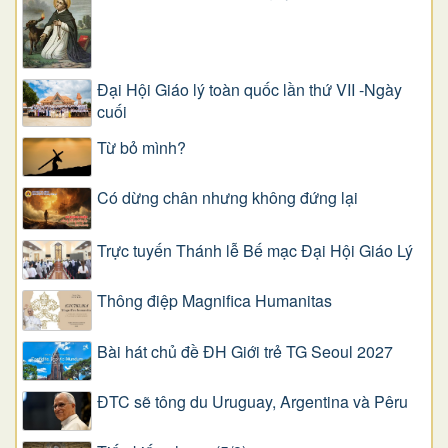
Đại Hội Giáo lý toàn quốc lần thứ VII -Ngày
cuối
Từ bỏ mình?
Có dừng chân nhưng không đứng lại
Trực tuyến Thánh lễ Bế mạc Đại Hội Giáo Lý
Thông điệp Magnifica Humanitas
Bài hát chủ đề ĐH Giới trẻ TG Seoul 2027
ĐTC sẽ tông du Uruguay, Argentina và Pêru