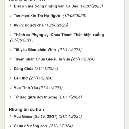
(06/05/2026)
Biết ơn mẹ trong những vần Ca Dao
(12/06/2026)
Tản mạn Xin Trả Nợ Người
(16/06/2026)
Ký ức người cha
Thánh ca Phụng vụ -Chúa Thánh Thần hiện xuống
(17/05/2026)
(21/11/2024)
Tôi yêu Giáo phận Vinh
(21/11/2024)
Tuyên nhận Chúa Giê-su là Vua
(21/11/2024)
Dâng Chúa
(21/11/2024)
Đền thờ
(21/11/2024)
Vua Tình Yêu
(21/11/2024)
Tử đạo giữa đời thường
Những tin cũ hơn
(21/11/2024)
Vua Giêsu (Ga 18, 33-37)
(21/11/2024)
Chúa đỡ nâng con