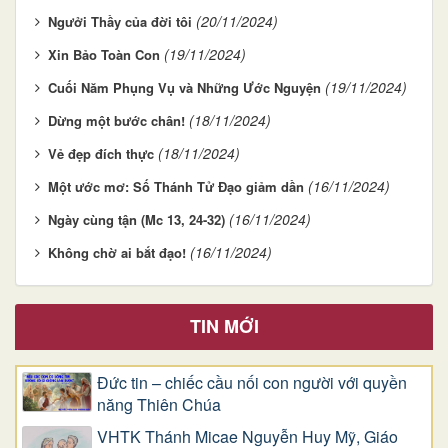
(20/11/2024)
Ngưởi Thầy của đời tôi
(19/11/2024)
Xin Bảo Toàn Con
(19/11/2024)
Cuối Năm Phụng Vụ và Những Ước Nguyện
(18/11/2024)
Dừng một bước chân!
(18/11/2024)
Vẻ đẹp đích thực
(16/11/2024)
Một ước mơ: Số Thánh Tử Đạo giảm dần
(16/11/2024)
Ngày cùng tận (Mc 13, 24-32)
(16/11/2024)
Không chờ ai bắt đạo!
TIN MỚI
Đức tin – chiếc cầu nối con người với quyền
năng Thiên Chúa
VHTK Thánh Micae Nguyễn Huy Mỹ, Giáo