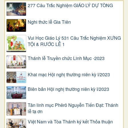
277 Câu Trắc Nghiệm GIÁO LÝ DỰ TÒNG
Nghi thức lễ Gia Tiên
Vui Học Giáo Lý 531 Câu Trắc Nghiệm XƯNG
TỘI & RƯỚC LỄ 1
Thánh lễ Truyền chức Linh Mục -2023
Khai mạc Hội nghị thường niên kỳ I/2023
Biên bản Hội nghị thường niên kỳ I/2023
Tân linh mục Phêrô Nguyễn Tiến Đạt: Thánh
lễ tạ ơn
Việt Nam và Tòa Thánh ký kết Thỏa thuận