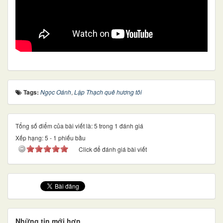
Tags:
Ngọc Oánh
,
Lập Thạch quê hương tôi
Tổng số điểm của bài viết là: 5 trong 1 đánh giá
Xếp hạng:
5
-
1
phiếu bầu
Click để đánh giá bài viết
Những tin mới hơn