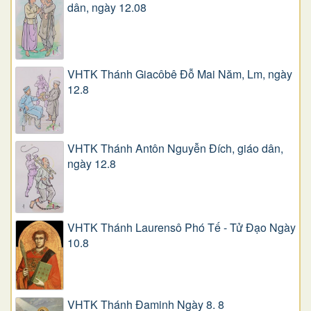
dân, ngày 12.08
VHTK Thánh Giacôbê Ðỗ Mai Năm, Lm, ngày
12.8
VHTK Thánh Antôn Nguyễn Ðích, giáo dân,
ngày 12.8
VHTK Thánh Laurensô Phó Tế - Tử Đạo Ngày
10.8
VHTK Thánh Đaminh Ngày 8. 8