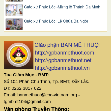
Giáo xứ Phúc Lộc -Mừng lễ Thánh Đa Minh
Giáo xứ Phúc Lộc: Lễ Chúa Ba Ngôi
Giáo phận BAN MÊ THUỘT
http://gpbanmethuot.com
http://gpbanmethuot.net
http://gpbanmethuot.vn
Tòa Giám Mục - BMT:
Số 104 Phan Chu Trinh, Tp. BMT, Đắk Lắk.
ĐT: 0262 3817 622
Email: banmethuot@cbc-vietnam.org -
tgmbmt104@gmail.com
Văn phòng Truyền Thông: