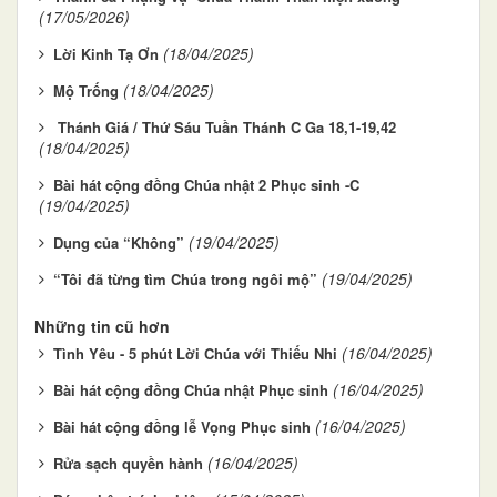
(17/05/2026)
(18/04/2025)
Lời Kinh Tạ Ơn
(18/04/2025)
Mộ Trống
Thánh Giá / Thứ Sáu Tuần Thánh C Ga 18,1-19,42
(18/04/2025)
Bài hát cộng đồng Chúa nhật 2 Phục sinh -C
(19/04/2025)
(19/04/2025)
Dụng của “Không”
(19/04/2025)
“Tôi đã từng tìm Chúa trong ngôi mộ”
Những tin cũ hơn
(16/04/2025)
Tình Yêu - 5 phút Lời Chúa với Thiếu Nhi
(16/04/2025)
Bài hát cộng đồng Chúa nhật Phục sinh
(16/04/2025)
Bài hát cộng đồng lễ Vọng Phục sinh
(16/04/2025)
Rửa sạch quyền hành