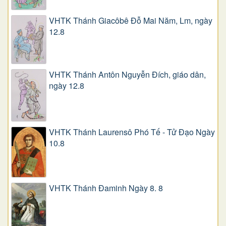
VHTK Thánh Giacôbê Ðỗ Mai Năm, Lm, ngày
12.8
VHTK Thánh Antôn Nguyễn Ðích, giáo dân,
ngày 12.8
VHTK Thánh Laurensô Phó Tế - Tử Đạo Ngày
10.8
VHTK Thánh Đaminh Ngày 8. 8