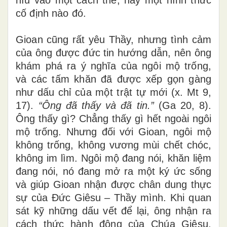
cố định nào đó.
Gioan cũng rất yêu Thầy, nhưng tình cảm
của ông được đức tin hướng dẫn, nên ông
khám phá ra ý nghĩa của ngôi mộ trống,
và các tấm khăn đã được xếp gọn gàng
như dấu chỉ của một trật tự mới (x. Mt 9,
17).
“
Ông đã thấy và đã tin.”
(Ga 20, 8).
Ông thấy gì? Chẳng thấy gì hết ngoài ngôi
mộ trống. Nhưng đối với Gioan, ngôi mộ
không trống, không vương mùi chết chóc,
không im lìm. Ngôi mộ đang nói, khăn liệm
đang nói, nó đang mở ra một ký ức sống
và giúp Gioan nhận được chân dung thực
sự của Đức Giêsu – Thầy mình.
Khi quan
sát kỹ những dấu vết để lại, ông nhận ra
cách thức hành động của Chúa Giêsu,