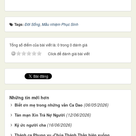
Tags:
Đời Sống
,
Mầu nhiệm Phục Sinh
Tổng số điểm của bài viết là: 0 trong 0 đánh giá
Click để đánh giá bài viết
Những tin mới hơn
(06/05/2026)
Biết ơn mẹ trong những vần Ca Dao
(12/06/2026)
Tản mạn Xin Trả Nợ Người
(16/06/2026)
Ký ức người cha
Thánh ca Phụng vụ -Chúa Thánh Thần hiện xuống