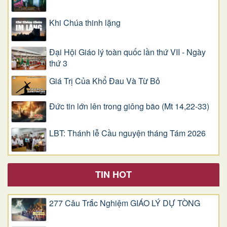
Khi Chúa thinh lặng
Đại Hội Giáo lý toàn quốc lần thứ VII - Ngày
thứ 3
Giá Trị Của Khổ Ðau Và Từ Bỏ
Đức tin lớn lên trong giông bão (Mt 14,22-33)
LBT: Thánh lễ Cầu nguyện tháng Tám 2026
TIN HOT
277 Câu Trắc Nghiệm GIÁO LÝ DỰ TÒNG