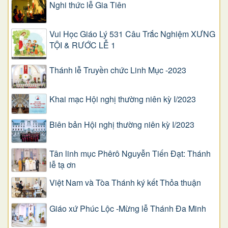
Nghi thức lễ Gia Tiên
Vui Học Giáo Lý 531 Câu Trắc Nghiệm XƯNG
TỘI & RƯỚC LỄ 1
Thánh lễ Truyền chức Linh Mục -2023
Khai mạc Hội nghị thường niên kỳ I/2023
Biên bản Hội nghị thường niên kỳ I/2023
Tân linh mục Phêrô Nguyễn Tiến Đạt: Thánh
lễ tạ ơn
Việt Nam và Tòa Thánh ký kết Thỏa thuận
Giáo xứ Phúc Lộc -Mừng lễ Thánh Đa Minh