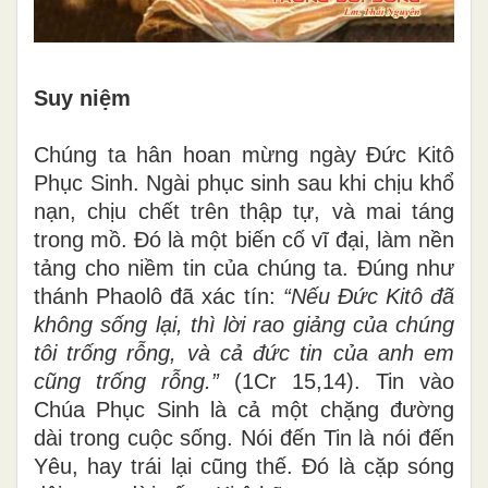
Suy niệm
Chúng ta hân hoan mừng ngày Đức Kitô
Phục Sinh. Ngài phục sinh sau khi chịu khổ
nạn, chịu chết trên thập tự, và mai táng
trong mồ. Đó là một biến cố vĩ đại, làm nền
tảng cho niềm tin của chúng ta. Đúng như
thánh Phaolô đã xác tín:
“Nếu Đức Kitô đã
không sống lại, thì lời rao giảng của chúng
tôi trống rỗng, và cả đức tin của anh em
cũng trống rỗng.”
(1Cr 15,14). Tin vào
Chúa Phục Sinh là cả một chặng đường
dài trong cuộc sống. Nói đến Tin là nói đến
Yêu, hay trái lại cũng thế. Đó là cặp sóng