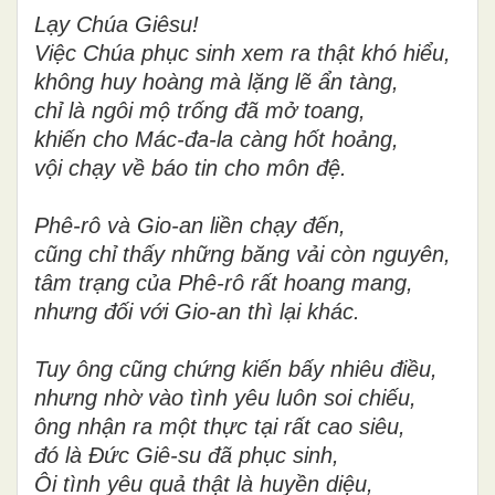
Lạy Chúa Giêsu!
Việc Chúa phục sinh xem ra thật khó hiểu,
không huy hoàng mà lặng lẽ ẩn tàng,
chỉ là ngôi mộ trống đã mở toang,
khiến cho Mác-đa-la càng hốt hoảng,
vội chạy về báo tin cho môn đệ.
Phê-rô và Gio-an liền chạy đến,
cũng chỉ thấy những băng vải còn nguyên,
tâm trạng của Phê-rô rất hoang mang,
nhưng đối với Gio-an thì lại khác.
Tuy ông cũng chứng kiến bấy nhiêu điều,
nhưng nhờ vào tình yêu luôn soi chiếu,
ông nhận ra một thực tại rất cao siêu,
đó là Đức Giê-su đã phục sinh,
Ôi tình yêu quả thật là huyền diệu,