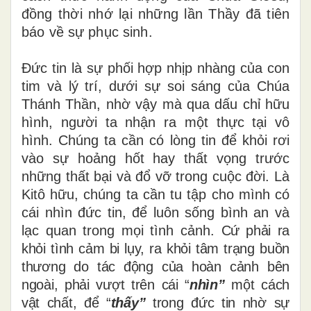
đồng thời nhớ lại những lần Thầy đã tiên
báo về sự phục sinh.
Đức tin là sự phối hợp nhịp nhàng của con
tim và lý trí, dưới sự soi sáng của Chúa
Thánh Thần, nhờ vậy mà qua dấu chỉ hữu
hình, người ta nhận ra một thực tại vô
hình. Chúng ta cần có lòng tin để khỏi rơi
vào sự hoảng hốt hay thất vọng trước
những thất bại và đổ vỡ trong cuộc đời. Là
Kitô hữu, chúng ta cần tu tập cho mình có
cái nhìn đức tin, để luôn sống bình an và
lạc quan trong mọi tình cảnh.
Cứ phải ra
khỏi tình cảm bi lụy, ra khỏi tâm trạng buồn
thương do tác động của hoàn cảnh bên
ngoài, phải vượt trên cái “
nhìn”
một cách
vật chất, để “
thấy”
trong đức tin nhờ sự