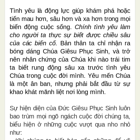
Tình yêu là động lực giúp khám phá hoặc
tiến mau hơn, sâu hơn và xa hơn trong mọi
biến động cuộc sống.
Chính tình yêu làm
cho người ta thực sự biết được chiều sâu
của các biến cố.
Bản thân ta chỉ nhận ra
bóng dáng Chúa Giêsu Phục Sinh, và trở
nên nhân chứng của Chúa khi nào trái tim
ta biết rung động sâu xa trước tình yêu
Chúa trong cuộc đời mình. Yêu mến Chúa
là một ân ban, nhưng phải bắt đầu từ sự
khao khát mãnh liệt nơi lòng mình.
Sự hiện diện của Đức Giêsu Phục Sinh luôn
bao trùm mọi ngõ ngách cuộc đời chúng ta,
biểu hiện ở những cuộc vượt qua nho nhỏ
như: