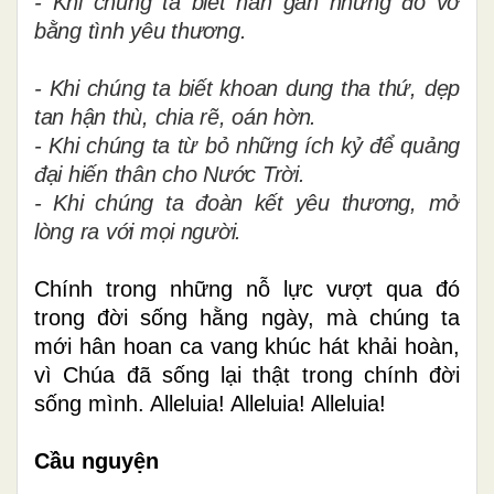
- Khi chúng ta biết hàn gắn những đổ vỡ
bằng tình yêu thương.
- Khi chúng ta biết khoan dung tha thứ, dẹp
tan hận thù, chia rẽ, oán hờn.
- Khi chúng ta từ bỏ những ích kỷ để quảng
đại hiến thân cho Nước Trời.
- Khi chúng ta đoàn kết yêu thương, mở
lòng ra với mọi người.
Chính trong những nỗ lực vượt qua đó
trong đời sống hằng ngày, mà chúng ta
mới hân hoan ca vang khúc hát khải hoàn,
vì Chúa đã sống lại thật trong chính đời
sống mình. Alleluia! Alleluia! Alleluia!
Cầu nguyện