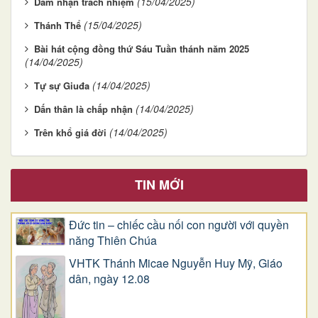
(15/04/2025)
Dám nhận trách nhiệm
(15/04/2025)
Thánh Thể
Bài hát cộng đồng thứ Sáu Tuần thánh năm 2025
(14/04/2025)
(14/04/2025)
Tự sự Giuđa
(14/04/2025)
Dấn thân là chấp nhận
(14/04/2025)
Trên khổ giá đời
TIN MỚI
Đức tin – chiếc cầu nối con người với quyền
năng Thiên Chúa
VHTK Thánh Micae Nguyễn Huy Mỹ, Giáo
dân, ngày 12.08