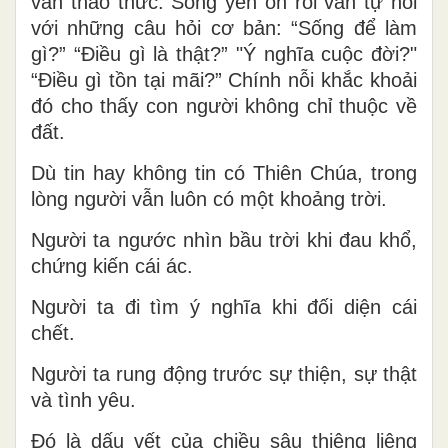
vẫn thao thức. Sống yên ổn rồi vẫn tự hỏi
với những câu hỏi cơ bản: “Sống để làm
gì?” “Điều gì là thật?” "Ý nghĩa cuộc đời?"
“Điều gì tồn tại mãi?” Chính nỗi khắc khoải
đó cho thấy con người không chỉ thuộc về
đất.
Dù tin hay không tin có Thiên Chúa, trong
lòng người vẫn luôn có một khoảng trời.
Người ta ngước nhìn bầu trời khi đau khổ,
chứng kiến cái ác.
Người ta đi tìm ý nghĩa khi đối diện cái
chết.
Người ta rung động trước sự thiện, sự thật
và tình yêu.
Đó là dấu vết của chiều sâu thiêng liêng