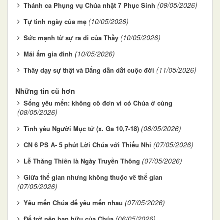
(09/05/2026)
Thánh ca Phụng vụ Chúa nhật 7 Phục Sinh
(10/05/2026)
Tự tình ngày của mẹ
(10/05/2026)
Sức mạnh từ sự ra đi của Thầy
(10/05/2026)
Mái ấm gia đình
(11/05/2026)
Thầy dạy sự thật và Đấng dẫn dắt cuộc đời
Những tin cũ hơn
Sống yêu mến: không cô đơn vì có Chúa ở cùng
(08/05/2026)
(08/05/2026)
Tình yêu Người Mục tử (x. Ga 10,7-18)
(07/05/2026)
CN 6 PS A- 5 phút Lời Chúa với Thiếu Nhi
(07/05/2026)
Lễ Thăng Thiên là Ngày Truyền Thông
Giữa thế gian nhưng không thuộc về thế gian
(07/05/2026)
(07/05/2026)
Yêu mến Chúa để yêu mến nhau
(06/05/2026)
Để trở nên bạn hữu của Chúa