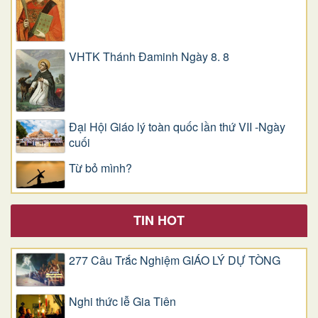
VHTK Thánh Đaminh Ngày 8. 8
Đại Hội Giáo lý toàn quốc lần thứ VII -Ngày
cuối
Từ bỏ mình?
TIN HOT
277 Câu Trắc Nghiệm GIÁO LÝ DỰ TÒNG
Nghi thức lễ Gia Tiên