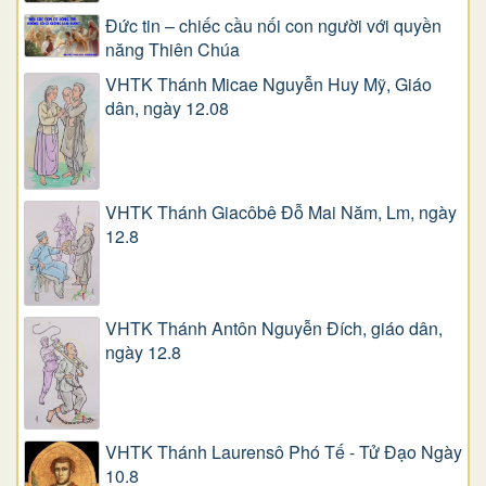
Đức tin – chiếc cầu nối con người với quyền
năng Thiên Chúa
VHTK Thánh Micae Nguyễn Huy Mỹ, Giáo
dân, ngày 12.08
VHTK Thánh Giacôbê Ðỗ Mai Năm, Lm, ngày
12.8
VHTK Thánh Antôn Nguyễn Ðích, giáo dân,
ngày 12.8
VHTK Thánh Laurensô Phó Tế - Tử Đạo Ngày
10.8