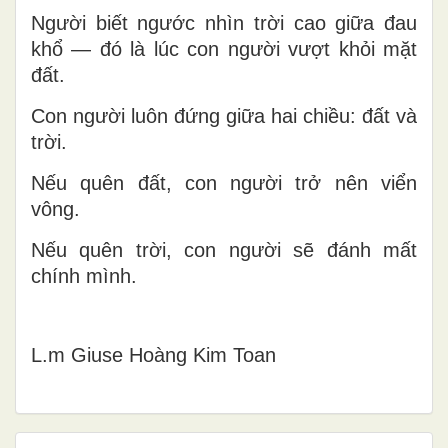
Người biết ngước nhìn trời cao giữa đau
khổ — đó là lúc con người vượt khỏi mặt
đất.
Con người luôn đứng giữa hai chiều: đất và
trời.
Nếu quên đất, con người trở nên viển
vông.
Nếu quên trời, con người sẽ đánh mất
chính mình.
L.m Gi
use Ho
àng Kim Toan