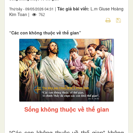
|
Tác giả bài viết:
L.m Giuse Hoàng
Thứ bảy - 09/05/2026 04:31
Kim Toan |
762
“Các con không thuộc về thế gian”
Sống không thuộc về thế gian