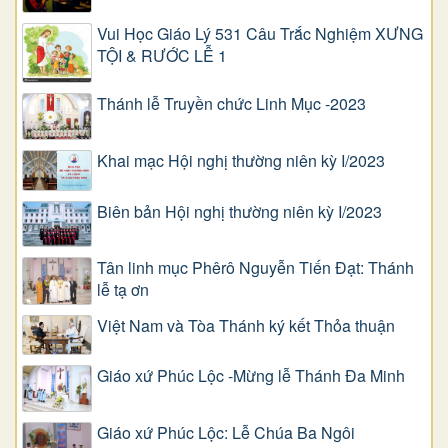
Vui Học Giáo Lý 531 Câu Trắc Nghiệm XƯNG
TỘI & RƯỚC LỄ 1
Thánh lễ Truyền chức Linh Mục -2023
Khai mạc Hội nghị thường niên kỳ I/2023
Biên bản Hội nghị thường niên kỳ I/2023
Tân linh mục Phêrô Nguyễn Tiến Đạt: Thánh
lễ tạ ơn
Việt Nam và Tòa Thánh ký kết Thỏa thuận
Giáo xứ Phúc Lộc -Mừng lễ Thánh Đa Minh
Giáo xứ Phúc Lộc: Lễ Chúa Ba Ngôi