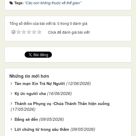
Tags:
“Các con không thuộc về thế gian”
Tổng số điểm của bài viết là: 0 trong 0 đánh giá
Click để đánh giá bài viết
Những tin mới hơn
(12/06/2026)
Tản mạn Xin Trả Nợ Người
(16/06/2026)
Ký ức người cha
Thánh ca Phụng vụ -Chúa Thánh Thần hiện xuống
(17/05/2026)
(09/05/2026)
Đấng sẽ đến
(09/05/2026)
Lời chứng từ trong sâu thẳm