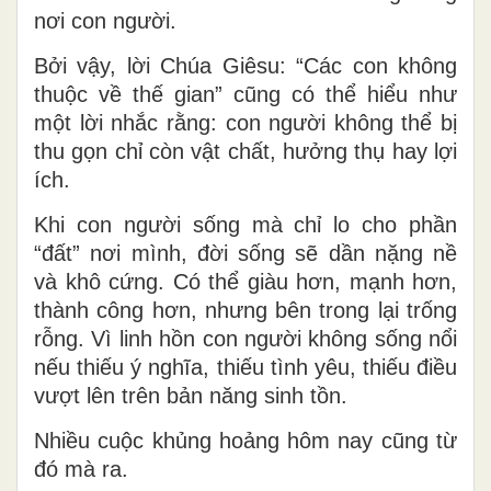
nơi con người.
Bởi vậy, lời Chúa Giêsu: “Các con không
thuộc về thế gian” cũng có thể hiểu như
một lời nhắc rằng: con người không thể bị
thu gọn chỉ còn vật chất, hưởng thụ hay lợi
ích.
Khi con người sống mà chỉ lo cho phần
“đất” nơi mình, đời sống sẽ dần nặng nề
và khô cứng. Có thể giàu hơn, mạnh hơn,
thành công hơn, nhưng bên trong lại trống
rỗng. Vì linh hồn con người không sống nổi
nếu thiếu ý nghĩa, thiếu tình yêu, thiếu điều
vượt lên trên bản năng sinh tồn.
Nhiều cuộc khủng hoảng hôm nay cũng từ
đó mà ra.