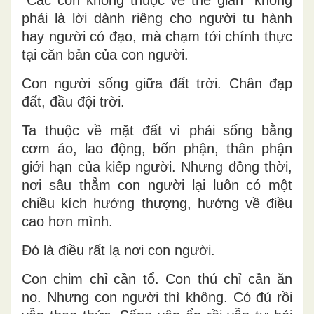
“Các con không thuộc về thế gian” không
phải là lời dành riêng cho người tu hành
hay người có đạo, mà chạm tới chính thực
tại căn bản của con người.
Con người sống giữa đất trời. Chân đạp
đất, đầu đội trời.
Ta thuộc về mặt đất vì phải sống bằng
cơm áo, lao động, bổn phận, thân phận
giới hạn của kiếp người. Nhưng đồng thời,
nơi sâu thẳm con người lại luôn có một
chiều kích hướng thượng, hướng về điều
cao hơn mình.
Đó là điều rất lạ nơi con người.
Con chim chỉ cần tổ. Con thú chỉ cần ăn
no. Nhưng con người thì không. Có đủ rồi