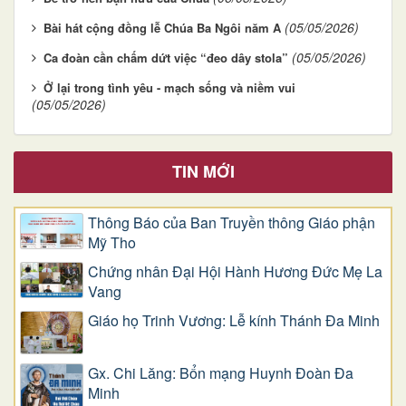
(05/05/2026)
Bài hát cộng đồng lễ Chúa Ba Ngôi năm A
(05/05/2026)
Ca đoàn cần chấm dứt việc “đeo dây stola”
Ở lại trong tình yêu - mạch sống và niềm vui
(05/05/2026)
TIN MỚI
Thông Báo của Ban Truyền thông Giáo phận
Mỹ Tho
Chứng nhân Đại Hội Hành Hương Đức Mẹ La
Vang
Giáo họ Trinh Vương: Lễ kính Thánh Đa Minh
Gx. Chi Lăng: Bổn mạng Huynh Đoàn Đa
Minh