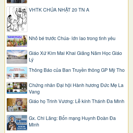
VHTK CHÚA NHẬT 20 TN A
Nhỏ bé trước Chúa- lớn lao trong tình yêu
Giáo Xứ Kim Mai Khai Giảng Năm Học Giáo
Lý
Thông Báo của Ban Truyền thông GP Mỹ Tho
Chứng nhân Đại hội Hành hương Đức Mẹ La
Vang
Giáo họ Trinh Vương: Lễ kính Thánh Đa Minh
Gx. Chi Lăng: Bổn mạng Huynh Đoàn Đa
Minh