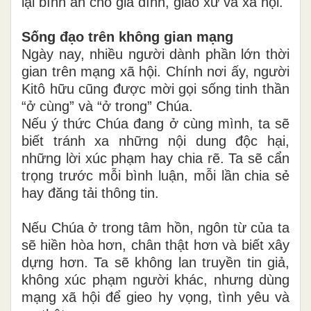
lại bình an cho gia đình, giáo xứ và xã hội.
Sống đạo trên không gian mạng
Ngày nay, nhiều người dành phần lớn thời
gian trên mạng xã hội. Chính nơi ấy, người
Kitô hữu cũng được mời gọi sống tinh thần
“ở cùng” và “ở trong” Chúa.
Nếu ý thức Chúa đang ở cùng mình, ta sẽ
biết tránh xa những nội dung độc hại,
những lời xúc phạm hay chia rẽ. Ta sẽ cẩn
trọng trước mỗi bình luận, mỗi lần chia sẻ
hay đăng tải thông tin.
Nếu Chúa ở trong tâm hồn, ngôn từ của ta
sẽ hiền hòa hơn, chân thật hơn và biết xây
dựng hơn. Ta sẽ không lan truyền tin giả,
không xúc phạm người khác, nhưng dùng
mạng xã hội để gieo hy vọng, tình yêu và