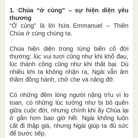
1. Chúa “ở cùng” – sự hiện diện yêu
thương
“Ở cùng” là lời hứa Emmanuel – Thiên
Chúa ở cùng chúng ta.
Chúa hiện diện trong từng biến cố đời
thường: lúc vui tươi cũng như khi khổ đau,
lúc thành công cũng như khi thất bại. Dù
nhiều khi ta không nhận ra, Ngài vẫn âm
thầm đồng hành, chở che và nâng đỡ.
Có những đêm lòng người nặng trĩu vì lo
toan, có những lúc tưởng như bị bỏ quên
giữa cuộc đời, nhưng chính khi ấy Chúa lại
ở gần hơn bao giờ hết. Ngài không luôn
cất đi thập giá, nhưng Ngài giúp ta đủ sức
để bước tiếp.