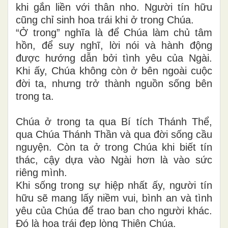
khi gắn liền với thân nho. Người tín hữu
cũng chỉ sinh hoa trái khi ở trong Chúa.
“Ở trong” nghĩa là để Chúa làm chủ tâm
hồn, để suy nghĩ, lời nói và hành động
được hướng dẫn bởi tình yêu của Ngài.
Khi ấy, Chúa không còn ở bên ngoài cuộc
đời ta, nhưng trở thành nguồn sống bên
trong ta.
Chúa ở trong ta qua Bí tích Thánh Thể,
qua Chúa Thánh Thần và qua đời sống cầu
nguyện. Còn ta ở trong Chúa khi biết tín
thác, cậy dựa vào Ngài hơn là vào sức
riêng mình.
Khi sống trong sự hiệp nhất ấy, người tín
hữu sẽ mang lấy niềm vui, bình an và tình
yêu của Chúa để trao ban cho người khác.
Đó là hoa trái đẹp lòng Thiên Chúa.