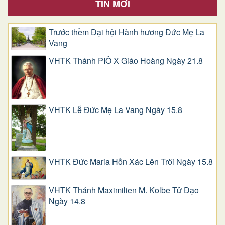
TIN MỚI
Trước thềm Đại hội Hành hương Đức Mẹ La
Vang
VHTK Thánh PIÔ X Giáo Hoàng Ngày 21.8
VHTK Lễ Đức Mẹ La Vang Ngày 15.8
VHTK Đức Maria Hồn Xác Lên Trời Ngày 15.8
VHTK Thánh Maximilien M. Kolbe Tử Đạo
Ngày 14.8