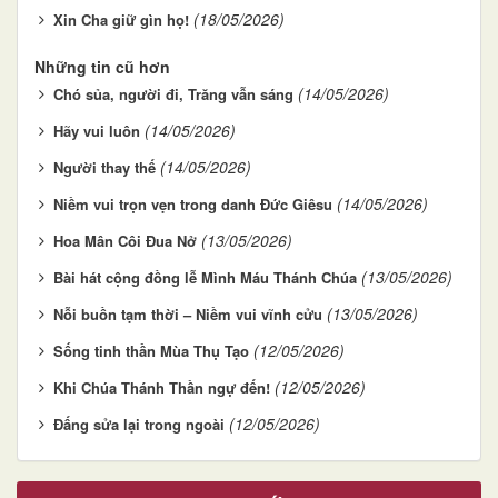
(18/05/2026)
Xin Cha giữ gìn họ!
Những tin cũ hơn
(14/05/2026)
Chó sủa, người đi, Trăng vẫn sáng
(14/05/2026)
Hãy vui luôn
(14/05/2026)
Người thay thế
(14/05/2026)
Niềm vui trọn vẹn trong danh Đức Giêsu
(13/05/2026)
Hoa Mân Côi Đua Nở
(13/05/2026)
Bài hát cộng đồng lễ Mình Máu Thánh Chúa
(13/05/2026)
Nỗi buồn tạm thời – Niềm vui vĩnh cửu
(12/05/2026)
Sống tinh thần Mùa Thụ Tạo
(12/05/2026)
Khi Chúa Thánh Thần ngự đến!
(12/05/2026)
Đấng sửa lại trong ngoài