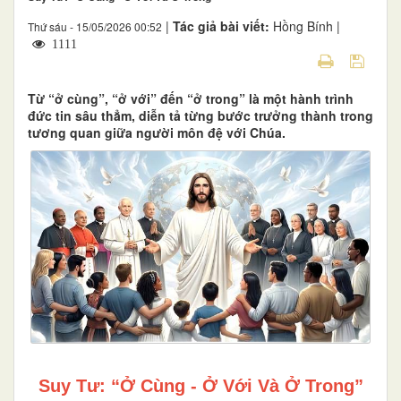
|
Tác giả bài viết:
Hồng Bính |
Thứ sáu - 15/05/2026 00:52
1111
Từ “ở cùng”, “ở với” đến “ở trong” là một hành trình
đức tin sâu thẳm, diễn tả từng bước trưởng thành trong
tương quan giữa người môn đệ với Chúa.
Suy Tư: “Ở Cùng - Ở Với Và Ở Trong”