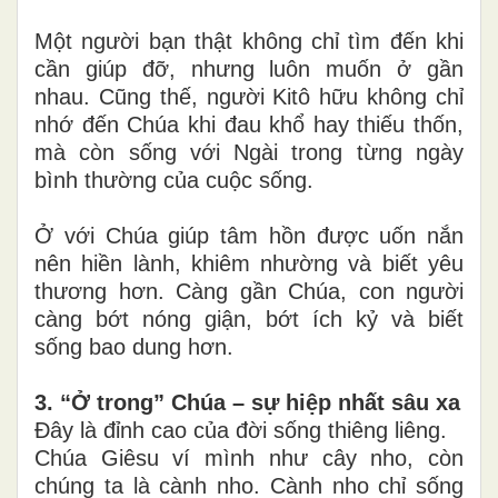
Một người bạn thật không chỉ tìm đến khi
cần giúp đỡ, nhưng luôn muốn ở gần
nhau. Cũng thế, người Kitô hữu không chỉ
nhớ đến Chúa khi đau khổ hay thiếu thốn,
mà còn sống với Ngài trong từng ngày
bình thường của cuộc sống.
Ở với Chúa giúp tâm hồn được uốn nắn
nên hiền lành, khiêm nhường và biết yêu
thương hơn. Càng gần Chúa, con người
càng bớt nóng giận, bớt ích kỷ và biết
sống bao dung hơn.
3. “Ở trong” Chúa – sự hiệp nhất sâu xa
Đây là đỉnh cao của đời sống thiêng liêng.
Chúa Giêsu ví mình như cây nho, còn
chúng ta là cành nho. Cành nho chỉ sống