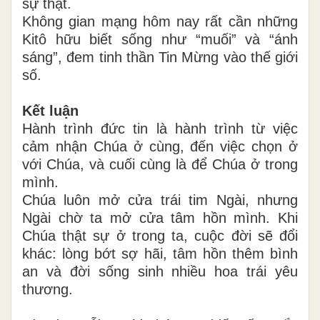
sự thật.
Không gian mạng hôm nay rất cần những
Kitô hữu biết sống như “muối” và “ánh
sáng”, đem tinh thần Tin Mừng vào thế giới
số.
Kết luận
Hành trình đức tin là hành trình từ việc
cảm nhận Chúa ở cùng, đến việc chọn ở
với Chúa, và cuối cùng là để Chúa ở trong
mình.
Chúa luôn mở cửa trái tim Ngài, nhưng
Ngài chờ ta mở cửa tâm hồn mình. Khi
Chúa thật sự ở trong ta, cuộc đời sẽ đổi
khác: lòng bớt sợ hãi, tâm hồn thêm bình
an và đời sống sinh nhiều hoa trái yêu
thương.