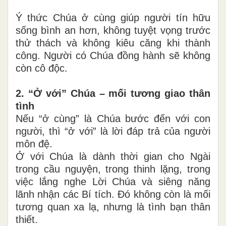
Ý thức Chúa ở cùng giúp người tín hữu
sống bình an hơn, không tuyệt vọng trước
thử thách và không kiêu căng khi thành
công. Người có Chúa đồng hành sẽ không
còn cô độc.
2. “Ở với” Chúa – mối tương giao thân
tình
Nếu “ở cùng” là Chúa bước đến với con
người, thì “ở với” là lời đáp trả của người
môn đệ.
Ở với Chúa là dành thời gian cho Ngài
trong cầu nguyện, trong thinh lặng, trong
việc lắng nghe Lời Chúa và siêng năng
lãnh nhận các Bí tích. Đó không còn là mối
tương quan xa lạ, nhưng là tình bạn thân
thiết.