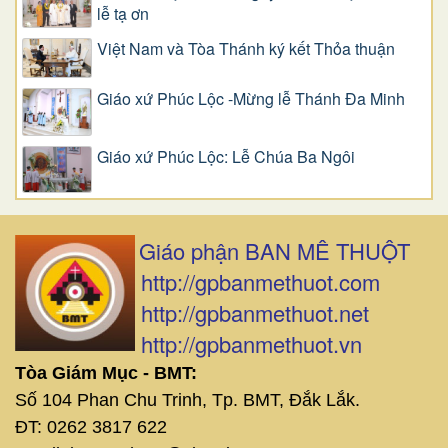
lễ tạ ơn
Việt Nam và Tòa Thánh ký kết Thỏa thuận
Giáo xứ Phúc Lộc -Mừng lễ Thánh Đa Minh
Giáo xứ Phúc Lộc: Lễ Chúa Ba Ngôi
Giáo phận BAN MÊ THUỘT
http://gpbanmethuot.com
http://gpbanmethuot.net
http://gpbanmethuot.vn
Tòa Giám Mục - BMT:
Số 104 Phan Chu Trinh, Tp. BMT, Đắk Lắk.
ĐT: 0262 3817 622