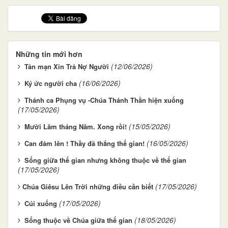
Những tin mới hơn
(12/06/2026)
Tản mạn Xin Trả Nợ Người
(16/06/2026)
Ký ức người cha
Thánh ca Phụng vụ -Chúa Thánh Thần hiện xuống
(17/05/2026)
(15/05/2026)
Mười Lăm tháng Năm. Xong rồi!
(16/05/2026)
Can đảm lên ! Thầy đã thắng thế gian!
Sống giữa thế gian nhưng không thuộc về thế gian
(17/05/2026)
(17/05/2026)
​​​​​​​Chúa Giêsu Lên Trời những điều cần biết
(17/05/2026)
Cúi xuống
(18/05/2026)
Sống thuộc về Chúa giữa thế gian