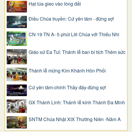
Hạt lúa gieo vào lòng đất
Điều Chúa truyền: Cứ yên tâm - đừng sợ!
CN 19 TN A- 5 phút Lời Chúa với Thiếu Nhi
Giáo xứ Ea Tul: Thánh lễ ban bí tích Thêm sức
Thánh lễ mừng Kim Khánh Hôn Phối
Cứ yên tâm-chính Thầy đây-đừng sợ!
GX Thánh Linh: Thánh lễ kính Thánh Đa Minh
SNTM Chúa Nhật XIX Thường Niên -Năm A