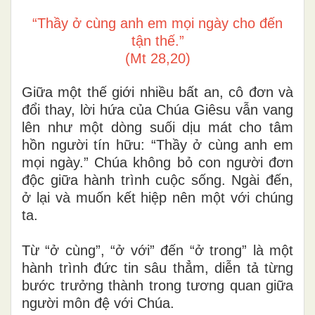
“Thầy ở cùng anh em mọi ngày cho đến
tận thế.”
(Mt 28,20)
Giữa một thế giới nhiều bất an, cô đơn và
đổi thay, lời hứa của Chúa Giêsu vẫn vang
lên như một dòng suối dịu mát cho tâm
hồn người tín hữu: “Thầy ở cùng anh em
mọi ngày.” Chúa không bỏ con người đơn
độc giữa hành trình cuộc sống. Ngài đến,
ở lại và muốn kết hiệp nên một với chúng
ta.
Từ “ở cùng”, “ở với” đến “ở trong” là một
hành trình đức tin sâu thẳm, diễn tả từng
bước trưởng thành trong tương quan giữa
người môn đệ với Chúa.