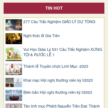
TIN HOT
277 Câu Trắc Nghiệm GIÁO LÝ DỰ TÒNG
Nghi thức lễ Gia Tiên
Vui Học Giáo Lý 531 Câu Trắc Nghiệm XƯNG
TỘI & RƯỚC LỄ 1
Thánh lễ Truyền chức Linh Mục -2023
Khai mạc Hội nghị thường niên kỳ I/2023
Biên bản Hội nghị thường niên kỳ I/2023
Tân linh mục Phêrô Nguyễn Tiến Đạt: Thánh