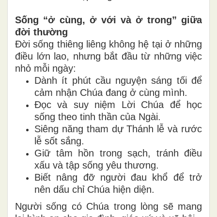
Sống “ở cùng, ở với và ở trong” giữa
đời thường
Đời sống thiêng liêng không hệ tại ở những
điều lớn lao, nhưng bắt đầu từ những việc
nhỏ mỗi ngày:
Dành ít phút cầu nguyện sáng tối để
cảm nhận Chúa đang ở cùng mình.
Đọc và suy niệm Lời Chúa để học
sống theo tinh thần của Ngài.
Siêng năng tham dự Thánh lễ và rước
lễ sốt sắng.
Giữ tâm hồn trong sạch, tránh điều
xấu và tập sống yêu thương.
Biết nâng đỡ người đau khổ để trở
nên dấu chỉ Chúa hiện diện.
Người sống có Chúa trong lòng sẽ mang