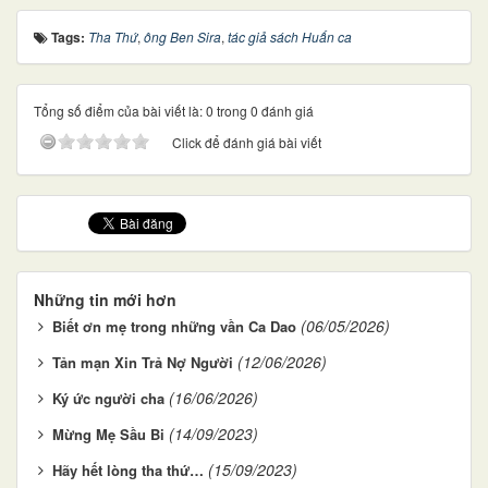
Tags:
Tha Thứ
,
ông Ben Sira
,
tác giả sách Huấn ca
Tổng số điểm của bài viết là: 0 trong 0 đánh giá
Click để đánh giá bài viết
Những tin mới hơn
(06/05/2026)
Biết ơn mẹ trong những vần Ca Dao
(12/06/2026)
Tản mạn Xin Trả Nợ Người
(16/06/2026)
Ký ức người cha
(14/09/2023)
Mừng Mẹ Sầu Bi
(15/09/2023)
Hãy hết lòng tha thứ…