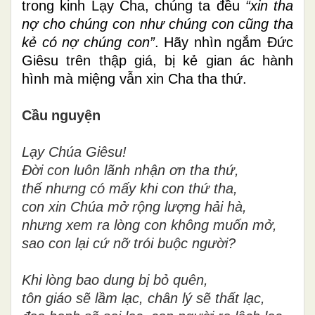
trong kinh Lạy Cha, chúng ta đều
“xin tha
nợ cho chúng con như chúng con cũng tha
kẻ có nợ chúng con”
. Hãy nhìn ngắm Đức
Giêsu trên thập giá, bị kẻ gian ác hành
hình mà miệng vẫn xin Cha tha thứ.
Cầu nguyện
Lạy Chúa Giêsu!
Đời con luôn lãnh nhận ơn tha thứ,
thế nhưng có mấy khi con thứ tha,
con xin Chúa mở rộng lượng hải hà,
nhưng xem ra lòng con không muốn mở,
sao con lại cứ nỡ trói buộc người?
Khi lòng bao dung bị bỏ quên,
tôn giáo sẽ lầm lạc, chân lý sẽ thất lạc,