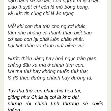
đạo hạnh sẽ sai lạc, con người ra lệch lạc,
giáo thuyết chỉ còn là mớ bòng bong,
và đức tin cũng chỉ là ảo vọng.
Mỗi khi con tha thứ cho người khác,
tâm nhẹ nhàng và thanh thản biết bao.
cớ sao con lại phải luôn chấp nhất,
hại tinh thần và đánh mất niềm vui.
Nước thiên đàng hay hoả ngục trần gian,
chẳng đâu xa mà ở chính tâm con,
khi tha thứ hay không muốn thứ tha;
là đã theo đường chánh hay đường tà.
Tuy tha thứ con phải chịu họa tai,
giống như Chúa bị coi là khờ dại,
nhưng rồi chính tình thương sẽ chiến
thắng,