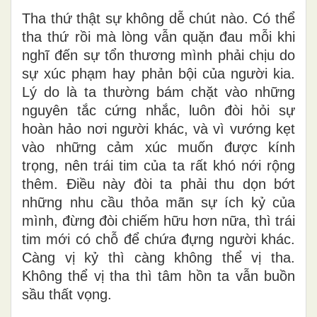
Tha thứ thật sự không dễ chút nào. Có thể
tha thứ rồi mà lòng vẫn quặn đau mỗi khi
nghĩ đến sự tổn thương mình phải chịu do
sự xúc phạm hay phản bội của người kia.
Lý do là ta thường bám chặt vào những
nguyên tắc cứng nhắc, luôn đòi hỏi sự
hoàn hảo nơi người khác, và vì vướng kẹt
vào những cảm xúc muốn được kính
trọng, nên trái tim của ta rất khó nới rộng
thêm. Điều này đòi ta phải thu dọn bớt
những nhu cầu thỏa mãn sự ích kỷ của
mình, đừng đòi chiếm hữu hơn nữa, thì trái
tim mới có chỗ để chứa đựng người khác.
Càng vị kỷ thì càng không thể vị tha.
Không thể vị tha thì tâm hồn ta vẫn buồn
sầu thất vọng.