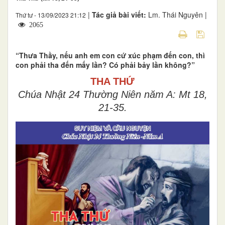
|
Tác giả bài viết:
Lm. Thái Nguyên |
Thứ tư - 13/09/2023 21:12
2065
“Thưa Thầy, nếu anh em con cứ xúc phạm đến con, thì
con phải tha đến mấy lần? Có phải bảy lần không?”
THA THỨ
Chúa Nhật 24 Thường Niên năm A: Mt 18,
21-35.