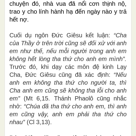
chuyện đó, nhà vua đã nổi cơn thịnh nộ,
trao y cho lính hành hạ đến ngày nào y trả
hết nợ.
Cuối dụ ngôn Đức Giêsu kết luận:
“Cha
của Thầy ở trên trời cũng sẽ đối xử với anh
em như thế, nếu mỗi người trong anh em
không hết lòng tha thứ cho anh em mình”.
Trước đó, khi dạy các môn đệ kinh Lạy
Cha, Đức Giêsu cũng đã xác định:
“
Nếu
anh em không tha thứ cho người ta, thì
Cha anh em cũng sẽ không tha lỗi cho anh
em”
(Mt 6,15.
Thánh Phaolô cũng nhắc
nhở:
“Chúa đã tha thứ cho anh em, thì anh
em cũng vậy, anh em phải tha thứ cho
nhau”
(Cl 3,13).