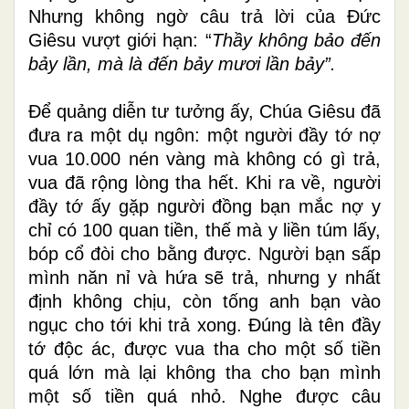
Nhưng không ngờ câu trả lời của Đức
Giêsu vượt giới hạn: “
Thầy không bảo đến
bảy
lần, mà là đến bảy mươi lần bảy”.
Để quảng diễn tư tưởng ấy, Chúa Giêsu đã
đưa ra một dụ ngôn: một người đầy tớ nợ
vua 10.000 nén vàng mà không có gì trả,
vua đã rộng lòng tha hết. Khi ra về, người
đầy tớ ấy gặp người đồng bạn mắc nợ y
chỉ có 100 quan tiền, thế mà y liền túm lấy,
bóp cổ đòi cho bằng được. Người bạn sấp
mình năn nỉ và hứa sẽ trả, nhưng y nhất
định không chịu, còn tống anh bạn vào
ngục cho tới khi trả xong. Đúng là tên đầy
tớ độc ác, được vua tha cho một số tiền
quá lớn mà lại không tha cho bạn mình
một số tiền quá nhỏ. Nghe được câu