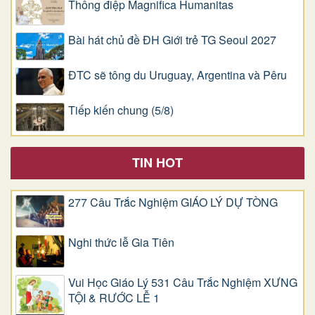
Thông điệp Magnifica Humanitas
Bài hát chủ đề ĐH Giới trẻ TG Seoul 2027
ĐTC sẽ tông du Uruguay, Argentina và Pêru
Tiếp kiến chung (5/8)
TIN HOT
277 Câu Trắc Nghiệm GIÁO LÝ DỰ TÒNG
Nghi thức lễ Gia Tiên
Vui Học Giáo Lý 531 Câu Trắc Nghiệm XƯNG
TỘI & RƯỚC LỄ 1