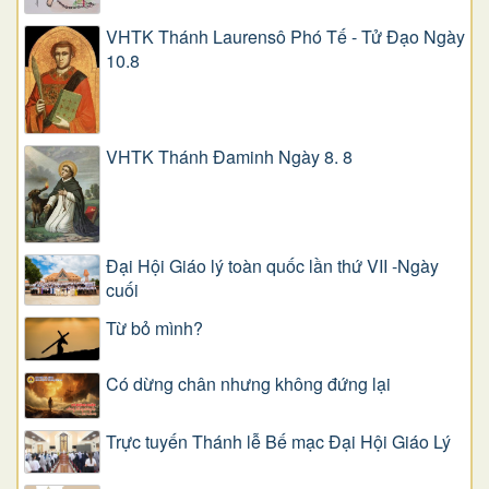
VHTK Thánh Laurensô Phó Tế - Tử Đạo Ngày
10.8
VHTK Thánh Đaminh Ngày 8. 8
Đại Hội Giáo lý toàn quốc lần thứ VII -Ngày
cuối
Từ bỏ mình?
Có dừng chân nhưng không đứng lại
Trực tuyến Thánh lễ Bế mạc Đại Hội Giáo Lý