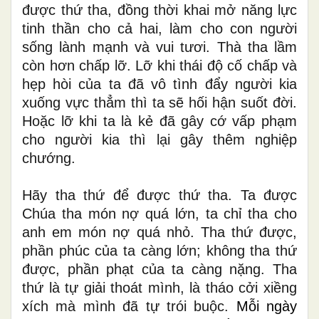
được thứ tha, đồng thời khai mở năng lực
tinh thần cho cả hai, làm cho con người
sống lành mạnh và vui tươi. Thà tha lầm
còn hơn chấp lỡ. Lỡ khi thái độ cố chấp và
hẹp hòi của ta đã vô tình đẩy người kia
xuống vực thẳm thì ta sẽ hối hận suốt đời.
Hoặc lỡ khi ta là kẻ đã gây cớ vấp phạm
cho người kia thì lại gây thêm nghiệp
chướng.
Hãy tha thứ để được thứ tha. Ta được
Chúa tha món nợ quá lớn, ta chỉ tha cho
anh em món nợ quá nhỏ. Tha thứ được,
phần phúc của ta càng lớn; không tha thứ
được, phần phạt của ta càng nặng. Tha
thứ là tự giải thoát mình, là tháo cởi xiềng
xích mà mình đã tự trói buộc.
Mỗi ngày