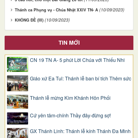
(10/09/2023)
Thánh ca Phụng vụ - Chúa Nhật XXIV TN- A
(10/09/2023)
KHÔNG ĐỀ (III)
TIN MỚI
CN 19 TN A- 5 phút Lời Chúa với Thiếu Nhi
Giáo xứ Ea Tul: Thánh lễ ban bí tích Thêm sức
Thánh lễ mừng Kim Khánh Hôn Phối
Cứ yên tâm-chính Thầy đây-đừng sợ!
GX Thánh Linh: Thánh lễ kính Thánh Đa Minh