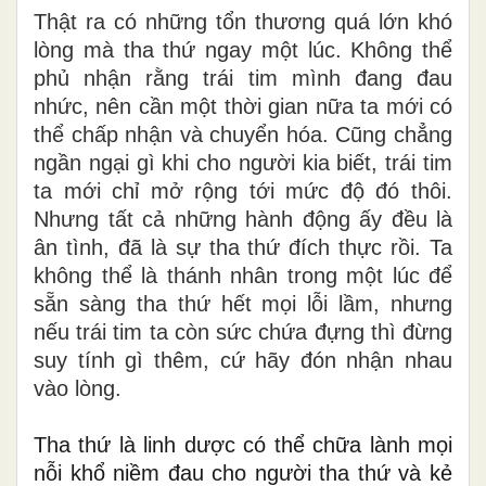
Thật ra có những tổn thương quá lớn khó
lòng mà tha thứ ngay một lúc. Không thể
phủ nhận rằng trái tim mình đang đau
nhức, nên cần một thời gian nữa ta mới có
thể chấp nhận và chuyển hóa. Cũng chẳng
ngần ngại gì khi cho người kia biết, trái tim
ta mới chỉ mở rộng tới mức độ đó thôi.
Nhưng tất cả những hành động ấy đều là
ân tình, đã là sự tha thứ đích thực rồi. Ta
không thể là thánh nhân trong một lúc để
sẵn sàng tha thứ hết mọi lỗi lầm, nhưng
nếu trái tim ta còn sức chứa đựng thì đừng
suy tính gì thêm, cứ hãy đón nhận nhau
vào lòng.
Tha thứ là linh dược có thể chữa lành mọi
nỗi khổ niềm đau cho người tha thứ và kẻ