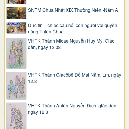
SNTM Chúa Nhật XIX Thường Niên -Năm A
Đức tin – chiếc cầu nối con người với quyền
năng Thiên Chúa
VHTK Thánh Micae Nguyễn Huy Mỹ, Giáo
dân, ngày 12.08
VHTK Thánh Giacôbê Ðỗ Mai Năm, Lm, ngày
12.8
VHTK Thánh Antôn Nguyễn Ðích, giáo dân,
ngày 12.8