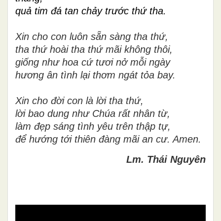
quả tim đá tan chảy trước thứ tha.
Xin cho con luôn sẵn sàng tha thứ,
tha thứ hoài tha thứ mãi không thôi,
giống như hoa cứ tươi nở mỗi ngày
hương ân tình lại thơm ngát tỏa bay.
Xin cho đời con là lời tha thứ,
lời bao dung như Chúa rất nhân từ,
làm đẹp sáng tình yêu trên thập tự,
để hướng tới thiên đàng mãi an cư. Amen.
Lm. Thái Nguyên