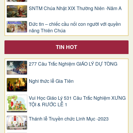
SNTM Chúa Nhật XIX Thường Niên -Năm A
Đức tin – chiếc cầu nối con người với quyền
năng Thiên Chúa
TIN HOT
277 Câu Trắc Nghiệm GIÁO LÝ DỰ TÒNG
Nghi thức lễ Gia Tiên
Vui Học Giáo Lý 531 Câu Trắc Nghiệm XƯNG
TỘI & RƯỚC LỄ 1
Thánh lễ Truyền chức Linh Mục -2023