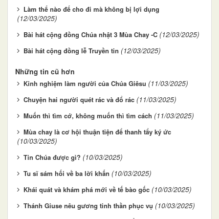
Làm thể nào để cho đi mà không bị lợi dụng
(12/03/2025)
(12/03/2025)
Bài hát cộng đồng Chúa nhật 3 Mùa Chay -C
(12/03/2025)
Bài hát cộng đồng lễ Truyền tin
Những tin cũ hơn
(11/03/2025)
Kinh nghiệm làm người của Chúa Giêsu
(11/03/2025)
Chuyện hai người quét rác và đổ rác
(11/03/2025)
Muốn thì tìm cớ, không muốn thì tìm cách
Mùa chay là cơ hội thuận tiện để thanh tẩy ký ức
(10/03/2025)
(10/03/2025)
Tin Chúa được gì?
(10/03/2025)
Tu sĩ sám hối về ba lời khấn
(10/03/2025)
Khái quát và khám phá mới về tế bào gốc
(10/03/2025)
Thánh Giuse nêu gương tinh thần phục vụ