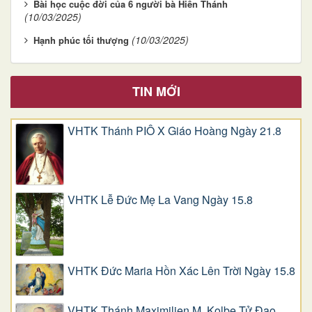
Bài học cuộc đời của 6 người bà Hiển Thánh
(10/03/2025)
(10/03/2025)
Hạnh phúc tối thượng
TIN MỚI
VHTK Thánh PIÔ X Giáo Hoàng Ngày 21.8
VHTK Lễ Đức Mẹ La Vang Ngày 15.8
VHTK Đức Maria Hồn Xác Lên Trời Ngày 15.8
VHTK Thánh Maximilien M. Kolbe Tử Đạo