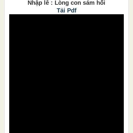
Nhập lễ : Lòng con sám hối
Tải Pdf