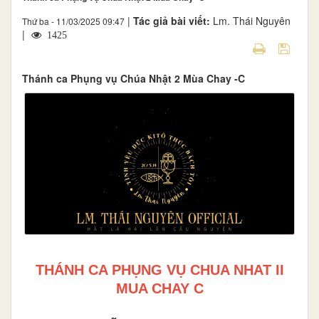
|
Tác giả bài viết:
Lm. Thái Nguyên
Thứ ba - 11/03/2025 09:47
|
1425
Thánh ca Phụng vụ Chúa Nhật 2 Mùa Chay -C
THÁNH CA PHỤNG VỤ CHUA NHAT II
MUA CHAY C