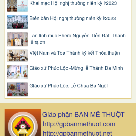
Khai mạc Hội nghị thường niên kỳ I/2023
Biên bản Hội nghị thường niên kỳ I/2023
Tân linh mục Phêrô Nguyễn Tiến Đạt: Thánh
lễ tạ ơn
Việt Nam và Tòa Thánh ký kết Thỏa thuận
Giáo xứ Phúc Lộc -Mừng lễ Thánh Đa Minh
Giáo xứ Phúc Lộc: Lễ Chúa Ba Ngôi
Giáo phận BAN MÊ THUỘT
http://gpbanmethuot.com
http://gpbanmethuot.net