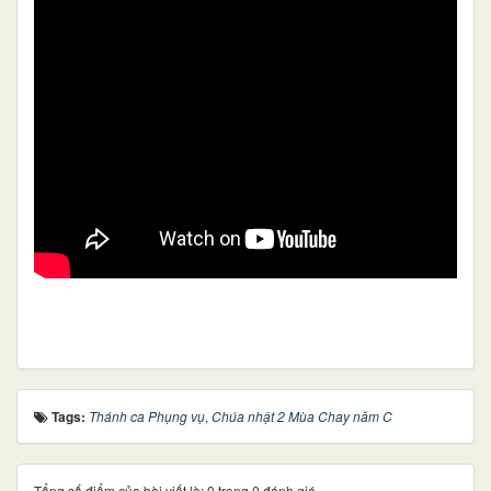
Tags:
Thánh ca Phụng vụ
,
Chúa nhật 2 Mùa Chay năm C
Tổng số điểm của bài viết là: 0 trong 0 đánh giá