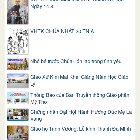
Ngày 14.8
VHTK CHÚA NHẬT 20 TN A
Nhỏ bé trước Chúa- lớn lao trong tình yêu
Giáo Xứ Kim Mai Khai Giảng Năm Học Giáo
Lý
Thông Báo của Ban Truyền thông Giáo phận
Mỹ Tho
Chứng nhân Đại Hội Hành Hương Đức Mẹ La
Vang
Giáo họ Trinh Vương: Lễ kính Thánh Đa Minh