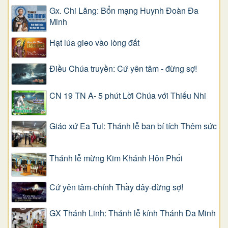
Gx. Chi Lăng: Bổn mạng Huynh Đoàn Đa
Minh
Hạt lúa gieo vào lòng đất
Điều Chúa truyền: Cứ yên tâm - đừng sợ!
CN 19 TN A- 5 phút Lời Chúa với Thiếu Nhi
Giáo xứ Ea Tul: Thánh lễ ban bí tích Thêm sức
Thánh lễ mừng Kim Khánh Hôn Phối
Cứ yên tâm-chính Thầy đây-đừng sợ!
GX Thánh Linh: Thánh lễ kính Thánh Đa Minh